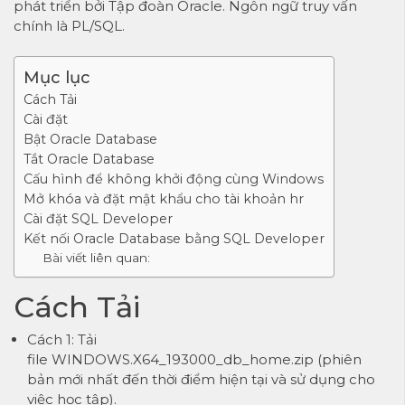
phát triển bởi Tập đoàn Oracle. Ngôn ngữ truy vấn
chính là PL/SQL.
Mục lục
Cách Tải
Cài đặt
Bật Oracle Database
Tắt Oracle Database
Cấu hình để không khởi động cùng Windows
Mở khóa và đặt mật khẩu cho tài khoản hr
Cài đặt SQL Developer
Kết nối Oracle Database bằng SQL Developer
Bài viết liên quan:
Cách Tải
Cách 1: Tải
file
WINDOWS.X64_193000_db_home.zip
(phiên
bản mới nhất đến thời điểm hiện tại và sử dụng cho
việc học tập).