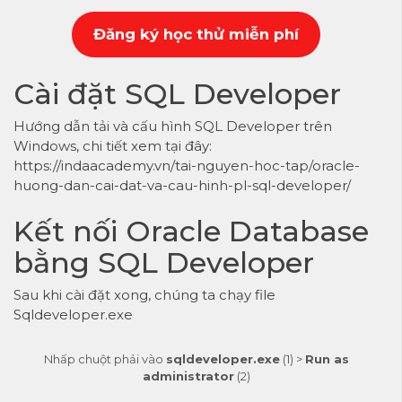
Đăng ký học thử miễn phí
Cài đặt SQL Developer
Hướng dẫn tải và cấu hình SQL Developer trên
Windows
, chi tiết xem tại đây:
https://indaacademy.vn/tai-nguyen-hoc-tap/oracle-
huong-dan-cai-dat-va-cau-hinh-pl-sql-developer/
Kết nối Oracle Database
bằng SQL Developer
Sau khi cài đặt xong, chúng ta chạy file
Sqldeveloper.exe
Nhấp chuột phải vào
sqldeveloper.exe
(1) >
Run as
administrator
(2)