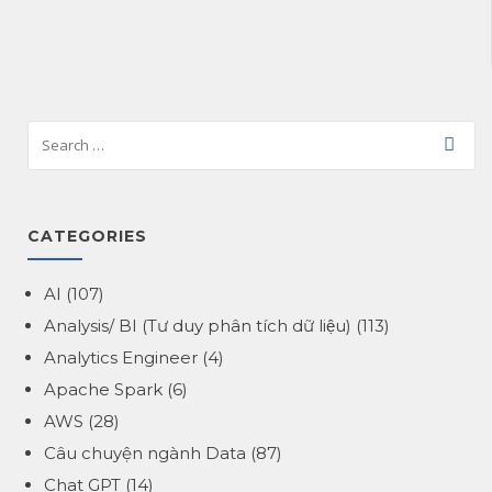
CATEGORIES
AI
(107)
Analysis/ BI (Tư duy phân tích dữ liệu)
(113)
Analytics Engineer
(4)
Apache Spark
(6)
AWS
(28)
Câu chuyện ngành Data
(87)
Chat GPT
(14)