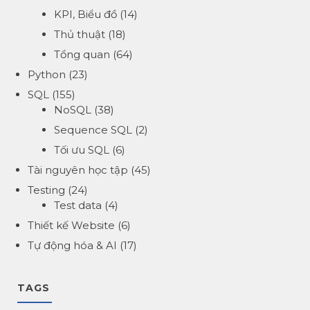
KPI, Biểu đồ
(14)
Thủ thuật
(18)
Tổng quan
(64)
Python
(23)
SQL
(155)
NoSQL
(38)
Sequence SQL
(2)
Tối ưu SQL
(6)
Tài nguyên học tập
(45)
Testing
(24)
Test data
(4)
Thiết kế Website
(6)
Tự động hóa & AI
(17)
TAGS