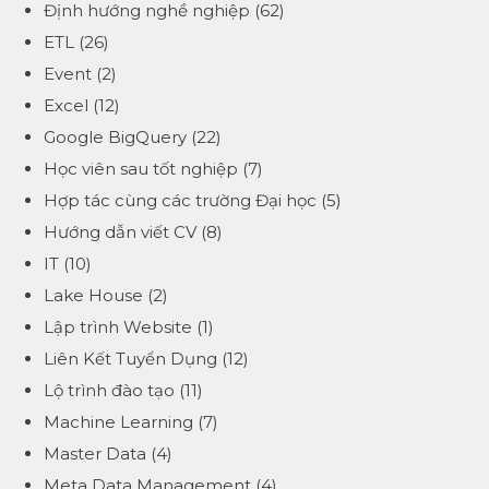
Định hướng nghề nghiệp
(62)
ETL
(26)
Event
(2)
Excel
(12)
Google BigQuery
(22)
Học viên sau tốt nghiệp
(7)
Hợp tác cùng các trường Đại học
(5)
Hướng dẫn viết CV
(8)
IT
(10)
Lake House
(2)
Lập trình Website
(1)
Liên Kết Tuyển Dụng
(12)
Lộ trình đào tạo
(11)
Machine Learning
(7)
Master Data
(4)
Meta Data Management
(4)