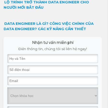
LỘ TRÌNH TRỞ THÀNH DATA ENGINEER CHO
NGƯỜI MỚI BẮT ĐẦU
DATA ENGINEER LÀ GÌ? CÔNG VIỆC CHÍNH CỦA
DATA ENGINEER? CÁC KỸ NĂNG CẦN THIẾT
Nhận tư vấn miễn phí
Điền thông tin, chúng tôi sẽ liên hệ ngay!