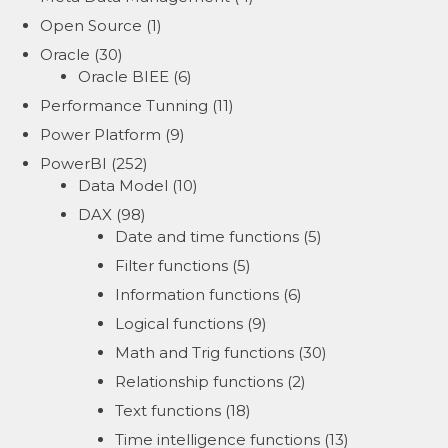
Open Source
(1)
Oracle
(30)
Oracle BIEE
(6)
Performance Tunning
(11)
Power Platform
(9)
PowerBI
(252)
Data Model
(10)
DAX
(98)
Date and time functions
(5)
Filter functions
(5)
Information functions
(6)
Logical functions
(9)
Math and Trig functions
(30)
Relationship functions
(2)
Text functions
(18)
Time intelligence functions
(13)