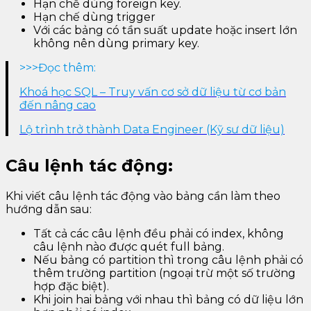
Hạn chế dùng foreign key.
Hạn chế dùng trigger
Với các bảng có tần suất update hoặc insert lớn
không nên dùng primary key.
>>>Đọc thêm:
Khoá học SQL – Truy vấn cơ sở dữ liệu từ cơ bản
đến nâng cao
Lộ trình trở thành Data Engineer (Kỹ sư dữ liệu)
Câu lệnh tác động:
Khi viết câu lệnh tác động vào bảng cần làm theo
hướng dẫn sau:
Tất cả các câu lệnh đều phải có index, không
câu lệnh nào được quét full bảng.
Nếu bảng có partition thì trong câu lệnh phải có
thêm trường partition (ngoại trừ một số trường
hợp đặc biệt).
Khi join hai bảng với nhau thì bảng có dữ liệu lớn