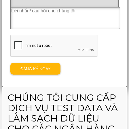
CHÚNG TÔI CUNG CẤP
DỊCH VỤ TEST DATA VÀ
LÀM SẠCH DỮ LIỆU
CHO CÁC NGÂN HÀNG