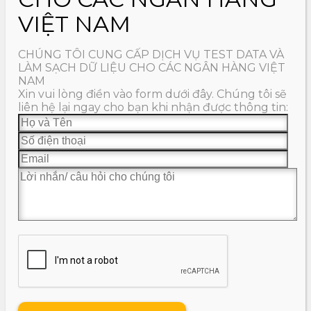
VIỆT NAM
CHÚNG TÔI CUNG CẤP DỊCH VỤ TEST DATA VÀ
LÀM SẠCH DỮ LIỆU CHO CÁC NGÂN HÀNG VIỆT
NAM
Xin vui lòng điền vào form dưới đây. Chúng tôi sẽ
liên hệ lại ngay cho bạn khi nhận được thông tin: