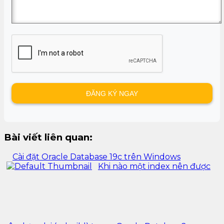
Bài viết liên quan:
Cài đặt Oracle Database 19c trên Windows
Khi nào một index nên được