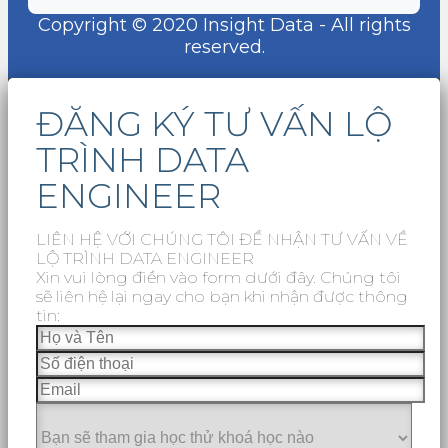
Copyright © 2020 Insight Data - All rights
reserved.
ĐĂNG KÝ TƯ VẤN LỘ
TRÌNH DATA
ENGINEER
LIÊN HỆ VỚI CHÚNG TÔI ĐỂ NHẬN TƯ VẤN VỀ
LỘ TRÌNH DATA ENGINEER
Xin vui lòng điền vào form dưới đây. Chúng tôi
sẽ liên hệ lại ngay cho bạn khi nhận được thông
tin: