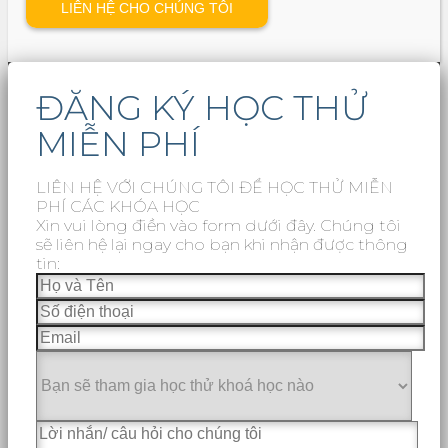
ĐĂNG KÝ HỌC THỬ
MIỄN PHÍ
LIÊN HỆ VỚI CHÚNG TÔI ĐỂ HỌC THỬ MIỄN
PHÍ CÁC KHÓA HỌC
Xin vui lòng điền vào form dưới đây. Chúng tôi
sẽ liên hệ lại ngay cho bạn khi nhận được thông
tin: