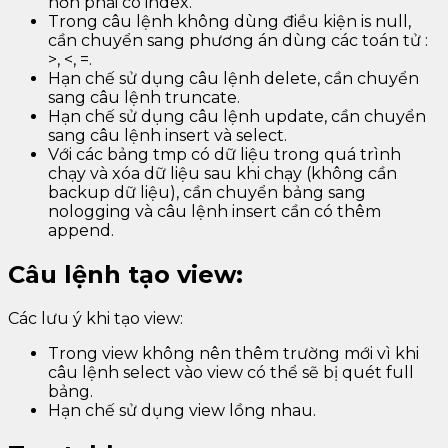
hơn phải có index.
Trong câu lệnh không dùng điều kiện is null,
cần chuyển sang phương án dùng các toán tử :
>, <, =.
Hạn chế sử dụng câu lệnh delete, cần chuyển
sang câu lệnh truncate.
Hạn chế sử dụng câu lệnh update, cần chuyển
sang câu lệnh insert và select.
Với các bảng tmp có dữ liệu trong quá trình
chạy và xóa dữ liệu sau khi chạy (không cần
backup dữ liệu), cần chuyển bảng sang
nologging và câu lệnh insert cần có thêm
append.
Câu lệnh tạo view:
Các lưu ý khi tạo view:
Trong view không nên thêm trường mới vì khi
câu lệnh select vào view có thể sẽ bị quét full
bảng.
Hạn chế sử dụng view lồng nhau.