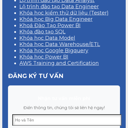
Lộ trình đào tạo Data Analyst
Lộ trình đào tạo Data Engineer
Khóa học kiểm thử dữ liệu (Tester)
Khóa học Big Data Engineer
Khoá Đào Tạo Power BI
Khóa đào tạo SQL
Khóa học Data Model
Khóa học Data Warehouse/ETL
Khóa học Google Bigquery
Khóa học Power BI
AWS Training and Certification
ĐĂNG KÝ TƯ VẤN
Nhận tư vấn miễn phí
Điền thông tin, chúng tôi sẽ liên hệ ngay!