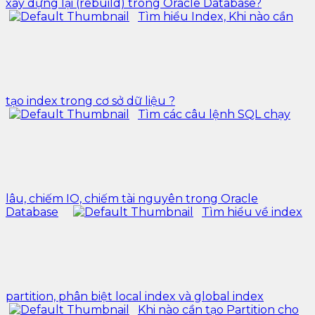
xây dựng lại (rebuild) trong Oracle Database?
Tìm hiểu Index, Khi nào cần
tạo index trong cơ sở dữ liệu ?
Tìm các câu lệnh SQL chạy
lâu, chiếm IO, chiếm tài nguyên trong Oracle
Database
Tìm hiểu về index
partition, phân biệt local index và global index
Khi nào cần tạo Partition cho