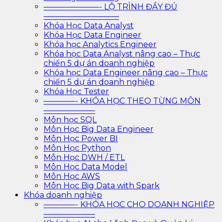
———————- LỘ TRÌNH ĐẦY ĐỦ
—————————–
Khóa Học Data Analyst
Khóa Học Data Engineer
Khóa học Analytics Engineer
Khóa học Data Analyst nâng cao – Thực
chiến 5 dự án doanh nghiệp
Khóa học Data Engineer nâng cao – Thực
chiến 5 dự án doanh nghiệp
Khóa Học Tester
————- KHÓA HỌC THEO TỪNG MÔN
——————–
Môn học SQL
Môn Học Big Data Engineer
Môn Học Power BI
Môn Học Python
Môn Học DWH / ETL
Môn Học Data Model
Môn Học AWS
Môn Học Big Data with Spark
Khóa doanh nghiệp
————- KHÓA HỌC CHO DOANH NGHIỆP
——————–