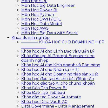
Môn học SQL
Môn Học Big Data Engineer
Môn Học Power BI
Môn Học Python
Môn Học DWH / ETL
Môn Học Data Model
Môn Học AWS
Môn Học Big Data with Spark
Khóa doanh nghiệp
————- KHÓA HỌC CHO DOANH NGHIỆP
——————–
Khóa học AI cho Lãnh Đạo và Quản Lý
Khóa đào tạo AI Prompt Engineer cho
doanh nghiệp
Khóa học AI cho Kinh doanh và Bán hàng
Khóa học AI cho Nhân sự (HR)
Khóa học AI cho Doanh nghiệp sản xuất
Khóa học đào tạo AI cho bất động sản
Khóa học đào tạo AI cho chứng khoán
Khoá Đào Tạo Power BI
Khoá Đào Tạo Tableau
Khóa đào tạo Power Automate
Khóa học Data Vault 2.0
Data Govermane – Data Management