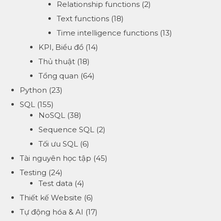
Relationship functions
(2)
Text functions
(18)
Time intelligence functions
(13)
KPI, Biểu đồ
(14)
Thủ thuật
(18)
Tổng quan
(64)
Python
(23)
SQL
(155)
NoSQL
(38)
Sequence SQL
(2)
Tối ưu SQL
(6)
Tài nguyên học tập
(45)
Testing
(24)
Test data
(4)
Thiết kế Website
(6)
Tự động hóa & AI
(17)