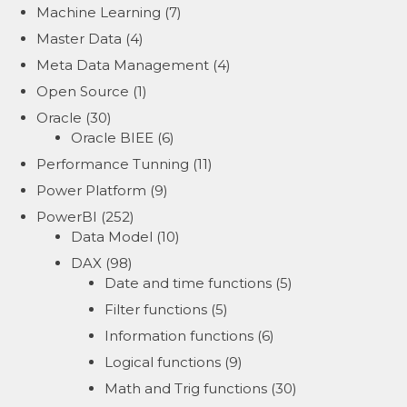
Machine Learning
(7)
Master Data
(4)
Meta Data Management
(4)
Open Source
(1)
Oracle
(30)
Oracle BIEE
(6)
Performance Tunning
(11)
Power Platform
(9)
PowerBI
(252)
Data Model
(10)
DAX
(98)
Date and time functions
(5)
Filter functions
(5)
Information functions
(6)
Logical functions
(9)
Math and Trig functions
(30)