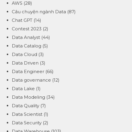
AWS
(28)
Câu chuyện ngành Data
(87)
Chat GPT
(14)
Contest 2023
(2)
Data Analyst
(44)
Data Catalog
(5)
Data Cloud
(3)
Data Driven
(3)
Data Engineer
(66)
Data governance
(12)
Data Lake
(1)
Data Modeling
(34)
Data Quality
(7)
Data Scientist
(1)
Data Security
(2)
Data Warehouse
(103)