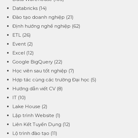
Databricks
(14)
Đào tạo doanh nghiệp
(21)
Định hướng nghề nghiệp
(62)
ETL
(26)
Event
(2)
Excel
(12)
Google BigQuery
(22)
Học viên sau tốt nghiệp
(7)
Hợp tác cùng các trường Đại học
(5)
Hướng dẫn viết CV
(8)
IT
(10)
Lake House
(2)
Lập trình Website
(1)
Liên Kết Tuyển Dụng
(12)
Lộ trình đào tạo
(11)