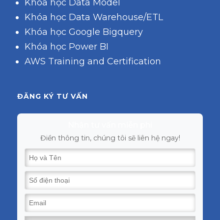
Khóa học Data Model
Khóa học Data Warehouse/ETL
Khóa học Google Bigquery
Khóa học Power BI
AWS Training and Certification
ĐĂNG KÝ TƯ VẤN
Nhận tư vấn miễn phí
Điền thông tin, chúng tôi sẽ liên hệ ngay!