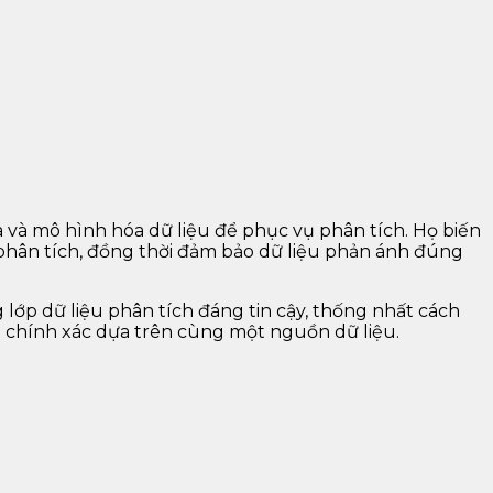
óa và mô hình hóa dữ liệu để phục vụ phân tích. Họ biến
 phân tích, đồng thời đảm bảo dữ liệu phản ánh đúng
 lớp dữ liệu phân tích đáng tin cậy, thống nhất cách
nh chính xác dựa trên cùng một nguồn dữ liệu.