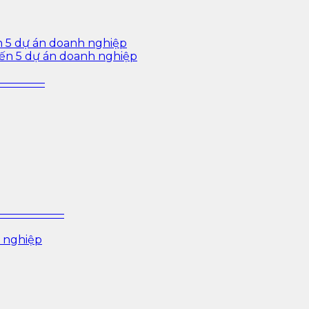
n 5 dự án doanh nghiệp
iến 5 dự án doanh nghiệp
—————–
P ——————–
 nghiệp