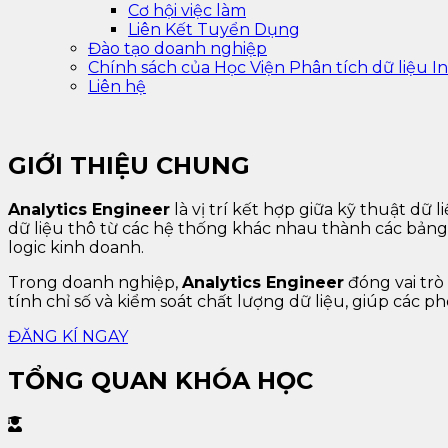
Cơ hội việc làm
Liên Kết Tuyển Dụng
Đào tạo doanh nghiệp
Chính sách của Học Viện Phân tích dữ liệu In
Liên hệ
GIỚI THIỆU CHUNG
Analytics Engineer
là vị trí kết hợp giữa kỹ thuật dữ
dữ liệu thô từ các hệ thống khác nhau thành các bảng 
logic kinh doanh.
Trong doanh nghiệp,
Analytics Engineer
đóng vai trò
tính chỉ số và kiểm soát chất lượng dữ liệu, giúp các 
ĐĂNG KÍ NGAY
TỔNG QUAN KHÓA HỌC