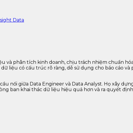
sight Data
 liệu và phân tích kinh doanh, chịu trách nhiệm chuẩn h
dữ liệu có cấu trúc rõ ràng, dễ sử dụng cho báo cáo và
 cầu nối giữa Data Engineer và Data Analyst. Họ xây dựng
phòng ban khai thác dữ liệu hiệu quả hơn và ra quyết đị