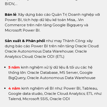
BIDV,…
Bán lẻ
: Xây dựng báo cáo Quản Trị Doanh nghiệp với
Power BI, tích hợp dữ liệu kế toán Misa,…Vin
Commerce trên nền tảng Google Bigquery và
Microsoft Power BI.
Sản xuất & Phân phối
như may Thành Công: xây
dựng báo cáo Power BI trên nền tảng Oracle Cloud:
Oracle Autonomous Data Warehouse; Oracle
Analytics Cloud; Oracle ODI (ETL)
5 năm
kinh nghiệm xử lý dữ liệu & tối ưu các hệ
thống lớn: Oracle Database, MS Server, Google
BigQuery, Oracle Autonomous Data Warehouse
4 năm
kinh nghiệm về BI như: Power BI, Tableau,
Google data studio, Oracle Cloud Analytics; ETL như:
Talend, Microsoft SSIS, Oracle ODI