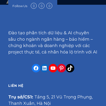
Follow Us
Đào tạo phân tích dữ liệu & AI chuyên
sâu cho ngành ngân hàng – bảo hiểm –
chứng khoán và doanh nghiệp với các
project thực tế, cá nhân hóa lộ trình với AI
LIÊN HỆ
Trụ sở/CS1:
Tầng 5, 21 Vũ Trọng Phụng,
Thanh Xuân, Hà Nội