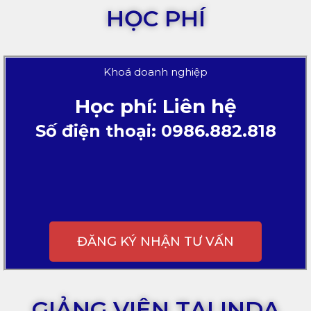
HỌC PHÍ
Khoá doanh nghiệp
Học phí: Liên hệ
Số điện thoại: 0986.882.818
ĐĂNG KÝ NHẬN TƯ VẤN
GIẢNG VIÊN TẠI INDA