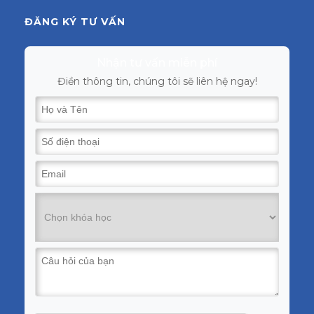
ĐĂNG KÝ TƯ VẤN
Nhận tư vấn miễn phí
Điền thông tin, chúng tôi sẽ liên hệ ngay!