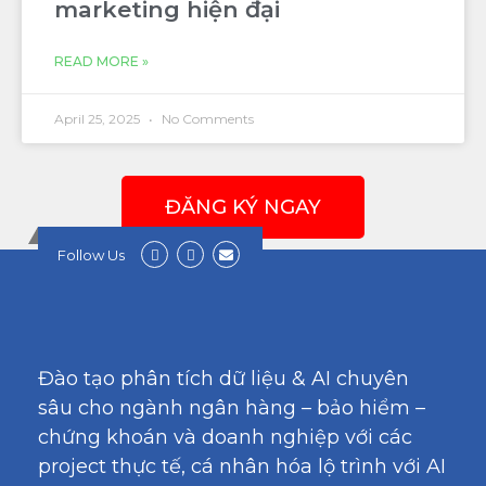
marketing hiện đại
READ MORE »
April 25, 2025
No Comments
ĐĂNG KÝ NGAY
Follow Us
Đào tạo phân tích dữ liệu & AI chuyên
sâu cho ngành ngân hàng – bảo hiểm –
chứng khoán và doanh nghiệp với các
project thực tế, cá nhân hóa lộ trình với AI