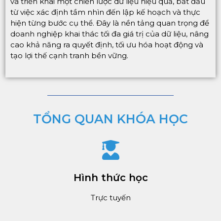
và triển khai một chiến lược dữ liệu hiệu quả, bắt đầu
từ việc xác định tầm nhìn đến lập kế hoạch và thực
hiện từng bước cụ thể. Đây là nền tảng quan trọng để
doanh nghiệp khai thác tối đa giá trị của dữ liệu, nâng
cao khả năng ra quyết định, tối ưu hóa hoạt động và
tạo lợi thế cạnh tranh bền vững.
TỔNG QUAN KHÓA HỌC
Hình thức học
Trực tuyến