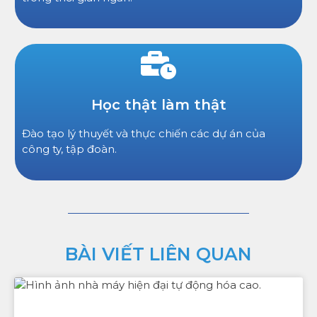
Học thật làm thật
Đào tạo lý thuyết và thực chiến các dự án của
công ty, tập đoàn.
BÀI VIẾT LIÊN QUAN