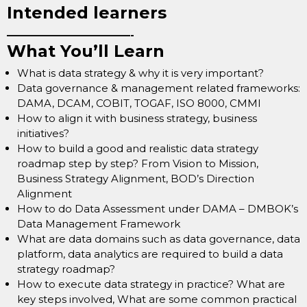
Intended learners
————————————-
What You’ll Learn
What is data strategy & why it is very important?
Data governance & management related frameworks:
DAMA, DCAM, COBIT, TOGAF, ISO 8000, CMMI
How to align it with business strategy, business
initiatives?
How to build a good and realistic data strategy
roadmap step by step? From Vision to Mission,
Business Strategy Alignment, BOD’s Direction
Alignment
How to do Data Assessment under DAMA – DMBOK’s
Data Management Framework
What are data domains such as data governance, data
platform, data analytics are required to build a data
strategy roadmap?
How to execute data strategy in practice? What are
key steps involved, What are some common practical