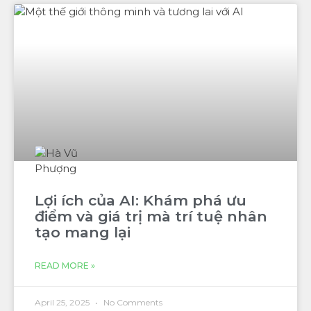
Lợi ích của AI: Khám phá ưu
điểm và giá trị mà trí tuệ nhân
tạo mang lại
READ MORE »
April 25, 2025
No Comments