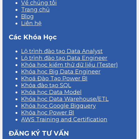
Về chúng tôi
Trang chủ
Blog
Liên hệ
Các Khóa Học
Lộ trình đào tạo Data Analyst
Lộ trình đào tạo Data Engineer
Khóa học kiểm thử dữ liệu (Tester)
Khóa học Big Data Engineer
Khoá Đào Tạo Power BI
Khóa đào tạo SQL
Khóa học Data Model
Khóa học Data Warehouse/ETL
Khóa học Google Bigquery
Khóa học Power BI
AWS Training and Certification
ĐĂNG KÝ TƯ VẤN