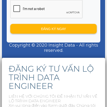
Copyright © 2020 Insight Data - All rights
reserved.
ĐĂNG KÝ TƯ VẤN LỘ
TRÌNH DATA
ENGINEER
LIÊN HỆ VỚI CHÚNG TÔI ĐỂ NHẬN TƯ VẤN VỀ
LỘ TRÌNH DATA ENGINEER
Xin vui lòng điền vào form dưới đây. Chúng tôi