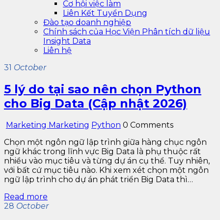
Cơ hội việc làm
Liên Kết Tuyển Dụng
Đào tạo doanh nghiệp
Chính sách của Học Viện Phân tích dữ liệu
Insight Data
Liên hệ
31
October
5 lý do tại sao nên chọn Python
cho Big Data (Cập nhật 2026)
Marketing Marketing
Python
0 Comments
Chọn một ngôn ngữ lập trình giữa hàng chục ngôn
ngữ khác trong lĩnh vực Big Data là phụ thuộc rất
nhiều vào mục tiêu và từng dự án cụ thể. Tuy nhiên,
với bất cứ mục tiêu nào. Khi xem xét chọn một ngôn
ngữ lập trình cho dự án phát triển Big Data thì…
Read more
28
October