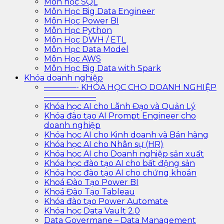
Môn học SQL
Môn Học Big Data Engineer
Môn Học Power BI
Môn Học Python
Môn Học DWH / ETL
Môn Học Data Model
Môn Học AWS
Môn Học Big Data with Spark
Khóa doanh nghiệp
————- KHÓA HỌC CHO DOANH NGHIỆP
——————–
Khóa học AI cho Lãnh Đạo và Quản Lý
Khóa đào tạo AI Prompt Engineer cho
doanh nghiệp
Khóa học AI cho Kinh doanh và Bán hàng
Khóa học AI cho Nhân sự (HR)
Khóa học AI cho Doanh nghiệp sản xuất
Khóa học đào tạo AI cho bất động sản
Khóa học đào tạo AI cho chứng khoán
Khoá Đào Tạo Power BI
Khoá Đào Tạo Tableau
Khóa đào tạo Power Automate
Khóa học Data Vault 2.0
Data Govermane – Data Management