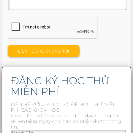
ĐĂNG KÝ HỌC THỬ
MIỄN PHÍ
LIÊN HỆ VỚI CHÚNG TÔI ĐỂ HỌC THỬ MIỄN
PHÍ CÁC KHÓA HỌC
Xin vui lòng điền vào form dưới đây. Chúng tôi
sẽ liên hệ lại ngay cho bạn khi nhận được thông
tin: