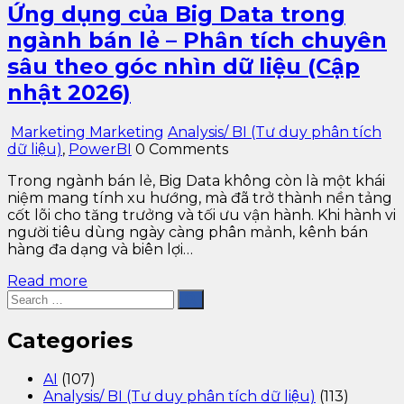
Ứng dụng của Big Data trong
ngành bán lẻ – Phân tích chuyên
sâu theo góc nhìn dữ liệu (Cập
nhật 2026)
Marketing Marketing
Analysis/ BI (Tư duy phân tích
dữ liệu)
,
PowerBI
0 Comments
Trong ngành bán lẻ, Big Data không còn là một khái
niệm mang tính xu hướng, mà đã trở thành nền tảng
cốt lõi cho tăng trưởng và tối ưu vận hành. Khi hành vi
người tiêu dùng ngày càng phân mảnh, kênh bán
hàng đa dạng và biên lợi…
Read more
Categories
AI
(107)
Analysis/ BI (Tư duy phân tích dữ liệu)
(113)