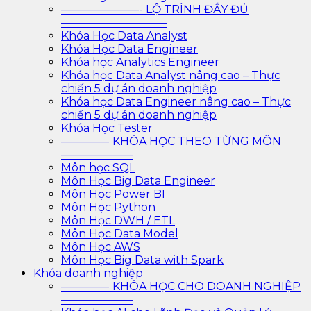
———————- LỘ TRÌNH ĐẦY ĐỦ
—————————–
Khóa Học Data Analyst
Khóa Học Data Engineer
Khóa học Analytics Engineer
Khóa học Data Analyst nâng cao – Thực
chiến 5 dự án doanh nghiệp
Khóa học Data Engineer nâng cao – Thực
chiến 5 dự án doanh nghiệp
Khóa Học Tester
————- KHÓA HỌC THEO TỪNG MÔN
——————–
Môn học SQL
Môn Học Big Data Engineer
Môn Học Power BI
Môn Học Python
Môn Học DWH / ETL
Môn Học Data Model
Môn Học AWS
Môn Học Big Data with Spark
Khóa doanh nghiệp
————- KHÓA HỌC CHO DOANH NGHIỆP
——————–