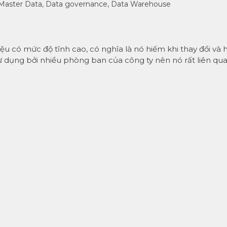
Master Data
,
Data governance
,
Data Warehouse
iệu có mức độ tĩnh cao, có nghĩa là nó hiếm khi thay đổi và 
 sử dụng bởi nhiều phòng ban của công ty nên nó rất liên qu