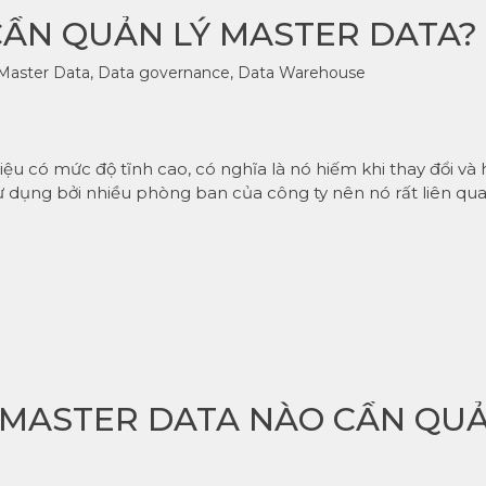
 CẦN QUẢN LÝ MASTER DATA?
Master Data
,
Data governance
,
Data Warehouse
iệu có mức độ tĩnh cao, có nghĩa là nó hiếm khi thay đổi và
 sử dụng bởi nhiều phòng ban của công ty nên nó rất liên qu
 MASTER DATA NÀO CẦN QU