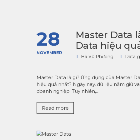
28
Master Data l
Data hiệu quả
NOVEMBER
Hà Vũ Phượng
Data 
Master Data là gì? Ứng dụng của Master Da
hiệu quả nhất? Ngày nay, dữ liệu nắm giữ va
doanh nghiệp. Tuy nhiên,…
Read more