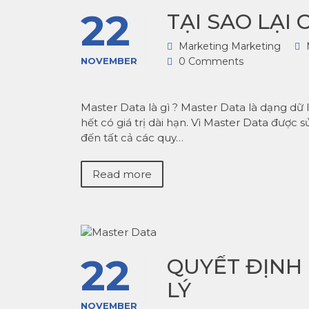
22
TẠI SAO LẠI
Marketing Marketing
NOVEMBER
0 Comments
Master Data là gì ? Master Data là dạng dữ l
hết có giá trị dài hạn. Vì Master Data được
đến tất cả các quy…
Read more
22
QUYẾT ĐỊNH
LÝ
NOVEMBER