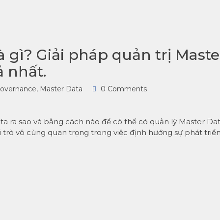
à gì? Giải pháp quản trị Maste
 nhất.
governance
,
Master Data
0 Comments
ta ra sao và bằng cách nào để có thể có quản lý Master Da
i trò vô cùng quan trọng trong việc định hướng sự phát triể