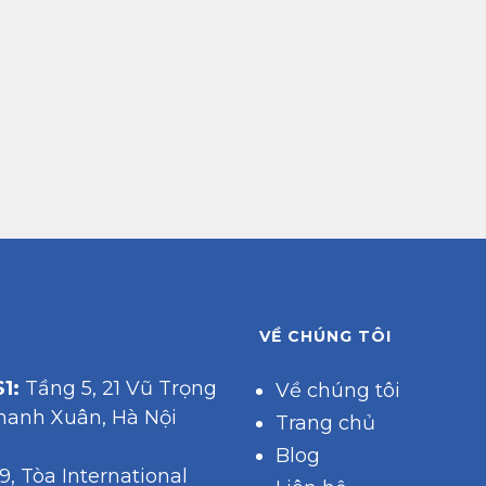
VỀ CHÚNG TÔI
1:
Tầng 5, 21 Vũ Trọng
Về chúng tôi
hanh Xuân, Hà Nội
Trang chủ
Blog
9, Tòa International