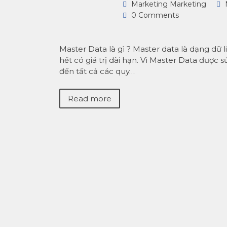
Marketing Marketing
0 Comments
Master Data là gì ? Master data là dạng dữ l
hết có giá trị dài hạn. Vì Master Data được
đến tất cả các quy…
Read more