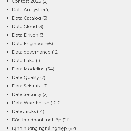
Contest 2023
(2)
Data Analyst
(44)
Data Catalog
(5)
Data Cloud
(3)
Data Driven
(3)
Data Engineer
(66)
Data governance
(12)
Data Lake
(1)
Data Modeling
(34)
Data Quality
(7)
Data Scientist
(1)
Data Security
(2)
Data Warehouse
(103)
Databricks
(14)
Đào tạo doanh nghiệp
(21)
Định hướng nghề nghiệp
(62)