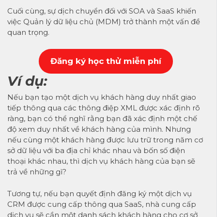
Cuối cùng, sự dịch chuyển đối với SOA và
SaaS
khiến
việc Quản lý dữ liệu chủ (MDM) trở thành một vấn đề
quan trọng.
Đăng k
ý học thử miễn phí
Ví dụ:
Nếu bạn tạo một dịch vụ khách hàng duy nhất giao
tiếp thông qua các thông điệp XML được xác định rõ
ràng, bạn có thể nghĩ rằng bạn đã xác định một chế
độ xem duy nhất về khách hàng của mình. Nhưng
nếu cùng một khách hàng được lưu trữ trong năm cơ
sở dữ liệu với ba địa chỉ khác nhau và bốn số điện
thoại khác nhau, thì dịch vụ khách hàng của bạn sẽ
trả về những gì?
Tương tự, nếu bạn quyết định đăng ký một dịch vụ
CRM được cung cấp thông qua SaaS, nhà cung cấp
dịch vụ sẽ cần một danh sách khách hàng cho cơ sở