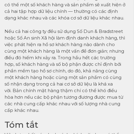
có thể một số khách hàng và sản phẩm sẽ xuất hiện ở
cả hai tập hợp dữ liệu chính — thường có các định
dạng khác nhau và các khóa cơ sở dữ liệu khác nhau.
Nếu cả hai công ty đều sử dụng Số Dun & Bradstreet
hoặc Số An sinh Xã hội làm định danh khách hàng, thì
việc phát hiện ra hồ sơ khách hàng nào dành cho
cùng một khách hàng là một vấn đề đơn giản; nhưng
điều đó hiếm khi xảy ra. Trong hầu hết các trường
hợp, số khách hàng và số bộ phận được chỉ định bởi
phần mềm tạo hồ sơ chính, do đó, khả năng cùng
một khách hàng hoặc cùng một sản phẩm có cùng
số nhận dạng trong cả hai cơ sở dữ liệu là khá xa
vời. Bản chính mặt hàng thậm chí có thể khó điều
hòa hơn nếu các bộ phận tương đương được mua từ
các nhà cung cấp khác nhau với số lượng nhà cung
cấp khác nhau.
Tóm tắt