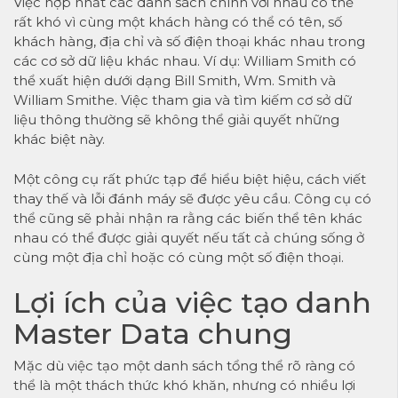
Việc hợp nhất các danh sách chính với nhau có thể
rất khó vì cùng một khách hàng có thể có tên, số
khách hàng, địa chỉ và số điện thoại khác nhau trong
các cơ sở dữ liệu khác nhau. Ví dụ: William Smith có
thể xuất hiện dưới dạng Bill Smith, Wm. Smith và
William Smithe. Việc tham gia và tìm kiếm cơ sở dữ
liệu thông thường sẽ không thể giải quyết những
khác biệt này.
Một công cụ rất phức tạp để hiểu biệt hiệu, cách viết
thay thế và lỗi đánh máy sẽ được yêu cầu. Công cụ có
thể cũng sẽ phải nhận ra rằng các biến thể tên khác
nhau có thể được giải quyết nếu tất cả chúng sống ở
cùng một địa chỉ hoặc có cùng một số điện thoại.
Lợi ích của việc tạo danh
Master Data chung
Mặc dù việc tạo một danh sách tổng thể rõ ràng có
thể là một thách thức khó khăn, nhưng có nhiều lợi