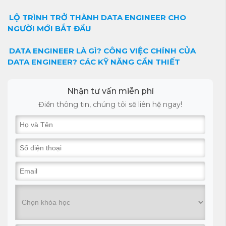
LỘ TRÌNH TRỞ THÀNH DATA ENGINEER CHO
NGƯỜI MỚI BẮT ĐẦU
DATA ENGINEER LÀ GÌ? CÔNG VIỆC CHÍNH CỦA
DATA ENGINEER? CÁC KỸ NĂNG CẦN THIẾT
Nhận tư vấn miễn phí
Điền thông tin, chúng tôi sẽ liên hệ ngay!