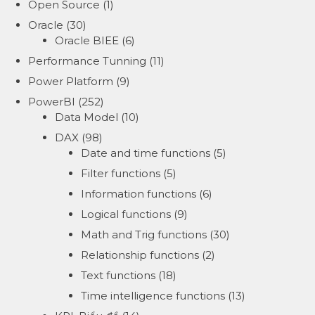
Open Source
(1)
Oracle
(30)
Oracle BIEE
(6)
Performance Tunning
(11)
Power Platform
(9)
PowerBI
(252)
Data Model
(10)
DAX
(98)
Date and time functions
(5)
Filter functions
(5)
Information functions
(6)
Logical functions
(9)
Math and Trig functions
(30)
Relationship functions
(2)
Text functions
(18)
Time intelligence functions
(13)