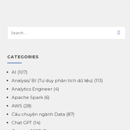
CATEGORIES
AI
(107)
Analysis/ BI (Tư duy phân tích dữ liệu)
(113)
Analytics Engineer
(4)
Apache Spark
(6)
AWS
(28)
Câu chuyện ngành Data
(87)
Chat GPT
(14)