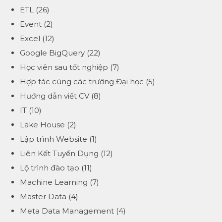
ETL
(26)
Event
(2)
Excel
(12)
Google BigQuery
(22)
Học viên sau tốt nghiệp
(7)
Hợp tác cùng các trường Đại học
(5)
Hướng dẫn viết CV
(8)
IT
(10)
Lake House
(2)
Lập trình Website
(1)
Liên Kết Tuyển Dụng
(12)
Lộ trình đào tạo
(11)
Machine Learning
(7)
Master Data
(4)
Meta Data Management
(4)