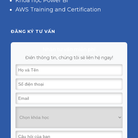
Khóa học Power BI
AWS Training and Certification
ĐĂNG KÝ TƯ VẤN
Nhận tư vấn miễn phí
Điền thông tin, chúng tôi sẽ liên hệ ngay!