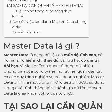
Master Data là gì ?
TẠI SAO LẠI CẦN QUẢN LÝ MASTER DATA?
Dữ liệu chính trong cuộc sống thực
Tóm tắt
Lợi ích của việc tạo danh Master Data chung
Ví dụ:
Bài viết liên quan:
Master Data là gì ?
Master Data
là dạng dữ liệu có
mức độ tĩnh cao
, có
nghĩa là nó
hiếm khi thay đổi
và hầu hết có
giá trị
dài hạn
. Vì Master Data được sử dụng bởi nhiều
phòng ban của công ty nên nó rất liên quan đến tất
cả các quy trình nghiệp vụ của doanh nghiệp. Master
Data chính là một trong những tiêu chí được sử dụng
trong quá trình thống kê và đánh giá dữ liệu. Master
Data là chìa khóa, cốt lõi của tổ chức.
TẠI SAO LẠI CẦN QUẢN