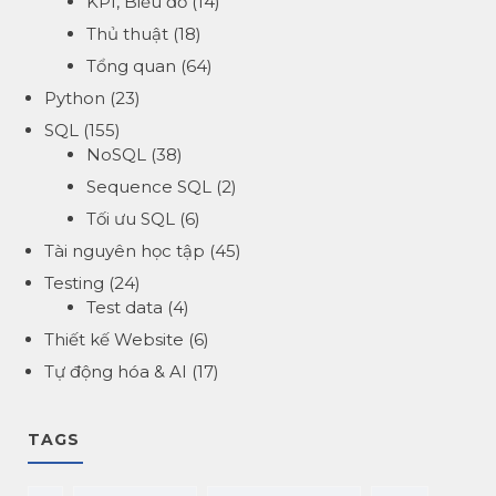
KPI, Biểu đồ
(14)
Thủ thuật
(18)
Tổng quan
(64)
Python
(23)
SQL
(155)
NoSQL
(38)
Sequence SQL
(2)
Tối ưu SQL
(6)
Tài nguyên học tập
(45)
Testing
(24)
Test data
(4)
Thiết kế Website
(6)
Tự động hóa & AI
(17)
TAGS