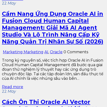
22
May
Cẩm Nang Ứng Dụng Oracle AI in
Fusion Cloud Human Capital
Management: Giải Mã AI Agent
Studio Và Lộ Trình Nâng Cấp Kỹ
Năng Quản Trị Nhân Sự Số (2026)
Marketing Marketing
AI
,
Oracle
0 Comments
Trong kỷ nguyên số, việc tích hợp Oracle AI in Fusion
Cloud Human Capital Management đã bước qua giai
đoạn thử nghiệm lý thuyết hay các ứng dụng trò
chuyện độc lập. Tại các tập đoàn lớn, sàn đấu thực tế
của AI chính là việc nhúng sâu vào bên…
Read more
22
May
Cách Ôn Thi Oracle AI Vector