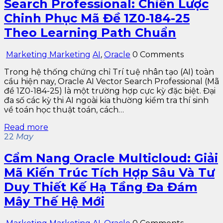
Search Professional: Chiến Lược
Chinh Phục Mã Đề 1Z0-184-25
Theo Learning Path Chuẩn
Marketing Marketing
AI
,
Oracle
0 Comments
Trong hệ thống chứng chỉ Trí tuệ nhân tạo (AI) toàn
cầu hiện nay, Oracle AI Vector Search Professional (Mã
đề 1Z0-184-25) là một trường hợp cực kỳ đặc biệt. Đại
đa số các kỳ thi AI ngoài kia thường kiểm tra thí sinh
về toán học thuật toán, cách…
Read more
22
May
Cẩm Nang Oracle Multicloud: Giải
Mã Kiến Trúc Tích Hợp Sâu Và Tư
Duy Thiết Kế Hạ Tầng Đa Đám
Mây Thế Hệ Mới