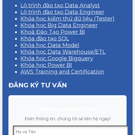
Lộ trình đào tạo Data Analyst
Lộ trình đào tạo Data Engineer
Khóa học kiểm thử dữ liệu (Tester)
Khóa học Big Data Engineer
Khoá Đào Tạo Power BI
Khóa đào tạo SQL
Khóa học Data Model
Khóa học Data Warehouse/ETL
Khóa học Google Bigquery
Khóa học Power BI
AWS Training and Certification
ĐĂNG KÝ TƯ VẤN
Nhận tư vấn miễn phí
Điền thông tin, chúng tôi sẽ liên hệ ngay!