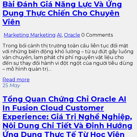
Bài Đánh Giá Năng Lực Và Ứng
Dụng Thực Chiến Cho Chuyên
Viên
Marketing Marketing
AI
,
Oracle
0 Comments
Trong bối cảnh thị trường toàn cầu liên tục đối mặt
với những biến động khó lường – từ sự đứt gãy luồng
vận chuyển, lạm phát chi phí nguyên vật liệu cho
đến sự thay đổi hành vi đột ngột của người tiêu dùng
– mô hình quản trị…
Read more
25
May
Tổng Quan Chứng Chỉ Oracle AI
In Fusion Cloud Customer
Experience: Giá Trị Nghề Nghiệp,
Nội Dung Chi Tiết Và Định Hướng
Ứng Dụng Thực Tế Từ Học Viện