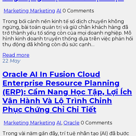
Marketing Marketing
AI
0 Comments
Trong bối cảnh nền kinh tế số dịch chuyển không
ngừng, bài toán quản trị và giữ chân khách hàng đã
trở thành yếu tố sống còn của mọi doanh nghiệp. Mô
hình kinh doanh truyền thống dựa trên việc phản hồi
thụ động đã không còn đủ sức cạnh…
Read more
22
May
Oracle AI In Fusion Cloud
Enterprise Resource Planning
(ERP): Cẩm Nang Học Tập, Lợi Ích
Vận Hành Và Lộ Trình Chinh
Phục Chứng Chỉ Chi Tiết
Marketing Marketing
AI
,
Oracle
0 Comments
Trong vài năm gần đây, trí tuệ nhân tạo (AI) đã bước