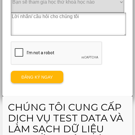
CHÚNG TÔI CUNG CẤP
DỊCH VỤ TEST DATA VÀ
LÀM SẠCH DỮ LIỆU