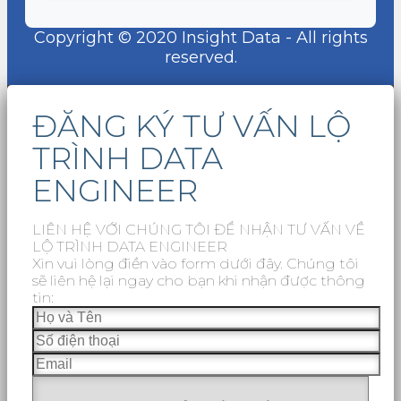
Copyright © 2020 Insight Data - All rights
reserved.
ĐĂNG KÝ TƯ VẤN LỘ
TRÌNH DATA
ENGINEER
LIÊN HỆ VỚI CHÚNG TÔI ĐỂ NHẬN TƯ VẤN VỀ
LỘ TRÌNH DATA ENGINEER
Xin vui lòng điền vào form dưới đây. Chúng tôi
sẽ liên hệ lại ngay cho bạn khi nhận được thông
tin: