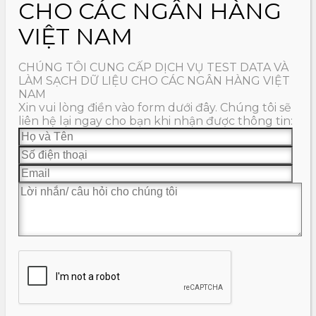
CHO CÁC NGÂN HÀNG
VIỆT NAM
CHÚNG TÔI CUNG CẤP DỊCH VỤ TEST DATA VÀ
LÀM SẠCH DỮ LIỆU CHO CÁC NGÂN HÀNG VIỆT
NAM
Xin vui lòng điền vào form dưới đây. Chúng tôi sẽ
liên hệ lại ngay cho bạn khi nhận được thông tin: