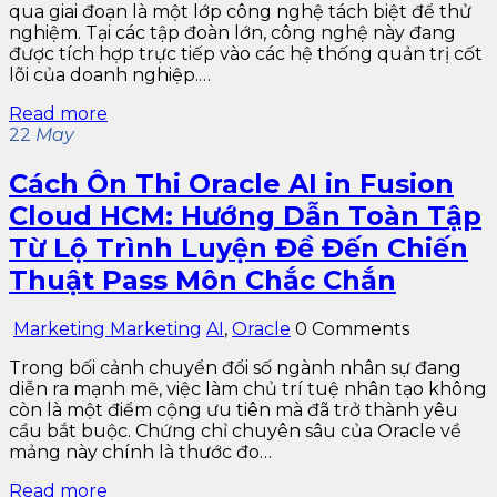
qua giai đoạn là một lớp công nghệ tách biệt để thử
nghiệm. Tại các tập đoàn lớn, công nghệ này đang
được tích hợp trực tiếp vào các hệ thống quản trị cốt
lõi của doanh nghiệp.…
Read more
22
May
Cách Ôn Thi Oracle AI in Fusion
Cloud HCM: Hướng Dẫn Toàn Tập
Từ Lộ Trình Luyện Đề Đến Chiến
Thuật Pass Môn Chắc Chắn
Marketing Marketing
AI
,
Oracle
0 Comments
Trong bối cảnh chuyển đổi số ngành nhân sự đang
diễn ra mạnh mẽ, việc làm chủ trí tuệ nhân tạo không
còn là một điểm cộng ưu tiên mà đã trở thành yêu
cầu bắt buộc. Chứng chỉ chuyên sâu của Oracle về
mảng này chính là thước đo…
Read more