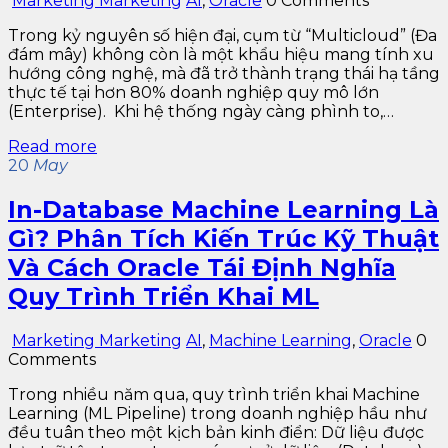
Marketing Marketing
AI
,
Oracle
0 Comments
Trong kỷ nguyên số hiện đại, cụm từ “Multicloud” (Đa
đám mây) không còn là một khẩu hiệu mang tính xu
hướng công nghệ, mà đã trở thành trạng thái hạ tầng
thực tế tại hơn 80% doanh nghiệp quy mô lớn
(Enterprise). Khi hệ thống ngày càng phình to,…
Read more
20
May
In-Database Machine Learning Là
Gì? Phân Tích Kiến Trúc Kỹ Thuật
Và Cách Oracle Tái Định Nghĩa
Quy Trình Triển Khai ML
Marketing Marketing
AI
,
Machine Learning
,
Oracle
0
Comments
Trong nhiều năm qua, quy trình triển khai Machine
Learning (ML Pipeline) trong doanh nghiệp hầu như
đều tuân theo một kịch bản kinh điển: Dữ liệu được