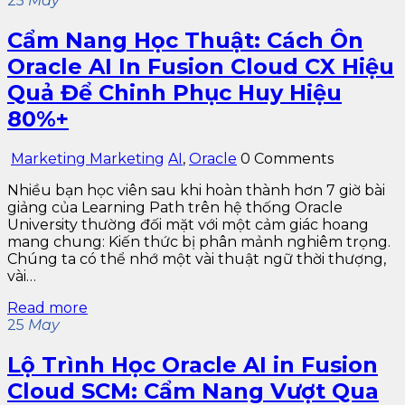
25
May
Cẩm Nang Học Thuật: Cách Ôn
Oracle AI In Fusion Cloud CX Hiệu
Quả Để Chinh Phục Huy Hiệu
80%+
Marketing Marketing
AI
,
Oracle
0 Comments
Nhiều bạn học viên sau khi hoàn thành hơn 7 giờ bài
giảng của Learning Path trên hệ thống Oracle
University thường đối mặt với một cảm giác hoang
mang chung: Kiến thức bị phân mảnh nghiêm trọng.
Chúng ta có thể nhớ một vài thuật ngữ thời thượng,
vài…
Read more
25
May
Lộ Trình Học Oracle AI in Fusion
Cloud SCM: Cẩm Nang Vượt Qua