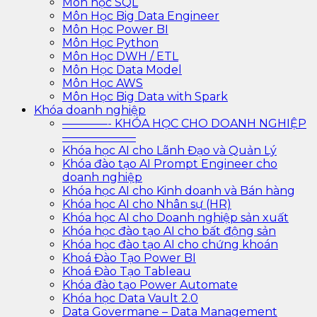
Môn học SQL
Môn Học Big Data Engineer
Môn Học Power BI
Môn Học Python
Môn Học DWH / ETL
Môn Học Data Model
Môn Học AWS
Môn Học Big Data with Spark
Khóa doanh nghiệp
————- KHÓA HỌC CHO DOANH NGHIỆP
——————–
Khóa học AI cho Lãnh Đạo và Quản Lý
Khóa đào tạo AI Prompt Engineer cho
doanh nghiệp
Khóa học AI cho Kinh doanh và Bán hàng
Khóa học AI cho Nhân sự (HR)
Khóa học AI cho Doanh nghiệp sản xuất
Khóa học đào tạo AI cho bất động sản
Khóa học đào tạo AI cho chứng khoán
Khoá Đào Tạo Power BI
Khoá Đào Tạo Tableau
Khóa đào tạo Power Automate
Khóa học Data Vault 2.0
Data Govermane – Data Management