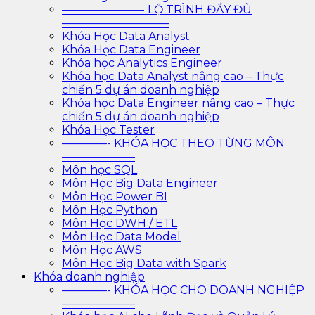
———————- LỘ TRÌNH ĐẦY ĐỦ
—————————–
Khóa Học Data Analyst
Khóa Học Data Engineer
Khóa học Analytics Engineer
Khóa học Data Analyst nâng cao – Thực
chiến 5 dự án doanh nghiệp
Khóa học Data Engineer nâng cao – Thực
chiến 5 dự án doanh nghiệp
Khóa Học Tester
————- KHÓA HỌC THEO TỪNG MÔN
——————–
Môn học SQL
Môn Học Big Data Engineer
Môn Học Power BI
Môn Học Python
Môn Học DWH / ETL
Môn Học Data Model
Môn Học AWS
Môn Học Big Data with Spark
Khóa doanh nghiệp
————- KHÓA HỌC CHO DOANH NGHIỆP
——————–