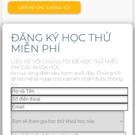
ĐĂNG KÝ HỌC THỬ
MIỄN PHÍ
LIÊN HỆ VỚI CHÚNG TÔI ĐỂ HỌC THỬ MIỄN
PHÍ CÁC KHÓA HỌC
Xin vui lòng điền vào form dưới đây. Chúng tôi
sẽ liên hệ lại ngay cho bạn khi nhận được thông
tin: