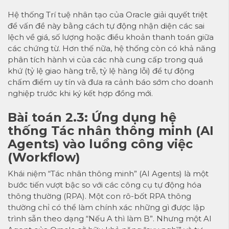
Hệ thống Trí tuệ nhân tạo của Oracle giải quyết triệt
để vấn đề này bằng cách tự động nhận diện các sai
lệch về giá, số lượng hoặc điều khoản thanh toán giữa
các chứng từ. Hơn thế nữa, hệ thống còn có khả năng
phân tích hành vi của các nhà cung cấp trong quá
khứ (tỷ lệ giao hàng trễ, tỷ lệ hàng lỗi) để tự động
chấm điểm uy tín và đưa ra cảnh báo sớm cho doanh
nghiệp trước khi ký kết hợp đồng mới.
Bài toán 2.3: Ứng dụng hệ
thống Tác nhân thông minh (AI
Agents) vào luồng công việc
(Workflow)
Khái niệm “Tác nhân thông minh” (AI Agents) là một
bước tiến vượt bậc so với các công cụ tự động hóa
thông thường (RPA). Một con rô-bốt RPA thông
thường chỉ có thể làm chính xác những gì được lập
trình sẵn theo dạng “Nếu A thì làm B”. Nhưng một AI