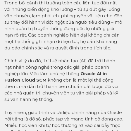
Trong bối cảnh thị trường toàn cầu liên tục đối mặt
với những biến động khó lường – từ sự đứt gãy luồng
vận chuyển, lạm phát chi phí nguyên vật liệu cho đến
sự thay đổi hành vi đột ngột của người tiêu dùng – mô
hình quản trị truyền thống đang bộc lộ những giới
hạn rõ rệt. Các doanh nghiệp hiện đại không chỉ cần
một hệ thống ghi nhận dữ liệu tốt; họ cần khả năng
dự báo chính xác và ra quyết định trong tích tắc.
Chính vì lý do đó, Trí tuệ nhân tạo (AI) đã trở thành
hạt nhân công nghệ trong các giải pháp doanh
nghiệp lớn. Việc làm chủ hệ thống
Oracle AI in
Fusion Cloud SCM
không còn là một lợi thế cộng
thêm, mà dần trở thành tiêu chuẩn bắt buộc đối với
các nhà quản trị, chuyên viên tư vấn giải pháp và kỹ
sư vận hành hệ thống.
Tuy nhiên, giáo trình và tài liệu chính hãng của Oracle
nổi tiếng là đồ sộ, phức tạp và mang tính cô đọng cao.
Nhiều học viên khi tự học thường rơi vào cái bẫy “học