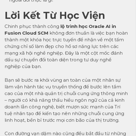
Lời Kết Từ Học Viện
Chinh phục thành công
lộ trình học
Oracle AI in
Fusion Cloud SCM
không đơn thuần là việc bạn hoàn
thành một khóa học trực tuyến để nhận về một tấm
chứng chỉ số làm đẹp cho hồ sơ năng lực trên các
mạng xã hội nghề nghiệp. Đây là một cột mốc đánh
dấu sự chuyển đổi toàn diện trong tư duy nghề
nghiệp của bạn.
Bạn sẽ bước ra khỏi vùng an toàn của một nhân sự
làm vận hành tác vụ truyền thống để bước lên tầm
cao của một nhà quản trị chuỗi cung ứng thông minh
– người có khả năng thấu hiểu ngôn ngữ của cả kinh
doanh lẫn công nghệ, biết mượn sức mạnh của Trí
tuệ nhân tạo để kiến tạo nên những chuỗi cung ứng
linh hoạt, bền bỉ trước mọi cơn bão của thị trường.
Con đường vạn dặm nào cũng đều bắt đầu từ những