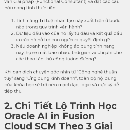
vấn Giải pháp (Functional Consultant) và đặt các câu
hỏi mang tính thực tiễn:
Tính năng Trí tuệ nhân tạo này xuất hiện ở bước
nào trong quy trình vận hành?
Dữ liệu đầu vào của nó lấy từ đâu và kết quả đầu
ra của nó hỗ trợ con người ra quyết định gì?
Nếu doanh nghiệp không áp dụng tính năng
này, họ sẽ mất bao nhiêu thời gian và chi phí cho
các thao tác thủ công tương đương?
Khi bạn dịch chuyển góc nhìn từ “Công nghệ thuần
túy” sang “Ứng dụng kinh doanh”, toàn bộ nội dung
của khóa học sẽ trở nên mạch lạc, logic và cực kỳ dễ
tiếp thu.
2. Chi Tiết Lộ Trình Học
Oracle AI in Fusion
Cloud SCM Theo 3 Giai