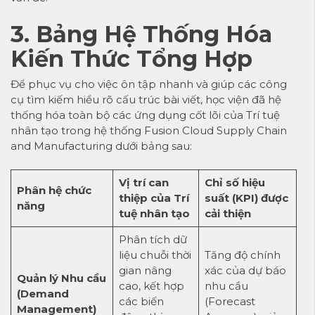
3. Bảng Hệ Thống Hóa
Kiến Thức Tổng Hợp
Để phục vụ cho việc ôn tập nhanh và giúp các công
cụ tìm kiếm hiểu rõ cấu trúc bài viết, học viện đã hệ
thống hóa toàn bộ các ứng dụng cốt lõi của Trí tuệ
nhân tạo trong hệ thống Fusion Cloud Supply Chain
and Manufacturing dưới bảng sau:
Vị trí can
Chỉ số hiệu
Phân hệ chức
thiệp của Trí
suất (KPI) được
năng
tuệ nhân tạo
cải thiện
Phân tích dữ
liệu chuỗi thời
Tăng độ chính
gian nâng
xác của dự báo
Quản lý Nhu cầu
cao, kết hợp
nhu cầu
(Demand
các biến
(Forecast
Management)