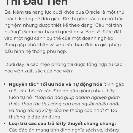
Thi Đầu Tiên
Bài kiểm tra năng lực cuối khóa của Oracle là một thử
thách không hề đơn giản. Đề thi gồm các câu hỏi trắc
nghiệm nhưng được thiết kế theo dạng “Câu hỏi tình
huống” (Scenario-based questions). Bạn sẽ được đặt
vào một ngữ cảnh cụ thể của một doanh nghiệp
đang gặp khó khăn và yêu cầu bạn đưa ra giải pháp
cấu hình hệ thống phù hợp.
Dưới đây là các mẹo phòng thi được tổng hợp từ các
học viên xuất sắc của học viện:
Nguyên tắc “Tối ưu hóa và Tự động hóa”:
Khi gặp
một câu hỏi có các đáp án gần giống nhau, hãy
luôn tự hỏi:
“Đáp án nào giúp doanh nghiệp giảm
thiểu thao tác thủ công của con người nhiều nhất
và tăng tốc độ xử lý của hệ thống cao nhất?”
. Đó
thường là đáp án đúng.
Loại trừ các câu trả lời lý thuyết chung chung:
Các đáp án mang tính định nghĩa sách vở, không