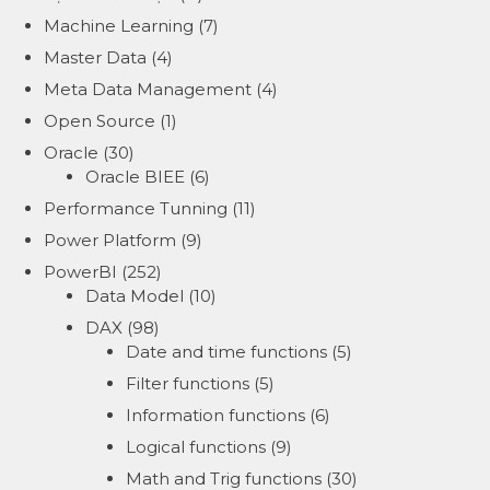
Machine Learning
(7)
Master Data
(4)
Meta Data Management
(4)
Open Source
(1)
Oracle
(30)
Oracle BIEE
(6)
Performance Tunning
(11)
Power Platform
(9)
PowerBI
(252)
Data Model
(10)
DAX
(98)
Date and time functions
(5)
Filter functions
(5)
Information functions
(6)
Logical functions
(9)
Math and Trig functions
(30)