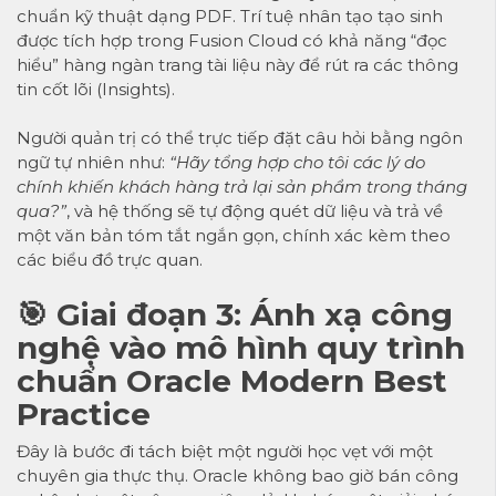
chuẩn kỹ thuật dạng PDF. Trí tuệ nhân tạo tạo sinh
được tích hợp trong Fusion Cloud có khả năng “đọc
hiểu” hàng ngàn trang tài liệu này để rút ra các thông
tin cốt lõi (Insights).
Người quản trị có thể trực tiếp đặt câu hỏi bằng ngôn
ngữ tự nhiên như:
“Hãy tổng hợp cho tôi các lý do
chính khiến khách hàng trả lại sản phẩm trong tháng
qua?”
, và hệ thống sẽ tự động quét dữ liệu và trả về
một văn bản tóm tắt ngắn gọn, chính xác kèm theo
các biểu đồ trực quan.
🎯 Giai đoạn 3: Ánh xạ công
nghệ vào mô hình quy trình
chuẩn Oracle Modern Best
Practice
Đây là bước đi tách biệt một người học vẹt với một
chuyên gia thực thụ. Oracle không bao giờ bán công