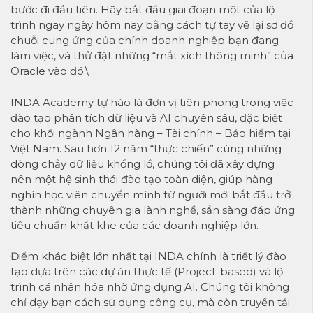
bước đi đầu tiên. Hãy bắt đầu giai đoạn một của lộ
trình ngay ngày hôm nay bằng cách tự tay vẽ lại sơ đồ
chuỗi cung ứng của chính doanh nghiệp bạn đang
làm việc, và thử đặt những “mắt xích thông minh” của
Oracle vào đó.\
INDA Academy tự hào là đơn vị tiên phong trong việc
đào tạo phân tích dữ liệu và AI chuyên sâu, đặc biệt
cho khối ngành Ngân hàng – Tài chính – Bảo hiểm tại
Việt Nam. Sau hơn 12 năm “thực chiến” cùng những
dòng chảy dữ liệu khổng lồ, chúng tôi đã xây dựng
nên một hệ sinh thái đào tạo toàn diện, giúp hàng
nghìn học viên chuyển mình từ người mới bắt đầu trở
thành những chuyên gia lành nghề, sẵn sàng đáp ứng
tiêu chuẩn khắt khe của các doanh nghiệp lớn.
Điểm khác biệt lớn nhất tại INDA chính là triết lý đào
tạo dựa trên các dự án thực tế (Project-based) và lộ
trình cá nhân hóa nhờ ứng dụng AI. Chúng tôi không
chỉ dạy bạn cách sử dụng công cụ, mà còn truyền tải