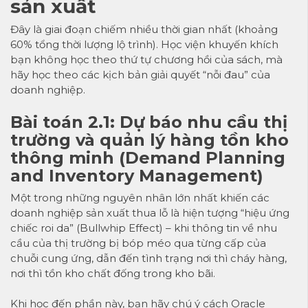
sản xuất
Đây là giai đoạn chiếm nhiều thời gian nhất (khoảng
60% tổng thời lượng lộ trình). Học viện khuyến khích
bạn không học theo thứ tự chương hồi của sách, mà
hãy học theo các kịch bản giải quyết “nỗi đau” của
doanh nghiệp.
Bài toán 2.1: Dự báo nhu cầu thị
trường và quản lý hàng tồn kho
thông minh (Demand Planning
and Inventory Management)
Một trong những nguyên nhân lớn nhất khiến các
doanh nghiệp sản xuất thua lỗ là hiện tượng “hiệu ứng
chiếc roi da” (Bullwhip Effect) – khi thông tin về nhu
cầu của thị trường bị bóp méo qua từng cấp của
chuỗi cung ứng, dẫn đến tình trạng nơi thì cháy hàng,
nơi thì tồn kho chất đống trong kho bãi.
Khi học đến phần này, bạn hãy chú ý cách Oracle