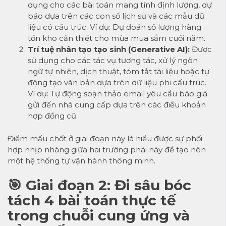
dụng cho các bài toán mang tính định lượng, dự
báo dựa trên các con số lịch sử và các mẫu dữ
liệu có cấu trúc. Ví dụ: Dự đoán số lượng hàng
tồn kho cần thiết cho mùa mua sắm cuối năm.
Trí tuệ nhân tạo tạo sinh (Generative AI):
Được
sử dụng cho các tác vụ tương tác, xử lý ngôn
ngữ tự nhiên, dịch thuật, tóm tắt tài liệu hoặc tự
động tạo văn bản dựa trên dữ liệu phi cấu trúc.
Ví dụ: Tự động soạn thảo email yêu cầu báo giá
gửi đến nhà cung cấp dựa trên các điều khoản
hợp đồng cũ.
Điểm mấu chốt ở giai đoạn này là hiểu được sự phối
hợp nhịp nhàng giữa hai trường phái này để tạo nên
một hệ thống tự vận hành thông minh.
🎯 Giai đoạn 2: Đi sâu bóc
tách 4 bài toán thực tế
trong chuỗi cung ứng và