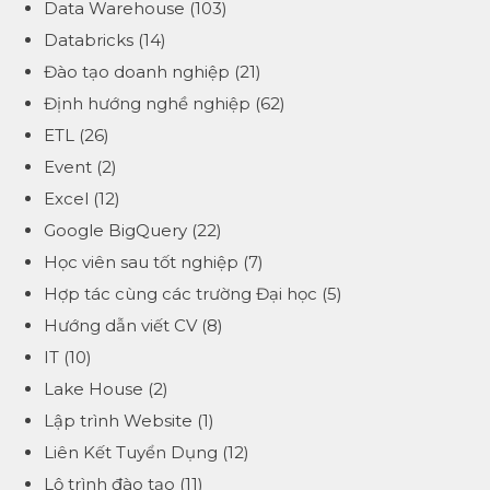
Data Warehouse
(103)
Databricks
(14)
Đào tạo doanh nghiệp
(21)
Định hướng nghề nghiệp
(62)
ETL
(26)
Event
(2)
Excel
(12)
Google BigQuery
(22)
Học viên sau tốt nghiệp
(7)
Hợp tác cùng các trường Đại học
(5)
Hướng dẫn viết CV
(8)
IT
(10)
Lake House
(2)
Lập trình Website
(1)
Liên Kết Tuyển Dụng
(12)
Lộ trình đào tạo
(11)