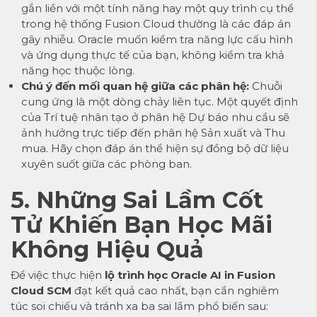
gắn liền với một tính năng hay một quy trình cụ thể
trong hệ thống Fusion Cloud thường là các đáp án
gây nhiễu. Oracle muốn kiểm tra năng lực cấu hình
và ứng dụng thực tế của bạn, không kiểm tra khả
năng học thuộc lòng.
Chú ý đến mối quan hệ giữa các phân hệ:
Chuỗi
cung ứng là một dòng chảy liên tục. Một quyết định
của Trí tuệ nhân tạo ở phân hệ Dự báo nhu cầu sẽ
ảnh hưởng trực tiếp đến phân hệ Sản xuất và Thu
mua. Hãy chọn đáp án thể hiện sự đồng bộ dữ liệu
xuyên suốt giữa các phòng ban.
5. Những Sai Lầm Cốt
Tử Khiến Bạn Học Mãi
Không Hiệu Quả
Để việc thực hiện
lộ trình học Oracle AI in Fusion
Cloud SCM
đạt kết quả cao nhất, bạn cần nghiêm
túc soi chiếu và tránh xa ba sai lầm phổ biến sau: