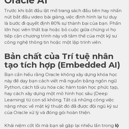
Oracle AI
Trước khi bắt đầu lật mở trang sách đầu tiên hay nhấn
nút bắt đầu video bài giảng, việc định hình lại tư duy
là bước đi quyết định 80% sự thành bại của bạn. Phần
lớn học viên thất bại hoặc bỏ cuộc giữa chừng vì họ
tiếp cận chương trình này với tâm thế của một kỹ sư
công nghệ thông tin hoặc một lập trình viên.
Bản chất của Trí tuệ nhân
tạo tích hợp (Embedded AI)
Bạn cần hiểu rằng Oracle không xây dựng khóa học
này để dạy bạn cách viết mã nguồn bằng ngôn ngữ
Python, cách tối ưu hóa các hàm toán học phức tạp,
hay cách xây dựng một mô hình học sâu (Deep
Learning) từ con số không. Tất cả những công việc
nặng nhọc về mặt kỹ thuật đó đã được đội ngũ kỹ sư
của Oracle xử lý và đóng gói hoàn thiện.
Khái niệm cốt lõi mà bạn sẽ gặp lại nhiều lần trong
lộ