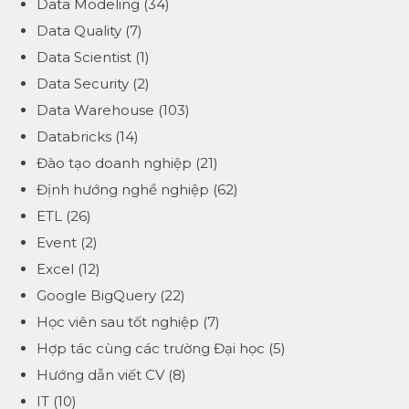
Data Modeling
(34)
Data Quality
(7)
Data Scientist
(1)
Data Security
(2)
Data Warehouse
(103)
Databricks
(14)
Đào tạo doanh nghiệp
(21)
Định hướng nghề nghiệp
(62)
ETL
(26)
Event
(2)
Excel
(12)
Google BigQuery
(22)
Học viên sau tốt nghiệp
(7)
Hợp tác cùng các trường Đại học
(5)
Hướng dẫn viết CV
(8)
IT
(10)