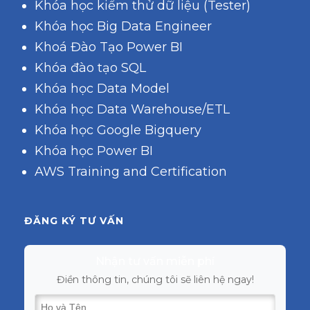
Khóa học kiểm thử dữ liệu (Tester)
Khóa học Big Data Engineer
Khoá Đào Tạo Power BI
Khóa đào tạo SQL
Khóa học Data Model
Khóa học Data Warehouse/ETL
Khóa học Google Bigquery
Khóa học Power BI
AWS Training and Certification
ĐĂNG KÝ TƯ VẤN
Nhận tư vấn miễn phí
Điền thông tin, chúng tôi sẽ liên hệ ngay!