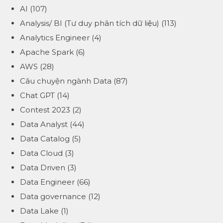
AI
(107)
Analysis/ BI (Tư duy phân tích dữ liệu)
(113)
Analytics Engineer
(4)
Apache Spark
(6)
AWS
(28)
Câu chuyện ngành Data
(87)
Chat GPT
(14)
Contest 2023
(2)
Data Analyst
(44)
Data Catalog
(5)
Data Cloud
(3)
Data Driven
(3)
Data Engineer
(66)
Data governance
(12)
Data Lake
(1)