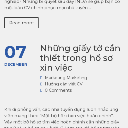
nghiệp? Những bí quyết sau đây INDA sẽ giúp bạn có
một bản CV chinh phục mọi nhà tuyển…
Read more
07
Những giấy tờ cần
thiết trong hồ sơ
DECEMBER
xin việc
Marketing Marketing
Hướng dẫn viết CV
0 Comments
Khi đi phỏng vấn, các nhà tuyển dụng luôn nhắc ứng
viên mang theo “Một bộ hồ sơ xin việc hoàn chỉnh”.
Vậy một bộ hồ sơ tìm việc hoàn chỉnh cần những giấy