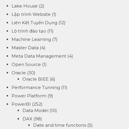
Lake House
(2)
Lập trình Website
(1)
Liên Kết Tuyển Dụng
(12)
Lộ trình đào tạo
(11)
Machine Learning
(7)
Master Data
(4)
Meta Data Management
(4)
Open Source
(1)
Oracle
(30)
Oracle BIEE
(6)
Performance Tunning
(11)
Power Platform
(9)
PowerBI
(252)
Data Model
(10)
DAX
(98)
Date and time functions
(5)