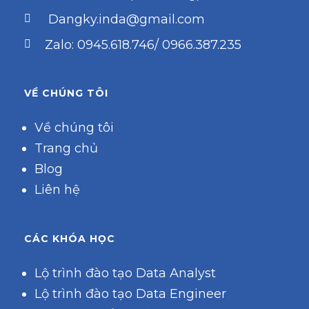
Dangky.inda@gmail.com
Zalo: 0945.618.746/ 0966.387.235
VỀ CHÚNG TÔI
Về chúng tôi
Trang chủ
Blog
Liên hệ
CÁC KHÓA HỌC
Lộ trình đào tạo Data Analyst
Lộ trình đào tạo Data Engineer