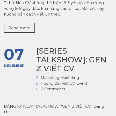
3 thứ: Nếu CV không thể hiện rõ 3 yếu tố trên trong
vòng 6–8 giây đầu, khả năng cao bị loại. Bài viết này
hướng dẫn cách viết CV theo…
Read more
07
[SERIES
TALKSHOW]: GEN
DECEMBER
Z VIẾT CV
Marketing Marketing
Hướng dẫn viết CV
,
Event
0 Comments
ĐĂNG KÝ NGAY TALKSHOW: “GEN Z VIẾT CV” Đang
tải…