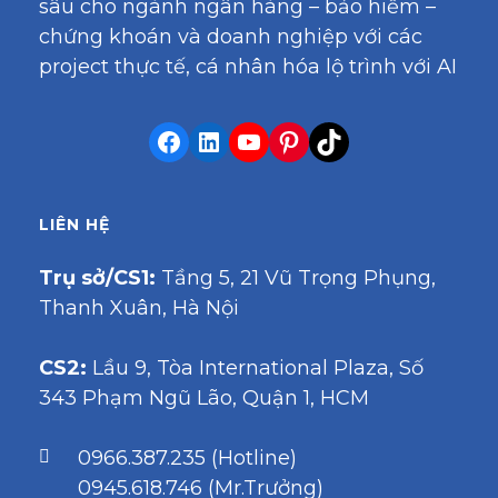
sâu cho ngành ngân hàng – bảo hiểm –
chứng khoán và doanh nghiệp với các
project thực tế, cá nhân hóa lộ trình với AI
LIÊN HỆ
Trụ sở/CS1:
Tầng 5, 21 Vũ Trọng Phụng,
Thanh Xuân, Hà Nội
CS2:
Lầu 9, Tòa International Plaza, Số
343 Phạm Ngũ Lão, Quận 1, HCM
0966.387.235 (Hotline)
0945.618.746 (Mr.Trưởng)