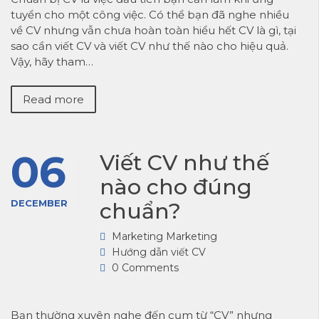
tuyển cho một công việc. Có thể bạn đã nghe nhiều
về CV nhưng vẫn chưa hoàn toàn hiểu hết CV là gì, tại
sao cần viết CV và viết CV như thế nào cho hiệu quả.
Vậy, hãy tham…
Read more
06
Viết CV như thế
nào cho đúng
DECEMBER
chuẩn?
Marketing Marketing
Hướng dẫn viết CV
0 Comments
Bạn thường xuyên nghe đến cụm từ “CV” nhưng