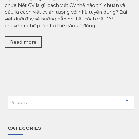
chưa biết CV là gì, cách viết CV thế nào thì chuẩn và
đâu là cách viết cv ấn tượng với nhà tuyển dụng? Bài
viết dưới đây sẽ hướng dẫn chi tiết cách viết CV
chuyên nghiệp là như thế nào và đồng…
Read more
CATEGORIES