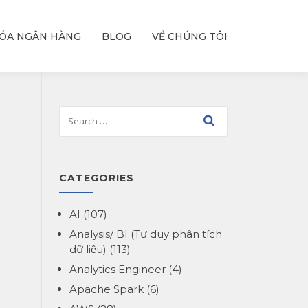
ÓA NGÂN HÀNG
BLOG
VỀ CHÚNG TÔI
CATEGORIES
AI
(107)
Analysis/ BI (Tư duy phân tích
dữ liệu)
(113)
Analytics Engineer
(4)
Apache Spark
(6)