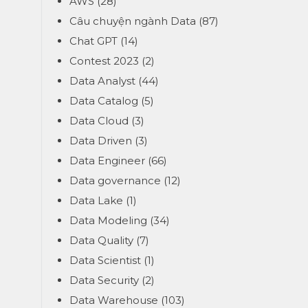
AWS
(28)
Câu chuyện ngành Data
(87)
Chat GPT
(14)
Contest 2023
(2)
Data Analyst
(44)
Data Catalog
(5)
Data Cloud
(3)
Data Driven
(3)
Data Engineer
(66)
Data governance
(12)
Data Lake
(1)
Data Modeling
(34)
Data Quality
(7)
Data Scientist
(1)
Data Security
(2)
Data Warehouse
(103)