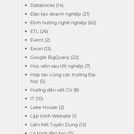
Databricks
(14)
Đào tạo doanh nghiệp
(21)
Định hướng nghề nghiệp
(62)
ETL
(26)
Event
(2)
Excel
(12)
Google BigQuery
(22)
Học viên sau tốt nghiệp
(7)
Hợp tác cùng các trường Đại
học
(5)
Hướng dẫn viết CV
(8)
IT
(10)
Lake House
(2)
Lập trình Website
(1)
Liên Kết Tuyển Dụng
(12)
Lộ trình đào tạo
(11)