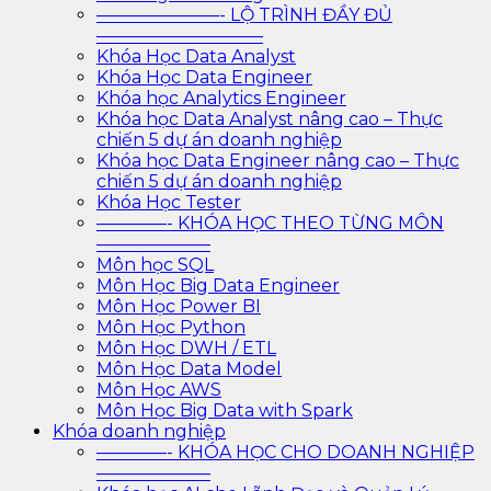
———————- LỘ TRÌNH ĐẦY ĐỦ
—————————–
Khóa Học Data Analyst
Khóa Học Data Engineer
Khóa học Analytics Engineer
Khóa học Data Analyst nâng cao – Thực
chiến 5 dự án doanh nghiệp
Khóa học Data Engineer nâng cao – Thực
chiến 5 dự án doanh nghiệp
Khóa Học Tester
————- KHÓA HỌC THEO TỪNG MÔN
——————–
Môn học SQL
Môn Học Big Data Engineer
Môn Học Power BI
Môn Học Python
Môn Học DWH / ETL
Môn Học Data Model
Môn Học AWS
Môn Học Big Data with Spark
Khóa doanh nghiệp
————- KHÓA HỌC CHO DOANH NGHIỆP
——————–