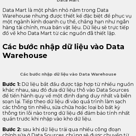
Data Mart
Data Mart là một phần nhỏ nằm trong Data
Warehouse nhưng được thiết kế đặc biệt để phục vụ
một ngành kinh doanh cụ thể, chẳng hạn như ngân
hàng tài chính, mua bán vật liệu. Dữ liệu sẽ trực tiếp
đổ về kho Data Mart từ các nguồn đã thiết lập.
Các bước nhập dữ liệu vào Data
Warehouse
Các bước nhập dữ liệu vào Data Warehouse
Bước 1:
Dữ liệu bắt đầu được tập hợp từ nhiều nguồn
khác nhau, sau đó đưa dữ liệu thô vào Data Sources
để tiến hành quy về một định dạng duy nhất và biên
soạn lại. Tiếp theo dữ liệu đi vào quá trình làm sạch
các thông tin nhiễu, sửa chữa hoặc loại bỏ bất kỳ
thông tin lỗi nào trong dữ liệu để đảm bảo tính nhất
quán trước khi nhập vào kho dữ liệu.
Bước 2:
sau khi dữ liệu trải qua nhiều công đoạn
chỉnh sửa ở Data Sources, chúng sẽ được chuyển từ