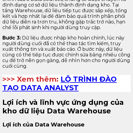
định dạng cơ sở dữ liệu thành định dạng kho. Tại
tầng Warehouse, dữ liệu tiếp tục được sắp xếp, tổng
kết và hợp nhất lại để đảm bảo quá trình phân phối
dữ liệu diễn ra trơn tru, không gặp trắc trở nào, hạn
chế lỗi phát sinh khi người dùng truy cập.
Bước 3:
Dữ liệu được nhập kho hoàn chỉnh, lúc này
người dùng cuối đã có thể thao tác tìm kiếm, truy
xuất thông tin và xuất báo cáo. Ở bước này, dữ liệu
cũng có thể tiếp tục được chỉnh sửa bằng nhiều công
cụ để trở nên gọn gàng, dễ nhìn hơn cho người dùng
cuối cùng.
>>> Xem thêm:
LỘ TRÌNH ĐÀO
TẠO DATA ANALYST
Lợi ích và lĩnh vực ứng dụng của
kho dữ liệu Data Warehouse
Lợi ích của Data Warehouse