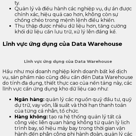
ty.
Quản lý và điều hành các nghiệp vụ, dự án được
chính xác, hiệu quả cao hơn, không còn sự
chồng chéo trong mệnh lệnh điều khiển.
Thu thập được nhiều dữ liệu hơn, tăng cường
khối dữ liệu cần lưu trữ, xử lý lên đáng kể.
Lĩnh vực ứng dụng của Data Warehouse
Lĩnh vực ứng dụng của Data Warehouse
Hầu như mọi doanh nghiệp kinh doanh bất kể dịch
vụ, sản phẩm nào cũng đều cần đến Data Warehouse
do tính đa dụng, thiết thực cao của nền tảng này, các
lĩnh vực cần ứng dụng kho dữ liệu cao như:
Ngân hàng:
quản lý các nguồn quỹ đầu tư, quỹ
dự trữ, vay vốn, lãi suất và thời hạn thanh toán
của từng cá nhân, tổ chức.
Hàng không:
tạo ra hệ thống quản lý tất cả
công việc liên quan hàng không từ quản lý lịch
trình bay, số hiệu máy bay trong thời gian vận
hành đến phân công phi hành đoàn, quản lý các