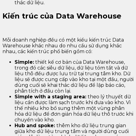
thác dữ liệu.
Kiến trúc của Data Warehous
e
Mỗi doanh nghiệp đều có một kiểu kiến trúc Data
Warehouse khác nhau do nhu cầu sử dụng khác
nhau, các kiến trúc phổ biến gồm có:
Simple:
thiết kế cơ bản của Data Warehouse,
trong đó các siêu dữ liệu, dữ liệu tóm tắt và dữ
liệu thô đều được lưu trữ tại trung tâm kho. Dữ
liệu sẽ được cung cấp vào kho tại một đầu, người
dùng cuối sẽ khai thác dữ liệu để lập báo cáo,
phân tích ở đầu còn lại.
Simple with a staging area:
theo lý thuyết dữ
liệu cần được làm sạch trước khi đưa vào kho. Vì
thế nhiều kho bổ sung thêm một vùng phân
hóa dữ liệu để đơn giản hóa dữ liệu thô trước khi
chuyển vào kho.
Hub and spoke:
thêm kho dữ liệu trung gian
giữa kho dữ liệu trung tâm và người dùng cuối