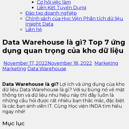
Cơ hội việc làm
Liên Kết Tuyển Dụng
Đào tạo doanh nghiệp
Chính sách của Học Viện Phân tích dữ liệu
Insight Data
Liên hệ
Data Warehouse là gì? Top 7 ứng
dụng quan trọng của kho dữ liệu
November 17, 2022
November 18, 2022
Marketing
Marketing
Data Warehouse
Data Warehouse là gì?
Lợi ích và ứng dụng của kho
dữ liệu Data Warehouse là gì? Với sự bùng nổ về mặt
thông tin và dữ liệu như hiệu này thì đây luôn là
những câu hỏi được rất nhiều bạn thắc mắc, đặc biệt
là các bạn sinh viên IT. Cùng Học viện INDA tìm hiểu
ngay nhé!
Mục lục