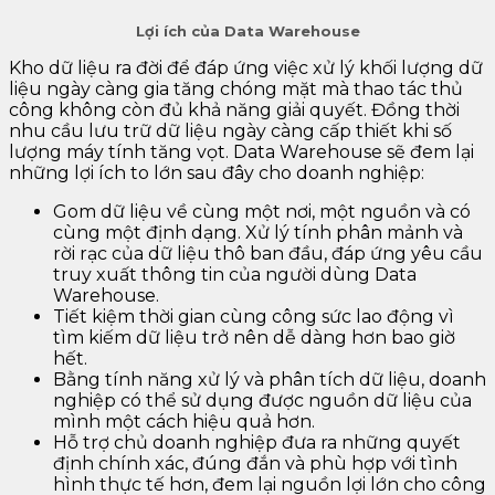
Lợi ích của Data Warehouse
Kho dữ liệu ra đời để đáp ứng việc xử lý khối lượng dữ
liệu ngày càng gia tăng chóng mặt mà thao tác thủ
công không còn đủ khả năng giải quyết. Đồng thời
nhu cầu lưu trữ dữ liệu ngày càng cấp thiết khi số
lượng máy tính tăng vọt. Data Warehouse sẽ đem lại
những lợi ích to lớn sau đây cho doanh nghiệp:
Gom dữ liệu về cùng một nơi, một nguồn và có
cùng một định dạng. Xử lý tính phân mảnh và
rời rạc của dữ liệu thô ban đầu, đáp ứng yêu cầu
truy xuất thông tin của người dùng Data
Warehouse.
Tiết kiệm thời gian cùng công sức lao động vì
tìm kiếm dữ liệu trở nên dễ dàng hơn bao giờ
hết.
Bằng tính năng xử lý và phân tích dữ liệu, doanh
nghiệp có thể sử dụng được nguồn dữ liệu của
mình một cách hiệu quả hơn.
Hỗ trợ chủ doanh nghiệp đưa ra những quyết
định chính xác, đúng đắn và phù hợp với tình
hình thực tế hơn, đem lại nguồn lợi lớn cho công