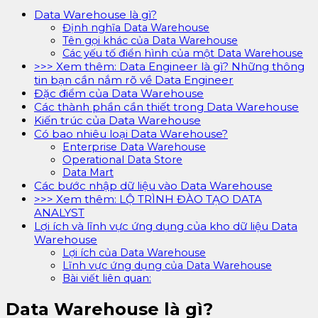
Data Warehouse là gì?
Định nghĩa Data Warehouse
Tên gọi khác của Data Warehouse
Các yếu tố điển hình của một Data Warehouse
>>> Xem thêm: Data Engineer là gì? Những thông
tin bạn cần nắm rõ về Data Engineer
Đặc điểm của Data Warehouse
Các thành phần cần thiết trong Data Warehouse
Kiến trúc của Data Warehouse
Có bao nhiêu loại Data Warehouse?
Enterprise Data Warehouse
Operational Data Store
Data Mart
Các bước nhập dữ liệu vào Data Warehouse
>>> Xem thêm: LỘ TRÌNH ĐÀO TẠO DATA
ANALYST
Lợi ích và lĩnh vực ứng dụng của kho dữ liệu Data
Warehouse
Lợi ích của Data Warehouse
Lĩnh vực ứng dụng của Data Warehouse
Bài viết liên quan:
Data Warehouse
là gì?