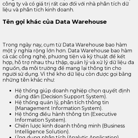
công ty và có giá trị rất cao đối với nhà phân tích dữ
liệu và phân tích kinh doanh.
Tên gọi khác của Data Warehouse
Trong ngày nay, cụm từ Data Warehouse bao hàm
một ý nghĩa rộng lớn hơn. Data Warehouse bao hàm
cả các công nghệ, phương tiện và kỹ thuật để kết
hợp, hỗ trợ nhau thu thập, quản lý và xử lý dữ liệu đa
nguồn, đa môi trường để mang lại thông tin cho
người sử dụng. Vì thế kho dữ liệu còn được gọi bằng
những tên khác như:
Hệ thống giúp doanh nghiệp chọn quyết định
đúng đắn (Decision Support System).
Hệ thống quản lý, phân tích thông tin
(Management Information System).
Hệ thống điều hành thông tin (Executive
Information System).
Chiến lược kinh doanh thông minh (Business
Intelligence Solution).
Ứng dụng phân tích (Analytic Application).