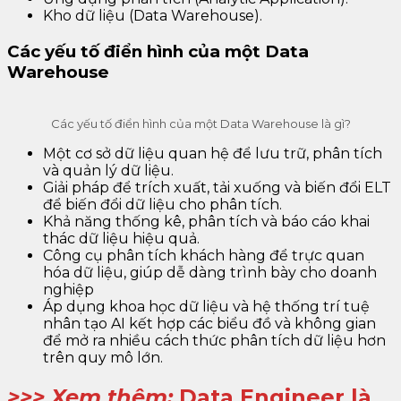
Kho dữ liệu (Data Warehouse).
Các yếu tố điển hình của một Data
Warehouse
Các yếu tố điển hình của một Data Warehouse là gì?
Một cơ sở dữ liệu quan hệ để lưu trữ, phân tích
và quản lý dữ liệu.
Giải pháp để trích xuất, tải xuống và biến đổi ELT
để biến đổi dữ liệu cho phân tích.
Khả năng thống kê, phân tích và báo cáo khai
thác dữ liệu hiệu quả.
Công cụ phân tích khách hàng để trực quan
hóa dữ liệu, giúp dễ dàng trình bày cho doanh
nghiệp
Áp dụng khoa học dữ liệu và hệ thống trí tuệ
nhân tạo AI kết hợp các biểu đồ và không gian
để mở ra nhiều cách thức phân tích dữ liệu hơn
trên quy mô lớn.
>>> Xem thêm:
Data Engineer là