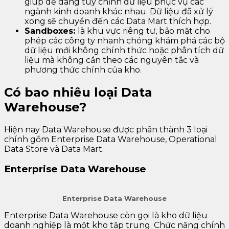
giúp dễ dàng tùy chỉnh dữ liệu phục vụ các
ngành kinh doanh khác nhau. Dữ liệu đã xử lý
xong sẽ chuyển đến các Data Mart thích hợp.
Sandboxes:
là khu vực riêng tư, bảo mật cho
phép các công ty nhanh chóng khám phá các bộ
dữ liệu mới không chính thức hoặc phân tích dữ
liệu mà không cần theo các nguyên tắc và
phương thức chính của kho.
Có bao nhiêu loại Data
Warehouse?
Hiện nay Data Warehouse được phân thành 3 loại
chính gồm Enterprise Data Warehouse, Operational
Data Store và Data Mart.
Enterprise Data Warehouse
Enterprise Data Warehouse
Enterprise Data Warehouse còn gọi là kho dữ liệu
doanh nghiệp là một kho tập trung. Chức năng chính