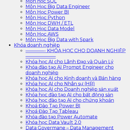
Môn học SQL
Môn Học Big Data Engineer
Môn Học Power BI
Môn Học Python
Môn Học DWH / ETL
Môn Học Data Model
Môn Học AWS
Môn Học Big Data with Spark
Khóa doanh nghiệp
————- KHÓA HỌC CHO DOANH NGHIỆP
——————–
Khóa học AI cho Lãnh Đạo và Quản Lý
Khóa đào tạo AI Prompt Engineer cho
doanh nghiệp
Khóa học AI cho Kinh doanh và Bán hàng
Khóa học AI cho Nhân sự (HR)
Khóa học AI cho Doanh nghiệp sản xuất
Khóa học đào tạo AI cho bất động sản
Khóa học đào tạo AI cho chứng khoán
Khoá Đào Tạo Power BI
Khoá Đào Tạo Tableau
Khóa đào tạo Power Automate
Khóa học Data Vault 2.0
Data Govermane – Data Management