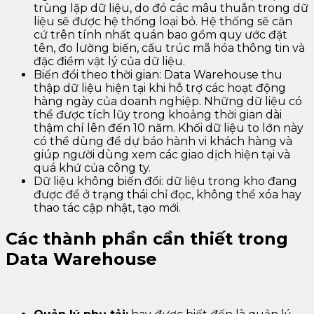
trùng lặp dữ liệu, do đó các mâu thuẫn trong dữ
liệu sẽ được hệ thống loại bỏ. Hệ thống sẽ căn
cứ trên tính nhất quán bao gồm quy ước đặt
tên, đo lường biến, cấu trúc mã hóa thông tin và
đặc điểm vật lý của dữ liệu.
Biến đổi theo thời gian: Data Warehouse thu
thập dữ liệu hiện tại khi hỗ trợ các hoạt động
hàng ngày của doanh nghiệp. Những dữ liệu có
thể được tích lũy trong khoảng thời gian dài
thậm chí lên đến 10 năm. Khối dữ liệu to lớn này
có thể dùng để dự báo hành vi khách hàng và
giúp người dùng xem các giao dịch hiện tại và
quá khứ của công ty.
Dữ liệu không biến đổi: dữ liệu trong kho đang
được để ở trạng thái chỉ đọc, không thể xóa hay
thao tác cập nhật, tạo mới.
Các thành phần cần thiết trong
Data Warehouse