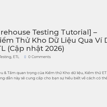
ehouse Testing Tutorial] –
ểm Thử Kho Dữ Liệu Qua Ví 
TL (Cập nhật 2026)
Testing
,
ETL
0 Comments
iêu & Tầm quan trọng của Kiểm thử Kho dữ liệu, Kiểm thử ET
ng dẫn này sẽ cung cấp cho bạn sự hiểu biết về cách có th