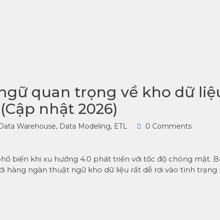
ngữ quan trọng về kho dữ liệ
 (Cập nhật 2026)
Data Warehouse
,
Data Modeling
,
ETL
0 Comments
phổ biến khi xu hướng 4.0 phát triển với tốc độ chóng mặt. 
ới hàng ngàn thuật ngữ kho dữ liệu rất dễ rơi vào tình trạng 