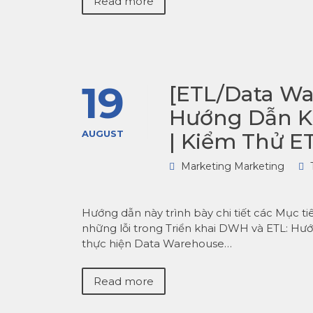
Read more
19
[ETL/Data War
Hướng Dẫn Ki
AUGUST
| Kiểm Thử E
Marketing Marketing
Hướng dẫn này trình bày chi tiết các Mục t
những lỗi trong Triển khai DWH và ETL: Hướ
thực hiện Data Warehouse…
Read more