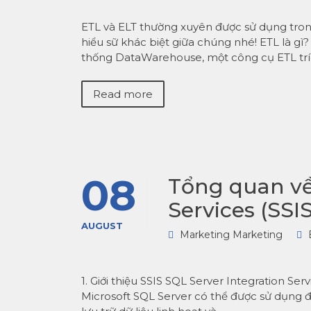
ETL và ELT thường xuyên được sử dụng tro
hiểu sữ khác biệt giữa chúng nhé! ETL là gì?
thống DataWarehouse, một công cụ ETL tríc
Read more
08
Tổng quan về
Services (SSIS
AUGUST
Marketing Marketing
1. Giới thiệu SSIS SQL Server Integration S
Microsoft SQL Server có thể được sử dụng để