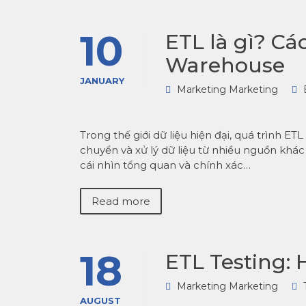
10
ETL là gì? Cá
Warehouse
JANUARY
Marketing Marketing
Trong thế giới dữ liệu hiện đại, quá trình ET
chuyển và xử lý dữ liệu từ nhiều nguồn khá
cái nhìn tổng quan và chính xác…
Read more
18
ETL Testing: 
Marketing Marketing
AUGUST