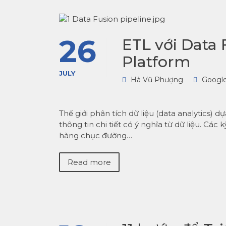
26
ETL với Data
Platform
JULY
Hà Vũ Phượng
Googl
Thế giới phân tích dữ liệu (data analytics)
thông tin chi tiết có ý nghĩa từ dữ liệu. Cá
hàng chục đường…
Read more