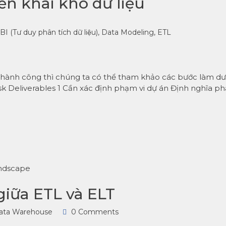
iển khai kho dữ liệu
BI (Tư duy phân tích dữ liệu)
,
Data Modeling
,
ETL
 thành công thì chúng ta có thể tham khảo các bước làm dư
Task Deliverables 1 Cần xác định phạm vi dự án Định nghĩa 
giữa ETL và ELT
ata Warehouse
0 Comments