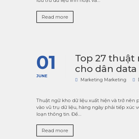
lưu trữ dữ liệu linh hoạt và…
Read more
01
Top 27 thuật 
cho dân data
JUNE
Marketing Marketing
Thuật ngữ kho dữ liệu xuất hiện và trở nên 
vào vũ trụ dữ liệu, hàng ngày phải tiếp xúc v
loạn thông tin. Để…
Read more