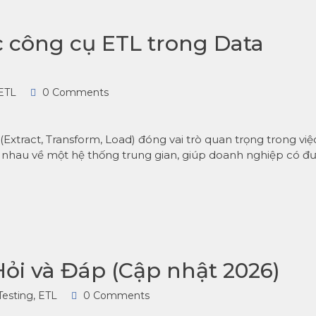
c công cụ ETL trong Data
ETL
0 Comments
L (Extract, Transform, Load) đóng vai trò quan trọng trong việ
c nhau về một hệ thống trung gian, giúp doanh nghiệp có đ
Hỏi và Đáp (Cập nhật 2026)
Testing
,
ETL
0 Comments