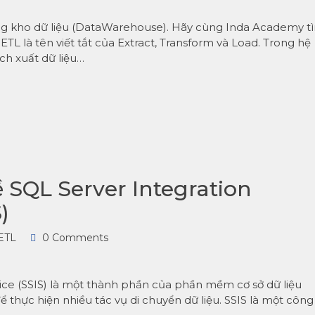
ng kho dữ liệu (DataWarehouse). Hãy cùng Inda Academy t
 ETL là tên viết tắt của Extract, Transform và Load. Trong hệ
h xuất dữ liệu…
 SQL Server Integration
)
ETL
0 Comments
ervice (SSIS) là một thành phần của phần mềm cơ sở dữ liệu
 thực hiện nhiều tác vụ di chuyển dữ liệu. SSIS là một công