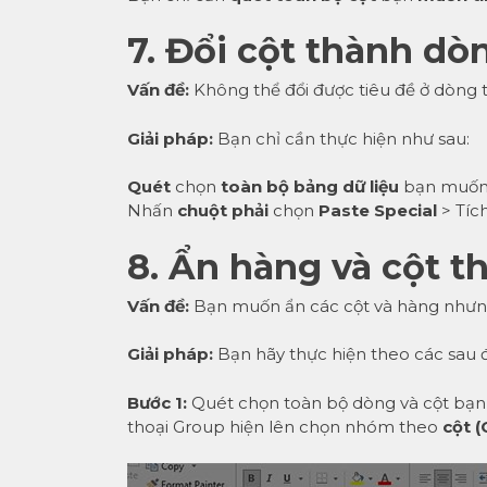
7. Đổi cột thành dò
Vấn đề:
Không thể đổi được tiêu đề ở dòng t
Giải pháp:
Bạn chỉ cần thực hiện như sau:
Quét
chọn
toàn bộ bảng dữ liệu
bạn muốn 
Nhấn
chuột phải
chọn
Paste Special
> Tíc
8. Ẩn hàng và cột 
Vấn đề:
Bạn muốn ẩn các cột và hàng nhưng c
Giải pháp:
Bạn hãy thực hiện theo các sau 
Bước 1:
Quét chọn toàn bộ dòng và cột bạ
thoại Group hiện lên chọn nhóm theo
cột 