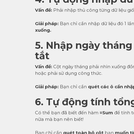
Vấn đề:
Phải nhập thủ công từng dữ liệu giố
Giải pháp:
Bạn chỉ cần nhập dữ liệu đó 1 lầ
xuống.
5. Nhập ngày tháng
tắt
Vấn đề:
Cột ngày tháng phải nhìn xuống đồ
hoặc phải sử dụng công thức.
Giải pháp:
Bạn chỉ cần
quét các ô cần nhậ
6. Tự động tính tổ
Có thể bạn đã biết đến hàm
=Sum
để tính t
nữa mà bạn nên biết!
Bạn chỉ cần
quét toàn bộ cột
bạn
muốn tí