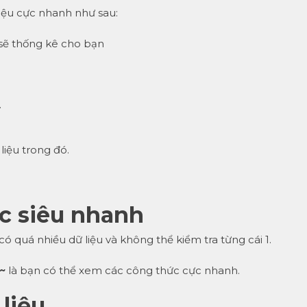
iệu cực nhanh như sau:
sẽ thống kê cho bạn
.
iệu trong đó.
ức siêu nhanh
ó quá nhiều dữ liệu và không thể kiểm tra từng cái 1.
 ~
là bạn có thể xem các công thức cực nhanh.
liệu