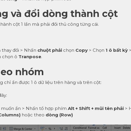
ng và đổi dòng thành cột
hành cột 1 lần mà phải đổi thủ công từng cái.
thay đổi > Nhấn
chuột phải
chọn
Copy
> Chọn
1 ô bất kỳ
h chọn ô
Tranpose
.
theo nhóm
hỉ ẩn được 1 ô dữ liệu trên hàng và trên cột:
đây:
n muốn ẩn > Nhấn tổ hợp phím
Alt + Shift + mũi tên phải
> 
(Columns)
hoặc theo
dòng (Row)