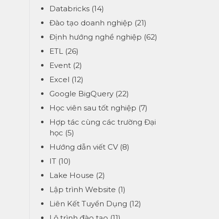
Databricks
(14)
Đào tạo doanh nghiệp
(21)
Định hướng nghề nghiệp
(62)
ETL
(26)
Event
(2)
Excel
(12)
Google BigQuery
(22)
Học viên sau tốt nghiệp
(7)
Hợp tác cùng các trường Đại
học
(5)
Hướng dẫn viết CV
(8)
IT
(10)
Lake House
(2)
Lập trình Website
(1)
Liên Kết Tuyển Dụng
(12)
Lộ trình đào tạo
(11)