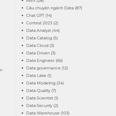
AWS
(28)
Câu chuyện ngành Data
(87)
Chat GPT
(14)
Contest 2023
(2)
Data Analyst
(44)
Data Catalog
(5)
Data Cloud
(3)
Data Driven
(3)
Data Engineer
(66)
Data governance
(12)
ếu
Data Lake
(1)
Data Modeling
(34)
Data Quality
(7)
Data Scientist
(1)
Data Security
(2)
Data Warehouse
(103)