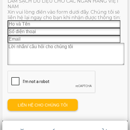
LÀM SẠCH DỮ LIỆU CHO CÁC NGÂN HÀNG VIỆT
NAM
Xin vui lòng điền vào form dưới đây. Chúng tôi sẽ
liên hệ lại ngay cho bạn khi nhận được thông tin: