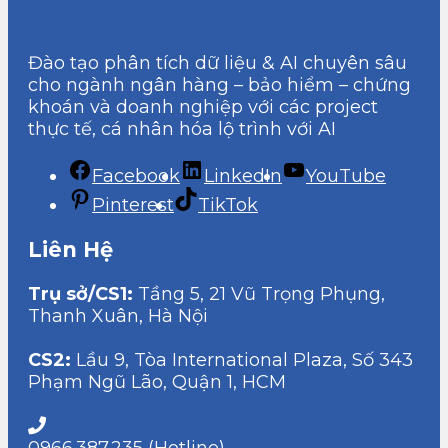
Đào tạo phân tích dữ liệu & AI chuyên sâu
cho ngành ngân hàng – bảo hiểm – chứng
khoán và doanh nghiệp với các project
thực tế, cá nhân hóa lộ trình với AI
Facebook
LinkedIn
YouTube
Pinterest
TikTok
Liên Hệ
Trụ sở/CS1:
Tầng 5, 21 Vũ Trọng Phụng,
Thanh Xuân, Hà Nội
CS2:
Lầu 9, Tòa International Plaza, Số 343
Phạm Ngũ Lão, Quận 1, HCM