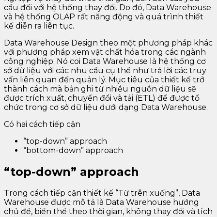
cầu đối với hệ thống thay đổi. Do đó, Data Warehouse
và hệ thống OLAP rất năng động và quá trình thiết
kế diễn ra liên tục.
Data Warehouse Design theo một phương pháp khác
với phương pháp xem vật chất hóa trong các ngành
công nghiệp. Nó coi Data Warehouse là hệ thống cơ
sở dữ liệu với các nhu cầu cụ thể như trả lời các truy
vấn liên quan đến quản lý. Mục tiêu của thiết kế trở
thành cách mà bản ghi từ nhiều nguồn dữ liệu sẽ
được trích xuất, chuyển đổi và tải (ETL) để được tổ
chức trong cơ sở dữ liệu dưới dạng Data Warehouse.
Có hai cách tiếp cận
“top-down” approach
“bottom-down” approach
“top-down” approach
Trong cách tiếp cận thiết kế “Từ trên xuống”, Data
Warehouse được mô tả là Data Warehouse hướng
chủ đề, biến thể theo thời gian, không thay đổi và tích