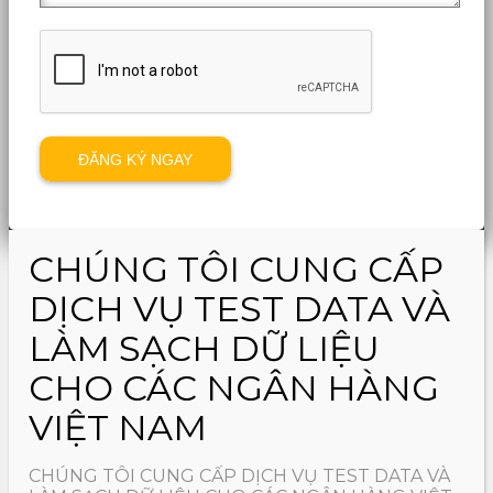
CHÚNG TÔI CUNG CẤP
DỊCH VỤ TEST DATA VÀ
LÀM SẠCH DỮ LIỆU
CHO CÁC NGÂN HÀNG
VIỆT NAM
CHÚNG TÔI CUNG CẤP DỊCH VỤ TEST DATA VÀ