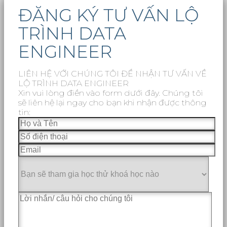
ĐĂNG KÝ TƯ VẤN LỘ
TRÌNH DATA
ENGINEER
LIÊN HỆ VỚI CHÚNG TÔI ĐỂ NHẬN TƯ VẤN VỀ
LỘ TRÌNH DATA ENGINEER
Xin vui lòng điền vào form dưới đây. Chúng tôi
sẽ liên hệ lại ngay cho bạn khi nhận được thông
tin: