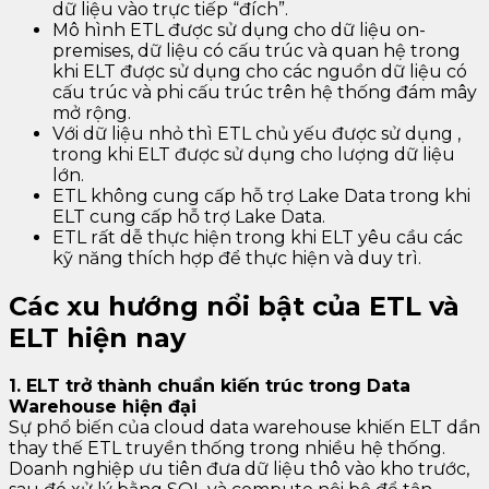
dữ liệu vào trực tiếp “đích”.
Mô hình ETL được sử dụng cho dữ liệu on-
premises, dữ liệu có cấu trúc và quan hệ trong
khi ELT được sử dụng cho các nguồn dữ liệu có
cấu trúc và phi cấu trúc trên hệ thống đám mây
mở rộng.
Với dữ liệu nhỏ thì ETL chủ yếu được sử dụng ,
trong khi ELT được sử dụng cho lượng dữ liệu
lớn.
ETL không cung cấp hỗ trợ Lake Data trong khi
ELT cung cấp hỗ trợ Lake Data.
ETL rất dễ thực hiện trong khi ELT yêu cầu các
kỹ năng thích hợp để thực hiện và duy trì.
Các xu hướng nổi bật của ETL và
ELT hiện nay
1. ELT trở thành chuẩn kiến trúc trong Data
Warehouse hiện đại
Sự phổ biến của cloud data warehouse khiến ELT dần
thay thế ETL truyền thống trong nhiều hệ thống.
Doanh nghiệp ưu tiên đưa dữ liệu thô vào kho trước,