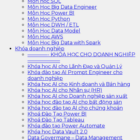
Môn học SQL
Môn Học Big Data Engineer
Môn Học Power BI
Môn Học Python
Môn Học DWH / ETL
Môn Học Data Model
Môn Học AWS
Môn Học Big Data with Spark
Khóa doanh nghiệp
————- KHÓA HỌC CHO DOANH NGHIỆP
——————–
Khóa học AI cho Lãnh Đạo và Quản Lý
Khóa đào tạo AI Prompt Engineer cho
doanh nghiệp
Khóa học AI cho Kinh doanh và Bán hàng
Khóa học AI cho Nhân sự (HR)
Khóa học AI cho Doanh nghiệp sản xuất
Khóa học đào tạo AI cho bất động sản
Khóa học đào tạo AI cho chứng khoán
Khoá Đào Tạo Power BI
Khoá Đào Tạo Tableau
Khóa đào tạo Power Automate
Khóa học Data Vault 2.0
Data Govermane – Data Management