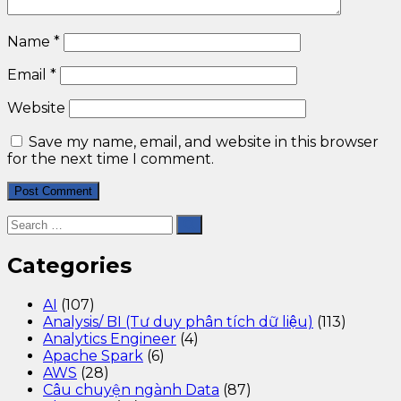
Name
*
Email
*
Website
Save my name, email, and website in this browser
for the next time I comment.
Categories
AI
(107)
Analysis/ BI (Tư duy phân tích dữ liệu)
(113)
Analytics Engineer
(4)
Apache Spark
(6)
AWS
(28)
Câu chuyện ngành Data
(87)