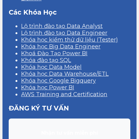
Các Khóa Học
Lộ trình đào tạo Data Analyst
Lộ trình đào tạo Data Engineer
Khóa học kiểm thử dữ liệu (Tester)
Khóa học Big Data Engineer
Khoá Đào Tạo Power BI
Khóa đào tạo SQL
Khóa học Data Model
Khóa học Data Warehouse/ETL
Khóa học Google Bigquery
Khóa học Power BI
AWS Training and Certification
ĐĂNG KÝ TƯ VẤN
Nhận tư vấn miễn phí