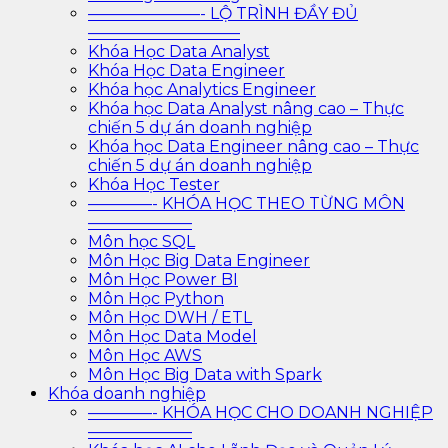
———————- LỘ TRÌNH ĐẦY ĐỦ
—————————–
Khóa Học Data Analyst
Khóa Học Data Engineer
Khóa học Analytics Engineer
Khóa học Data Analyst nâng cao – Thực
chiến 5 dự án doanh nghiệp
Khóa học Data Engineer nâng cao – Thực
chiến 5 dự án doanh nghiệp
Khóa Học Tester
————- KHÓA HỌC THEO TỪNG MÔN
——————–
Môn học SQL
Môn Học Big Data Engineer
Môn Học Power BI
Môn Học Python
Môn Học DWH / ETL
Môn Học Data Model
Môn Học AWS
Môn Học Big Data with Spark
Khóa doanh nghiệp
————- KHÓA HỌC CHO DOANH NGHIỆP
——————–