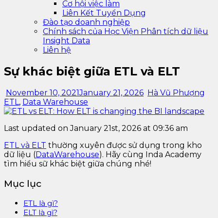
Cơ hội việc làm
Liên Kết Tuyển Dụng
Đào tạo doanh nghiệp
Chính sách của Học Viện Phân tích dữ liệu
Insight Data
Liên hệ
Sự khác biệt giữa ETL và ELT
November 10, 2021
January 21, 2026
Hà Vũ Phượng
ETL
,
Data Warehouse
Last updated on January 21st, 2026 at 09:36 am
ETL và ELT
thường xuyên được sử dụng trong kho
dữ liệu (
DataWarehouse
). Hãy cùng Inda Academy
tìm hiểu sữ khác biệt giữa chúng nhé!
Mục lục
ETL là gì?
ELT là gì?