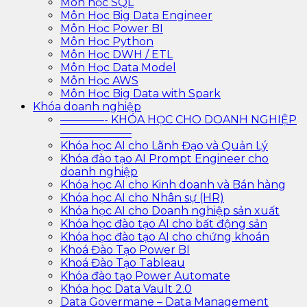
Môn học SQL
Môn Học Big Data Engineer
Môn Học Power BI
Môn Học Python
Môn Học DWH / ETL
Môn Học Data Model
Môn Học AWS
Môn Học Big Data with Spark
Khóa doanh nghiệp
————- KHÓA HỌC CHO DOANH NGHIỆP
——————–
Khóa học AI cho Lãnh Đạo và Quản Lý
Khóa đào tạo AI Prompt Engineer cho
doanh nghiệp
Khóa học AI cho Kinh doanh và Bán hàng
Khóa học AI cho Nhân sự (HR)
Khóa học AI cho Doanh nghiệp sản xuất
Khóa học đào tạo AI cho bất động sản
Khóa học đào tạo AI cho chứng khoán
Khoá Đào Tạo Power BI
Khoá Đào Tạo Tableau
Khóa đào tạo Power Automate
Khóa học Data Vault 2.0
Data Govermane – Data Management