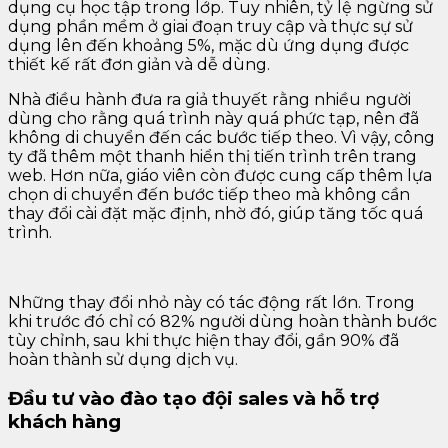
dụng cụ học tập trong lớp. Tuy nhiên, tỷ lệ ngừng sử
dụng phần mềm ở giai đoạn truy cập và thực sự sử
dụng lên đến khoảng 5%, mặc dù ứng dụng được
thiết kế rất đơn giản và dễ dùng.
Nhà điều hành đưa ra giả thuyết rằng nhiều người
dùng cho rằng quá trình này quá phức tạp, nên đã
không di chuyển đến các bước tiếp theo. Vì vậy, công
ty đã thêm một thanh hiển thị tiến trình trên trang
web. Hơn nữa, giáo viên còn được cung cấp thêm lựa
chọn di chuyển đến bước tiếp theo mà không cần
thay đổi cài đặt mặc định, nhờ đó, giúp tăng tốc quá
trình.
Những thay đổi nhỏ này có tác động rất lớn. Trong
khi trước đó chỉ có 82% người dùng hoàn thành bước
tùy chỉnh, sau khi thực hiện thay đổi, gần 90% đã
hoàn thành sử dụng dịch vụ.
Đầu tư vào đào tạo đội sales và hỗ trợ
khách hàng