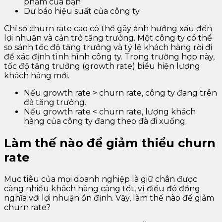
phẩm của bạn
Dự báo hiệu suất của công ty
Chỉ số churn rate cao có thể gây ảnh hưởng xấu đến
lợi nhuận và cản trở tăng trưởng. Một công ty có thể
so sánh tốc độ tăng trưởng và tỷ lệ khách hàng rời đi
để xác định tình hình công ty. Trong trường hợp này,
tốc độ tăng trưởng (growth rate) biểu hiện lượng
khách hàng mới.
Nếu growth rate > churn rate, công ty đang trên
đà tăng trưởng.
Nếu growth rate < churn rate, lượng khách
hàng của công ty đang theo đà đi xuống.
Làm thế nào để giảm thiểu churn
rate
Mục tiêu của mọi doanh nghiệp là giữ chân được
càng nhiều khách hàng càng tốt, vì điều đó đồng
nghĩa với lợi nhuận ổn định. Vậy, làm thế nào để giảm
churn rate?