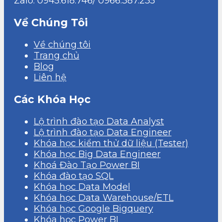
Zalo: 0945.618.746/ 0966.387.235
Về Chúng Tôi
Về chúng tôi
Trang chủ
Blog
Liên hệ
Các Khóa Học
Lộ trình đào tạo Data Analyst
Lộ trình đào tạo Data Engineer
Khóa học kiểm thử dữ liệu (Tester)
Khóa học Big Data Engineer
Khoá Đào Tạo Power BI
Khóa đào tạo SQL
Khóa học Data Model
Khóa học Data Warehouse/ETL
Khóa học Google Bigquery
Khóa học Power BI