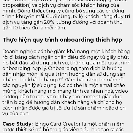
proposition) và dịch vụ chăm sóc khách hàng của
mình. Đồng thời, công ty cũng bổ sung các chương
trình khuyến mãi. Cuối cùng, tỷ lệ khách hàng duy trì
dịch vụ tăng gần 20%, tương đương với doanh thu
gần 10 triệu đô la mỗi năm.
Thực hiện quy trình onboarding thích hợp
Doanh nghiệp có thể giảm khả năng một khách hàng
rời đi bằng cách ngăn chặn điều đó ngay từ giây phút
họ bắt đầu sử dụng dịch vụ, thông qua một quy trình
onboarding hợp lý. Onboarding, tạm dịch là hướng
dẫn nhập môn, là quá trình hướng dẫn sử dụng sản
phẩm cho khách hàng để đảm bảo rằng họ nắm rõ
các nguyên lý sử dụng. Đó có thể là một email chào
mừng khách hàng mới mang tính cá nhân hoá, video
hướng dẫn trực tuyến 1:1 hay tạo content giáo dục
trên blog để hướng dẫn khách hàng và chỉ cho họ
cách nhận được giá trị tối ưu từ sản phẩm hoặc dịch
vụ của bạn.
Case Study:
Bingo Card Creator là một phần mềm
được thiết kế để hỗ trợ giáo viên tiểu học tạo ra các