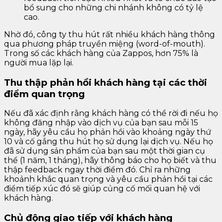
bổ sung cho những chi nhánh không có tỷ lệ
cao.
Nhờ đó, công ty thu hút rất nhiều khách hàng thông
qua phương pháp truyền miệng (word-of-mouth).
Trong số các khách hàng của Zappos, hơn 75% là
người mua lặp lại.
Thu thập phản hồi khách hàng tại các thời
điểm quan trọng
Nếu đã xác định rằng khách hàng có thể rời đi nếu họ
không đăng nhập vào dịch vụ của bạn sau mỗi 15
ngày, hãy yêu cầu họ phản hồi vào khoảng ngày thứ
10 và cố gắng thu hút họ sử dụng lại dịch vụ. Nếu họ
đã sử dụng sản phẩm của bạn sau một thời gian cụ
thể (1 năm, 1 tháng), hãy thông báo cho họ biết và thu
thập feedback ngay thời điểm đó. Chỉ ra những
khoảnh khắc quan trọng và yêu cầu phản hồi tại các
điểm tiếp xúc đó sẽ giúp củng cố mối quan hệ với
khách hàng.
Chủ động giao tiếp với khách hàng