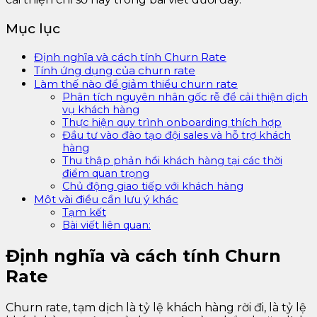
Mục lục
Định nghĩa và cách tính Churn Rate
Tính ứng dụng của churn rate
Làm thế nào để giảm thiểu churn rate
Phân tích nguyên nhân gốc rễ để cải thiện dịch
vụ khách hàng
Thực hiện quy trình onboarding thích hợp
Đầu tư vào đào tạo đội sales và hỗ trợ khách
hàng
Thu thập phản hồi khách hàng tại các thời
điểm quan trọng
Chủ động giao tiếp với khách hàng
Một vài điều cần lưu ý khác
Tạm kết
Bài viết liên quan:
Định nghĩa và cách tính Churn
Rate
Churn rate, tạm dịch là tỷ lệ khách hàng rời đi, là tỷ lệ