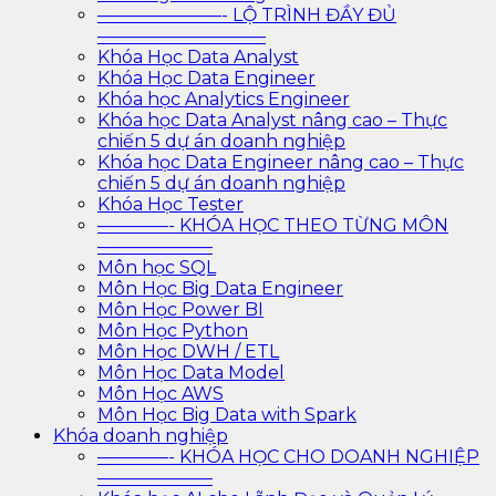
———————- LỘ TRÌNH ĐẦY ĐỦ
—————————–
Khóa Học Data Analyst
Khóa Học Data Engineer
Khóa học Analytics Engineer
Khóa học Data Analyst nâng cao – Thực
chiến 5 dự án doanh nghiệp
Khóa học Data Engineer nâng cao – Thực
chiến 5 dự án doanh nghiệp
Khóa Học Tester
————- KHÓA HỌC THEO TỪNG MÔN
——————–
Môn học SQL
Môn Học Big Data Engineer
Môn Học Power BI
Môn Học Python
Môn Học DWH / ETL
Môn Học Data Model
Môn Học AWS
Môn Học Big Data with Spark
Khóa doanh nghiệp
————- KHÓA HỌC CHO DOANH NGHIỆP
——————–