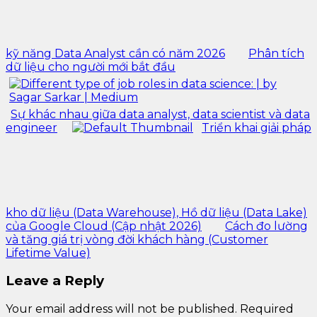
kỹ năng Data Analyst cần có năm 2026
Phân tích
dữ liệu cho người mới bắt đầu
Sự khác nhau giữa data analyst, data scientist và data
engineer
Triển khai giải pháp
kho dữ liệu (Data Warehouse), Hồ dữ liệu (Data Lake)
của Google Cloud (Cập nhật 2026)
Cách đo lường
và tăng giá trị vòng đời khách hàng (Customer
Lifetime Value)
Leave a Reply
Your email address will not be published.
Required