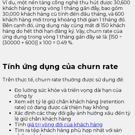
Ví dụ, một nền tảng công nghệ thu hút được 30,600
khách hàng trong vòng 1 tháng gần đây, bao gồm
30,000 khách hàng cũ tính đến đầu tháng, và 600
khách hàng mới trong khoảng thời gian 1 tháng đó.
Bên cạnh đó, ứng dụng này cũng mất đi 150 khách
hàng do hết thời hạn đăng ký. Vậy, churn rate của
ứng dụng trong vòng 1 tháng gần đây sẽ là: [150 ÷
(30000 + 600)] x 100 = 0.49 %.
Tính ứng dụng của churn rate
Trên thực tế, churn rate thường được sử dụng để:
Đo lường sức khỏe và triển vọng dài hạn của
công ty
Xem xét tỷ lệ giữ chân khách hàng (retention
rate) có đang được cải thiện hay không
Xác định các thay đổi gây ảnh hưởng xấu đến tỷ
lệ giữ chân khách hàng
Tính
giá trị vòng đời của khách hàng
Tìm ra tệp khách hàng phù hợp nhất với sản