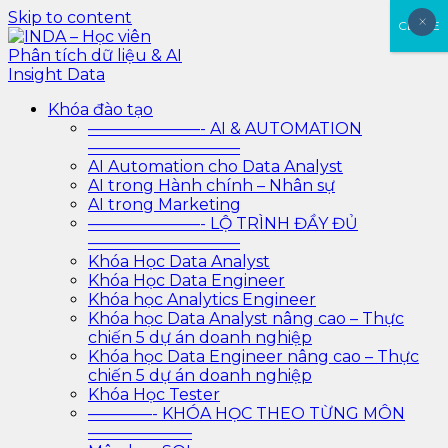
Skip to content
×
×
CLOSE
INDA – Học viên Phân tích dữ liệu & AI Insight Data
INDA – Học viện Đào tạo phân tích dữ liệu & AI chuyên
Khóa đào tạo
sâu cho ngành ngân hàng – bảo hiểm – chứng khoán
———————- AI & AUTOMATION
và doanh nghiệp với các project thực tế, cá nhân hóa
—————————–
lộ trình với AI
AI Automation cho Data Analyst
AI trong Hành chính – Nhân sự
AI trong Marketing
———————- LỘ TRÌNH ĐẦY ĐỦ
—————————–
Khóa Học Data Analyst
Khóa Học Data Engineer
Khóa học Analytics Engineer
Khóa học Data Analyst nâng cao – Thực
chiến 5 dự án doanh nghiệp
Khóa học Data Engineer nâng cao – Thực
chiến 5 dự án doanh nghiệp
Khóa Học Tester
————- KHÓA HỌC THEO TỪNG MÔN
——————–