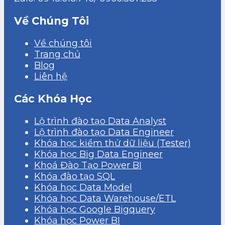
Về Chúng Tôi
Về chúng tôi
Trang chủ
Blog
Liên hệ
Các Khóa Học
Lộ trình đào tạo Data Analyst
Lộ trình đào tạo Data Engineer
Khóa học kiểm thử dữ liệu (Tester)
Khóa học Big Data Engineer
Khoá Đào Tạo Power BI
Khóa đào tạo SQL
Khóa học Data Model
Khóa học Data Warehouse/ETL
Khóa học Google Bigquery
Khóa học Power BI