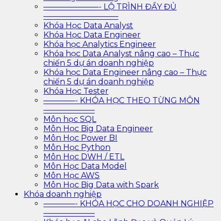
———————- LỘ TRÌNH ĐẦY ĐỦ
—————————–
Khóa Học Data Analyst
Khóa Học Data Engineer
Khóa học Analytics Engineer
Khóa học Data Analyst nâng cao – Thực
chiến 5 dự án doanh nghiệp
Khóa học Data Engineer nâng cao – Thực
chiến 5 dự án doanh nghiệp
Khóa Học Tester
————- KHÓA HỌC THEO TỪNG MÔN
——————–
Môn học SQL
Môn Học Big Data Engineer
Môn Học Power BI
Môn Học Python
Môn Học DWH / ETL
Môn Học Data Model
Môn Học AWS
Môn Học Big Data with Spark
Khóa doanh nghiệp
————- KHÓA HỌC CHO DOANH NGHIỆP
——————–