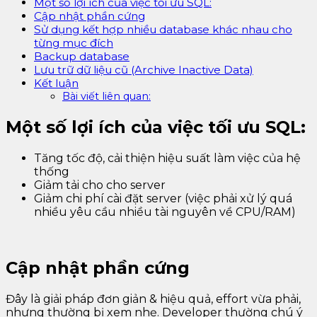
Một số lợi ích của việc tối ưu SQL:
Cập nhật phần cứng
Sử dụng kết hợp nhiều database khác nhau cho
từng mục đích
Backup database
Lưu trữ dữ liệu cũ (Archive Inactive Data)
Kết luận
Bài viết liên quan:
Một số lợi ích của việc tối ưu SQL:
Tăng tốc độ, cải thiện hiệu suất làm việc của hệ
thống
Giảm tải cho cho server
Giảm chi phí cài đặt server (việc phải xử lý quá
nhiều yêu cầu nhiều tài nguyên về CPU/RAM)
Cập nhật phần cứng
Đây là giải pháp đơn giản & hiệu quả, effort vừa phải,
nhưng thường bị xem nhẹ. Developer thường chú ý