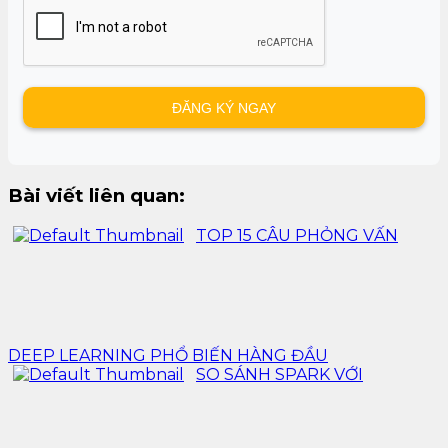
Bài viết liên quan:
TOP 15 CÂU PHỎNG VẤN
DEEP LEARNING PHỔ BIẾN HÀNG ĐẦU
SO SÁNH SPARK VỚI