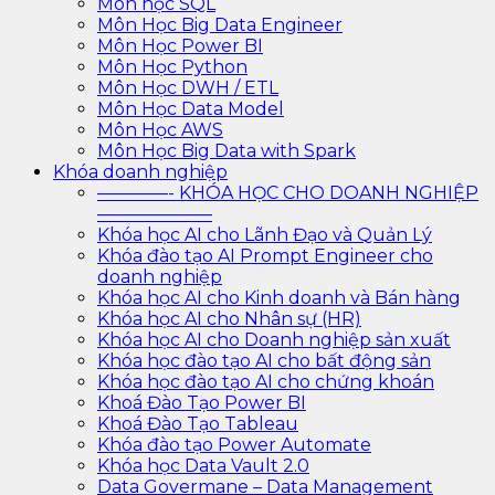
Môn học SQL
Môn Học Big Data Engineer
Môn Học Power BI
Môn Học Python
Môn Học DWH / ETL
Môn Học Data Model
Môn Học AWS
Môn Học Big Data with Spark
Khóa doanh nghiệp
————- KHÓA HỌC CHO DOANH NGHIỆP
——————–
Khóa học AI cho Lãnh Đạo và Quản Lý
Khóa đào tạo AI Prompt Engineer cho
doanh nghiệp
Khóa học AI cho Kinh doanh và Bán hàng
Khóa học AI cho Nhân sự (HR)
Khóa học AI cho Doanh nghiệp sản xuất
Khóa học đào tạo AI cho bất động sản
Khóa học đào tạo AI cho chứng khoán
Khoá Đào Tạo Power BI
Khoá Đào Tạo Tableau
Khóa đào tạo Power Automate
Khóa học Data Vault 2.0
Data Govermane – Data Management