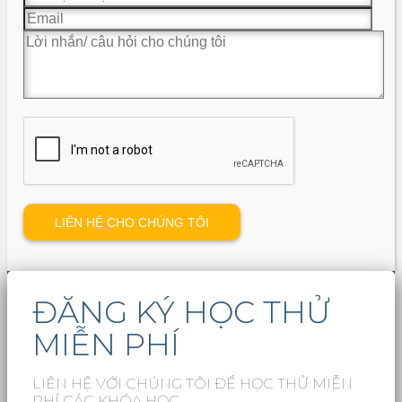
ĐĂNG KÝ HỌC THỬ
MIỄN PHÍ
LIÊN HỆ VỚI CHÚNG TÔI ĐỂ HỌC THỬ MIỄN
PHÍ CÁC KHÓA HỌC