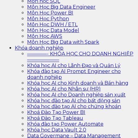
Môn học SQL
Môn Học Big Data Engineer
Môn Học Power BI
Môn Học Python
Môn Học DWH / ETL
Môn Học Data Model
Môn Học AWS
Môn Học Big Data with Spark
Khóa doanh nghiệp
————- KHÓA HỌC CHO DOANH NGHIỆP
——————–
Khóa học AI cho Lãnh Đạo và Quản Lý
Khóa đào tạo AI Prompt Engineer cho
doanh nghiệp
Khóa học AI cho Kinh doanh và Bán hàng
Khóa học AI cho Nhân sự (HR)
Khóa học AI cho Doanh nghiệp sản xuất
Khóa học đào tạo AI cho bất động sản
Khóa học đào tạo AI cho chứng khoán
Khoá Đào Tạo Power BI
Khoá Đào Tạo Tableau
Khóa đào tạo Power Automate
Khóa học Data Vault 2.0
Data Govermane – Data Management