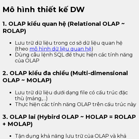
Mô hình thiết kế DW
1. OLAP kiểu quan hệ (Relational OLAP ~
ROLAP)
Lưu trữ dữ liệu trong cơ sở dữ liệu quan hệ
(theo
mô hình dữ liệu quan hệ
)
Dùng câu lệnh SQL để thực hiện các tính năng
của OLAP
2. OLAP kiểu đa chiều (Multi-dimensional
OLAP ~ MOLAP)
Lưu trữ dữ liệu dưới dạng file có cấu trúc đặc
thù (mảng,…)
Thực hiện các tính năng OLAP trên cấu trúc này
3. OLAP lai (Hybird OLAP ~ HOLAP = ROLAP
+ MOLAP)
Tận dụng khả năng lưu trữ của OLAP và khả