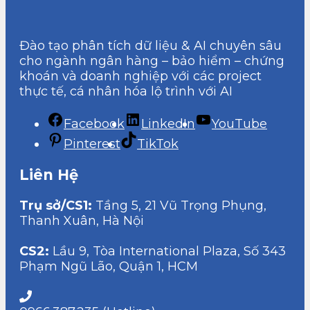
Đào tạo phân tích dữ liệu & AI chuyên sâu
cho ngành ngân hàng – bảo hiểm – chứng
khoán và doanh nghiệp với các project
thực tế, cá nhân hóa lộ trình với AI
Facebook
LinkedIn
YouTube
Pinterest
TikTok
Liên Hệ
Trụ sở/CS1:
Tầng 5, 21 Vũ Trọng Phụng,
Thanh Xuân, Hà Nội
CS2:
Lầu 9, Tòa International Plaza, Số 343
Phạm Ngũ Lão, Quận 1, HCM