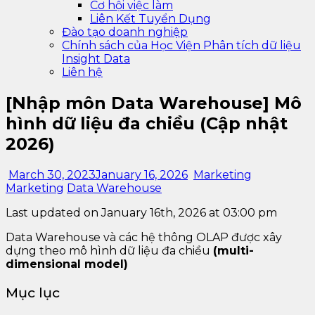
Cơ hội việc làm
Liên Kết Tuyển Dụng
Đào tạo doanh nghiệp
Chính sách của Học Viện Phân tích dữ liệu
Insight Data
Liên hệ
[Nhập môn Data Warehouse] Mô
hình dữ liệu đa chiều (Cập nhật
2026)
March 30, 2023
January 16, 2026
Marketing
Marketing
Data Warehouse
Last updated on January 16th, 2026 at 03:00 pm
Data Warehouse và các hệ thông OLAP được xây
dựng theo mô hình dữ liệu đa chiều
(multi-
dimensional model)
Mục lục