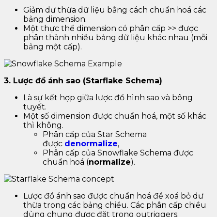
Giảm dư thừa dữ liệu bằng cách chuẩn hoá các
bảng dimension.
Một thực thể dimension có phân cấp >> được
phân thành nhiều bảng dữ liệu khác nhau (mỗi
bảng một cấp).
3. Lược đồ ánh sao (Starflake Schema)
Là sự kết hợp giữa lược đồ hình sao và bông
tuyết.
Một số dimension được chuẩn hoá, một số khác
thì không.
Phân cấp của Star Schema
được
denormalize
,
Phân cấp của Snowflake Schema được
chuẩn hoá (
normalize
).
Lược đồ ánh sao được chuẩn hoá để xoá bỏ dư
thừa trong các bảng chiều. Các phân cấp chiều
dùng chung được đặt trong outriggers.