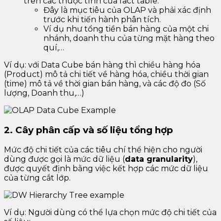
trên các thuộc tính của fact table.
Đây là mục tiêu của OLAP và phải xác định
trước khi tiến hành phân tích.
Ví dụ như tổng tiền bán hàng của một chi
nhánh, doanh thu của từng mặt hàng theo
quí,…
Ví dụ: với Data Cube bán hàng thì chiều hàng hóa
(Product) mô tả chi tiết về hàng hóa, chiều thời gian
(time) mô tả về thời gian bán hàng, và các độ đo (Số
lượng, Doanh thu,…)
2. Cây phân cấp và số liệu tổng hợp
Mức độ chi tiết của các tiêu chí thể hiện cho người
dùng được gọi là mức dữ liệu (
data granularity
),
được quyết định bằng việc kết hợp các mức dữ liệu
của từng cắt lớp.
Ví dụ: Người dùng có thể lựa chọn mức độ chi tiết của