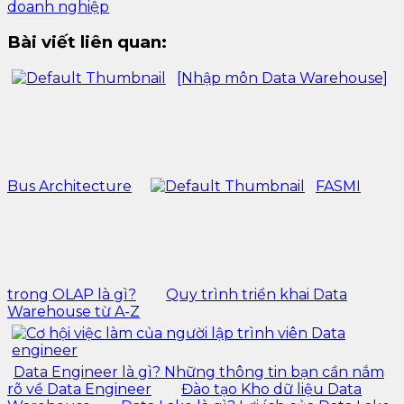
doanh nghiệp
Bài viết liên quan:
[Nhập môn Data Warehouse]
Bus Architecture
FASMI
trong OLAP là gì?
Quy trình triển khai Data
Warehouse từ A-Z
Data Engineer là gì? Những thông tin bạn cần nắm
rõ về Data Engineer
Đào tạo Kho dữ liệu Data