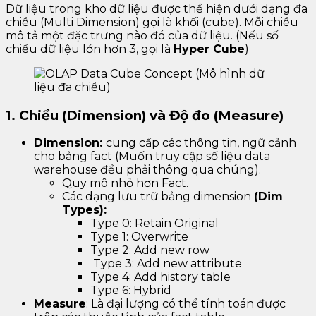
Dữ liệu trong kho dữ liệu được thể hiện dưới dạng đa
chiều (Multi Dimension) gọi là khối (cube). Mỗi chiều
mô tả một đặc trưng nào đó của dữ liệu. (Nếu số
chiều dữ liệu lớn hơn 3, gọi là
Hyper Cube
)
1. Chiều (Dimension) và Độ đo (Measure)
Dimension:
cung cấp các thông tin, ngữ cảnh
cho bảng fact (Muốn truy cập số liệu data
warehouse đều phải thông qua chúng).
Quy mô nhỏ hơn Fact.
Các dạng lưu trữ bảng dimension
(Dim
Types):
Type 0: Retain Original
Type 1: Overwrite
Type 2: Add new row
Type 3: Add new attribute
Type 4: Add history table
Type 6: Hybrid
Measure
: Là đại lượng có thể tính toán được