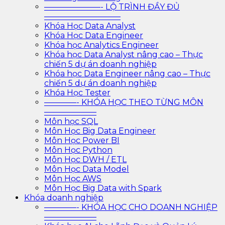
———————- LỘ TRÌNH ĐẦY ĐỦ
—————————–
Khóa Học Data Analyst
Khóa Học Data Engineer
Khóa học Analytics Engineer
Khóa học Data Analyst nâng cao – Thực
chiến 5 dự án doanh nghiệp
Khóa học Data Engineer nâng cao – Thực
chiến 5 dự án doanh nghiệp
Khóa Học Tester
————- KHÓA HỌC THEO TỪNG MÔN
——————–
Môn học SQL
Môn Học Big Data Engineer
Môn Học Power BI
Môn Học Python
Môn Học DWH / ETL
Môn Học Data Model
Môn Học AWS
Môn Học Big Data with Spark
Khóa doanh nghiệp
————- KHÓA HỌC CHO DOANH NGHIỆP
——————–