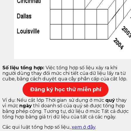
Số liệu tổng hợp:
Việc tổng hợp số liệu xảy ra khi
người dùng thay đổi mức chi tiết của dữ liệu lấy ra từ
cube, bằng cách duyệt qua cây phân cấp của cắt lớp.
Đăng k
ý học thử miễn phí
Ví dụ: Nếu cắt lớp Thời gian sử dụng ở mức
quý
thay
vì mức
ngày
thì doanh số của quý sẽ được tổng hợp
bằng phép cộng. Tương tự, dữ liệu ở mức Tất cả được
tổng hợp bằng giá trị dữ liệu của tất cả các ngày.
Các qui luật tổng hợp số liệu,
xem ở đây
.