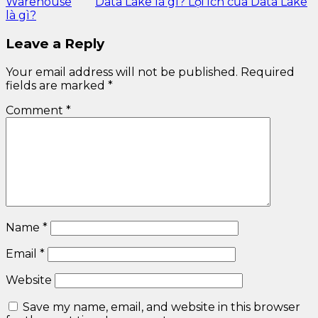
Warehouse
Data Lake là gì? Lợi ích của Data Lake
là gì?
Leave a Reply
Your email address will not be published.
Required
fields are marked
*
Comment
*
Name
*
Email
*
Website
Save my name, email, and website in this browser