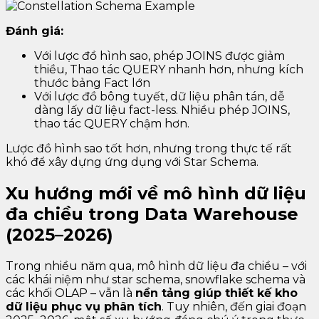
Đánh giá:
Với lược đồ hình sao, phép JOINS được giảm
thiều, Thao tác QUERY nhanh hơn, nhưng kích
thước bảng Fact lớn
Với lược đồ bông tuyết, dữ liệu phân tán, dễ
dàng lấy dữ liệu fact-less. Nhiều phép JOINS,
thao tác QUERY chậm hơn.
Lược đồ hình sao tốt hơn, nhưng trong thực tế rất
khó để xây dựng ứng dụng với Star Schema.
Xu hướng mới về mô hình dữ liệu
đa chiều trong Data Warehouse
(2025–2026)
Trong nhiều năm qua, mô hình dữ liệu đa chiều – với
các khái niệm như star schema, snowflake schema và
các khối OLAP – vẫn là
nền tảng giúp thiết kế kho
dữ liệu phục vụ phân tích
. Tuy nhiên, đến giai đoạn