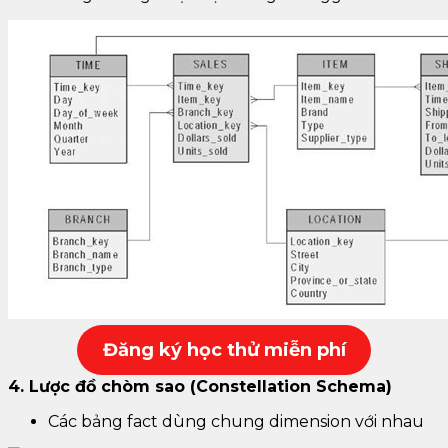
Đăng k
ý học thử miễn phí
4. Lược đồ chòm sao (Constellation Schema)
Các bảng fact dùng chung dimension với nhau