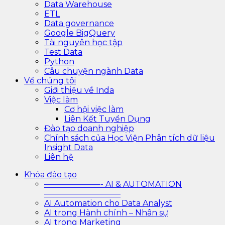
Data Warehouse
ETL
Data governance
Google BigQuery
Tài nguyên học tập
Test Data
Python
Câu chuyện ngành Data
Về chúng tôi
Giới thiệu về Inda
Việc làm
Cơ hội việc làm
Liên Kết Tuyển Dụng
Đào tạo doanh nghiệp
Chính sách của Học Viện Phân tích dữ liệu
Insight Data
Liên hệ
Khóa đào tạo
———————- AI & AUTOMATION
—————————–
AI Automation cho Data Analyst
AI trong Hành chính – Nhân sự
AI trong Marketing