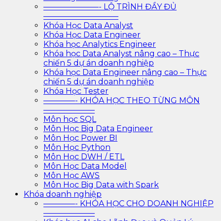
———————- LỘ TRÌNH ĐẦY ĐỦ
—————————–
Khóa Học Data Analyst
Khóa Học Data Engineer
Khóa học Analytics Engineer
Khóa học Data Analyst nâng cao – Thực
chiến 5 dự án doanh nghiệp
Khóa học Data Engineer nâng cao – Thực
chiến 5 dự án doanh nghiệp
Khóa Học Tester
————- KHÓA HỌC THEO TỪNG MÔN
——————–
Môn học SQL
Môn Học Big Data Engineer
Môn Học Power BI
Môn Học Python
Môn Học DWH / ETL
Môn Học Data Model
Môn Học AWS
Môn Học Big Data with Spark
Khóa doanh nghiệp
————- KHÓA HỌC CHO DOANH NGHIỆP
——————–