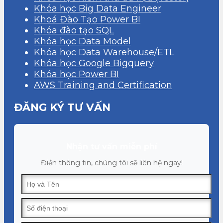
Khóa học Big Data Engineer
Khoá Đào Tạo Power BI
Khóa đào tạo SQL
Khóa học Data Model
Khóa học Data Warehouse/ETL
Khóa học Google Bigquery
Khóa học Power BI
AWS Training and Certification
ĐĂNG KÝ TƯ VẤN
Nhận tư vấn miễn phí
Điền thông tin, chúng tôi sẽ liên hệ ngay!