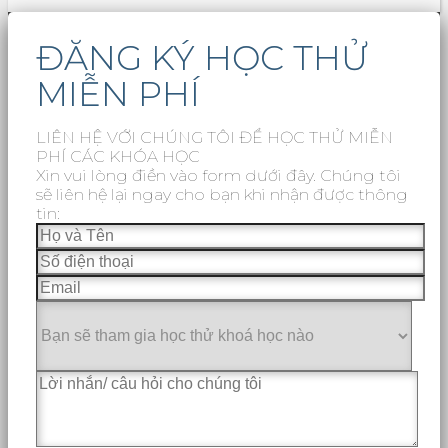
ĐĂNG KÝ HỌC THỬ
MIỄN PHÍ
LIÊN HỆ VỚI CHÚNG TÔI ĐỂ HỌC THỬ MIỄN
PHÍ CÁC KHÓA HỌC
Xin vui lòng điền vào form dưới đây. Chúng tôi
sẽ liên hệ lại ngay cho bạn khi nhận được thông
tin: