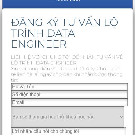
ĐĂNG KÝ TƯ VẤN LỘ
TRÌNH DATA
ENGINEER
LIÊN HỆ VỚI CHÚNG TÔI ĐỂ NHẬN TƯ VẤN VỀ
LỘ TRÌNH DATA ENGINEER
Xin vui lòng điền vào form dưới đây. Chúng tôi
sẽ liên hệ lại ngay cho bạn khi nhận được thông
tin: