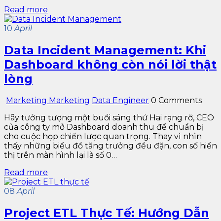
Read more
10
April
Data Incident Management: Khi
Dashboard không còn nói lời thật
lòng
Marketing Marketing
Data Engineer
0 Comments
Hãy tưởng tượng một buổi sáng thứ Hai rạng rỡ, CEO
của công ty mở Dashboard doanh thu để chuẩn bị
cho cuộc họp chiến lược quan trọng. Thay vì nhìn
thấy những biểu đồ tăng trưởng đều đặn, con số hiển
thị trên màn hình lại là số 0…
Read more
08
April
Project ETL Thực Tế: Hướng Dẫn