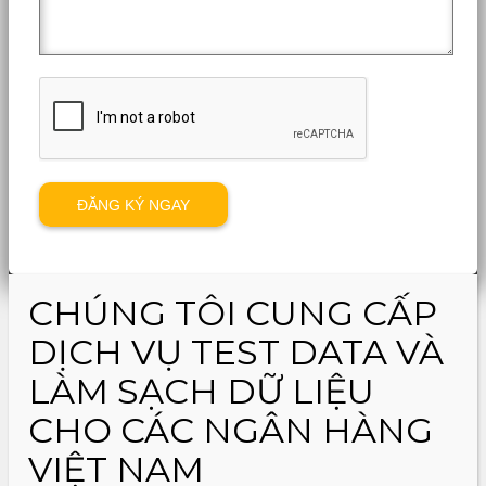
CHÚNG TÔI CUNG CẤP
DỊCH VỤ TEST DATA VÀ
LÀM SẠCH DỮ LIỆU
CHO CÁC NGÂN HÀNG
VIỆT NAM