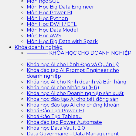
Môn học SQL
Môn Học Big Data Engineer
Môn Học Power BI
Môn Học Python
Môn Học DWH / ETL
Môn Học Data Model
Môn Học AWS
Môn Học Big Data with Spark
Khóa doanh nghiệp
————- KHÓA HỌC CHO DOANH NGHIỆP
——————–
Khóa học AI cho Lãnh Đạo và Quản Lý
Khóa đào tạo AI Prompt Engineer cho
doanh nghiệp
Khóa học AI cho Kinh doanh và Bán hàng
Khóa học AI cho Nhân sự (HR)
Khóa học AI cho Doanh nghiệp sản xuất
Khóa học đào tạo AI cho bất động sản
Khóa học đào tạo AI cho chứng khoán
Khoá Đào Tạo Power BI
Khoá Đào Tạo Tableau
Khóa đào tạo Power Automate
Khóa học Data Vault 2.0
Data Govermane – Data Management