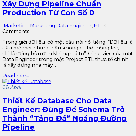
Xây Dựng Pipeline Chuẩn
Production Từ Con Số 0
Marketing Marketing
Data Engineer
,
ETL
0
Comments
Trong giới dữ liệu, có một câu nói nổi tiếng: “Dữ liệu là
dầu mỏ mới, nhưng nếu không có hệ thống lọc, nó
chỉ là đống bùn đen không giá trị”. Công việc của một
Data Engineer trong một Project ETL thực tế chính
là xây dựng nhà máy…
Read more
08
April
Thiết Kế Database Cho Data
Engineer: Đừng Để Schema Trở
Thành “Tảng Đá” Ngáng Đường
Pipeline