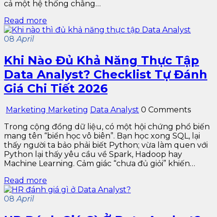
cả một hệ thống chằng…
Read more
08
April
Khi Nào Đủ Khả Năng Thực Tập
Data Analyst? Checklist Tự Đánh
Giá Chi Tiết 2026
Marketing Marketing
Data Analyst
0 Comments
Trong cộng đồng dữ liệu, có một hội chứng phổ biến
mang tên “biển học vô biên”. Bạn học xong SQL, lại
thấy người ta bảo phải biết Python; vừa làm quen với
Python lại thấy yêu cầu về Spark, Hadoop hay
Machine Learning. Cảm giác “chưa đủ giỏi” khiến…
Read more
08
April