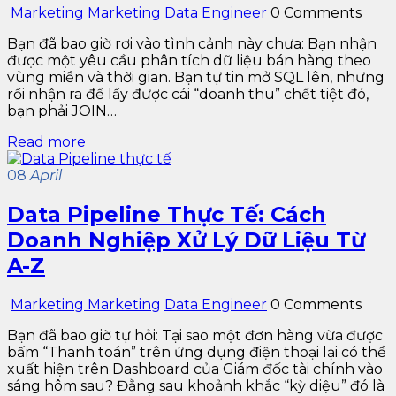
Marketing Marketing
Data Engineer
0 Comments
Bạn đã bao giờ rơi vào tình cảnh này chưa: Bạn nhận
được một yêu cầu phân tích dữ liệu bán hàng theo
vùng miền và thời gian. Bạn tự tin mở SQL lên, nhưng
rồi nhận ra để lấy được cái “doanh thu” chết tiệt đó,
bạn phải JOIN…
Read more
08
April
Data Pipeline Thực Tế: Cách
Doanh Nghiệp Xử Lý Dữ Liệu Từ
A-Z
Marketing Marketing
Data Engineer
0 Comments
Bạn đã bao giờ tự hỏi: Tại sao một đơn hàng vừa được
bấm “Thanh toán” trên ứng dụng điện thoại lại có thể
xuất hiện trên Dashboard của Giám đốc tài chính vào
sáng hôm sau? Đằng sau khoảnh khắc “kỳ diệu” đó là