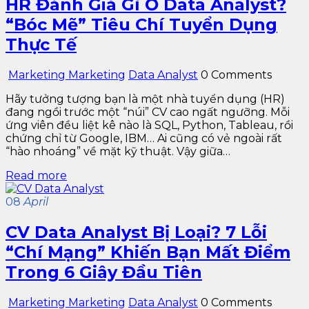
HR Đánh Giá Gì Ở Data Analyst?
“Bóc Mẽ” Tiêu Chí Tuyển Dụng
Thực Tế
Marketing Marketing
Data Analyst
0 Comments
Hãy tưởng tượng bạn là một nhà tuyển dụng (HR)
đang ngồi trước một “núi” CV cao ngất ngưỡng. Mỗi
ứng viên đều liệt kê nào là SQL, Python, Tableau, rồi
chứng chỉ từ Google, IBM… Ai cũng có vẻ ngoài rất
“hào nhoáng” về mặt kỹ thuật. Vậy giữa…
Read more
08
April
CV Data Analyst Bị Loại? 7 Lỗi
“Chí Mạng” Khiến Bạn Mất Điểm
Trong 6 Giây Đầu Tiên
Marketing Marketing
Data Analyst
0 Comments