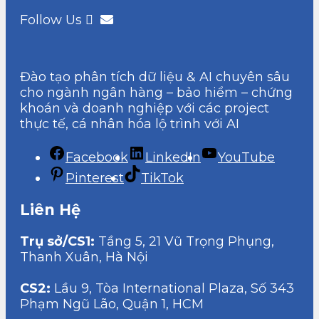
Follow Us
Đào tạo phân tích dữ liệu & AI chuyên sâu
cho ngành ngân hàng – bảo hiểm – chứng
khoán và doanh nghiệp với các project
thực tế, cá nhân hóa lộ trình với AI
Facebook
LinkedIn
YouTube
Pinterest
TikTok
Liên Hệ
Trụ sở/CS1:
Tầng 5, 21 Vũ Trọng Phụng,
Thanh Xuân, Hà Nội
CS2:
Lầu 9, Tòa International Plaza, Số 343
Phạm Ngũ Lão, Quận 1, HCM