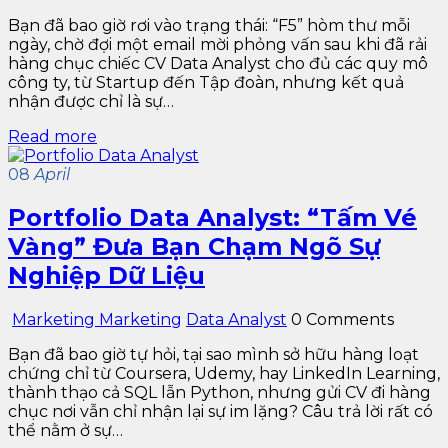
Bạn đã bao giờ rơi vào trạng thái: “F5” hòm thư mỗi
ngày, chờ đợi một email mời phỏng vấn sau khi đã rải
hàng chục chiếc CV Data Analyst cho đủ các quy mô
công ty, từ Startup đến Tập đoàn, nhưng kết quả
nhận được chỉ là sự…
Read more
08
April
Portfolio Data Analyst: “Tấm Vé
Vàng” Đưa Bạn Chạm Ngõ Sự
Nghiệp Dữ Liệu
Marketing Marketing
Data Analyst
0 Comments
Bạn đã bao giờ tự hỏi, tại sao mình sở hữu hàng loạt
chứng chỉ từ Coursera, Udemy, hay LinkedIn Learning,
thành thạo cả SQL lẫn Python, nhưng gửi CV đi hàng
chục nơi vẫn chỉ nhận lại sự im lặng? Câu trả lời rất có
thể nằm ở sự…