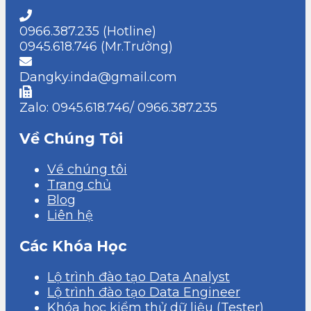
0966.387.235 (Hotline)
0945.618.746 (Mr.Trưởng)
Dangky.inda@gmail.com
Zalo: 0945.618.746/ 0966.387.235
Về Chúng Tôi
Về chúng tôi
Trang chủ
Blog
Liên hệ
Các Khóa Học
Lộ trình đào tạo Data Analyst
Lộ trình đào tạo Data Engineer
Khóa học kiểm thử dữ liệu (Tester)