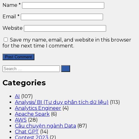
Name
*
Email
*
Website
Save my name, email, and website in this browser
for the next time I comment.
Categories
AI
(107)
Analysis/ BI (Tư duy phân tích dữ liệu)
(113)
Analytics Engineer
(4)
Apache Spark
(6)
AWS
(28)
Câu chuyện ngành Data
(87)
Chat GPT
(14)
Contest 2023
(2)