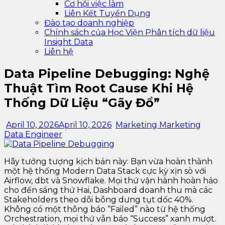
Cơ hội việc làm
Liên Kết Tuyển Dụng
Đào tạo doanh nghiệp
Chính sách của Học Viện Phân tích dữ liệu
Insight Data
Liên hệ
Data Pipeline Debugging: Nghệ
Thuật Tìm Root Cause Khi Hệ
Thống Dữ Liệu “Gãy Đổ”
April 10, 2026
April 10, 2026
Marketing Marketing
Data Engineer
Hãy tưởng tượng kịch bản này: Bạn vừa hoàn thành
một hệ thống Modern Data Stack cực kỳ xịn sò với
Airflow, dbt và Snowflake. Mọi thứ vận hành hoàn hảo
cho đến sáng thứ Hai, Dashboard doanh thu mà các
Stakeholders theo dõi bỗng dưng tụt dốc 40%.
Không có một thông báo “Failed” nào từ hệ thống
Orchestration, mọi thứ vẫn báo “Success” xanh mượt.