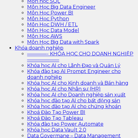
Môn học SQL
Môn Học Big Data Engineer
Môn Học Power BI
Môn Học Python
Môn Học DWH / ETL
Môn Học Data Model
Môn Học AWS
Môn Học Big Data with Spark
Khóa doanh nghiệp
————- KHÓA HỌC CHO DOANH NGHIỆP
——————–
Khóa học AI cho Lãnh Đạo và Quản Lý
Khóa đào tạo AI Prompt Engineer cho
doanh nghiệp
Khóa học AI cho Kinh doanh và Bán hàng
Khóa học AI cho Nhân sự (HR)
Khóa học AI cho Doanh nghiệp sản xuất
Khóa học đào tạo AI cho bất động sản
Khóa học đào tạo AI cho chứng khoán
Khoá Đào Tạo Power BI
Khoá Đào Tạo Tableau
Khóa đào tạo Power Automate
Khóa học Data Vault 2.0
Data Govermane – Data Management