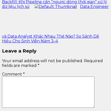
Backfill: Khi Pipeline cần “ngược dòng thời gian” xử lý
dữ liệu lịch sử
Data Engineer
và Data Analyst Khác Nhau Thế Nào? So Sánh Dễ
Hiểu Cho Sinh Viên Năm 3–4
Leave a Reply
Your email address will not be published.
Required
fields are marked
*
Comment
*