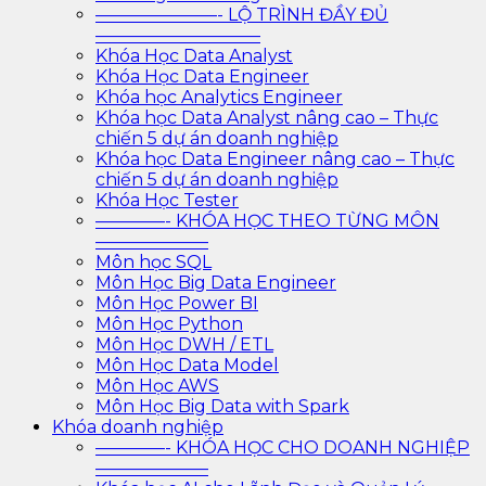
———————- LỘ TRÌNH ĐẦY ĐỦ
—————————–
Khóa Học Data Analyst
Khóa Học Data Engineer
Khóa học Analytics Engineer
Khóa học Data Analyst nâng cao – Thực
chiến 5 dự án doanh nghiệp
Khóa học Data Engineer nâng cao – Thực
chiến 5 dự án doanh nghiệp
Khóa Học Tester
————- KHÓA HỌC THEO TỪNG MÔN
——————–
Môn học SQL
Môn Học Big Data Engineer
Môn Học Power BI
Môn Học Python
Môn Học DWH / ETL
Môn Học Data Model
Môn Học AWS
Môn Học Big Data with Spark
Khóa doanh nghiệp
————- KHÓA HỌC CHO DOANH NGHIỆP
——————–