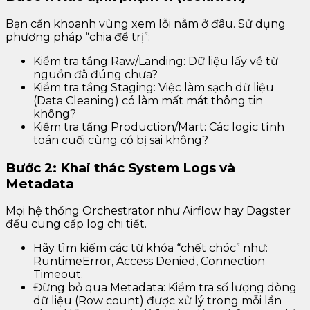
Bạn cần khoanh vùng xem lỗi nằm ở đâu. Sử dụng
phương pháp “chia để trị”:
Kiểm tra tầng Raw/Landing: Dữ liệu lấy về từ
nguồn đã đúng chưa?
Kiểm tra tầng Staging: Việc làm sạch dữ liệu
(Data Cleaning) có làm mất mát thông tin
không?
Kiểm tra tầng Production/Mart: Các logic tính
toán cuối cùng có bị sai không?
Bước 2: Khai thác System Logs và
Metadata
Mọi hệ thống Orchestrator như Airflow hay Dagster
đều cung cấp log chi tiết.
Hãy tìm kiếm các từ khóa “chết chóc” như:
RuntimeError, Access Denied, Connection
Timeout.
Đừng bỏ qua Metadata: Kiểm tra số lượng dòng
dữ liệu (Row count) được xử lý trong mỗi lần