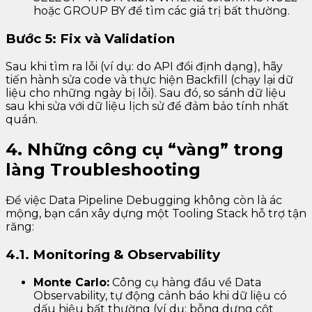
hoặc GROUP BY để tìm các giá trị bất thường.
Bước 5: Fix và Validation
Sau khi tìm ra lỗi (ví dụ: do API đổi định dạng), hãy
tiến hành sửa code và thực hiện Backfill (chạy lại dữ
liệu cho những ngày bị lỗi). Sau đó, so sánh dữ liệu
sau khi sửa với dữ liệu lịch sử để đảm bảo tính nhất
quán.
4. Những công cụ “vàng” trong
làng Troubleshooting
Để việc Data Pipeline Debugging không còn là ác
mộng, bạn cần xây dựng một Tooling Stack hỗ trợ tận
răng:
4.1. Monitoring & Observability
Monte Carlo:
Công cụ hàng đầu về Data
Observability, tự động cảnh báo khi dữ liệu có
dấu hiệu bất thường (ví dụ: bỗng dưng cột