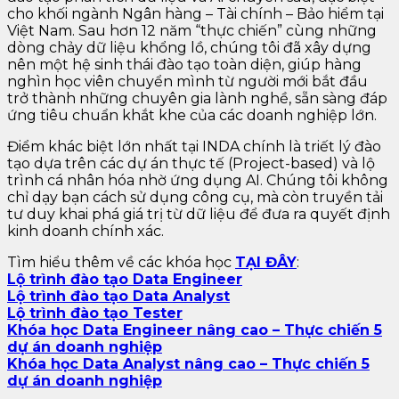
cho khối ngành Ngân hàng – Tài chính – Bảo hiểm tại
Việt Nam. Sau hơn 12 năm “thực chiến” cùng những
dòng chảy dữ liệu khổng lồ, chúng tôi đã xây dựng
nên một hệ sinh thái đào tạo toàn diện, giúp hàng
nghìn học viên chuyển mình từ người mới bắt đầu
trở thành những chuyên gia lành nghề, sẵn sàng đáp
ứng tiêu chuẩn khắt khe của các doanh nghiệp lớn.
Điểm khác biệt lớn nhất tại INDA chính là triết lý đào
tạo dựa trên các dự án thực tế (Project-based) và lộ
trình cá nhân hóa nhờ ứng dụng AI. Chúng tôi không
chỉ dạy bạn cách sử dụng công cụ, mà còn truyền tải
tư duy khai phá giá trị từ dữ liệu để đưa ra quyết định
kinh doanh chính xác.
Tìm hiểu thêm về các khóa học
TẠI ĐÂY
:
Lộ trình đào tạo Data Engineer
Lộ trình đào tạo Data Analyst
Lộ trình đào tạo Tester
Khóa học Data Engineer nâng cao – Thực chiến 5
dự án doanh nghiệp
Khóa học Data Analyst nâng cao – Thực chiến 5
dự án doanh nghiệp