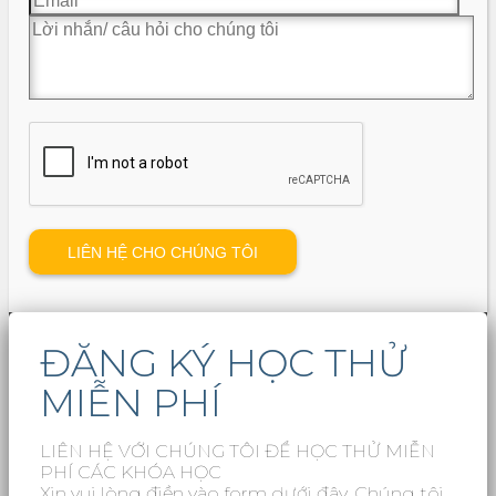
ĐĂNG KÝ HỌC THỬ
MIỄN PHÍ
LIÊN HỆ VỚI CHÚNG TÔI ĐỂ HỌC THỬ MIỄN
PHÍ CÁC KHÓA HỌC
Xin vui lòng điền vào form dưới đây. Chúng tôi