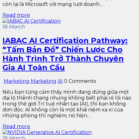
còn lại là Microsoft với mạng lưới doanh…
Read more
18
March
IABAC AI Certification Pathway:
“Tấm Bản Đồ” Chiến Lược Cho
Hành Trình Trở Thành Chuyên
Gia AI Toàn Cầu
Marketing Marketing
AI
0 Comments
Nếu bạn từng cảm thấy mình đang đứng giữa một
đại lộ thênh thang nhưng không biết phải rẽ lối nào
trong thế giới Trí tuệ nhân tạo (AI), thì bạn không
đơn độc. AI không còn là một khái niệm xa xỉ của
những phòng thí nghiệm; nó hiện…
Read more
18
March