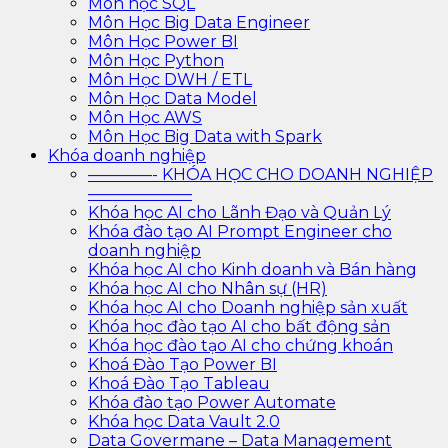
Môn học SQL
Môn Học Big Data Engineer
Môn Học Power BI
Môn Học Python
Môn Học DWH / ETL
Môn Học Data Model
Môn Học AWS
Môn Học Big Data with Spark
Khóa doanh nghiệp
————- KHÓA HỌC CHO DOANH NGHIỆP
——————–
Khóa học AI cho Lãnh Đạo và Quản Lý
Khóa đào tạo AI Prompt Engineer cho
doanh nghiệp
Khóa học AI cho Kinh doanh và Bán hàng
Khóa học AI cho Nhân sự (HR)
Khóa học AI cho Doanh nghiệp sản xuất
Khóa học đào tạo AI cho bất động sản
Khóa học đào tạo AI cho chứng khoán
Khoá Đào Tạo Power BI
Khoá Đào Tạo Tableau
Khóa đào tạo Power Automate
Khóa học Data Vault 2.0
Data Govermane – Data Management