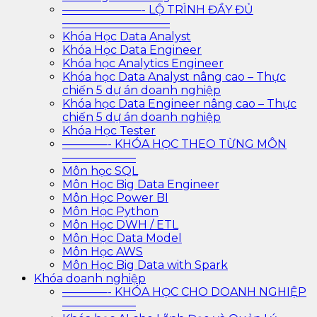
———————- LỘ TRÌNH ĐẦY ĐỦ
—————————–
Khóa Học Data Analyst
Khóa Học Data Engineer
Khóa học Analytics Engineer
Khóa học Data Analyst nâng cao – Thực
chiến 5 dự án doanh nghiệp
Khóa học Data Engineer nâng cao – Thực
chiến 5 dự án doanh nghiệp
Khóa Học Tester
————- KHÓA HỌC THEO TỪNG MÔN
——————–
Môn học SQL
Môn Học Big Data Engineer
Môn Học Power BI
Môn Học Python
Môn Học DWH / ETL
Môn Học Data Model
Môn Học AWS
Môn Học Big Data with Spark
Khóa doanh nghiệp
————- KHÓA HỌC CHO DOANH NGHIỆP
——————–