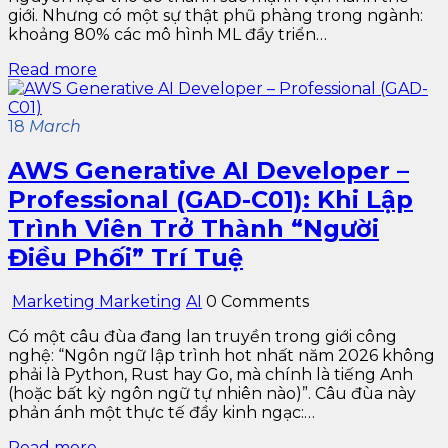
giới. Nhưng có một sự thật phũ phàng trong ngành:
khoảng 80% các mô hình ML đầy triển…
Read more
18
March
AWS Generative AI Developer –
Professional (GAD-C01): Khi Lập
Trình Viên Trở Thành “Người
Điều Phối” Trí Tuệ
Marketing Marketing
AI
0 Comments
Có một câu đùa đang lan truyền trong giới công
nghệ: “Ngôn ngữ lập trình hot nhất năm 2026 không
phải là Python, Rust hay Go, mà chính là tiếng Anh
(hoặc bất kỳ ngôn ngữ tự nhiên nào)”. Câu đùa này
phản ánh một thực tế đầy kinh ngạc:…
Read more