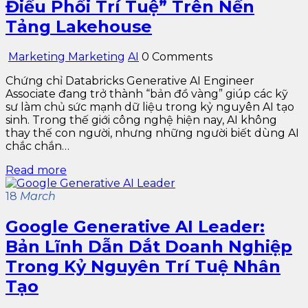
Điều Phối Trí Tuệ” Trên Nền
Tảng Lakehouse
Marketing Marketing
AI
0 Comments
Chứng chỉ Databricks Generative AI Engineer
Associate đang trở thành “bản đồ vàng” giúp các kỹ
sư làm chủ sức mạnh dữ liệu trong kỷ nguyên AI tạo
sinh. Trong thế giới công nghệ hiện nay, AI không
thay thế con người, nhưng những người biết dùng AI
chắc chắn…
Read more
18
March
Google Generative AI Leader:
Bản Lĩnh Dẫn Dắt Doanh Nghiệp
Trong Kỷ Nguyên Trí Tuệ Nhân
Tạo