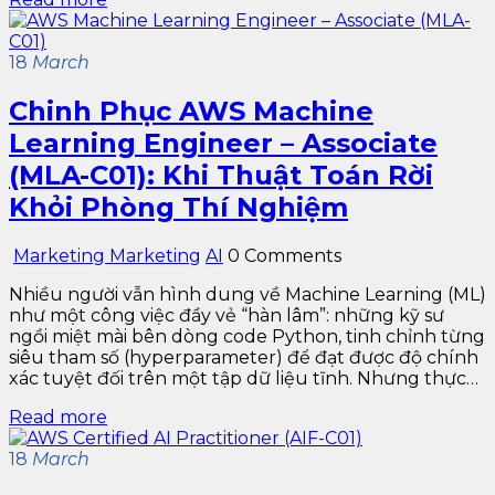
18
March
Chinh Phục AWS Machine
Learning Engineer – Associate
(MLA-C01): Khi Thuật Toán Rời
Khỏi Phòng Thí Nghiệm
Marketing Marketing
AI
0 Comments
Nhiều người vẫn hình dung về Machine Learning (ML)
như một công việc đầy vẻ “hàn lâm”: những kỹ sư
ngồi miệt mài bên dòng code Python, tinh chỉnh từng
siêu tham số (hyperparameter) để đạt được độ chính
xác tuyệt đối trên một tập dữ liệu tĩnh. Nhưng thực…
Read more
18
March