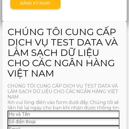
CHÚNG TÔI CUNG CẤP
DỊCH VỤ TEST DATA VÀ
LÀM SẠCH DỮ LIỆU
CHO CÁC NGÂN HÀNG
VIỆT NAM
CHÚNG TÔI CUNG CẤP DỊCH VỤ TEST DATA VÀ
LÀM SẠCH DỮ LIỆU CHO CÁC NGÂN HÀNG VIỆT
NAM
Xin vui lòng điền vào form dưới đây. Chúng tôi sẽ
liên hệ lại ngay cho bạn khi nhận được thông tin: