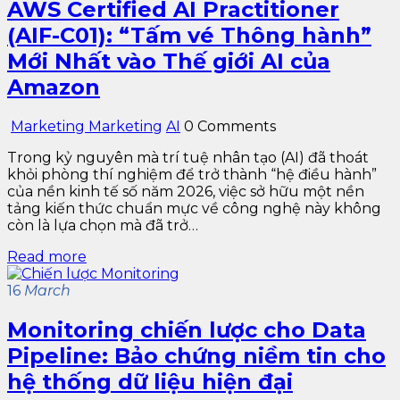
AWS Certified AI Practitioner
(AIF-C01): “Tấm vé Thông hành”
Mới Nhất vào Thế giới AI của
Amazon
Marketing Marketing
AI
0 Comments
Trong kỷ nguyên mà trí tuệ nhân tạo (AI) đã thoát
khỏi phòng thí nghiệm để trở thành “hệ điều hành”
của nền kinh tế số năm 2026, việc sở hữu một nền
tảng kiến thức chuẩn mực về công nghệ này không
còn là lựa chọn mà đã trở…
Read more
16
March
Monitoring chiến lược cho Data
Pipeline: Bảo chứng niềm tin cho
hệ thống dữ liệu hiện đại