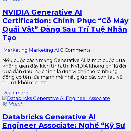
NVIDIA Generative AI
Certification: Chinh Phục “Cỗ Máy
Quái Vật” Đằng Sau Trí Tuệ Nhân
Tạo
Marketing Marketing
AI
0 Comments
Nếu cuộc cách mạng Generative AI là một cuộc đua
không gian đầy kịch tính, thì NVIDIA không chỉ là đội
đua dẫn đầu; họ chính là đơn vị chế tạo ra những
động cơ tên lửa mạnh mẽ nhất giúp các con tàu vũ
trụ rời khỏi mặt đất.…
Read more
18
March
Databricks Generative AI
Engineer Associate: Nghề “Kỹ Sư