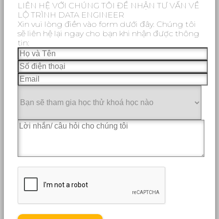
LIÊN HỆ VỚI CHÚNG TÔI ĐỂ NHẬN TƯ VẤN VỀ
LỘ TRÌNH DATA ENGINEER
Xin vui lòng điền vào form dưới đây. Chúng tôi
sẽ liên hệ lại ngay cho bạn khi nhận được thông
tin: