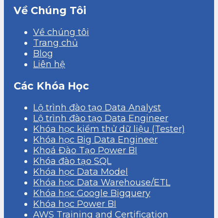
Về Chúng Tôi
Về chúng tôi
Trang chủ
Blog
Liên hệ
Các Khóa Học
Lộ trình đào tạo Data Analyst
Lộ trình đào tạo Data Engineer
Khóa học kiểm thử dữ liệu (Tester)
Khóa học Big Data Engineer
Khoá Đào Tạo Power BI
Khóa đào tạo SQL
Khóa học Data Model
Khóa học Data Warehouse/ETL
Khóa học Google Bigquery
Khóa học Power BI
AWS Training and Certification