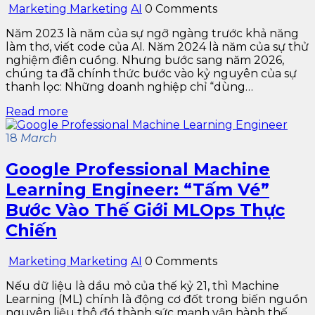
Marketing Marketing
AI
0 Comments
Năm 2023 là năm của sự ngỡ ngàng trước khả năng
làm thơ, viết code của AI. Năm 2024 là năm của sự thử
nghiệm điên cuồng. Nhưng bước sang năm 2026,
chúng ta đã chính thức bước vào kỷ nguyên của sự
thanh lọc: Những doanh nghiệp chỉ “dùng…
Read more
18
March
Google Professional Machine
Learning Engineer: “Tấm Vé”
Bước Vào Thế Giới MLOps Thực
Chiến
Marketing Marketing
AI
0 Comments
Nếu dữ liệu là dầu mỏ của thế kỷ 21, thì Machine
Learning (ML) chính là động cơ đốt trong biến nguồn
nguyên liệu thô đó thành sức mạnh vận hành thế