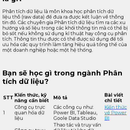
Phân tích dữ liệu là môn khoa học phân tích dữ
liệu thô (raw data) để đưa ra được kết luận về thông
tin đó. Các chuyên gia Phân tích dữ liệu tìm ra các xu
hướng và số liệu trong các khối thông tin mà có thể bị
bỏ sót nếu không sử dụng kĩ thuật hay công cụ phân
tích. Thông tin thu được có thể được sử dụng để tối
ưu hóa các quy trình làm tăng hiệu quả tổng thể của
một doanh nghiệp hoặc một hệ thống.
Bạn sẽ học gì trong ngành Phân
tích dữ liệu?
Kiến thức, kỹ
Bài viết
STT
Mô tả
năng cần biết
chi tiết
Công cụ trực
Các công cụ như:
Kiến thức
1
quan hóa dữ
Power BI, Tableau,
về Power
liệu
Goole Data Studio
BI
Thao tác và truy vấn