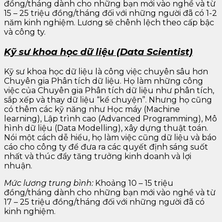
đồng/tháng dành cho những bạn mới vào nghề và từ
15 – 25 triệu đồng/tháng đối với những người đã có 1-2
năm kinh nghiệm. Lương sẽ chênh lệch theo cấp bậc
và công ty.
Kỹ sư khoa học dữ liệu (Data Scientist)
Kỹ sư khoa học dữ liệu là công việc chuyên sâu hơn
Chuyên gia Phân tích dữ liệu. Họ làm những công
việc của Chuyên gia Phân tích dữ liệu như phân tích,
sắp xếp và thay dữ liệu “kể chuyện”. Nhưng họ cũng
có thêm các kỹ năng như Học máy (Machine
learning), Lập trình cao (Advanced Programming), Mô
hình dữ liệu (Data Modelling), xây dựng thuật toán.
Nói một cách dễ hiểu, họ làm việc cũng dữ liệu và báo
cáo cho công ty để đưa ra các quyết định sáng suốt
nhất và thúc đẩy tăng trưởng kinh doanh và lợi
nhuận.
Mức lương trung bình:
Khoảng 10 – 15 triệu
đồng/tháng dành cho những bạn mới vào nghề và từ
17 – 25 triệu đồng/tháng đối với những người đã có
kinh nghiệm.