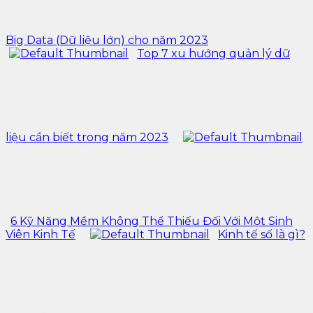
Big Data (Dữ liệu lớn) cho năm 2023
Top 7 xu hướng quản lý dữ
liệu cần biết trong năm 2023
6 Kỹ Năng Mềm Không Thể Thiếu Đối Với Một Sinh
Viên Kinh Tế
Kinh tế số là gì?