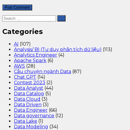
Categories
AI
(107)
Analysis/ BI (Tư duy phân tích dữ liệu)
(113)
Analytics Engineer
(4)
Apache Spark
(6)
AWS
(28)
Câu chuyện ngành Data
(87)
Chat GPT
(14)
Contest 2023
(2)
Data Analyst
(44)
Data Catalog
(5)
Data Cloud
(3)
Data Driven
(3)
Data Engineer
(66)
Data governance
(12)
Data Lake
(1)
Data Modeling
(34)