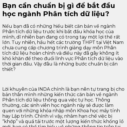
Bạn cần chuẩn bị gì để bắt đầu
học ngành Phân tích dữ liệu?
Nếu bạn đã có những hiểu biết căn bản về ngành
Phân tích dữ liệu trước khi bắt đầu khóa học của
mình, dĩ nhiên bạn đang có trong tay một lợi thế rất
lớn. Tuy nhiên, hầu hết các trường THPT tại Việt Nam
chưa cung cấp chương trình giảng dạy môn Phân
tích dữ liệu hoàn chỉnh và điều này đã gây không ít
khó khăn để theo đuổi lĩnh vực Phân tích dữ liệu vào
thời gian đầu. Vậy đâu là những bước chuẩn bị cần
thiết?
Lời khuyên của INDA chính là bạn nên tự trang bị cho
bản thân mình những kiến thức căn bản về ngành
Phân tích dữ liệu thông qua việc tự học. Thông
thường, các sinh viên học ngành này sẽ được làm
quen với những khóa nhập môn Khoa học máy tính
hay Lập trình. Chính vì vậy, nhằm hạn chế việc bị
“khớp” và quá tải trước một lượng kiến thức khổng lồ
mới, bạn có thể tìm hiểu về những thông tin trên tại