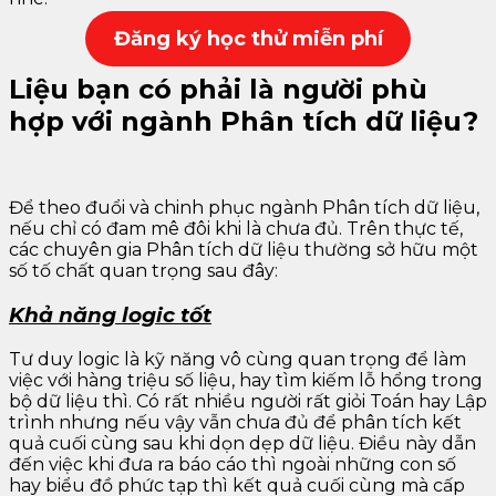
Đăng k
ý học thử miễn phí
Liệu bạn có phải là người phù
hợp với ngành Phân tích dữ liệu?
Để theo đuổi và chinh phục ngành Phân tích dữ liệu,
nếu chỉ có đam mê đôi khi là chưa đủ. Trên thực tế,
các chuyên gia Phân tích dữ liệu thường sở hữu một
số tố chất quan trọng sau đây:
Khả năng logic tốt
Tư duy logic là kỹ năng vô cùng quan trọng để làm
việc với hàng triệu số liệu, hay tìm kiếm lỗ hổng trong
bộ dữ liệu thì. Có rất nhiều người rất giỏi Toán hay Lập
trình nhưng nếu vậy vẫn chưa đủ để phân tích kết
quả cuối cùng sau khi dọn dẹp dữ liệu. Điều này dẫn
đến việc khi đưa ra báo cáo thì ngoài những con số
hay biểu đồ phức tạp thì kết quả cuối cùng mà cấp