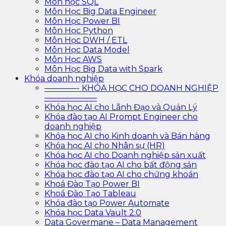
Môn học SQL
Môn Học Big Data Engineer
Môn Học Power BI
Môn Học Python
Môn Học DWH / ETL
Môn Học Data Model
Môn Học AWS
Môn Học Big Data with Spark
Khóa doanh nghiệp
————- KHÓA HỌC CHO DOANH NGHIỆP
——————–
Khóa học AI cho Lãnh Đạo và Quản Lý
Khóa đào tạo AI Prompt Engineer cho
doanh nghiệp
Khóa học AI cho Kinh doanh và Bán hàng
Khóa học AI cho Nhân sự (HR)
Khóa học AI cho Doanh nghiệp sản xuất
Khóa học đào tạo AI cho bất động sản
Khóa học đào tạo AI cho chứng khoán
Khoá Đào Tạo Power BI
Khoá Đào Tạo Tableau
Khóa đào tạo Power Automate
Khóa học Data Vault 2.0
Data Govermane – Data Management