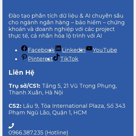
Đào tạo phân tích dữ liệu & AI chuyên sâu
cho ngành ngân hàng – bảo hiểm – chứng
khoán và doanh nghiệp với các project
thực tế, cá nhân hóa lộ trình với AI
Facebook
LinkedIn
YouTube
Pinterest
TikTok
Liên Hệ
Trụ sở/CS1:
Tầng 5, 21 Vũ Trọng Phụng,
Thanh Xuân, Hà Nội
CS2:
Lầu 9, Tòa International Plaza, Số 343
Phạm Ngũ Lão, Quận 1, HCM
0966.387.235 (Hotline)