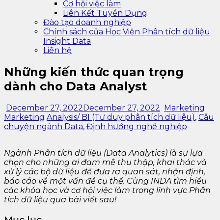
Cơ hội việc làm
Liên Kết Tuyển Dụng
Đào tạo doanh nghiệp
Chính sách của Học Viện Phân tích dữ liệu
Insight Data
Liên hệ
Những kiến thức quan trọng
dành cho Data Analyst
December 27, 2022
December 27, 2022
Marketing
Marketing
Analysis/ BI (Tư duy phân tích dữ liệu)
,
Câu
chuyện ngành Data
,
Định hướng nghề nghiệp
Ngành Phân tích dữ liệu (Data Analytics) là sự lựa
chọn cho những ai đam mê thu thập, khai thác và
xử lý các bộ dữ liệu để đưa ra quan sát, nhận định,
báo cáo về một vấn đề cụ thể. Cùng INDA tìm hiểu
các khóa học và cơ hội việc làm trong lĩnh vực Phân
tích dữ liệu qua bài viết sau!
Mục lục