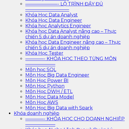
———————- LỘ TRÌNH ĐẦY ĐỦ
—————————–
Khóa Học Data Analyst
Khóa Học Data Engineer
Khóa học Analytics Engineer
Khóa học Data Analyst nâng cao – Thực
chiến 5 dự án doanh nghiệp
Khóa học Data Engineer nâng cao – Thực
chiến 5 dự án doanh nghiệp
Khóa Học Tester
————- KHÓA HỌC THEO TỪNG MÔN
——————–
Môn học SQL
Môn Học Big Data Engineer
Môn Học Power BI
Môn Học Python
Môn Học DWH / ETL
Môn Học Data Model
Môn Học AWS
Môn Học Big Data with Spark
Khóa doanh nghiệp
————- KHÓA HỌC CHO DOANH NGHIỆP
——————–