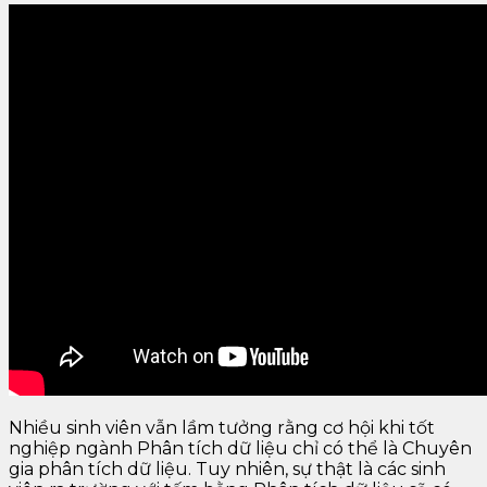
Nhiều sinh viên vẫn lầm tưởng rằng cơ hội khi tốt
nghiệp ngành Phân tích dữ liệu chỉ có thể là Chuyên
gia phân tích dữ liệu. Tuy nhiên, sự thật là các sinh