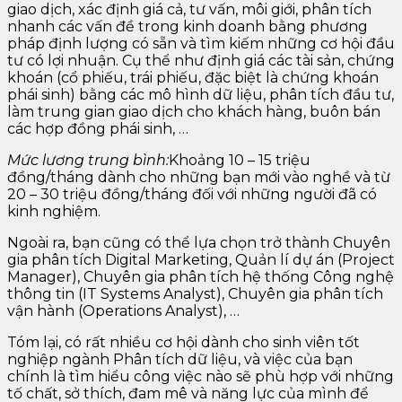
giao dịch, xác định giá cả, tư vấn, môi giới, phân tích
nhanh các vấn đề trong kinh doanh bằng phương
pháp định lượng có sẵn và tìm kiếm những cơ hội đầu
tư có lợi nhuận. Cụ thể như định giá các tài sản, chứng
khoán (cổ phiếu, trái phiếu, đặc biệt là chứng khoán
phái sinh) bằng các mô hình dữ liệu, phân tích đầu tư,
làm trung gian giao dịch cho khách hàng, buôn bán
các hợp đồng phái sinh, …
Mức lương trung bình:
Khoảng 10 – 15 triệu
đồng/tháng dành cho những bạn mới vào nghề và từ
20 – 30 triệu đồng/tháng đối với những người đã có
kinh nghiệm.
Ngoài ra, bạn cũng có thể lựa chọn trở thành Chuyên
gia phân tích Digital Marketing, Quản lí dự án (Project
Manager), Chuyên gia phân tích hệ thống Công nghệ
thông tin (IT Systems Analyst), Chuyên gia phân tích
vận hành (Operations Analyst), …
Tóm lại, có rất nhiều cơ hội dành cho sinh viên tốt
nghiệp ngành Phân tích dữ liệu, và việc của bạn
chính là tìm hiểu công việc nào sẽ phù hợp với những
tố chất, sở thích, đam mê và năng lực của mình để