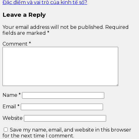
Đặc điểm và vai trò của kinh tế số?
Leave a Reply
Your email address will not be published.
Required
fields are marked
*
Comment
*
Name
*
Email
*
Website
Save my name, email, and website in this browser
for the next time I comment.