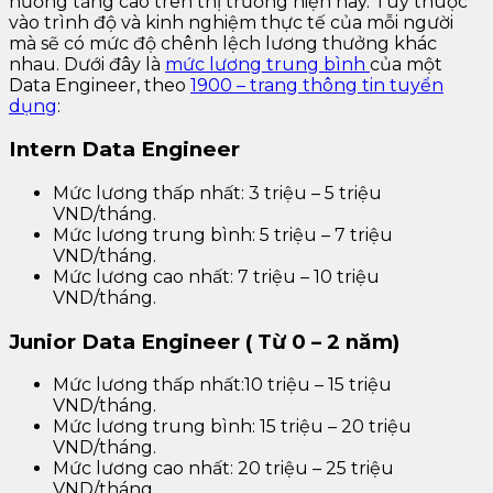
hướng tăng cao trên thị trường hiện nay. Tùy thuộc
vào trình độ và kinh nghiệm thực tế của mỗi người
mà sẽ có mức độ chênh lệch lương thưởng khác
nhau. Dưới đây là
mức lương trung bình
của một
Data Engineer, theo
1900 – trang thông tin tuyển
dụng
:
Intern Data Engineer
Mức lương thấp nhất: 3 triệu – 5 triệu
VND/tháng.
Mức lương trung bình: 5 triệu – 7 triệu
VND/tháng.
Mức lương cao nhất: 7 triệu – 10 triệu
VND/tháng.
Junior Data Engineer ( Từ 0 – 2 năm)
Mức lương thấp nhất:10 triệu – 15 triệu
VND/tháng.
Mức lương trung bình: 15 triệu – 20 triệu
VND/tháng.
Mức lương cao nhất: 20 triệu – 25 triệu
VND/tháng.