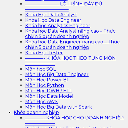
———————- LỘ TRÌNH ĐẦY ĐỦ
—————————–
Khóa Học Data Analyst
Khóa Học Data Engineer
Khóa học Analytics Engineer
Khóa học Data Analyst nâng cao – Thực
chiến 5 dự án doanh nghiệp
Khóa học Data Engineer nâng cao – Thực
chiến 5 dự án doanh nghiệp
Khóa Học Tester
————- KHÓA HỌC THEO TỪNG MÔN
——————–
Môn học SQL
Môn Học Big Data Engineer
Môn Học Power BI
Môn Học Python
Môn Học DWH / ETL
Môn Học Data Model
Môn Học AWS
Môn Học Big Data with Spark
Khóa doanh nghiệp
————- KHÓA HỌC CHO DOANH NGHIỆP
——————–