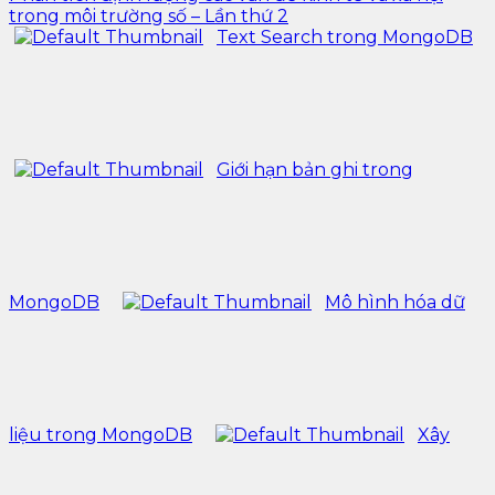
trong môi trường số – Lần thứ 2
Text Search trong MongoDB
Giới hạn bản ghi trong
MongoDB
Mô hình hóa dữ
liệu trong MongoDB
Xây