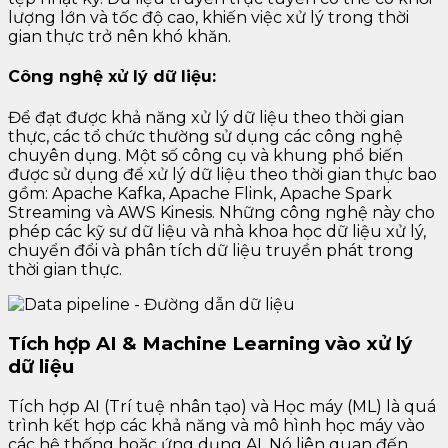
lượng lớn và tốc độ cao, khiến việc xử lý trong thời
gian thực trở nên khó khăn.
Công nghệ xử lý dữ liệu:
Để đạt được khả năng xử lý dữ liệu theo thời gian
thực, các tổ chức thường sử dụng các công nghệ
chuyên dụng. Một số công cụ và khung phổ biến
được sử dụng để xử lý dữ liệu theo thời gian thực bao
gồm: Apache Kafka, Apache Flink, Apache Spark
Streaming và AWS Kinesis. Những công nghệ này cho
phép các kỹ sư dữ liệu và nhà khoa học dữ liệu xử lý,
chuyển đổi và phân tích dữ liệu truyền phát trong
thời gian thực.
Tích hợp AI & Machine Learning vào xử lý
dữ liệu
Tích hợp AI (Trí tuệ nhân tạo) và Học máy (ML) là quá
trình kết hợp các khả năng và mô hình học máy vào
các hệ thống hoặc ứng dụng AI. Nó liên quan đến