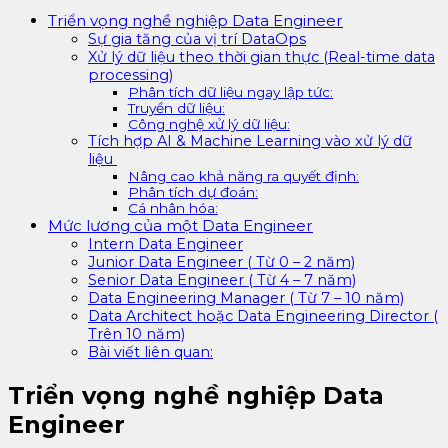
Triển vọng nghề nghiệp Data Engineer
Sự gia tăng của vị trí DataOps
Xử lý dữ liệu theo thời gian thực (Real-time data
processing)
Phân tích dữ liệu ngay lập tức:
Truyền dữ liệu:
Công nghệ xử lý dữ liệu:
Tích hợp AI & Machine Learning vào xử lý dữ
liệu
Nâng cao khả năng ra quyết định:
Phân tích dự đoán:
Cá nhân hóa:
Mức lương của một Data Engineer
Intern Data Engineer
Junior Data Engineer ( Từ 0 – 2 năm)
Senior Data Engineer ( Từ 4 – 7 năm)
Data Engineering Manager ( Từ 7 – 10 năm)
Data Architect hoặc Data Engineering Director (
Trên 10 năm)
Bài viết liên quan:
Triển vọng nghề nghiệp
Data
Engineer