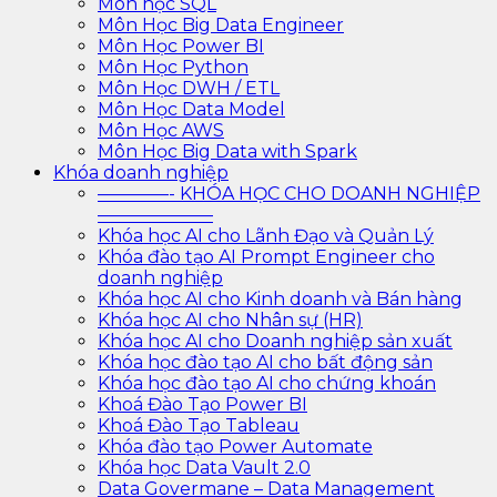
Môn học SQL
Môn Học Big Data Engineer
Môn Học Power BI
Môn Học Python
Môn Học DWH / ETL
Môn Học Data Model
Môn Học AWS
Môn Học Big Data with Spark
Khóa doanh nghiệp
————- KHÓA HỌC CHO DOANH NGHIỆP
——————–
Khóa học AI cho Lãnh Đạo và Quản Lý
Khóa đào tạo AI Prompt Engineer cho
doanh nghiệp
Khóa học AI cho Kinh doanh và Bán hàng
Khóa học AI cho Nhân sự (HR)
Khóa học AI cho Doanh nghiệp sản xuất
Khóa học đào tạo AI cho bất động sản
Khóa học đào tạo AI cho chứng khoán
Khoá Đào Tạo Power BI
Khoá Đào Tạo Tableau
Khóa đào tạo Power Automate
Khóa học Data Vault 2.0
Data Govermane – Data Management