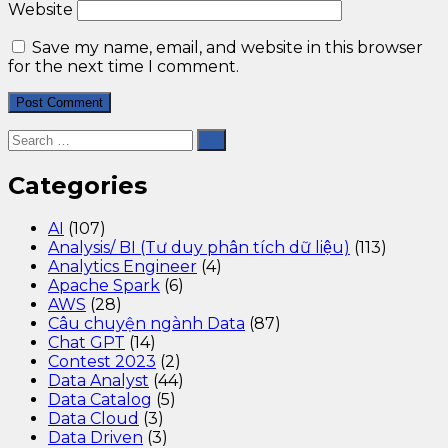
Website
Save my name, email, and website in this browser
for the next time I comment.
Categories
AI
(107)
Analysis/ BI (Tư duy phân tích dữ liệu)
(113)
Analytics Engineer
(4)
Apache Spark
(6)
AWS
(28)
Câu chuyện ngành Data
(87)
Chat GPT
(14)
Contest 2023
(2)
Data Analyst
(44)
Data Catalog
(5)
Data Cloud
(3)
Data Driven
(3)