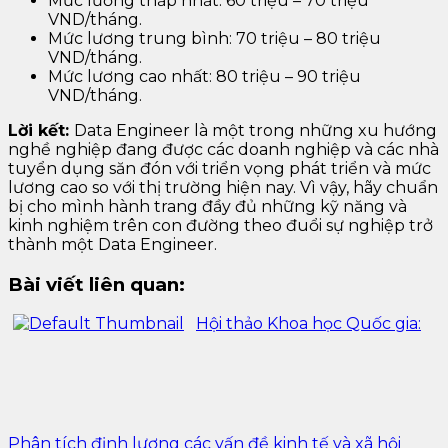
Mức lương thấp nhất: 60 triệu – 70 triệu
VND/tháng.
Mức lương trung bình: 70 triệu – 80 triệu
VND/tháng.
Mức lương cao nhất: 80 triệu – 90 triệu
VND/tháng.
Lời kết:
Data Engineer là một trong những xu hướng
nghề nghiệp đang được các doanh nghiệp và các nhà
tuyển dụng săn đón với triển vọng phát triển và mức
lương cao so với thị trường hiện nay. Vì vậy, hãy chuẩn
bị cho mình hành trang đầy đủ những kỹ năng và
kinh nghiệm trên con đường theo đuổi sự nghiệp trở
thành một Data Engineer.
Bài viết liên quan:
Hội thảo Khoa học Quốc gia:
Phân tích định lượng các vấn đề kinh tế và xã hội