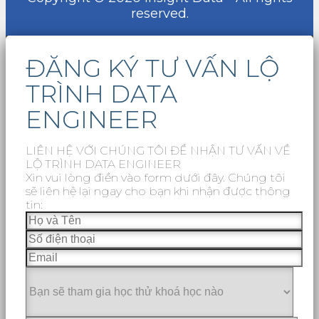
reserved.
ĐĂNG KÝ TƯ VẤN LỘ
TRÌNH DATA
ENGINEER
LIÊN HỆ VỚI CHÚNG TÔI ĐỂ NHẬN TƯ VẤN VỀ
LỘ TRÌNH DATA ENGINEER
Xin vui lòng điền vào form dưới đây. Chúng tôi
sẽ liên hệ lại ngay cho bạn khi nhận được thông
tin: