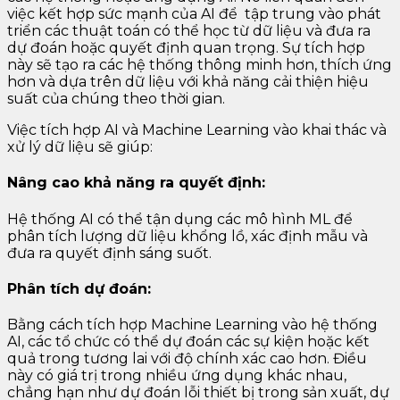
việc kết hợp sức mạnh của AI để tập trung vào phát
triển các thuật toán có thể học từ dữ liệu và đưa ra
dự đoán hoặc quyết định quan trọng. Sự tích hợp
này sẽ tạo ra các hệ thống thông minh hơn, thích ứng
hơn và dựa trên dữ liệu với khả năng cải thiện hiệu
suất của chúng theo thời gian.
Việc tích hợp AI và Machine Learning vào khai thác và
xử lý dữ liệu sẽ giúp:
Nâng cao khả năng ra quyết định:
Hệ thống AI có thể tận dụng các mô hình ML để
phân tích lượng dữ liệu khổng lồ, xác định mẫu và
đưa ra quyết định sáng suốt.
Phân tích dự đoán:
Bằng cách tích hợp Machine Learning vào hệ thống
AI, các tổ chức có thể dự đoán các sự kiện hoặc kết
quả trong tương lai với độ chính xác cao hơn. Điều
này có giá trị trong nhiều ứng dụng khác nhau,
chẳng hạn như dự đoán lỗi thiết bị trong sản xuất, dự