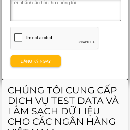
CHÚNG TÔI CUNG CẤP
DỊCH VỤ TEST DATA VÀ
LÀM SẠCH DỮ LIỆU
CHO CÁC NGÂN HÀNG