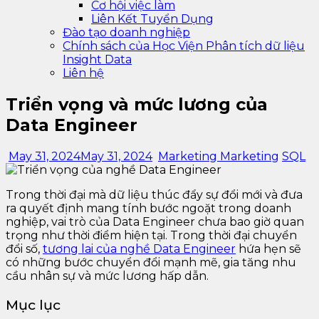
Cơ hội việc làm
Liên Kết Tuyển Dụng
Đào tạo doanh nghiệp
Chính sách của Học Viện Phân tích dữ liệu
Insight Data
Liên hệ
Triển vọng và mức lương của
Data Engineer
May 31, 2024
May 31, 2024
Marketing Marketing
SQL
Trong thời đại mà dữ liệu thúc đẩy sự đổi mới và đưa
ra quyết định mang tính bước ngoặt trong doanh
nghiệp, vai trò của Data Engineer chưa bao giờ quan
trọng như thời điểm hiện tại. Trong thời đại chuyển
đổi số,
tương lai của nghề Data Engineer
hứa hẹn sẽ
có những bước chuyển đổi mạnh mẽ, gia tăng nhu
cầu nhân sự và mức lương hấp dẫn.
Mục lục