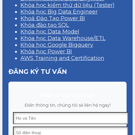
Khóa học kiểm thử dữ liệu (Tester)
Khóa học Big Data Engineer
Khoá Đào Tạo Power BI
Khóa đào tạo SQL
Khóa học Data Model
Khóa học Data Warehouse/ETL
Khóa học Google Bigquery
Khóa học Power BI
AWS Training and Certification
ĐĂNG KÝ TƯ VẤN
Nhận tư vấn miễn phí
Điền thông tin, chúng tôi sẽ liên hệ ngay!