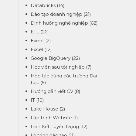
Databricks
(14)
Đào tạo doanh nghiệp
(21)
Định hướng nghề nghiệp
(62)
ETL
(26)
Event
(2)
Excel
(12)
Google BigQuery
(22)
Học viên sau tốt nghiệp
(7)
Hợp tác cùng các trường Đại
học
(5)
Hướng dẫn viết CV
(8)
IT
(10)
Lake House
(2)
Lập trình Website
(1)
Liên Kết Tuyển Dụng
(12)
Lộ trình đào tạo
(11)