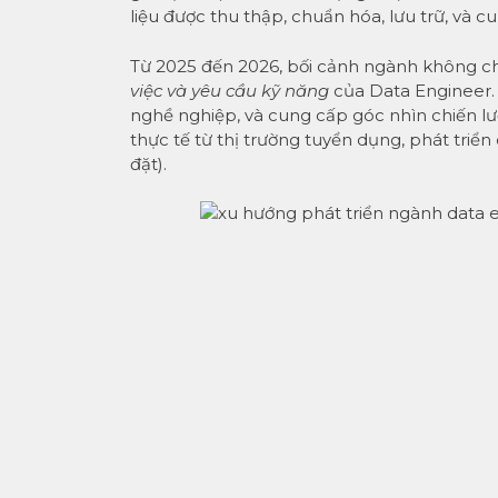
liệu được thu thập, chuẩn hóa, lưu trữ, và c
Từ 2025 đến 2026, bối cảnh ngành không c
việc và yêu cầu kỹ năng
của Data Engineer. B
nghề nghiệp, và cung cấp góc nhìn chiến lư
thực tế từ thị trường tuyển dụng, phát triể
đặt).