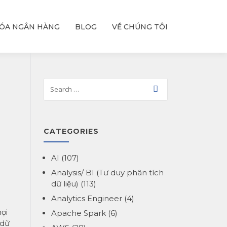
ÓA NGÂN HÀNG
BLOG
VỀ CHÚNG TÔI
CATEGORIES
AI
(107)
Analysis/ BI (Tư duy phân tích
dữ liệu)
(113)
Analytics Engineer
(4)
ọi
Apache Spark
(6)
 dữ