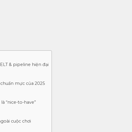
ELT & pipeline hiện đại
ệu chuẩn mực của 2025
là “nice-to-have”
goài cuộc chơi