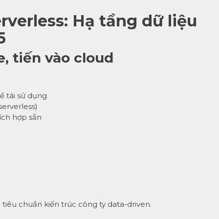
rverless: Hạ tầng dữ liệu
5
e, tiến vào cloud
hể tái sử dụng
erverless)
tích hợp sẵn
tiêu chuẩn kiến trúc công ty data-driven.