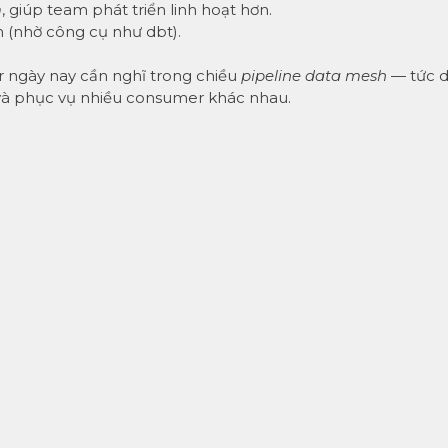
m
, giúp team phát triển linh hoạt hơn.
rm (nhờ công cụ như dbt).
 ngày nay cần nghĩ trong chiều
pipeline data mesh
— tức 
 và phục vụ nhiều consumer khác nhau.