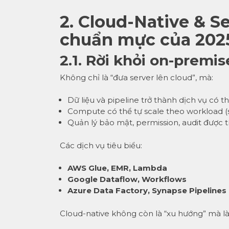
2. Cloud-Native & Se
chuẩn mực của 202
2.1. Rời khỏi on-premis
Không chỉ là “đưa server lên cloud”, mà:
Dữ liệu và pipeline trở thành dịch vụ có t
Compute có thể tự scale theo workload (s
Quản lý bảo mật, permission, audit được 
Các dịch vụ tiêu biểu:
AWS Glue, EMR, Lambda
Google Dataflow, Workflows
Azure Data Factory, Synapse Pipelines
Cloud-native không còn là “xu hướng” mà là 