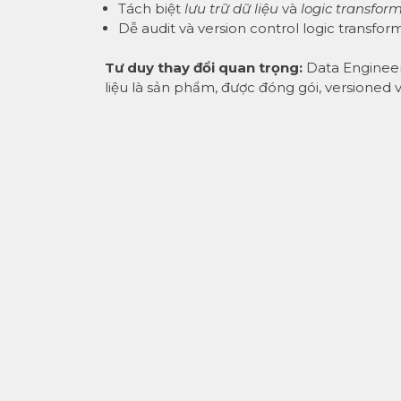
Tách biệt
lưu trữ dữ liệu
và
logic transfor
Dễ audit và version control logic transfo
Tư duy thay đổi quan trọng:
Data Engineer
liệu là sản phẩm, được đóng gói, versioned