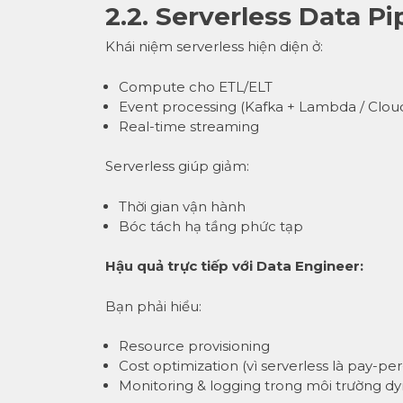
2.2. Serverless Data Pi
Khái niệm serverless hiện diện ở:
Compute cho ETL/ELT
Event processing (Kafka + Lambda / Clou
Real-time streaming
Serverless giúp giảm:
Thời gian vận hành
Bóc tách hạ tầng phức tạp
Hậu quả trực tiếp với Data Engineer:
Bạn phải hiểu:
Resource provisioning
Cost optimization (vì serverless là pay-pe
Monitoring & logging trong môi trường d