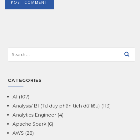
CATEGORIES
AI
(107)
Analysis/ BI (Tư duy phân tích dữ liệu)
(113)
Analytics Engineer
(4)
Apache Spark
(6)
AWS
(28)