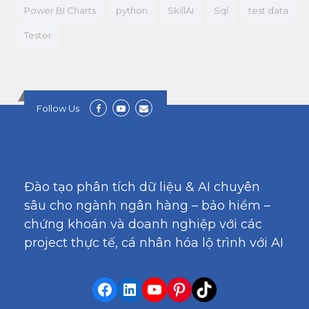
Power BI Charts
python
SkillAI
Sql
test data
Tester
Follow Us
Đào tạo phân tích dữ liệu & AI chuyên
sâu cho ngành ngân hàng – bảo hiểm –
chứng khoán và doanh nghiệp với các
project thực tế, cá nhân hóa lộ trình với AI