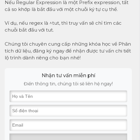
Nếu Regular Expression là một Prefix expression, tất
cả so khớp là bắt đầu với một chuỗi ký tự cụ thể.
Ví dụ, nếu regex là ^tut, thì truy vấn sẽ chỉ tìm các
chuỗi bắt đầu với tut.
Chúng tôi chuyên cung cấp những khóa học về
Phân
tích dữ liệu
, đăng ký ngay để nhận được tư vấn chi tiết
lộ trình dành riêng cho bạn nhé!
Nhận tư vấn miễn phí
Điền thông tin, chúng tôi sẽ liên hệ ngay!