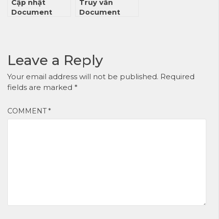
Cập nhật
Truy vấn
Document
Document
trong
trong
MongoDB
MongoDB
Leave a Reply
Your email address will not be published.
Required
fields are marked
*
COMMENT
*