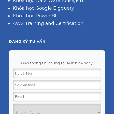
Khóa học Data Warehouse/ETL
Khóa học Google Bigquery
Khóa học Power BI
AWS Training and Certification
ĐĂNG KÝ TƯ VẤN
Nhận tư vấn miễn phí
Điền thông tin, chúng tôi sẽ liên hệ ngay!