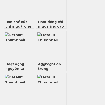
Hạn chế của
Hoạt động chỉ
chỉ mục trong
mục nâng cao
MongoDB
trong
MongoDB
Hoạt động
Aggregation
nguyên tử
trong
(Atomic
MongoDB
Operation)
trong
MongoDB