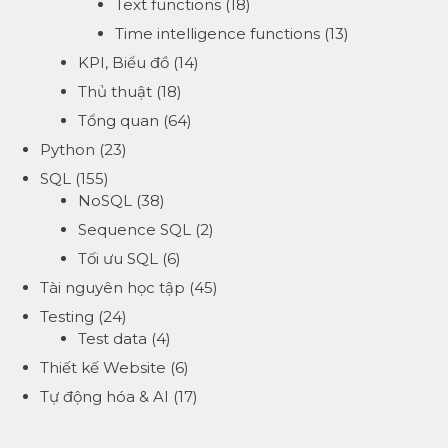
Text functions
(18)
Time intelligence functions
(13)
KPI, Biểu đồ
(14)
Thủ thuật
(18)
Tổng quan
(64)
Python
(23)
SQL
(155)
NoSQL
(38)
Sequence SQL
(2)
Tối ưu SQL
(6)
Tài nguyên học tập
(45)
Testing
(24)
Test data
(4)
Thiết kế Website
(6)
Tự động hóa & AI
(17)