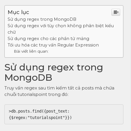
Mục lục
Sử dụng regex trong MongoDB
Sử dụng regex với tùy chọn không phân biệt kiểu
chữ
Sử dụng regex cho các phần tử mảng
Tối ưu hóa các truy vấn Regular Expression
Bài viết liên quan:
Sử dụng regex trong
MongoDB
Truy vấn regex sau tìm kiếm tất cả posts mà chứa
chuỗi tutorialspoint trong đó:
>db.posts.find({post_text:
{$regex:"tutorialspoint"}})