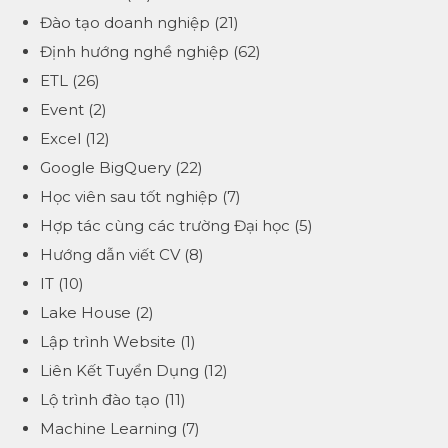
Đào tạo doanh nghiệp
(21)
Định hướng nghề nghiệp
(62)
ETL
(26)
Event
(2)
Excel
(12)
Google BigQuery
(22)
Học viên sau tốt nghiệp
(7)
Hợp tác cùng các trường Đại học
(5)
Hướng dẫn viết CV
(8)
IT
(10)
Lake House
(2)
Lập trình Website
(1)
Liên Kết Tuyển Dụng
(12)
Lộ trình đào tạo
(11)
Machine Learning
(7)