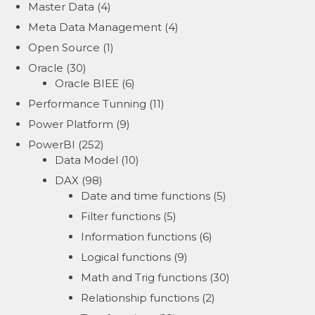
Master Data
(4)
Meta Data Management
(4)
Open Source
(1)
Oracle
(30)
Oracle BIEE
(6)
Performance Tunning
(11)
Power Platform
(9)
PowerBI
(252)
Data Model
(10)
DAX
(98)
Date and time functions
(5)
Filter functions
(5)
Information functions
(6)
Logical functions
(9)
Math and Trig functions
(30)
Relationship functions
(2)