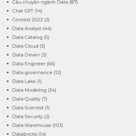
Câu chuyện ngành Data
(87)
Chat GPT
(14)
Contest 2023
(2)
Data Analyst
(44)
Data Catalog
(5)
Data Cloud
(3)
Data Driven
(3)
Data Engineer
(66)
Data governance
(12)
Data Lake
(1)
Data Modeling
(34)
Data Quality
(7)
Data Scientist
(1)
Data Security
(2)
Data Warehouse
(103)
Databricks
(14)