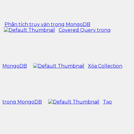
Phân tích truy vấn trong MongoDB
Covered Query trong
MongoDB
Xóa Collection
trong MongoDB
Tạo