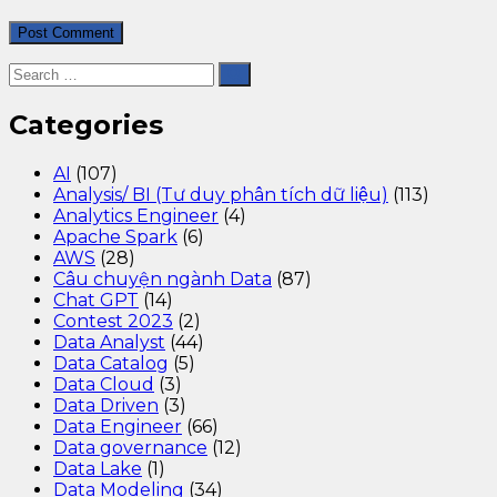
Categories
AI
(107)
Analysis/ BI (Tư duy phân tích dữ liệu)
(113)
Analytics Engineer
(4)
Apache Spark
(6)
AWS
(28)
Câu chuyện ngành Data
(87)
Chat GPT
(14)
Contest 2023
(2)
Data Analyst
(44)
Data Catalog
(5)
Data Cloud
(3)
Data Driven
(3)
Data Engineer
(66)
Data governance
(12)
Data Lake
(1)
Data Modeling
(34)