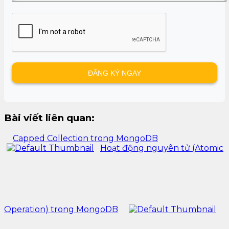
Bài viết liên quan:
Capped Collection trong MongoDB
Hoạt động nguyên tử (Atomic
Operation) trong MongoDB