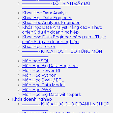
———————- LỘ TRÌNH ĐẦY ĐỦ
—————————–
Khóa Học Data Analyst
Khóa Học Data Engineer
Khóa học Analytics Engineer
Khóa học Data Analyst nâng cao – Thực
chiến 5 dự án doanh nghiệp
Khóa học Data Engineer nâng cao – Thực
chiến 5 dự án doanh nghiệp
Khóa Học Tester
————- KHÓA HỌC THEO TỪNG MÔN
——————–
Môn học SQL
Môn Học Big Data Engineer
Môn Học Power BI
Môn Học Python
Môn Học DWH / ETL
Môn Học Data Model
Môn Học AWS
Môn Học Big Data with Spark
Khóa doanh nghiệp
————- KHÓA HỌC CHO DOANH NGHIỆP
——————–