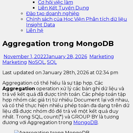
Cơ hội việc làm
Liên Kết Tuyển Dụng
Đào tạo doanh nghiệp
Chính sách của Học Viện Phân tích dữ liệu
Insight Data
Liên hệ
Aggregation trong MongoDB
November 1, 2022
January 28, 2026
Marketing
Marketing
NoSQL
,
SQL
Last updated on January 28th, 2026 at 02:34 pm
Aggregation có thể hiểu là sự tập hợp. Các
Aggregation
operation xử lý các bản ghi dữ liệu và
trả về kết quả đã được tính toán. Các phép toán tập
hợp nhóm các giá trị từ nhiều Document lại với nhau,
và có thể thực hiện nhiều phép toán đa dạng trên dữ
liệu đã được nhóm đó để trả về một kết quả duy
nhất. Trong SQL, count(*) và GROUP BY là tương
đương với Aggregation trong
MongoDB
.