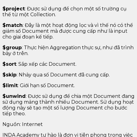
$project
: Được sử dụng để chọn một số trường cụ
thể từ một Collection.
$match
: Đây là một hoạt động lọc và vì thế nó có thể
giảm số Document mà được cung cấp như là input
cho giai đoạn kế tiếp.
$group
: Thực hiện Aggregation thực sự, như đã trình
bày ở trên.
$sort
: Sắp xếp các Document.
$skip
: Nhảy qua số Document đã cung cấp.
$limit
: Giới hạn số Document.
$unwind
: Được sử dụng để chia một Document đang
sử dụng mảng thành nhiều Document. Sử dụng hoạt
động này sẽ tạo một số lượng Document cho bước
tiếp theo.
Nguồn: Internet
INDA Academy tự hào là đơn vị tiên phong trong việc