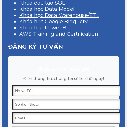
Khóa đào tạo SQL
Khóa học Data Model
Khóa học Data Warehouse/ETL
Khóa học Google Bigquery
Khóa học Power BI
AWS Training and Certification
ĐĂNG KÝ TƯ VẤN
Nhận tư vấn miễn phí
Điền thông tin, chúng tôi sẽ liên hệ ngay!