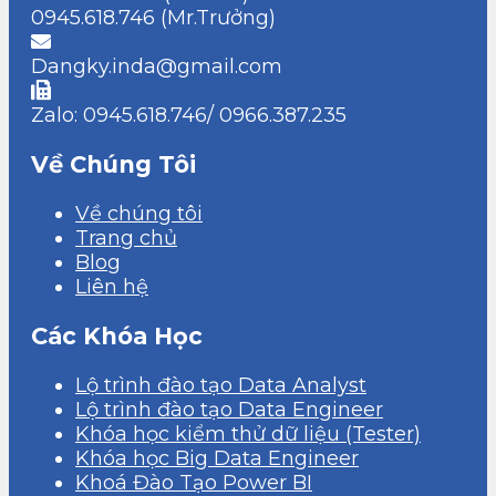
0945.618.746 (Mr.Trưởng)
Dangky.inda@gmail.com
Zalo: 0945.618.746/ 0966.387.235
Về Chúng Tôi
Về chúng tôi
Trang chủ
Blog
Liên hệ
Các Khóa Học
Lộ trình đào tạo Data Analyst
Lộ trình đào tạo Data Engineer
Khóa học kiểm thử dữ liệu (Tester)
Khóa học Big Data Engineer
Khoá Đào Tạo Power BI