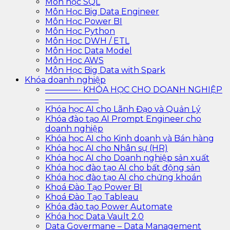
Môn học SQL
Môn Học Big Data Engineer
Môn Học Power BI
Môn Học Python
Môn Học DWH / ETL
Môn Học Data Model
Môn Học AWS
Môn Học Big Data with Spark
Khóa doanh nghiệp
————- KHÓA HỌC CHO DOANH NGHIỆP
——————–
Khóa học AI cho Lãnh Đạo và Quản Lý
Khóa đào tạo AI Prompt Engineer cho
doanh nghiệp
Khóa học AI cho Kinh doanh và Bán hàng
Khóa học AI cho Nhân sự (HR)
Khóa học AI cho Doanh nghiệp sản xuất
Khóa học đào tạo AI cho bất động sản
Khóa học đào tạo AI cho chứng khoán
Khoá Đào Tạo Power BI
Khoá Đào Tạo Tableau
Khóa đào tạo Power Automate
Khóa học Data Vault 2.0
Data Govermane – Data Management