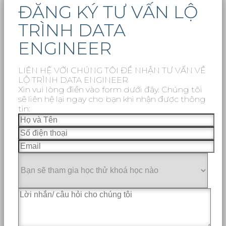
ĐĂNG KÝ TƯ VẤN LỘ
TRÌNH DATA
ENGINEER
LIÊN HỆ VỚI CHÚNG TÔI ĐỂ NHẬN TƯ VẤN VỀ
LỘ TRÌNH DATA ENGINEER
Xin vui lòng điền vào form dưới đây. Chúng tôi
sẽ liên hệ lại ngay cho bạn khi nhận được thông
tin: