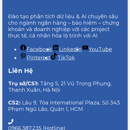
Đào tạo phân tích dữ liệu & AI chuyên sâu
cho ngành ngân hàng – bảo hiểm – chứng
khoán và doanh nghiệp với các project
thực tế, cá nhân hóa lộ trình với AI
Facebook
LinkedIn
YouTube
Pinterest
TikTok
Liên Hệ
Trụ sở/CS1:
Tầng 5, 21 Vũ Trọng Phụng,
Thanh Xuân, Hà Nội
CS2:
Lầu 9, Tòa International Plaza, Số 343
Phạm Ngũ Lão, Quận 1, HCM
0966.387.235 (Hotline)