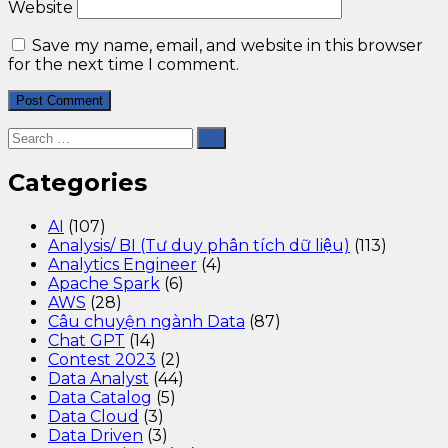
Website
Save my name, email, and website in this browser
for the next time I comment.
Categories
AI
(107)
Analysis/ BI (Tư duy phân tích dữ liệu)
(113)
Analytics Engineer
(4)
Apache Spark
(6)
AWS
(28)
Câu chuyện ngành Data
(87)
Chat GPT
(14)
Contest 2023
(2)
Data Analyst
(44)
Data Catalog
(5)
Data Cloud
(3)
Data Driven
(3)