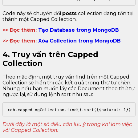
Code này sẽ chuyển đổi
posts
collection đang tồn tại
thành một Capped Collection.
>> Đọc thêm:
Tạo Database trong MongoDB
>> Đọc thêm:
Xóa Collection trong MongoDB
4. Truy vấn trên Capped
Collection
Theo mặc định, một truy vấn find trên một Capped
Collection sẽ hiển thị các kết quả trong thứ tự chèn.
Nhưng nếu bạn muốn lấy các Document theo thứ tự
ngược lại, sử dụng lệnh sort như sau:
>db.cappedLogCollection.find().sort({$natural:-1})
Dưới đây là một số điều cần lưu ý trong khi làm việc
với Capped Collection: