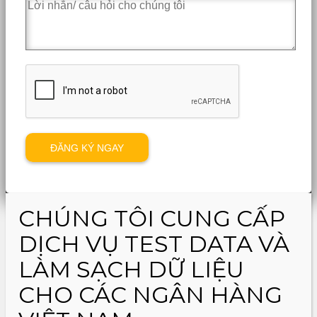
CHÚNG TÔI CUNG CẤP
DỊCH VỤ TEST DATA VÀ
LÀM SẠCH DỮ LIỆU
CHO CÁC NGÂN HÀNG