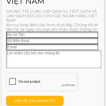
VIỆT NAM
CHÚNG TÔI CUNG CẤP DỊCH VỤ TEST DATA VÀ
LÀM SẠCH DỮ LIỆU CHO CÁC NGÂN HÀNG VIỆT
NAM
Xin vui lòng điền vào form dưới đây. Chúng tôi sẽ
liên hệ lại ngay cho bạn khi nhận được thông tin: