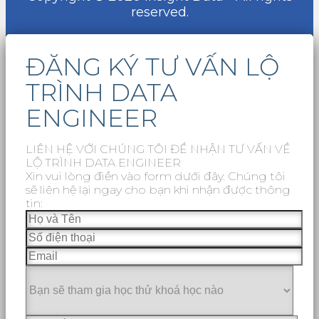
reserved.
ĐĂNG KÝ TƯ VẤN LỘ
TRÌNH DATA
ENGINEER
LIÊN HỆ VỚI CHÚNG TÔI ĐỂ NHẬN TƯ VẤN VỀ
LỘ TRÌNH DATA ENGINEER
Xin vui lòng điền vào form dưới đây. Chúng tôi
sẽ liên hệ lại ngay cho bạn khi nhận được thông
tin: