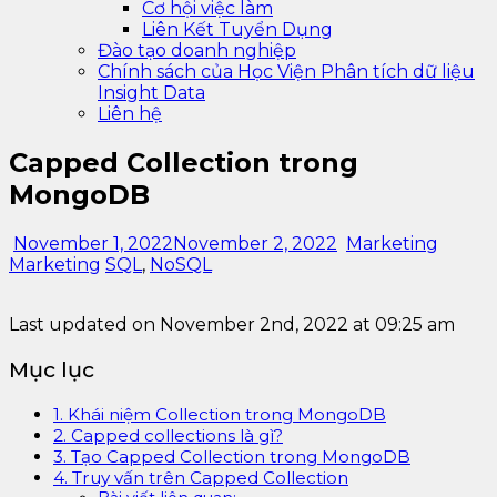
Cơ hội việc làm
Liên Kết Tuyển Dụng
Đào tạo doanh nghiệp
Chính sách của Học Viện Phân tích dữ liệu
Insight Data
Liên hệ
Capped Collection trong
MongoDB
November 1, 2022
November 2, 2022
Marketing
Marketing
SQL
,
NoSQL
Last updated on November 2nd, 2022 at 09:25 am
Mục lục
1. Khái niệm Collection trong MongoDB
2. Capped collections là gì?
3. Tạo Capped Collection trong MongoDB
4. Truy vấn trên Capped Collection