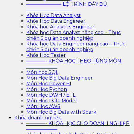
———————- LỘ TRÌNH ĐẦY ĐỦ
—————————–
Khóa Học Data Analyst
Khóa Học Data Engineer
Khóa học Analytics Engineer
Khóa học Data Analyst nâng cao – Thực
chiến 5 dự án doanh nghiệp
Khóa học Data Engineer nâng cao – Thực
chiến 5 dự án doanh nghiệp
Khóa Học Tester
————- KHÓA HỌC THEO TỪNG MÔN
——————–
Môn học SQL
Môn Học Big Data Engineer
Môn Học Power BI
Môn Học Python
Môn Học DWH / ETL
Môn Học Data Model
Môn Học AWS
Môn Học Big Data with Spark
Khóa doanh nghiệp
————- KHÓA HỌC CHO DOANH NGHIỆP
——————–