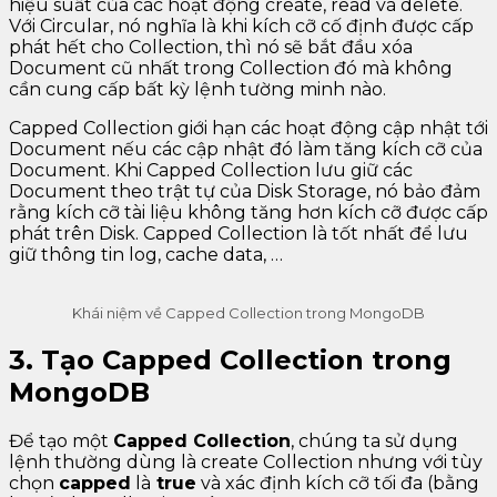
hiệu suất của các hoạt động create, read và delete.
Với Circular, nó nghĩa là khi kích cỡ cố định được cấp
phát hết cho Collection, thì nó sẽ bắt đầu xóa
Document cũ nhất trong Collection đó mà không
cần cung cấp bất kỳ lệnh tường minh nào.
Capped Collection giới hạn các hoạt động cập nhật tới
Document nếu các cập nhật đó làm tăng kích cỡ của
Document. Khi Capped Collection lưu giữ các
Document theo trật tự của Disk Storage, nó bảo đảm
rằng kích cỡ tài liệu không tăng hơn kích cỡ được cấp
phát trên Disk. Capped Collection là tốt nhất để lưu
giữ thông tin log, cache data, …
Khái niệm về Capped Collection trong MongoDB
3. Tạo Capped Collection trong
MongoDB
Để tạo một
Capped Collection
, chúng ta sử dụng
lệnh thường dùng là create Collection nhưng với tùy
chọn
capped
là
true
và xác định kích cỡ tối đa (bằng