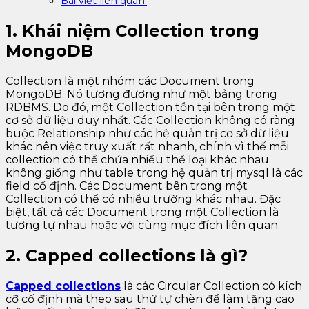
Bài viết liên quan:
1. Khái niệm Collection trong
MongoDB
Collection là một nhóm các Document trong
MongoDB. Nó tương đương như một bảng trong
RDBMS. Do đó, một Collection tồn tại bên trong một
cơ sở dữ liệu duy nhất. Các Collection không có ràng
buộc Relationship như các hệ quản trị cơ sở dữ liệu
khác nên việc truy xuất rất nhanh, chính vì thế mỗi
collection có thể chứa nhiều thể loại khác nhau
không giống như table trong hệ quản trị mysql là các
field cố định. Các Document bên trong một
Collection có thể có nhiều trường khác nhau. Đặc
biệt, tất cả các Document trong một Collection là
tương tự nhau hoặc với cùng mục đích liên quan.
2. Capped collections là gì?
Capped collections
là các Circular Collection có kích
cỡ cố định mà theo sau thứ tự chèn để làm tăng cao