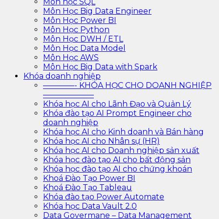
Môn học SQL
Môn Học Big Data Engineer
Môn Học Power BI
Môn Học Python
Môn Học DWH / ETL
Môn Học Data Model
Môn Học AWS
Môn Học Big Data with Spark
Khóa doanh nghiệp
————- KHÓA HỌC CHO DOANH NGHIỆP
——————–
Khóa học AI cho Lãnh Đạo và Quản Lý
Khóa đào tạo AI Prompt Engineer cho
doanh nghiệp
Khóa học AI cho Kinh doanh và Bán hàng
Khóa học AI cho Nhân sự (HR)
Khóa học AI cho Doanh nghiệp sản xuất
Khóa học đào tạo AI cho bất động sản
Khóa học đào tạo AI cho chứng khoán
Khoá Đào Tạo Power BI
Khoá Đào Tạo Tableau
Khóa đào tạo Power Automate
Khóa học Data Vault 2.0
Data Govermane – Data Management