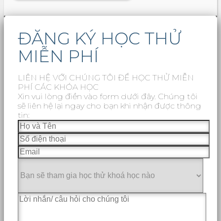
ĐĂNG KÝ HỌC THỬ
MIỄN PHÍ
LIÊN HỆ VỚI CHÚNG TÔI ĐỂ HỌC THỬ MIỄN
PHÍ CÁC KHÓA HỌC
Xin vui lòng điền vào form dưới đây. Chúng tôi
sẽ liên hệ lại ngay cho bạn khi nhận được thông
tin: