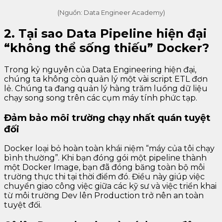
(Nguồn: Data Engineer Academy)
2. Tại sao Data Pipeline hiện đại
“không thể sống thiếu” Docker?
Trong kỷ nguyên của Data Engineering hiện đại,
chúng ta không còn quản lý một vài script ETL đơn
lẻ. Chúng ta đang quản lý hàng trăm luồng dữ liệu
chạy song song trên các cụm máy tính phức tạp.
Đảm bảo môi trường chạy nhất quán tuyệt
đối
Docker loại bỏ hoàn toàn khái niệm “máy của tôi chạy
bình thường”. Khi bạn đóng gói một pipeline thành
một Docker Image, bạn đã đóng băng toàn bộ môi
trường thực thi tại thời điểm đó. Điều này giúp việc
chuyển giao công việc giữa các kỹ sư và việc triển khai
từ môi trường Dev lên Production trở nên an toàn
tuyệt đối.