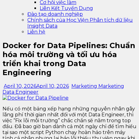
Cơ hội việc làm
Liên Kết Tuyển Dụng
Đào tạo doanh nghiệp
Chính sách của Học Viện Phân tích dữ liệu
Insight Data
Liên hệ
Docker for Data Pipelines: Chuẩn
hóa môi trường và tối ưu hóa
triển khai trong Data
Engineering
April 10, 2026
April 10, 2026
Marketing Marketing
Data Engineer
Nếu có một bảng xếp hạng những nguyên nhân gây
lãng phí thời gian nhất đối với một Data Engineer, thì
việc “Fix lỗi môi trường” chắc chắn sẽ nằm trong top
đầu. Đã bao giờ bạn dành cả một ngày chỉ để tìm hiểu
tại sao một script Python chạy hoàn hảo trên máy
tính cá nhân nhưng lại báo lỗi thiếu thư viện ngay khi