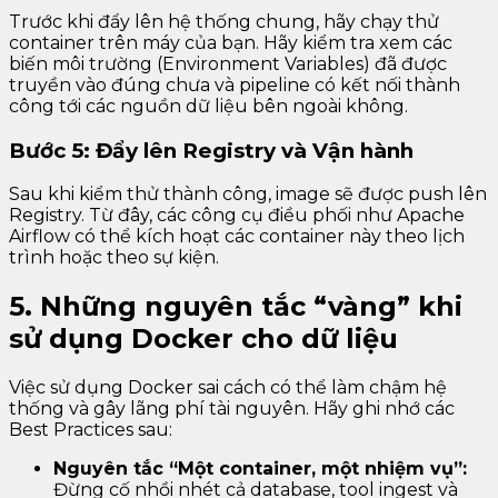
Trước khi đẩy lên hệ thống chung, hãy chạy thử
container trên máy của bạn. Hãy kiểm tra xem các
biến môi trường (Environment Variables) đã được
truyền vào đúng chưa và pipeline có kết nối thành
công tới các nguồn dữ liệu bên ngoài không.
Bước 5: Đẩy lên Registry và Vận hành
Sau khi kiểm thử thành công, image sẽ được push lên
Registry. Từ đây, các công cụ điều phối như Apache
Airflow có thể kích hoạt các container này theo lịch
trình hoặc theo sự kiện.
5. Những nguyên tắc “vàng” khi
sử dụng Docker cho dữ liệu
Việc sử dụng Docker sai cách có thể làm chậm hệ
thống và gây lãng phí tài nguyên. Hãy ghi nhớ các
Best Practices sau:
Nguyên tắc “Một container, một nhiệm vụ”:
Đừng cố nhồi nhét cả database, tool ingest và