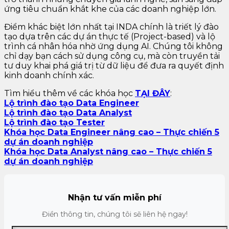
ứng tiêu chuẩn khắt khe của các doanh nghiệp lớn.
Điểm khác biệt lớn nhất tại INDA chính là triết lý đào
tạo dựa trên các dự án thực tế (Project-based) và lộ
trình cá nhân hóa nhờ ứng dụng AI. Chúng tôi không
chỉ dạy bạn cách sử dụng công cụ, mà còn truyền tải
tư duy khai phá giá trị từ dữ liệu để đưa ra quyết định
kinh doanh chính xác.
Tìm hiểu thêm về các khóa học
TẠI ĐÂY
:
Lộ trình đào tạo Data Engineer
Lộ trình đào tạo Data Analyst
Lộ trình đào tạo Tester
Khóa học Data Engineer nâng cao – Thực chiến 5
dự án doanh nghiệp
Khóa học Data Analyst nâng cao – Thực chiến 5
dự án doanh nghiệp
Nhận tư vấn miễn phí
Điền thông tin, chúng tôi sẽ liên hệ ngay!