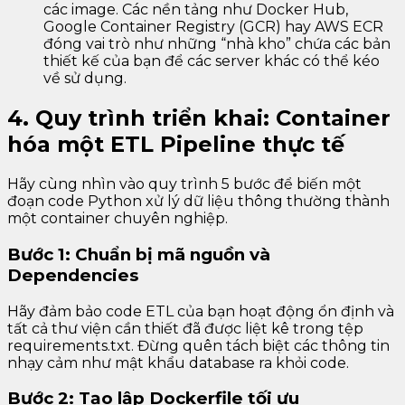
các image. Các nền tảng như Docker Hub,
Google Container Registry (GCR) hay AWS ECR
đóng vai trò như những “nhà kho” chứa các bản
thiết kế của bạn để các server khác có thể kéo
về sử dụng.
4. Quy trình triển khai: Container
hóa một ETL Pipeline thực tế
Hãy cùng nhìn vào quy trình 5 bước để biến một
đoạn code Python xử lý dữ liệu thông thường thành
một container chuyên nghiệp.
Bước 1: Chuẩn bị mã nguồn và
Dependencies
Hãy đảm bảo code ETL của bạn hoạt động ổn định và
tất cả thư viện cần thiết đã được liệt kê trong tệp
requirements.txt. Đừng quên tách biệt các thông tin
nhạy cảm như mật khẩu database ra khỏi code.
Bước 2: Tạo lập Dockerfile tối ưu