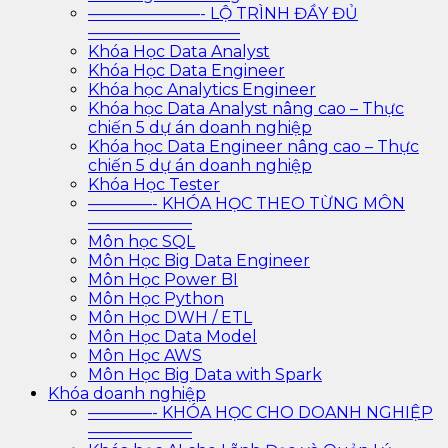
———————- LỘ TRÌNH ĐẦY ĐỦ
—————————–
Khóa Học Data Analyst
Khóa Học Data Engineer
Khóa học Analytics Engineer
Khóa học Data Analyst nâng cao – Thực
chiến 5 dự án doanh nghiệp
Khóa học Data Engineer nâng cao – Thực
chiến 5 dự án doanh nghiệp
Khóa Học Tester
————- KHÓA HỌC THEO TỪNG MÔN
——————–
Môn học SQL
Môn Học Big Data Engineer
Môn Học Power BI
Môn Học Python
Môn Học DWH / ETL
Môn Học Data Model
Môn Học AWS
Môn Học Big Data with Spark
Khóa doanh nghiệp
————- KHÓA HỌC CHO DOANH NGHIỆP
——————–