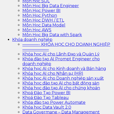
Môn học SQL
Môn Học Big Data Engineer
Môn Học Power BI
Môn Học Python
Môn Học DWH / ETL
Môn Học Data Model
Môn Học AWS
Môn Học Big Data with Spark
Khóa doanh nghiệp
————- KHÓA HỌC CHO DOANH NGHIỆP
——————–
Khóa học AI cho Lãnh Đạo và Quản Lý
Khóa đào tạo AI Prompt Engineer cho
doanh nghiệp
Khóa học AI cho Kinh doanh và Bán hàng
Khóa học AI cho Nhân sự (HR)
Khóa học AI cho Doanh nghiệp sản xuất
Khóa học đào tạo AI cho bất động sản
Khóa học đào tạo AI cho chứng khoán
Khoá Đào Tạo Power BI
Khoá Đào Tạo Tableau
Khóa đào tạo Power Automate
Khóa học Data Vault 2.0
Data Govermane – Data Management