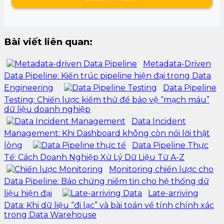
Bài viết liên quan:
Metadata-Driven
Data Pipeline: Kiến trúc pipeline hiện đại trong Data
Engineering
Data Pipeline
Testing: Chiến lược kiểm thử để bảo vệ “mạch máu”
dữ liệu doanh nghiệp
Data Incident
Management: Khi Dashboard không còn nói lời thật
lòng
Data Pipeline Thực
Tế: Cách Doanh Nghiệp Xử Lý Dữ Liệu Từ A-Z
Monitoring chiến lược cho
Data Pipeline: Bảo chứng niềm tin cho hệ thống dữ
liệu hiện đại
Late-arriving
Data: Khi dữ liệu “đi lạc” và bài toán về tính chính xác
trong Data Warehouse