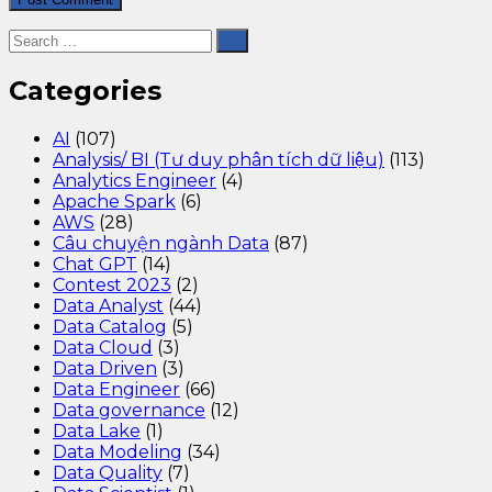
Categories
AI
(107)
Analysis/ BI (Tư duy phân tích dữ liệu)
(113)
Analytics Engineer
(4)
Apache Spark
(6)
AWS
(28)
Câu chuyện ngành Data
(87)
Chat GPT
(14)
Contest 2023
(2)
Data Analyst
(44)
Data Catalog
(5)
Data Cloud
(3)
Data Driven
(3)
Data Engineer
(66)
Data governance
(12)
Data Lake
(1)
Data Modeling
(34)
Data Quality
(7)