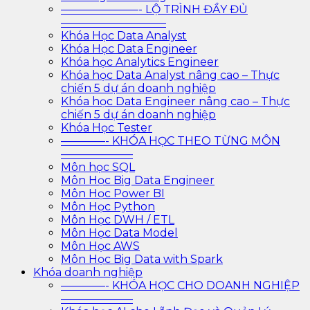
———————- LỘ TRÌNH ĐẦY ĐỦ
—————————–
Khóa Học Data Analyst
Khóa Học Data Engineer
Khóa học Analytics Engineer
Khóa học Data Analyst nâng cao – Thực
chiến 5 dự án doanh nghiệp
Khóa học Data Engineer nâng cao – Thực
chiến 5 dự án doanh nghiệp
Khóa Học Tester
————- KHÓA HỌC THEO TỪNG MÔN
——————–
Môn học SQL
Môn Học Big Data Engineer
Môn Học Power BI
Môn Học Python
Môn Học DWH / ETL
Môn Học Data Model
Môn Học AWS
Môn Học Big Data with Spark
Khóa doanh nghiệp
————- KHÓA HỌC CHO DOANH NGHIỆP
——————–