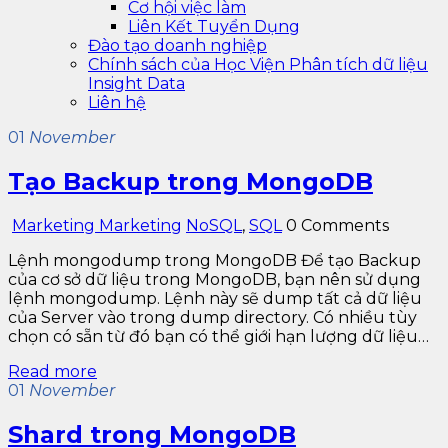
Cơ hội việc làm
Liên Kết Tuyển Dụng
Đào tạo doanh nghiệp
Chính sách của Học Viện Phân tích dữ liệu
Insight Data
Liên hệ
01
November
Tạo Backup trong MongoDB
Marketing Marketing
NoSQL
,
SQL
0 Comments
Lệnh mongodump trong MongoDB Để tạo Backup
của cơ sở dữ liệu trong MongoDB, bạn nên sử dụng
lệnh mongodump. Lệnh này sẽ dump tất cả dữ liệu
của Server vào trong dump directory. Có nhiều tùy
chọn có sẵn từ đó bạn có thể giới hạn lượng dữ liệu…
Read more
01
November
Shard trong MongoDB