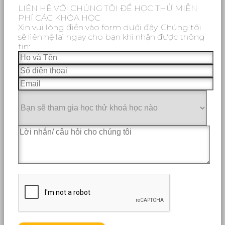
LIÊN HỆ VỚI CHÚNG TÔI ĐỂ HỌC THỬ MIỄN
PHÍ CÁC KHÓA HỌC
Xin vui lòng điền vào form dưới đây. Chúng tôi
sẽ liên hệ lại ngay cho bạn khi nhận được thông
tin: