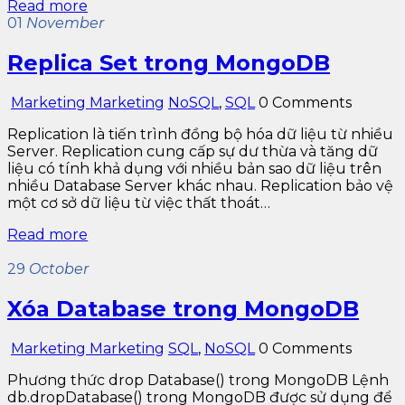
Read more
01
November
Replica Set trong MongoDB
Marketing Marketing
NoSQL
,
SQL
0 Comments
Replication là tiến trình đồng bộ hóa dữ liệu từ nhiều
Server. Replication cung cấp sự dư thừa và tăng dữ
liệu có tính khả dụng với nhiều bản sao dữ liệu trên
nhiều Database Server khác nhau. Replication bảo vệ
một cơ sở dữ liệu từ việc thất thoát…
Read more
29
October
Xóa Database trong MongoDB
Marketing Marketing
SQL
,
NoSQL
0 Comments
Phương thức drop Database() trong MongoDB Lệnh
db.dropDatabase() trong MongoDB được sử dụng để