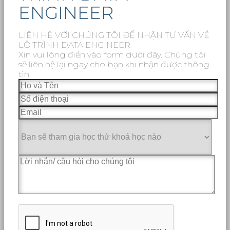
ENGINEER
LIÊN HỆ VỚI CHÚNG TÔI ĐỂ NHẬN TƯ VẤN VỀ
LỘ TRÌNH DATA ENGINEER
Xin vui lòng điền vào form dưới đây. Chúng tôi
sẽ liên hệ lại ngay cho bạn khi nhận được thông
tin: