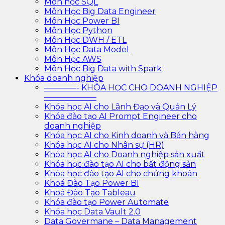
Môn học SQL
Môn Học Big Data Engineer
Môn Học Power BI
Môn Học Python
Môn Học DWH / ETL
Môn Học Data Model
Môn Học AWS
Môn Học Big Data with Spark
Khóa doanh nghiệp
————- KHÓA HỌC CHO DOANH NGHIỆP
——————–
Khóa học AI cho Lãnh Đạo và Quản Lý
Khóa đào tạo AI Prompt Engineer cho
doanh nghiệp
Khóa học AI cho Kinh doanh và Bán hàng
Khóa học AI cho Nhân sự (HR)
Khóa học AI cho Doanh nghiệp sản xuất
Khóa học đào tạo AI cho bất động sản
Khóa học đào tạo AI cho chứng khoán
Khoá Đào Tạo Power BI
Khoá Đào Tạo Tableau
Khóa đào tạo Power Automate
Khóa học Data Vault 2.0
Data Govermane – Data Management