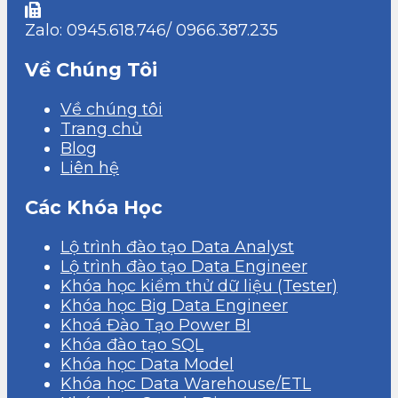
Zalo: 0945.618.746/ 0966.387.235
Về Chúng Tôi
Về chúng tôi
Trang chủ
Blog
Liên hệ
Các Khóa Học
Lộ trình đào tạo Data Analyst
Lộ trình đào tạo Data Engineer
Khóa học kiểm thử dữ liệu (Tester)
Khóa học Big Data Engineer
Khoá Đào Tạo Power BI
Khóa đào tạo SQL
Khóa học Data Model
Khóa học Data Warehouse/ETL