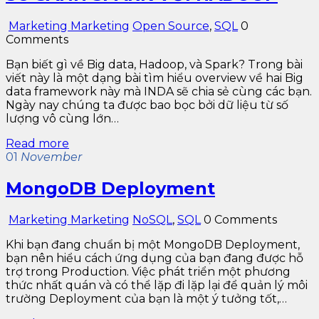
Marketing Marketing
Open Source
,
SQL
0
Comments
Bạn biết gì về Big data, Hadoop, và Spark? Trong bài
viết này là một dạng bài tìm hiểu overview về hai Big
data framework này mà INDA sẽ chia sẻ cùng các bạn.
Ngày nay chúng ta được bao bọc bởi dữ liệu từ số
lượng vô cùng lớn…
Read more
01
November
MongoDB Deployment
Marketing Marketing
NoSQL
,
SQL
0 Comments
Khi bạn đang chuẩn bị một MongoDB Deployment,
bạn nên hiểu cách ứng dụng của bạn đang được hỗ
trợ trong Production. Việc phát triển một phương
thức nhất quán và có thể lặp đi lặp lại để quản lý môi
trường Deployment của bạn là một ý tưởng tốt,…