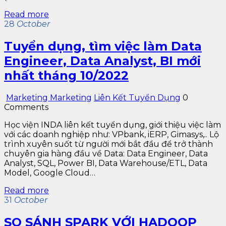
Read more
28
October
Tuyển dụng, tìm việc làm Data
Engineer, Data Analyst, BI mới
nhất tháng 10/2022
Marketing Marketing
Liên Kết Tuyển Dụng
0
Comments
Học viện INDA liên kết tuyển dụng, giới thiệu việc làm
với các doanh nghiệp như: VPbank, iERP, Gimasys,.. Lộ
trình xuyên suốt từ người mới bắt đầu để trở thành
chuyên gia hàng đầu về Data: Data Engineer, Data
Analyst, SQL, Power BI, Data Warehouse/ETL, Data
Model, Google Cloud…
Read more
31
October
SO SÁNH SPARK VỚI HADOOP