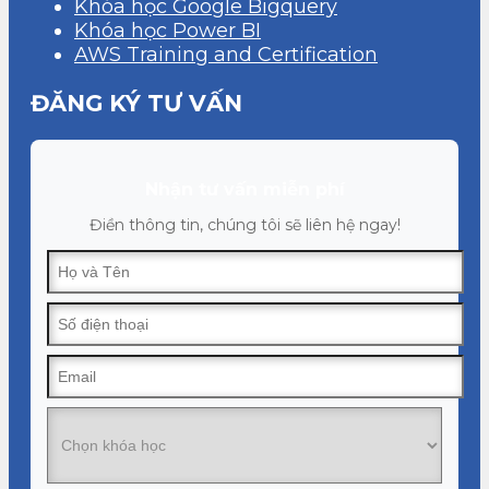
Khóa học Google Bigquery
Khóa học Power BI
AWS Training and Certification
ĐĂNG KÝ TƯ VẤN
Nhận tư vấn miễn phí
Điền thông tin, chúng tôi sẽ liên hệ ngay!