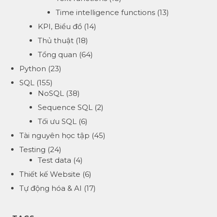
Time intelligence functions
(13)
KPI, Biểu đồ
(14)
Thủ thuật
(18)
Tổng quan
(64)
Python
(23)
SQL
(155)
NoSQL
(38)
Sequence SQL
(2)
Tối ưu SQL
(6)
Tài nguyên học tập
(45)
Testing
(24)
Test data
(4)
Thiết kế Website
(6)
Tự động hóa & AI
(17)