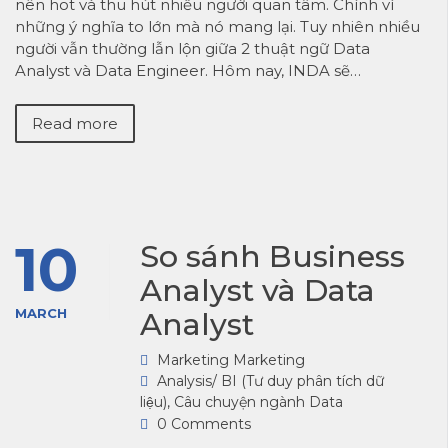
nên hot và thu hút nhiều người quan tâm. Chính vì
những ý nghĩa to lớn mà nó mang lại. Tuy nhiên nhiều
người vẫn thường lẫn lộn giữa 2 thuật ngữ Data
Analyst và Data Engineer. Hôm nay, INDA sẽ…
Read more
10
So sánh Business
Analyst và Data
MARCH
Analyst
Marketing Marketing
Analysis/ BI (Tư duy phân tích dữ
liệu)
,
Câu chuyện ngành Data
0 Comments