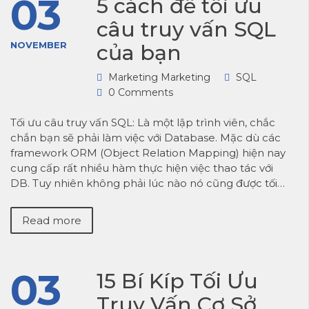
03
5 cách để tối ưu
câu truy vấn SQL
NOVEMBER
của bạn
Marketing Marketing
SQL
0 Comments
Tối ưu câu truy vấn SQL: Là một lập trình viên, chắc
chắn bạn sẽ phải làm việc với Database. Mặc dù các
framework ORM (Object Relation Mapping) hiện nay
cung cấp rất nhiều hàm thực hiện việc thao tác với
DB. Tuy nhiên không phải lúc nào nó cũng được tối…
Read more
03
15 Bí Kíp Tối Ưu
Truy Vấn Cơ Sở