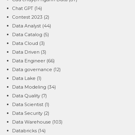
Chat GPT
(14)
Contest 2023
(2)
Data Analyst
(44)
Data Catalog
(5)
Data Cloud
(3)
Data Driven
(3)
Data Engineer
(66)
Data governance
(12)
Data Lake
(1)
Data Modeling
(34)
Data Quality
(7)
Data Scientist
(1)
Data Security
(2)
Data Warehouse
(103)
Databricks
(14)