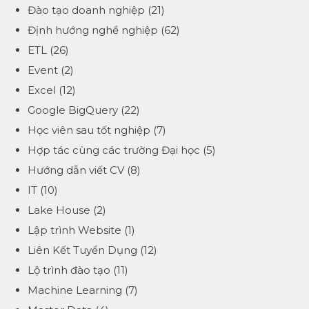
Đào tạo doanh nghiệp
(21)
Định hướng nghề nghiệp
(62)
ETL
(26)
Event
(2)
Excel
(12)
Google BigQuery
(22)
Học viên sau tốt nghiệp
(7)
Hợp tác cùng các trường Đại học
(5)
Hướng dẫn viết CV
(8)
IT
(10)
Lake House
(2)
Lập trình Website
(1)
Liên Kết Tuyển Dụng
(12)
Lộ trình đào tạo
(11)
Machine Learning
(7)