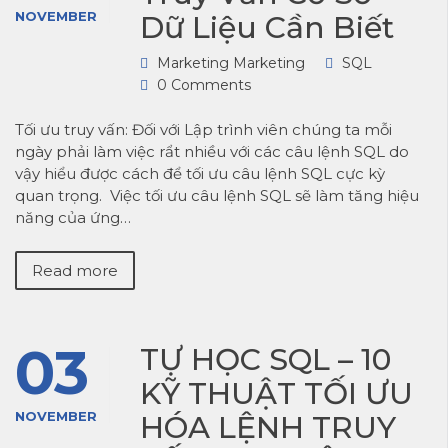
NOVEMBER
Dữ Liệu Cần Biết
Marketing Marketing
SQL
0 Comments
Tối ưu truy vấn: Đối với Lập trình viên chúng ta mỗi
ngày phải làm việc rẩt nhiều với các câu lệnh SQL do
vậy hiểu được cách để tối ưu câu lệnh SQL cực kỳ
quan trọng. Việc tối ưu câu lệnh SQL sẽ làm tăng hiệu
năng của ứng…
Read more
03
TỰ HỌC SQL – 10
KỸ THUẬT TỐI ƯU
NOVEMBER
HÓA LỆNH TRUY