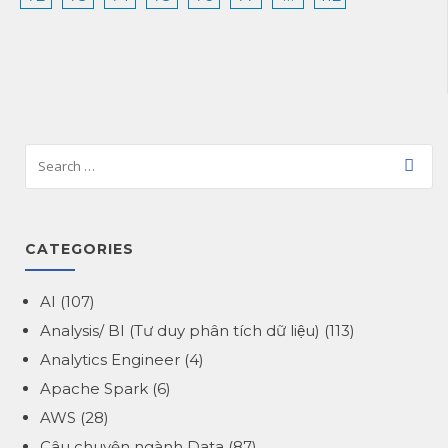
CATEGORIES
AI
(107)
Analysis/ BI (Tư duy phân tích dữ liệu)
(113)
Analytics Engineer
(4)
Apache Spark
(6)
AWS
(28)
Câu chuyện ngành Data
(87)