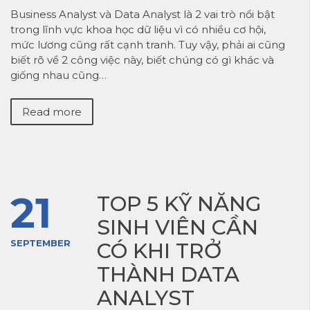
Business Analyst và Data Analyst là 2 vai trò nổi bật
trong lĩnh vực khoa học dữ liệu vì có nhiều cơ hội,
mức lương cũng rất cạnh tranh. Tuy vậy, phải ai cũng
biết rõ về 2 công việc này, biết chúng có gì khác và
giống nhau cũng…
Read more
21
TOP 5 KỸ NĂNG
SINH VIÊN CẦN
SEPTEMBER
CÓ KHI TRỞ
THÀNH DATA
ANALYST