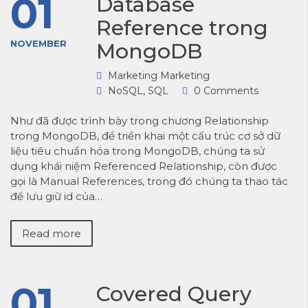
01
Database
Reference trong
NOVEMBER
MongoDB
Marketing Marketing
NoSQL
,
SQL
0 Comments
Như đã được trình bày trong chương Relationship
trong MongoDB, để triển khai một cấu trúc cơ sở dữ
liệu tiêu chuẩn hóa trong MongoDB, chúng ta sử
dụng khái niệm Referenced Relationship, còn được
gọi là Manual References, trong đó chúng ta thao tác
để lưu giữ id của…
Read more
01
Covered Query