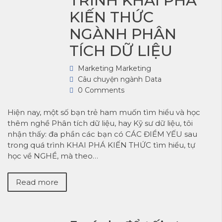
TRÌNH KHAI PHÁ
KIẾN THỨC
NGÀNH PHÂN
TÍCH DỮ LIỆU
Marketing Marketing
Câu chuyện ngành Data
0 Comments
Hiện nay, một số bạn trẻ ham muốn tìm hiểu và học
thêm nghề Phân tích dữ liệu, hay Kỹ sư dữ liệu, tôi
nhận thấy: đa phần các bạn có CÁC ĐIỂM YẾU sau
trong quá trình KHAI PHÁ KIẾN THỨC tìm hiểu, tự
học về NGHỀ, mà theo…
Read more