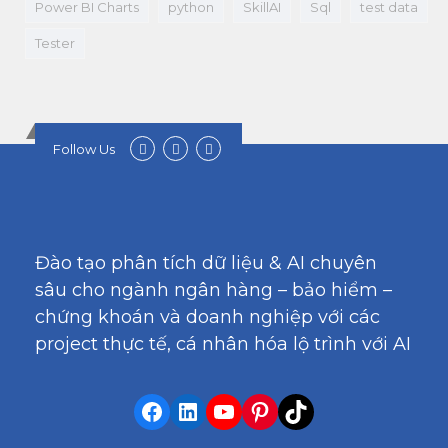
Power BI Charts
python
SkillAI
Sql
test data
Tester
Follow Us
Đào tạo phân tích dữ liệu & AI chuyên
sâu cho ngành ngân hàng – bảo hiểm –
chứng khoán và doanh nghiệp với các
project thực tế, cá nhân hóa lộ trình với AI