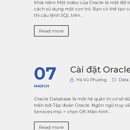
Khái niệm Một index của Oracle là một đối 
cách sử dụng một con trỏ. Bạn có thể tạo c
thi câu lệnh SQL trên…
Read more
07
Cài đặt Orac
Hà Vũ Phượng
Data
MARCH
Oracle Database là một hệ quản trị cơ sở 
triển bởi Tập đoàn Oracle. Ngôn ngữ truy vấ
Services.msc > chọn OK Màn hình…
Read more