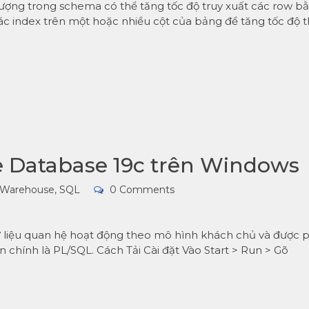
tượng trong schema có thể tăng tốc độ truy xuất các row b
ác index trên một hoặc nhiều cột của bảng để tăng tốc độ 
le Database 19c trên Windows
 Warehouse
,
SQL
0 Comments
dữ liệu quan hệ hoạt động theo mô hình khách chủ và được 
n chính là PL/SQL. Cách Tải Cài đặt Vào Start > Run > Gõ