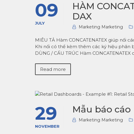
09
HÀM CONCAT
DAX
JULY
Marketing Marketing
MIÊU TẢ Hàm CONCATENATEX giúp nối các nội
Khi nối có thể kèm thêm các ký hiệu phân b
DÙNG / CẤU TRÚC Hàm CONCATENATEX 
Read more
29
Mẫu báo cáo 
Marketing Marketing
NOVEMBER