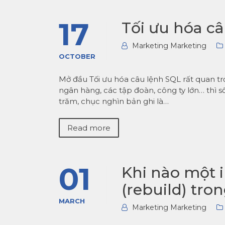
17
Tối ưu hóa c
Marketing Marketing
OCTOBER
Mở đầu Tối ưu hóa câu lệnh SQL rất quan 
ngân hàng, các tập đoàn, công ty lớn… thì số
trăm, chục nghìn bản ghi là…
Read more
01
Khi nào một 
(rebuild) tro
MARCH
Marketing Marketing