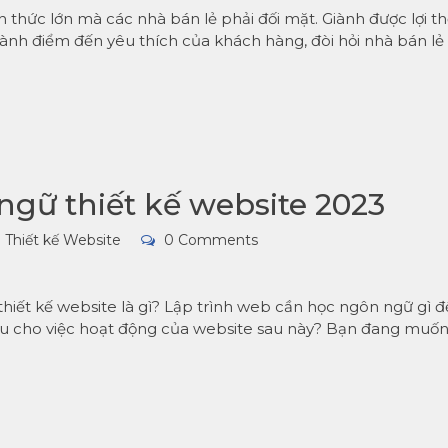
h thức lớn mà các nhà bán lẻ phải đối mặt. Giành được lợi t
thành điểm đến yêu thích của khách hàng, đòi hỏi nhà bán lẻ
ngữ thiết kế website 2023
Thiết kế Website
0 Comments
hiết kế website là gì? Lập trình web cần học ngôn ngữ gì đ
iều cho việc hoạt động của website sau này? Bạn đang muốn