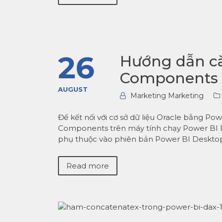
26
Hướng dẫn cà
Components 
AUGUST
Marketing Marketing
Để kết nối với cơ sở dữ liệu Oracle bằng Po
Components trên máy tính chạy Power BI
phụ thuộc vào phiên bản Power BI Desktop 
Read more