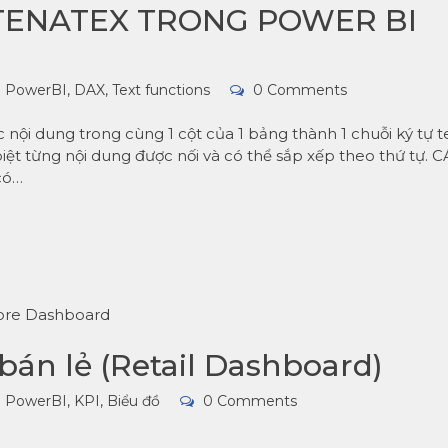
ENATEX TRONG POWER BI
PowerBI
,
DAX
,
Text functions
0 Comments
 dung trong cùng 1 cột của 1 bảng thành 1 chuỗi ký tự te
iệt từng nội dung được nối và có thể sắp xếp theo thứ tự. 
có…
bán lẻ (Retail Dashboard)
PowerBI
,
KPI, Biểu đồ
0 Comments