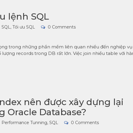
âu lệnh SQL
SQL
,
Tối ưu SQL
0 Comments
trọng trong những phần mềm liên quan nhiều đến nghiệp vụ
 lượng records trong DB rất lớn. Việc join nhiều table với h
index nên được xây dựng lại
ng Oracle Database?
Performance Tunning
,
SQL
0 Comments