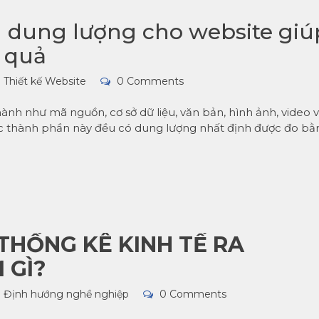
ưu dung lượng cho website giú
u quả
Thiết kế Website
0 Comments
ành như mã nguồn, cơ sở dữ liệu, văn bản, hình ảnh, video 
các thành phần này đều có dung lượng nhất định được đo bằ
THỐNG KÊ KINH TẾ RA
 GÌ?
Định hướng nghề nghiệp
0 Comments