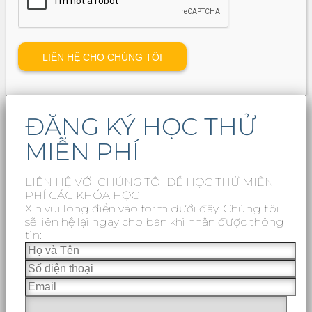
ĐĂNG KÝ HỌC THỬ
MIỄN PHÍ
LIÊN HỆ VỚI CHÚNG TÔI ĐỂ HỌC THỬ MIỄN
PHÍ CÁC KHÓA HỌC
Xin vui lòng điền vào form dưới đây. Chúng tôi
sẽ liên hệ lại ngay cho bạn khi nhận được thông
tin: