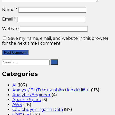
Name
*
Email
*
Website
Save my name, email, and website in this browser
for the next time I comment.
Categories
AI
(107)
Analysis/ BI (Tư duy phân tích dữ liệu)
(113)
Analytics Engineer
(4)
Apache Spark
(6)
AWS
(28)
Câu chuyện ngành Data
(87)
Chat GPT
(14)