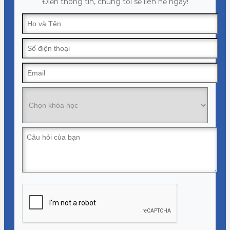
Điền thông tin, chúng tôi sẽ liên hệ ngay!