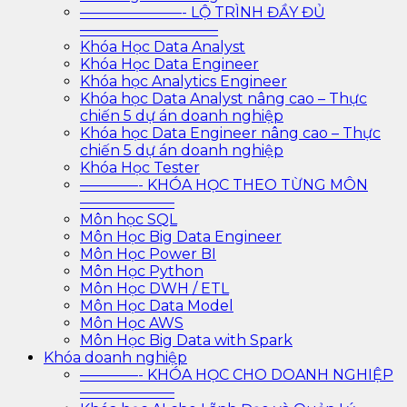
———————- LỘ TRÌNH ĐẦY ĐỦ
—————————–
Khóa Học Data Analyst
Khóa Học Data Engineer
Khóa học Analytics Engineer
Khóa học Data Analyst nâng cao – Thực
chiến 5 dự án doanh nghiệp
Khóa học Data Engineer nâng cao – Thực
chiến 5 dự án doanh nghiệp
Khóa Học Tester
————- KHÓA HỌC THEO TỪNG MÔN
——————–
Môn học SQL
Môn Học Big Data Engineer
Môn Học Power BI
Môn Học Python
Môn Học DWH / ETL
Môn Học Data Model
Môn Học AWS
Môn Học Big Data with Spark
Khóa doanh nghiệp
————- KHÓA HỌC CHO DOANH NGHIỆP
——————–