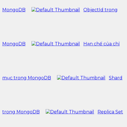
MongoDB
ObjectId trong
MongoDB
Hạn chế của chỉ
mục trong MongoDB
Shard
trong MongoDB
Replica Set