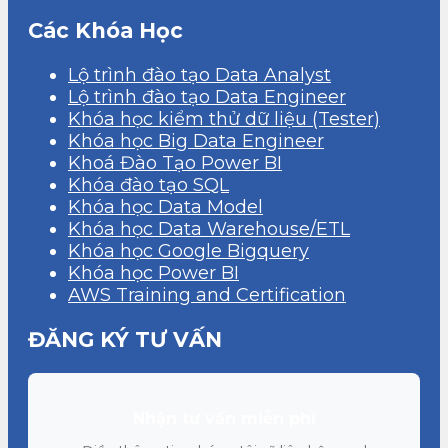
Các Khóa Học
Lộ trình đào tạo Data Analyst
Lộ trình đào tạo Data Engineer
Khóa học kiểm thử dữ liệu (Tester)
Khóa học Big Data Engineer
Khoá Đào Tạo Power BI
Khóa đào tạo SQL
Khóa học Data Model
Khóa học Data Warehouse/ETL
Khóa học Google Bigquery
Khóa học Power BI
AWS Training and Certification
ĐĂNG KÝ TƯ VẤN
Nhận tư vấn miễn phí