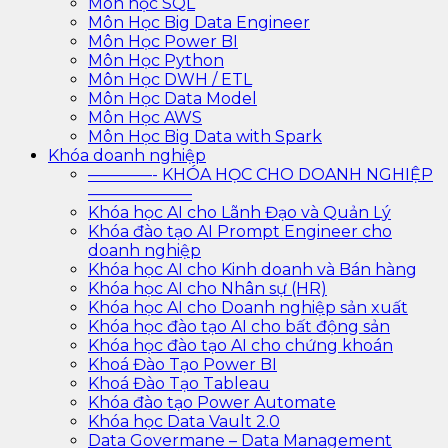
Môn học SQL
Môn Học Big Data Engineer
Môn Học Power BI
Môn Học Python
Môn Học DWH / ETL
Môn Học Data Model
Môn Học AWS
Môn Học Big Data with Spark
Khóa doanh nghiệp
————- KHÓA HỌC CHO DOANH NGHIỆP
——————–
Khóa học AI cho Lãnh Đạo và Quản Lý
Khóa đào tạo AI Prompt Engineer cho
doanh nghiệp
Khóa học AI cho Kinh doanh và Bán hàng
Khóa học AI cho Nhân sự (HR)
Khóa học AI cho Doanh nghiệp sản xuất
Khóa học đào tạo AI cho bất động sản
Khóa học đào tạo AI cho chứng khoán
Khoá Đào Tạo Power BI
Khoá Đào Tạo Tableau
Khóa đào tạo Power Automate
Khóa học Data Vault 2.0
Data Govermane – Data Management