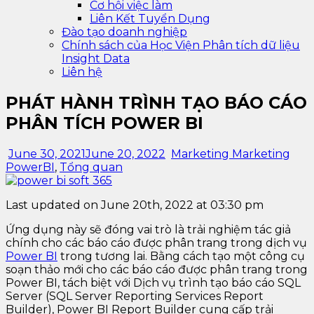
Cơ hội việc làm
Liên Kết Tuyển Dụng
Đào tạo doanh nghiệp
Chính sách của Học Viện Phân tích dữ liệu
Insight Data
Liên hệ
PHÁT HÀNH TRÌNH TẠO BÁO CÁO
PHÂN TÍCH POWER BI
June 30, 2021
June 20, 2022
Marketing Marketing
PowerBI
,
Tổng quan
Last updated on June 20th, 2022 at 03:30 pm
Ứng dụng này sẽ đóng vai trò là trải nghiệm tác giả
chính cho các báo cáo được phân trang trong dịch vụ
Power BI
trong tương lai. Bằng cách tạo một công cụ
soạn thảo mới cho các báo cáo được phân trang trong
Power BI, tách biệt với Dịch vụ trình tạo báo cáo SQL
Server (SQL Server Reporting Services Report
Builder), Power BI Report Builder cung cấp trải