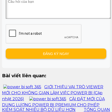
Bài viết liên quan:
GIỚI THIỆU VAI TRÒ VIEWER
MỚI CHO KHÔNG GIAN LÀM VIỆC POWER BI (Cập
nhật 2026)
CÀI ĐẶT MỚI CỦA
DUNG LƯỢNG POWER BI PREMIUM CHO PHÉP
KIỂM SOÁT NHIỀU BỘ DỮ LIỆU HƠN
TỔNG QUAN