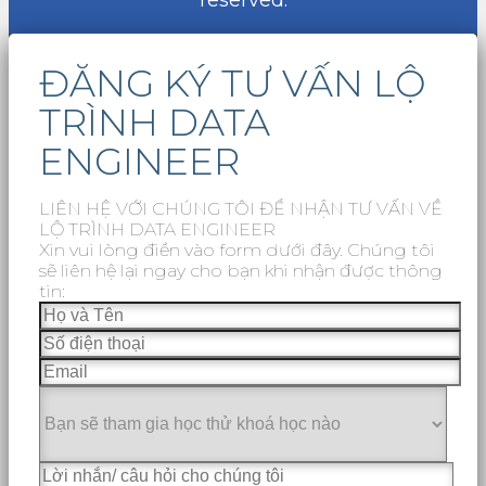
reserved.
ĐĂNG KÝ TƯ VẤN LỘ
TRÌNH DATA
ENGINEER
LIÊN HỆ VỚI CHÚNG TÔI ĐỂ NHẬN TƯ VẤN VỀ
LỘ TRÌNH DATA ENGINEER
Xin vui lòng điền vào form dưới đây. Chúng tôi
sẽ liên hệ lại ngay cho bạn khi nhận được thông
tin: