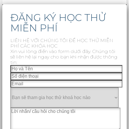
ĐĂNG KÝ HỌC THỬ
MIỄN PHÍ
LIÊN HỆ VỚI CHÚNG TÔI ĐỂ HỌC THỬ MIỄN
PHÍ CÁC KHÓA HỌC
Xin vui lòng điền vào form dưới đây. Chúng tôi
sẽ liên hệ lại ngay cho bạn khi nhận được thông
tin: