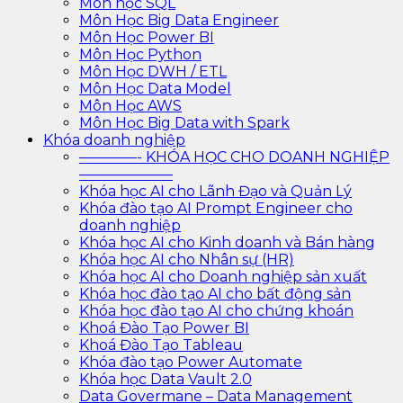
Môn học SQL
Môn Học Big Data Engineer
Môn Học Power BI
Môn Học Python
Môn Học DWH / ETL
Môn Học Data Model
Môn Học AWS
Môn Học Big Data with Spark
Khóa doanh nghiệp
————- KHÓA HỌC CHO DOANH NGHIỆP
——————–
Khóa học AI cho Lãnh Đạo và Quản Lý
Khóa đào tạo AI Prompt Engineer cho
doanh nghiệp
Khóa học AI cho Kinh doanh và Bán hàng
Khóa học AI cho Nhân sự (HR)
Khóa học AI cho Doanh nghiệp sản xuất
Khóa học đào tạo AI cho bất động sản
Khóa học đào tạo AI cho chứng khoán
Khoá Đào Tạo Power BI
Khoá Đào Tạo Tableau
Khóa đào tạo Power Automate
Khóa học Data Vault 2.0
Data Govermane – Data Management