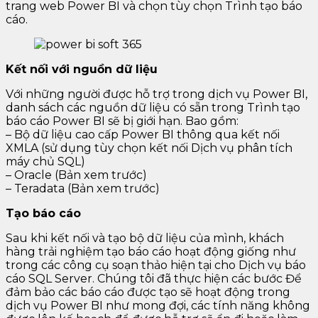
trang web Power BI và chọn tùy chọn Trình tạo báo
cáo.
Kết nối với nguồn dữ liệu
Với những người được hỗ trợ trong dịch vụ Power BI,
danh sách các nguồn dữ liệu có sẵn trong Trình tạo
báo cáo Power BI sẽ bị giới hạn. Bao gồm:
– Bộ dữ liệu cao cấp Power BI thông qua kết nối
XMLA (sử dụng tùy chọn kết nối Dịch vụ phân tích
máy chủ SQL)
– Oracle (Bản xem trước)
– Teradata (Bản xem trước)
Tạo báo cáo
Sau khi kết nối và tạo bộ dữ liệu của mình, khách
hàng trải nghiệm tạo báo cáo hoạt động giống như
trong các công cụ soạn thảo hiện tại cho Dịch vụ báo
cáo SQL Server. Chúng tôi đã thực hiện các bước Để
đảm bảo các báo cáo được tạo sẽ hoạt động trong
dịch vụ Power BI như mong đợi, các tính năng không