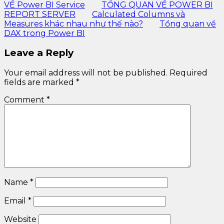
VỀ Power BI Service
TỔNG QUAN VỀ POWER BI
REPORT SERVER
Calculated Columns và
Measures khác nhau như thế nào?
Tổng quan về
DAX trong Power BI
Leave a Reply
Your email address will not be published.
Required
fields are marked
*
Comment
*
Name
*
Email
*
Website