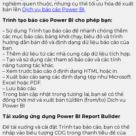
nghiệm quen thuộc, nhưng cụ thể tối ưu hóa để xuất
bản lên
Dịch vụ báo cáo Power BI.
Trình tạo báo cáo Power BI cho phép bạn:
– Sử dụng Trình tạo báo cáo để nhanh chóng thêm
các mục báo cáo, bảng khởi chạy, biểu đồ và trình
hướng dẫn bản đồ và định dạng dữ liệu báo cáo của
bạn.
– Thêm dữ liệu từ các nhà cung cấp dữ liệu tích hợp.
– Tạo và sử dụng các tham số báo cáo và các tính
năng tương tác khác.
– Xem trước báo cáo ở định dạng HTML hoặc in.
– Xuất báo cáo sang các định dạng tệp như Microsoft
Excel hoặc PDF.
– Lưu báo cáo
Trong bản cập nhật trong tương lai, bạn sẽ có thể
đồng thời mở và xuất bản từ/đến (from/to) Dịch vụ
Power BI
Tải xuống ứng dụng Power BI Report Builder
Để tải xuống và cài đặt Trình tạo báo cáo, bạn có thể
nhấp vào biểu tượng COG trong thanh tiêu đề của