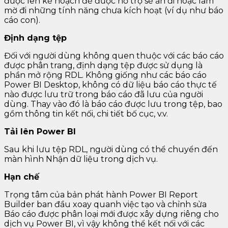
được lên kế hoạch để được hỗ trợ sẽ ẩn đi hoặc làm
mờ đi những tính năng chưa kích hoạt (ví dụ như báo
cáo con).
Định dạng tệp
Đối với người dùng không quen thuộc với các báo cáo
được phân trang, định dạng tệp được sử dụng là
phần mở rộng RDL. Không giống như các báo cáo
Power BI Desktop, không có dữ liệu báo cáo thực tế
nào được lưu trữ trong báo cáo đã lưu của người
dùng. Thay vào đó là báo cáo được lưu trong tệp, bao
gồm thông tin kết nối, chi tiết bố cục, v.v.
Tải lên Power BI
Sau khi lưu tệp RDL, người dùng có thể chuyển đến
màn hình Nhận dữ liệu trong dịch vụ.
Hạn chế
Trọng tâm của bản phát hành Power BI Report
Builder ban đầu xoay quanh việc tạo và chỉnh sửa
Báo cáo được phân loại mới được xây dựng riêng cho
dịch vụ Power BI, vì vậy không thể kết nối với các