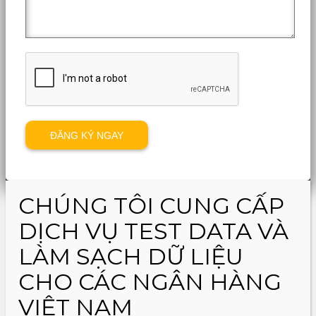
CHÚNG TÔI CUNG CẤP
DỊCH VỤ TEST DATA VÀ
LÀM SẠCH DỮ LIỆU
CHO CÁC NGÂN HÀNG
VIỆT NAM