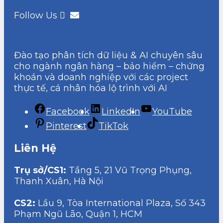
Follow Us
Đào tạo phân tích dữ liệu & AI chuyên sâu
cho ngành ngân hàng – bảo hiểm – chứng
khoán và doanh nghiệp với các project
thực tế, cá nhân hóa lộ trình với AI
Facebook
LinkedIn
YouTube
Pinterest
TikTok
Liên Hệ
Trụ sở/CS1:
Tầng 5, 21 Vũ Trọng Phụng,
Thanh Xuân, Hà Nội
CS2:
Lầu 9, Tòa International Plaza, Số 343
Phạm Ngũ Lão, Quận 1, HCM