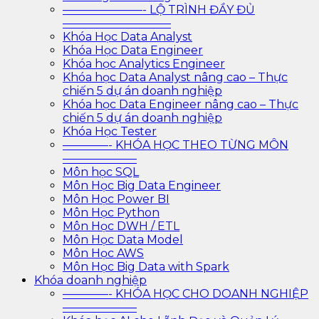
———————- LỘ TRÌNH ĐẦY ĐỦ
—————————–
Khóa Học Data Analyst
Khóa Học Data Engineer
Khóa học Analytics Engineer
Khóa học Data Analyst nâng cao – Thực
chiến 5 dự án doanh nghiệp
Khóa học Data Engineer nâng cao – Thực
chiến 5 dự án doanh nghiệp
Khóa Học Tester
————- KHÓA HỌC THEO TỪNG MÔN
——————–
Môn học SQL
Môn Học Big Data Engineer
Môn Học Power BI
Môn Học Python
Môn Học DWH / ETL
Môn Học Data Model
Môn Học AWS
Môn Học Big Data with Spark
Khóa doanh nghiệp
————- KHÓA HỌC CHO DOANH NGHIỆP
——————–