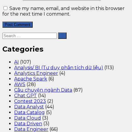
Save my name, email, and website in this browser
for the next time I comment.
Categories
AI
(107)
Analysis/ BI (Tư duy phân tích dữ liệu)
(113)
Analytics Engineer
(4)
Apache Spark
(6)
AWS
(28)
Câu chuyện ngành Data
(87)
Chat GPT
(14)
Contest 2023
(2)
Data Analyst
(44)
Data Catalog
(5)
Data Cloud
(3)
Data Driven
(3)
Data Engineer
(66)