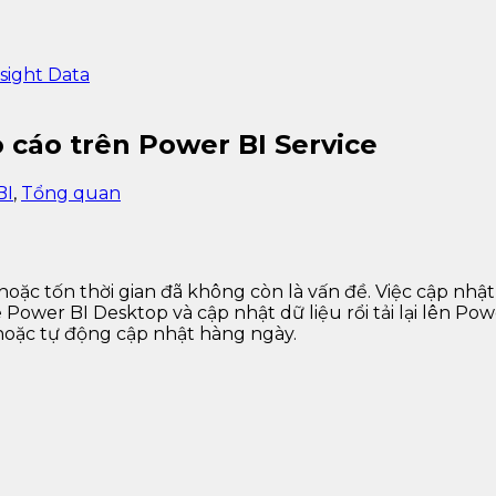
sight Data
 cáo trên Power BI Service
BI
,
Tổng quan
 hoặc tốn thời gian đã không còn là vấn đề. Việc cập nh
 Power BI Desktop và cập nhật dữ liệu rổi tải lại lên Pow
 hoặc tự động cập nhật hàng ngày.