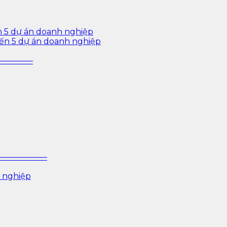
n 5 dự án doanh nghiệp
iến 5 dự án doanh nghiệp
—————–
P ——————–
 nghiệp