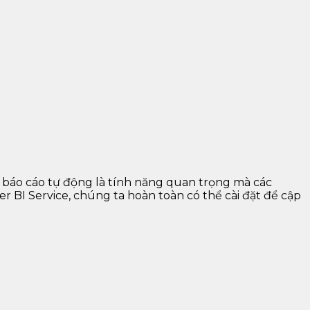
ật báo cáo tự động là tính năng quan trọng mà các
er BI Service, chúng ta hoàn toàn có thể cài đặt để cập