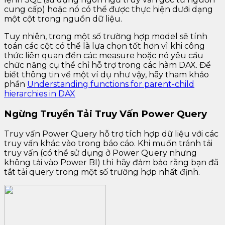
cung cấp) hoặc nó có thể được thực hiện dưới dạng
một cột trong nguồn dữ liệu.
Tuy nhiên, trong một số trường hợp model sẽ tính
toán các cột có thể là lựa chọn tốt hơn vì khi công
thức liên quan đến các measure hoặc nó yêu cầu
chức năng cụ thể chỉ hỗ trợ trong các hàm DAX. Để
biết thông tin về một ví dụ như vậy, hãy tham khảo
phần
Understanding functions for parent-child
hierarchies in DAX
Ngừng Truyền Tải Truy Vấn Power Query
Truy vấn Power Query hỗ trợ tích hợp dữ liệu với các
truy vấn khác vào trong báo cáo. Khi muốn tránh tải
truy vấn (có thể sử dụng ở Power Query nhưng
không tải vào Power BI) thì hãy đảm bảo rằng bạn đã
tắt tải query trong một số trường hợp nhất định.