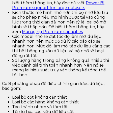
biết thêm thông tin, hãy đọc bài viết
Power BI
Premium support for large datasets
Kích thước mô hình nhỏ hơn thì bộ nhớ lưu trữ
sẽ cho phép nhiều mô hình được tải vào cùng
lúc trong thời gian dài hơn nên tỷ lệ loại bỏ mô
hình sẽ thấp hơn. Để biết thêm thông tin, hãy
xem
Managing Premium capacities
.
Các model nhỏ sẽ đạt tốc độ làm mới dữ liệu
nhanh hơn nên mức độ xử lý các báo cáo sẽ
nhanh hơn. Mức độ làm mới tập dữ liệu càng cao
thì hệ thống nguồn dữ liệu và bộ nhớ sẽ hoạt
động rất tốt.
Số lượng hàng trong bảng không quá nhiều thì
việc đánh giá tính toán nhanh hơn. Nên nó sẽ
mang lại hiệu suất truy vấn thống kể tổng thể
tốt hơn.
Có 8 phương pháp để điều chỉnh giản lược dữ liệu,
bao gồm:
Loại bỏ cột không cần thiết
Loại bỏ các hàng không cần thiết
Tạo thành nhóm và tóm tắt
Tối ưu hóa các kiểu dữ liệu cột