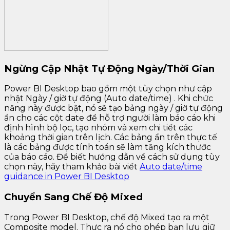
Ngừng Cập Nhật Tự Động Ngày/Thời Gian
Power BI Desktop bao gồm một tùy chọn như cập
nhật Ngày / giờ tự động (Auto date/time) . Khi chức
năng này được bật, nó sẽ tạo bảng ngày / giờ tự động
ẩn cho các cột date để hỗ trợ người làm báo cáo khi
định hình bộ lọc, tạo nhóm và xem chi tiết các
khoảng thời gian trên lịch. Các bảng ẩn trên thực tế
là các bảng được tính toán sẽ làm tăng kích thước
của báo cáo. Để biết hướng dẫn về cách sử dụng tùy
chọn này, hãy tham khảo bài viết
Auto date/time
guidance in Power BI Desktop
Chuyển Sang Chế Độ Mixed
Trong Power BI Desktop, chế độ Mixed tạo ra một
Composite model. Thực ra nó cho phép bạn lưu giữ