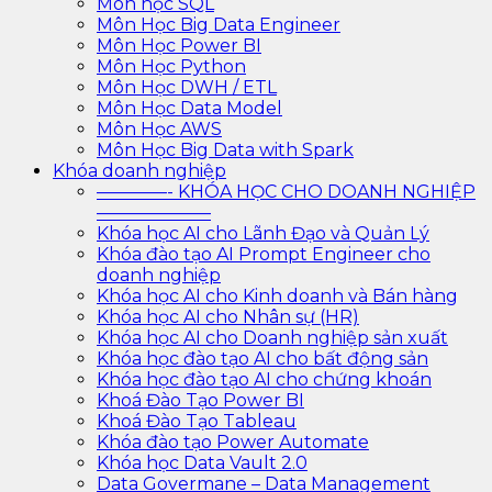
Môn học SQL
Môn Học Big Data Engineer
Môn Học Power BI
Môn Học Python
Môn Học DWH / ETL
Môn Học Data Model
Môn Học AWS
Môn Học Big Data with Spark
Khóa doanh nghiệp
————- KHÓA HỌC CHO DOANH NGHIỆP
——————–
Khóa học AI cho Lãnh Đạo và Quản Lý
Khóa đào tạo AI Prompt Engineer cho
doanh nghiệp
Khóa học AI cho Kinh doanh và Bán hàng
Khóa học AI cho Nhân sự (HR)
Khóa học AI cho Doanh nghiệp sản xuất
Khóa học đào tạo AI cho bất động sản
Khóa học đào tạo AI cho chứng khoán
Khoá Đào Tạo Power BI
Khoá Đào Tạo Tableau
Khóa đào tạo Power Automate
Khóa học Data Vault 2.0
Data Govermane – Data Management