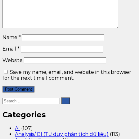
Name
*
Email
*
Website
Save my name, email, and website in this browser
for the next time I comment.
Categories
AI
(107)
Analysis/ BI (Tư duy phân tích dữ liệu)
(113)