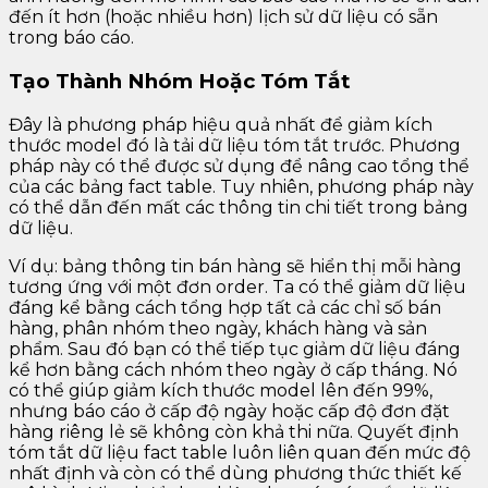
đến ít hơn (hoặc nhiều hơn) lịch sử dữ liệu có sẵn
trong báo cáo.
Tạo Thành Nhóm Hoặc Tóm Tắt
Đây là phương pháp hiệu quả nhất để giảm kích
thước model đó là tải dữ liệu tóm tắt trước. Phương
pháp này có thể được sử dụng để nâng cao tổng thể
của các bảng fact table. Tuy nhiên, phương pháp này
có thể dẫn đến mất các thông tin chi tiết trong bảng
dữ liệu.
Ví dụ: bảng thông tin bán hàng sẽ hiển thị mỗi hàng
tương ứng với một đơn order. Ta có thể giảm dữ liệu
đáng kể bằng cách tổng hợp tất cả các chỉ số bán
hàng, phân nhóm theo ngày, khách hàng và sản
phẩm. Sau đó bạn có thể tiếp tục giảm dữ liệu đáng
kể hơn bằng cách nhóm theo ngày ở cấp tháng. Nó
có thể giúp giảm kích thước model lên đến 99%,
nhưng báo cáo ở cấp độ ngày hoặc cấp độ đơn đặt
hàng riêng lẻ sẽ không còn khả thi nữa. Quyết định
tóm tắt dữ liệu fact table luôn liên quan đến mức độ
nhất định và còn có thể dùng phương thức thiết kế