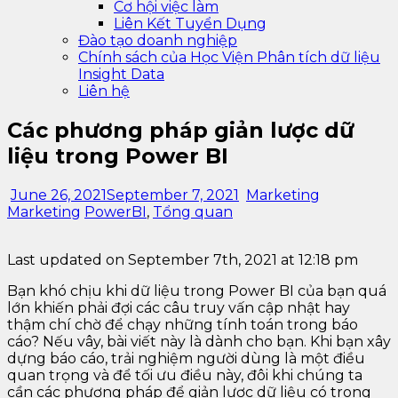
Cơ hội việc làm
Liên Kết Tuyển Dụng
Đào tạo doanh nghiệp
Chính sách của Học Viện Phân tích dữ liệu
Insight Data
Liên hệ
Các phương pháp giản lược dữ
liệu trong Power BI
June 26, 2021
September 7, 2021
Marketing
Marketing
PowerBI
,
Tổng quan
Last updated on September 7th, 2021 at 12:18 pm
Bạn khó chịu khi dữ liệu trong Power BI của bạn quá
lớn khiến phải đợi các câu truy vấn cập nhật hay
thậm chí chờ để chạy những tính toán trong báo
cáo? Nếu vây, bài viết này là dành cho bạn. Khi bạn xây
dựng báo cáo, trải nghiệm người dùng là một điều
quan trọng và để tối ưu điều này, đôi khi chúng ta
cần các phương pháp để giản lược dữ liệu có trong