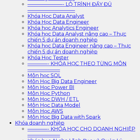
———————- LỘ TRÌNH ĐẦY ĐỦ
—————————–
Khóa Học Data Analyst
Khóa Học Data Engineer
Khóa học Analytics Engineer
Khóa học Data Analyst nâng cao – Thực
chiến 5 dự án doanh nghiệp
Khóa học Data Engineer nâng cao – Thực
chiến 5 dự án doanh nghiệp
Khóa Học Tester
————- KHÓA HỌC THEO TỪNG MÔN
——————–
Môn học SQL
Môn Học Big Data Engineer
Môn Học Power BI
Môn Học Python
Môn Học DWH / ETL
Môn Học Data Model
Môn Học AWS
Môn Học Big Data with Spark
Khóa doanh nghiệp
————- KHÓA HỌC CHO DOANH NGHIỆP
——————–