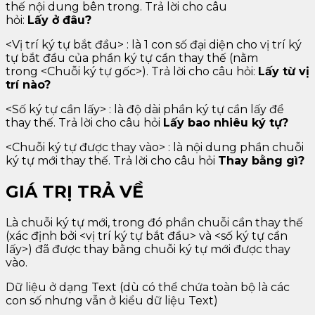
thế nội dung bên trong. Trả lời cho câu
hỏi:
Lấy ở đâu?
<Vị trí ký tự bắt đầu> : là 1 con số đại diện cho vị trí ký
tự bắt đầu của phần ký tự cần thay thế (nằm
trong <Chuỗi ký tự gốc>). Trả lời cho câu hỏi:
Lấy từ vị
trí nào?
<Số ký tự cần lấy> : là độ dài phần ký tự cần lấy để
thay thế. Trả lời cho câu hỏi
Lấy bao nhiêu ký tự?
<Chuỗi ký tự được thay vào> : là nội dung phần chuỗi
ký tự mới thay thế. Trả lời cho câu hỏi
Thay bằng gì?
GIÁ TRỊ TRẢ VỀ
Là chuỗi ký tự mới, trong đó phần chuỗi cần thay thế
(xác định bởi <vị trí ký tự bắt đầu> và <số ký tự cần
lấy>) đã được thay bằng chuỗi ký tự mới được thay
vào.
Dữ liệu ở dạng Text (dù có thể chứa toàn bộ là các
con số nhưng vẫn ở kiểu dữ liệu Text)