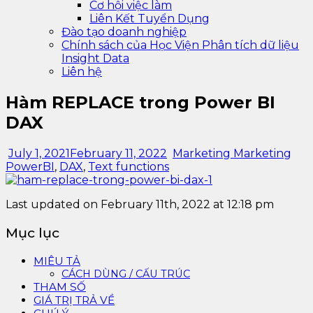
Cơ hội việc làm
Liên Kết Tuyển Dụng
Đào tạo doanh nghiệp
Chính sách của Học Viện Phân tích dữ liệu
Insight Data
Liên hệ
Hàm REPLACE trong Power BI
DAX
July 1, 2021
February 11, 2022
Marketing Marketing
PowerBI
,
DAX
,
Text functions
Last updated on February 11th, 2022 at 12:18 pm
Mục lục
MIÊU TẢ
CÁCH DÙNG / CẤU TRÚC
THAM SỐ
GIÁ TRỊ TRẢ VỀ