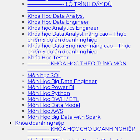
———————- LỘ TRÌNH ĐẦY ĐỦ
—————————–
Khóa Học Data Analyst
Khóa Học Data Engineer
Khóa học Analytics Engineer
Khóa học Data Analyst nâng cao – Thực
chiến 5 dự án doanh nghiệp
Khóa học Data Engineer nâng cao – Thực
chiến 5 dự án doanh nghiệp
Khóa Học Tester
————- KHÓA HỌC THEO TỪNG MÔN
——————–
Môn học SQL
Môn Học Big Data Engineer
Môn Học Power BI
Môn Học Python
Môn Học DWH / ETL
Môn Học Data Model
Môn Học AWS
Môn Học Big Data with Spark
Khóa doanh nghiệp
————- KHÓA HỌC CHO DOANH NGHIỆP
——————–