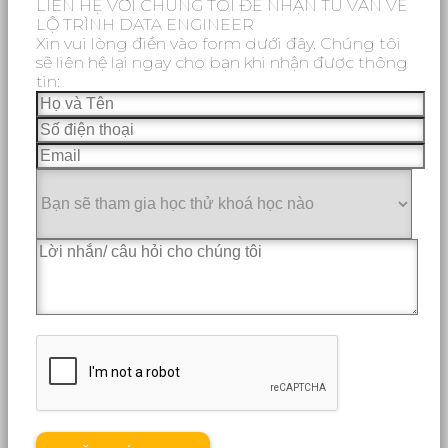
LIÊN HỆ VỚI CHÚNG TÔI ĐỂ NHẬN TƯ VẤN VỀ
LỘ TRÌNH DATA ENGINEER
Xin vui lòng điền vào form dưới đây. Chúng tôi
sẽ liên hệ lại ngay cho bạn khi nhận được thông
tin: