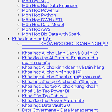
Môn học SQL
Môn Học Big Data Engineer
Môn Học Power BI
Môn Học Python
Môn Học DWH / ETL
Môn Học Data Model
Môn Học AWS
Môn Học Big Data with Spark
Khóa doanh nghiệp
————- KHÓA HỌC CHO DOANH NGHIỆP
——————–
Khóa học AI cho Lãnh Đạo và Quản Lý
Khóa đào tạo AI Prompt Engineer cho
doanh nghiệp
Khóa học AI cho Kinh doanh và Bán hàng
Khóa học AI cho Nhân sự (HR)
Khóa học AI cho Doanh nghiệp sản xuất
Khóa học đào tạo AI cho bất động sản
Khóa học đào tạo AI cho chứng khoán
Khoá Đào Tạo Power BI
Khoá Đào Tạo Tableau
Khóa đào tạo Power Automate
Khóa học Data Vault 2.0
Data Govermane – Data Management