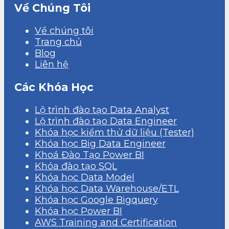
Về Chúng Tôi
Về chúng tôi
Trang chủ
Blog
Liên hệ
Các Khóa Học
Lộ trình đào tạo Data Analyst
Lộ trình đào tạo Data Engineer
Khóa học kiểm thử dữ liệu (Tester)
Khóa học Big Data Engineer
Khoá Đào Tạo Power BI
Khóa đào tạo SQL
Khóa học Data Model
Khóa học Data Warehouse/ETL
Khóa học Google Bigquery
Khóa học Power BI
AWS Training and Certification