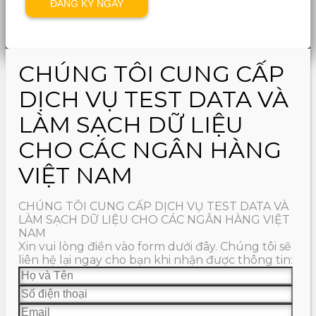
CHÚNG TÔI CUNG CẤP
DỊCH VỤ TEST DATA VÀ
LÀM SẠCH DỮ LIỆU
CHO CÁC NGÂN HÀNG
VIỆT NAM
CHÚNG TÔI CUNG CẤP DỊCH VỤ TEST DATA VÀ
LÀM SẠCH DỮ LIỆU CHO CÁC NGÂN HÀNG VIỆT
NAM
Xin vui lòng điền vào form dưới đây. Chúng tôi sẽ
liên hệ lại ngay cho bạn khi nhận được thông tin: