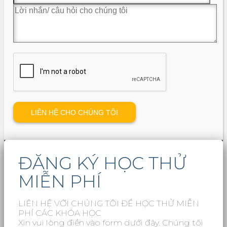
ĐĂNG KÝ HỌC THỬ
MIỄN PHÍ
LIÊN HỆ VỚI CHÚNG TÔI ĐỂ HỌC THỬ MIỄN
PHÍ CÁC KHÓA HỌC
Xin vui lòng điền vào form dưới đây. Chúng tôi