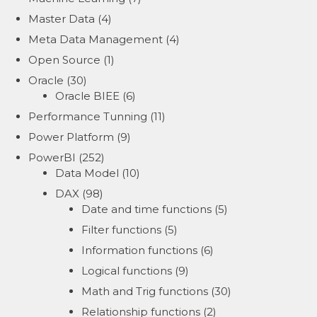
Master Data
(4)
Meta Data Management
(4)
Open Source
(1)
Oracle
(30)
Oracle BIEE
(6)
Performance Tunning
(11)
Power Platform
(9)
PowerBI
(252)
Data Model
(10)
DAX
(98)
Date and time functions
(5)
Filter functions
(5)
Information functions
(6)
Logical functions
(9)
Math and Trig functions
(30)
Relationship functions
(2)