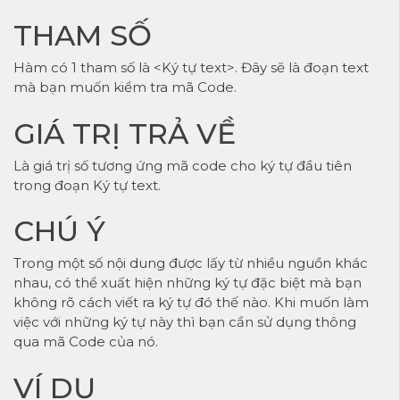
THAM SỐ
Hàm có 1 tham số là <Ký tự text>. Đây sẽ là đoạn text
mà bạn muốn kiểm tra mã Code.
GIÁ TRỊ TRẢ VỀ
Là giá trị số tương ứng mã code cho ký tự đầu tiên
trong đoạn Ký tự text.
CHÚ Ý
Trong một số nội dung được lấy từ nhiều nguồn khác
nhau, có thể xuất hiện những ký tự đặc biệt mà bạn
không rõ cách viết ra ký tự đó thế nào. Khi muốn làm
việc với những ký tự này thì bạn cần sử dụng thông
qua mã Code của nó.
VÍ DỤ