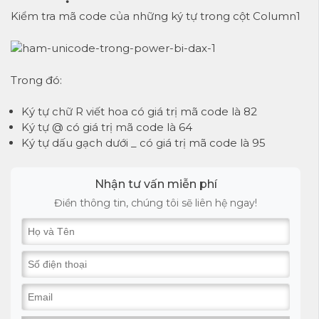
Kiểm tra mã code của những ký tự trong cột Column1
Trong đó:
Ký tự chữ R viết hoa có giá trị mã code là 82
Ký tự @ có giá trị mã code là 64
Ký tự dấu gạch dưới _ có giá trị mã code là 95
Nhận tư vấn miễn phí
Điền thông tin, chúng tôi sẽ liên hệ ngay!