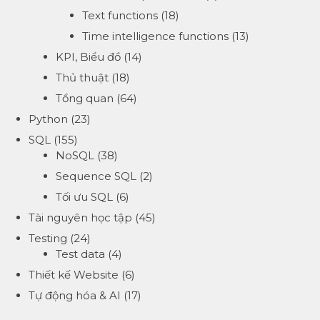
Text functions
(18)
Time intelligence functions
(13)
KPI, Biểu đồ
(14)
Thủ thuật
(18)
Tổng quan
(64)
Python
(23)
SQL
(155)
NoSQL
(38)
Sequence SQL
(2)
Tối ưu SQL
(6)
Tài nguyên học tập
(45)
Testing
(24)
Test data
(4)
Thiết kế Website
(6)
Tự động hóa & AI
(17)