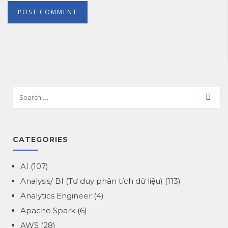
CATEGORIES
AI
(107)
Analysis/ BI (Tư duy phân tích dữ liệu)
(113)
Analytics Engineer
(4)
Apache Spark
(6)
AWS
(28)