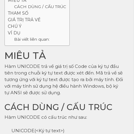
MIÊU TẢ
CÁCH DÙNG / CẤU TRÚC
THAM SỐ
GIÁ TRỊ TRẢ VỀ
CHÚ Ý
VÍ DỤ
Bài viết liên quan:
MIÊU TẢ
Hàm UNICODE trả về giá trị số Code của ký tự đầu
tiên trong chuỗi ký tự text được xét đến. Mã trả về sẽ
tương ứng với ký tự text được tạo ra bởi máy tính. Đối
với máy tính sử dụng hệ điều hành Windows, bộ ký
tự ANSI sẽ được sử dụng.
CÁCH DÙNG / CẤU TRÚC
Hàm UNICODE có cấu trúc như sau:
UNICODE(<Ký tự text>)