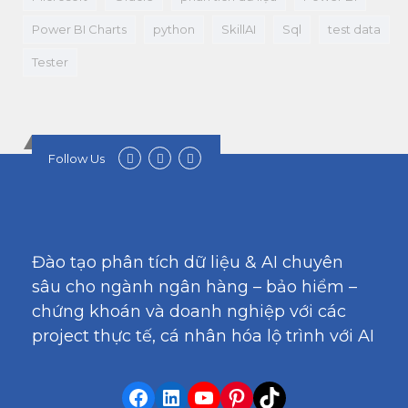
Power BI Charts
python
SkillAI
Sql
test data
Tester
Follow Us
Đào tạo phân tích dữ liệu & AI chuyên
sâu cho ngành ngân hàng – bảo hiểm –
chứng khoán và doanh nghiệp với các
project thực tế, cá nhân hóa lộ trình với AI