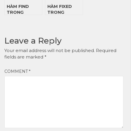
HÀM FIND
HÀM FIXED
TRONG
TRONG
POWER BI DAX
POWER BI DAX
Leave a Reply
Your email address will not be published.
Required
fields are marked
*
COMMENT
*