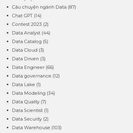
Câu chuyện ngành Data
(87)
Chat GPT
(14)
Contest 2023
(2)
Data Analyst
(44)
Data Catalog
(5)
Data Cloud
(3)
Data Driven
(3)
Data Engineer
(66)
Data governance
(12)
Data Lake
(1)
Data Modeling
(34)
Data Quality
(7)
Data Scientist
(1)
Data Security
(2)
Data Warehouse
(103)