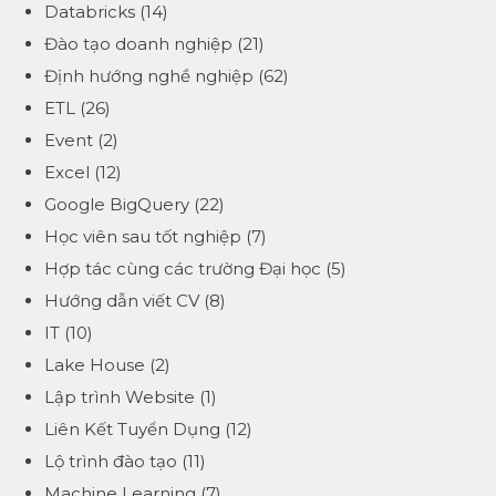
Databricks
(14)
Đào tạo doanh nghiệp
(21)
Định hướng nghề nghiệp
(62)
ETL
(26)
Event
(2)
Excel
(12)
Google BigQuery
(22)
Học viên sau tốt nghiệp
(7)
Hợp tác cùng các trường Đại học
(5)
Hướng dẫn viết CV
(8)
IT
(10)
Lake House
(2)
Lập trình Website
(1)
Liên Kết Tuyển Dụng
(12)
Lộ trình đào tạo
(11)
Machine Learning
(7)