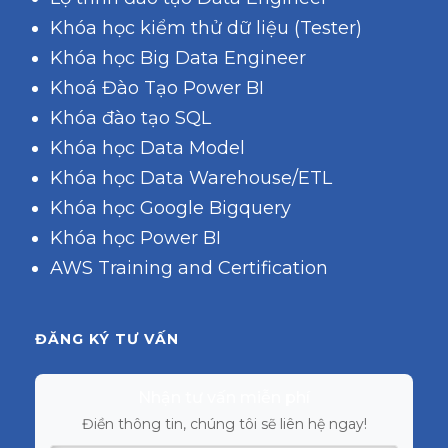
Khóa học kiểm thử dữ liệu (Tester)
Khóa học Big Data Engineer
Khoá Đào Tạo Power BI
Khóa đào tạo SQL
Khóa học Data Model
Khóa học Data Warehouse/ETL
Khóa học Google Bigquery
Khóa học Power BI
AWS Training and Certification
ĐĂNG KÝ TƯ VẤN
Nhận tư vấn miễn phí
Điền thông tin, chúng tôi sẽ liên hệ ngay!