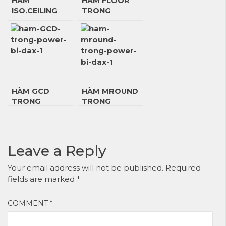
HÀM
HÀM FLOOR
ISO.CEILING
TRONG
TRONG
POWER BI DAX
POWER BI DAX
HÀM GCD
HÀM MROUND
TRONG
TRONG
POWER BI DAX
POWER BI DAX
Leave a Reply
Your email address will not be published.
Required
fields are marked
*
COMMENT
*