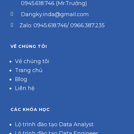
0945.618.746 (Mr.Trưởng)
Dangky.inda@gmail.com
Zalo: 0945.618.746/ 0966.387.235
VỀ CHÚNG TÔI
Về chúng tôi
Trang chủ
Blog
Liên hệ
CÁC KHÓA HỌC
Lộ trình đào tạo Data Analyst
Lộ trình đào tạo Data Engineer