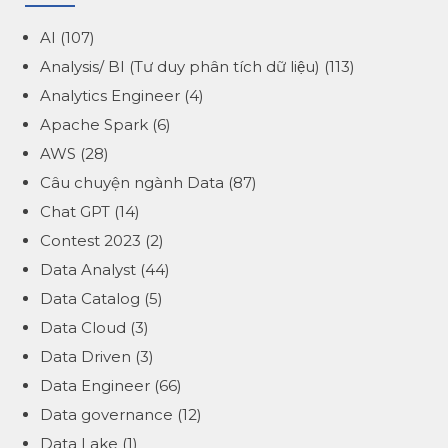
AI
(107)
Analysis/ BI (Tư duy phân tích dữ liệu)
(113)
Analytics Engineer
(4)
Apache Spark
(6)
AWS
(28)
Câu chuyện ngành Data
(87)
Chat GPT
(14)
Contest 2023
(2)
Data Analyst
(44)
Data Catalog
(5)
Data Cloud
(3)
Data Driven
(3)
Data Engineer
(66)
Data governance
(12)
Data Lake
(1)