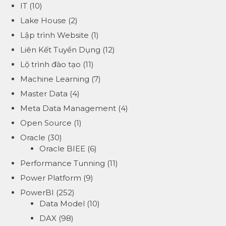
IT
(10)
Lake House
(2)
Lập trình Website
(1)
Liên Kết Tuyển Dụng
(12)
Lộ trình đào tạo
(11)
Machine Learning
(7)
Master Data
(4)
Meta Data Management
(4)
Open Source
(1)
Oracle
(30)
Oracle BIEE
(6)
Performance Tunning
(11)
Power Platform
(9)
PowerBI
(252)
Data Model
(10)
DAX
(98)