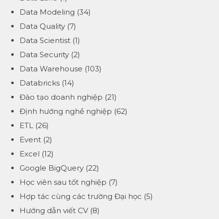
Data Modeling
(34)
Data Quality
(7)
Data Scientist
(1)
Data Security
(2)
Data Warehouse
(103)
Databricks
(14)
Đào tạo doanh nghiệp
(21)
Định hướng nghề nghiệp
(62)
ETL
(26)
Event
(2)
Excel
(12)
Google BigQuery
(22)
Học viên sau tốt nghiệp
(7)
Hợp tác cùng các trường Đại học
(5)
Hướng dẫn viết CV
(8)