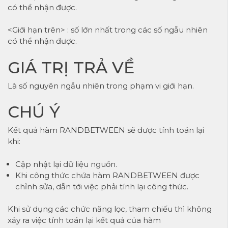
có thể nhận được.
<Giới hạn trên> : số lớn nhất trong các số ngẫu nhiên
có thể nhận được.
GIÁ TRỊ TRẢ VỀ
Là số nguyên ngẫu nhiên trong phạm vi giới hạn.
CHÚ Ý
Kết quả hàm RANDBETWEEN sẽ được tính toán lại
khi:
Cập nhật lại dữ liệu nguồn.
Khi công thức chứa hàm RANDBETWEEN được
chỉnh sửa, dẫn tới việc phải tính lại công thức.
Khi sử dụng các chức năng lọc, tham chiếu thì không
xảy ra việc tính toán lại kết quả của hàm