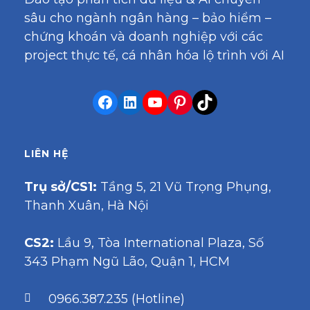
sâu cho ngành ngân hàng – bảo hiểm –
chứng khoán và doanh nghiệp với các
project thực tế, cá nhân hóa lộ trình với AI
LIÊN HỆ
Trụ sở/CS1:
Tầng 5, 21 Vũ Trọng Phụng,
Thanh Xuân, Hà Nội
CS2:
Lầu 9, Tòa International Plaza, Số
343 Phạm Ngũ Lão, Quận 1, HCM
0966.387.235 (Hotline)