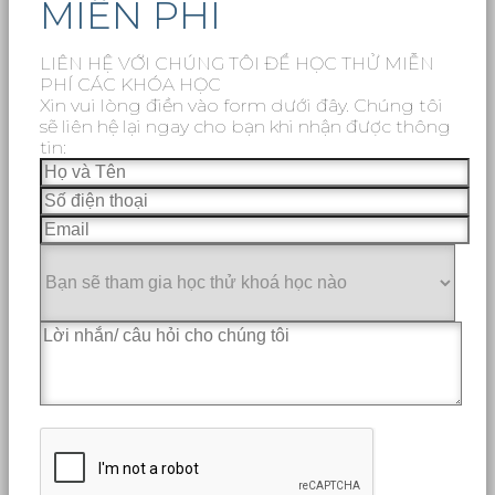
MIỄN PHÍ
LIÊN HỆ VỚI CHÚNG TÔI ĐỂ HỌC THỬ MIỄN
PHÍ CÁC KHÓA HỌC
Xin vui lòng điền vào form dưới đây. Chúng tôi
sẽ liên hệ lại ngay cho bạn khi nhận được thông
tin: