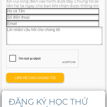
Xin vui lòng điền vào form dưới đây. Chúng tôi sẽ
liên hệ lại ngay cho bạn khi nhận được thông tin:
ĐĂNG KÝ HỌC THỬ