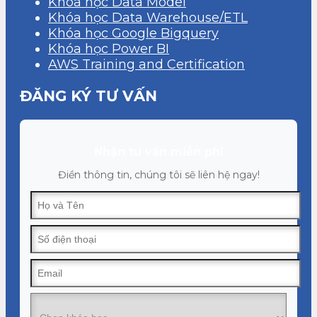
Khóa học Data Model
Khóa học Data Warehouse/ETL
Khóa học Google Bigquery
Khóa học Power BI
AWS Training and Certification
ĐĂNG KÝ TƯ VẤN
Nhận tư vấn miễn phí
Điền thông tin, chúng tôi sẽ liên hệ ngay!