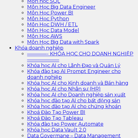
Môn học SQL
Môn Học Big Data Engineer
Môn Học Power BI
Môn Học Python
Môn Học DWH / ETL
Môn Học Data Model
Môn Học AWS
Môn Học Big Data with Spark
Khóa doanh nghiệp
————- KHÓA HỌC CHO DOANH NGHIỆP
——————–
Khóa học AI cho Lãnh Đạo và Quản Lý
Khóa đào tạo AI Prompt Engineer cho
doanh nghiệp
Khóa học AI cho Kinh doanh và Bán hàng
Khóa học AI cho Nhân sự (HR)
Khóa học AI cho Doanh nghiệp sản xuất
Khóa học đào tạo AI cho bất động sản
Khóa học đào tạo AI cho chứng khoán
Khoá Đào Tạo Power BI
Khoá Đào Tạo Tableau
Khóa đào tạo Power Automate
Khóa học Data Vault 2.0
Data Govermane – Data Management