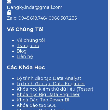
Dangky.inda@gmail.com
Zalo: 0945.618.746/ 0966.387.235
Về Chúng Tôi
Về chúng tôi
Trang chủ
Blog
Liên hệ
Các Khóa Học
Lộ trình đào tạo Data Analyst
Lộ trình đào tạo Data Engineer
Khóa học kiểm thử dữ liệu (Tester)
Khóa học Big Data Engineer
Khoá Đào Tạo Power BI
Khóa đào tạo SQL