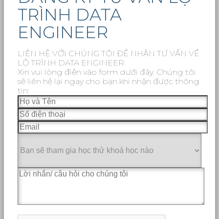
TRÌNH DATA
ENGINEER
LIÊN HỆ VỚI CHÚNG TÔI ĐỂ NHẬN TƯ VẤN VỀ
LỘ TRÌNH DATA ENGINEER
Xin vui lòng điền vào form dưới đây. Chúng tôi
sẽ liên hệ lại ngay cho bạn khi nhận được thông
tin: