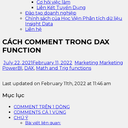
Cơ hội việc làm
Liên Kết Tuyển Dụng
Đào tạo doanh nghiệp
Chính sách của Học Viện Phân tích dữ liệu
Insight Data
Liên hệ
CÁCH COMMENT TRONG DAX
FUNCTION
July 22, 2021
February 11, 2022
Marketing Marketing
PowerBI
,
DAX
,
Math and Trig functions
Last updated on February 11th, 2022 at 11:46 am
Mục lục
COMMENT TRÊN 1 DÒNG
COMMENTS CẢ 1 VÙNG
CHÚ Ý
Bài viết liên quan: