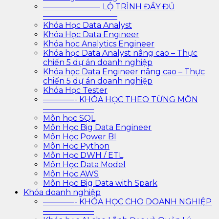
———————- LỘ TRÌNH ĐẦY ĐỦ
—————————–
Khóa Học Data Analyst
Khóa Học Data Engineer
Khóa học Analytics Engineer
Khóa học Data Analyst nâng cao – Thực
chiến 5 dự án doanh nghiệp
Khóa học Data Engineer nâng cao – Thực
chiến 5 dự án doanh nghiệp
Khóa Học Tester
————- KHÓA HỌC THEO TỪNG MÔN
——————–
Môn học SQL
Môn Học Big Data Engineer
Môn Học Power BI
Môn Học Python
Môn Học DWH / ETL
Môn Học Data Model
Môn Học AWS
Môn Học Big Data with Spark
Khóa doanh nghiệp
————- KHÓA HỌC CHO DOANH NGHIỆP
——————–