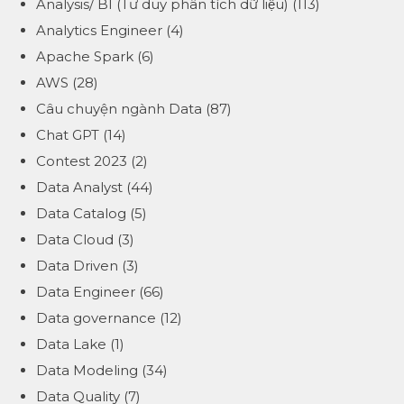
Analysis/ BI (Tư duy phân tích dữ liệu)
(113)
Analytics Engineer
(4)
Apache Spark
(6)
AWS
(28)
Câu chuyện ngành Data
(87)
Chat GPT
(14)
Contest 2023
(2)
Data Analyst
(44)
Data Catalog
(5)
Data Cloud
(3)
Data Driven
(3)
Data Engineer
(66)
Data governance
(12)
Data Lake
(1)
Data Modeling
(34)
Data Quality
(7)