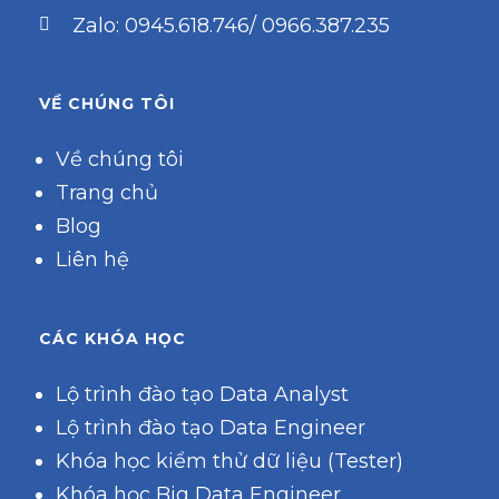
Zalo: 0945.618.746/ 0966.387.235
VỀ CHÚNG TÔI
Về chúng tôi
Trang chủ
Blog
Liên hệ
CÁC KHÓA HỌC
Lộ trình đào tạo Data Analyst
Lộ trình đào tạo Data Engineer
Khóa học kiểm thử dữ liệu (Tester)
Khóa học Big Data Engineer