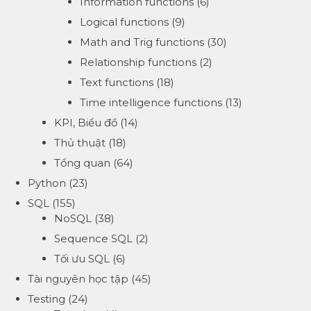
Information functions
(6)
Logical functions
(9)
Math and Trig functions
(30)
Relationship functions
(2)
Text functions
(18)
Time intelligence functions
(13)
KPI, Biểu đồ
(14)
Thủ thuật
(18)
Tổng quan
(64)
Python
(23)
SQL
(155)
NoSQL
(38)
Sequence SQL
(2)
Tối ưu SQL
(6)
Tài nguyên học tập
(45)
Testing
(24)