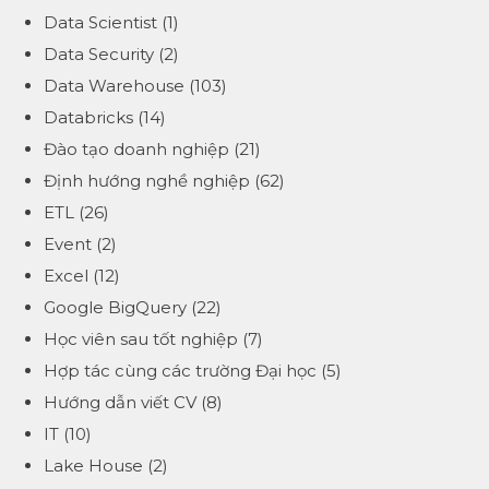
Data Scientist
(1)
Data Security
(2)
Data Warehouse
(103)
Databricks
(14)
Đào tạo doanh nghiệp
(21)
Định hướng nghề nghiệp
(62)
ETL
(26)
Event
(2)
Excel
(12)
Google BigQuery
(22)
Học viên sau tốt nghiệp
(7)
Hợp tác cùng các trường Đại học
(5)
Hướng dẫn viết CV
(8)
IT
(10)
Lake House
(2)