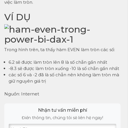
việc làm tròn.
VÍ DỤ
Trong hình trên, ta thấy hàm EVEN làm tròn các số:
6.2 sẽ được làm tròn lên 8 là số chẵn gần nhất
-8.3 sẽ được làm tròn xuống -10 là số chẵn gần nhất
các số 6 và -2 đã là số chẵn nên không làm tròn mà
giữ nguyên giá trị
Nguồn: Internet
Nhận tư vấn miễn phí
Điền thông tin, chúng tôi sẽ liên hệ ngay!