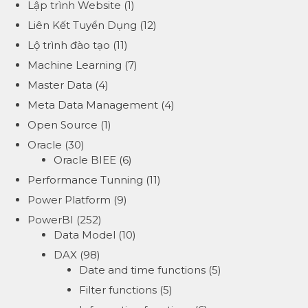
Lập trình Website
(1)
Liên Kết Tuyển Dụng
(12)
Lộ trình đào tạo
(11)
Machine Learning
(7)
Master Data
(4)
Meta Data Management
(4)
Open Source
(1)
Oracle
(30)
Oracle BIEE
(6)
Performance Tunning
(11)
Power Platform
(9)
PowerBI
(252)
Data Model
(10)
DAX
(98)
Date and time functions
(5)
Filter functions
(5)