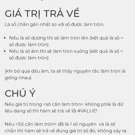
GIÁ TRỊ TRẢ VỀ
Là số chẵn gần nhất so với số được làm tròn.
Nếu là số dương thì sẽ làm tròn lên (kết quả là số >
số được làm tròn)
Nếu là số âm thì sẽ làm tròn xuống (kết quả là số <
số được làm tròn)
(khi bỏ qua dấu âm, ta sẽ thấy nguyên tắc làm tròn là
giống nhau)
CHÚ Ý
Nếu giá trị trong <số cần làm tròn> không phải là dữ
liệu dạng số thì hàm sẽ trả về lỗi #VALUE!
Nếu <Số cần làm tròn> đã là 1 số nguyên và là số
chẵn thì hàm sẽ trả về đúng giá trị số đó, không xảy ra