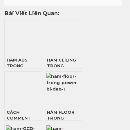
Bài Viết Liên Quan:
HÀM ABS
HÀM CEILING
TRONG
TRONG
POWER BI DAX
POWER BI DAX
CÁCH
HÀM FLOOR
COMMENT
TRONG
TRONG DAX
POWER BI DAX
FUNCTION