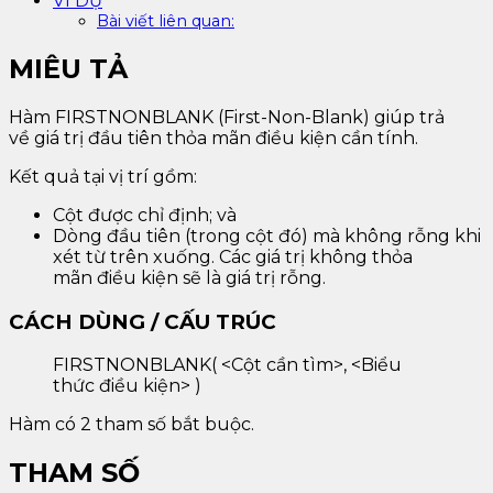
VÍ DỤ
Bài viết liên quan:
MIÊU TẢ
Hàm FIRSTNONBLANK (First-Non-Blank) giúp trả
về giá trị đầu tiên thỏa mãn điều kiện cần tính.
Kết quả tại vị trí gồm:
Cột được chỉ định; và
Dòng đầu tiên (trong cột đó) mà không rỗng khi
xét từ trên xuống. Các giá trị không thỏa
mãn điều kiện sẽ là giá trị rỗng.
CÁCH DÙNG / CẤU TRÚC
FIRSTNONBLANK( <Cột cần tìm>, <Biểu
thức điều kiện> )
Hàm có 2 tham số bắt buộc.
THAM SỐ