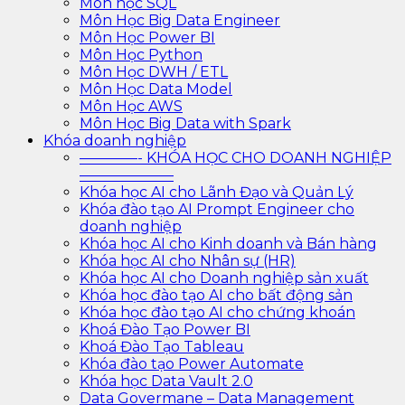
Môn học SQL
Môn Học Big Data Engineer
Môn Học Power BI
Môn Học Python
Môn Học DWH / ETL
Môn Học Data Model
Môn Học AWS
Môn Học Big Data with Spark
Khóa doanh nghiệp
————- KHÓA HỌC CHO DOANH NGHIỆP
——————–
Khóa học AI cho Lãnh Đạo và Quản Lý
Khóa đào tạo AI Prompt Engineer cho
doanh nghiệp
Khóa học AI cho Kinh doanh và Bán hàng
Khóa học AI cho Nhân sự (HR)
Khóa học AI cho Doanh nghiệp sản xuất
Khóa học đào tạo AI cho bất động sản
Khóa học đào tạo AI cho chứng khoán
Khoá Đào Tạo Power BI
Khoá Đào Tạo Tableau
Khóa đào tạo Power Automate
Khóa học Data Vault 2.0
Data Govermane – Data Management