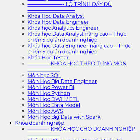
———————- LỘ TRÌNH ĐẦY ĐỦ
—————————–
Khóa Học Data Analyst
Khóa Học Data Engineer
Khóa học Analytics Engineer
Khóa học Data Analyst nâng cao – Thực
chiến 5 dự án doanh nghiệp
Khóa học Data Engineer nâng cao – Thực
chiến 5 dự án doanh nghiệp
Khóa Học Tester
————- KHÓA HỌC THEO TỪNG MÔN
——————–
Môn học SQL
Môn Học Big Data Engineer
Môn Học Power BI
Môn Học Python
Môn Học DWH / ETL
Môn Học Data Model
Môn Học AWS
Môn Học Big Data with Spark
Khóa doanh nghiệp
————- KHÓA HỌC CHO DOANH NGHIỆP
——————–