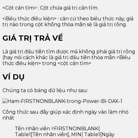
<Cột cần tìm> : Cột chứa giá trị cần tìm.
<Biểu thức điều kiện> : căn cứ theo biểu thức này, giá
trị nào trong cột không thỏa mãn sẽ là giá trị rỗng.
GIÁ TRỊ TRẢ VỀ
Là giá trị đầu tiên tìm được mà không phải giá trị rỗng
(hay nói cách khác là giá trị đầu tiên thỏa mãn <Biểu
thức điều kiện> trong <cột cần tìm>
VÍ DỤ
Chúng ta có bảng dữ liệu như sau:
Công thức sau đây giúp xác định ngày vào làm nhỏ
nhất
Tên nhân viên =FIRSTNONBLANK(
Table1[Tên nhân viên], MIN( Table1[Ngày