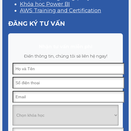
Khóa học Power BI
AWS Training and Certification
ĐĂNG KÝ TƯ VẤN
Nhận tư vấn miễn phí
Điền thông tin, chúng tôi sẽ liên hệ ngay!