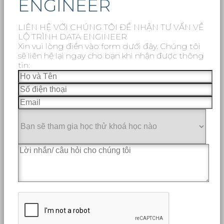
ENGINEER
LIÊN HỆ VỚI CHÚNG TÔI ĐỂ NHẬN TƯ VẤN VỀ
LỘ TRÌNH DATA ENGINEER
Xin vui lòng điền vào form dưới đây. Chúng tôi
sẽ liên hệ lại ngay cho bạn khi nhận được thông
tin: