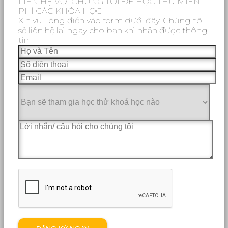
LIÊN HỆ VỚI CHÚNG TÔI ĐỂ HỌC THỬ MIỄN
PHÍ CÁC KHÓA HỌC
Xin vui lòng điền vào form dưới đây. Chúng tôi
sẽ liên hệ lại ngay cho bạn khi nhận được thông
tin: