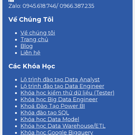
Zalo: 0945.618.746/ 0966.387.235
Về Chúng Tôi
Về chúng tôi
Trang chủ
Blog
Liên hệ
Các Khóa Học
Lộ trình đào tạo Data Analyst
Lộ trình đào tạo Data Engineer
Khóa học kiểm thử dữ liệu (Tester)
Khóa học Big Data Engineer
Khoá Đào Tạo Power BI
Khóa đào tạo SQL
Khóa học Data Model
Khóa học Data Warehouse/ETL
Khóa học Google Bigquery