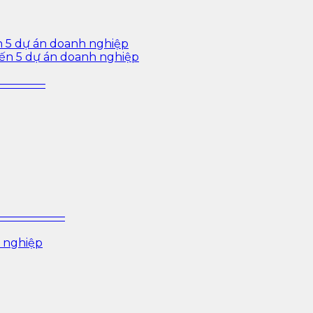
n 5 dự án doanh nghiệp
iến 5 dự án doanh nghiệp
—————–
P ——————–
 nghiệp