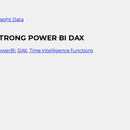
sight Data
TRONG POWER BI DAX
owerBI
,
DAX
,
Time intelligence functions