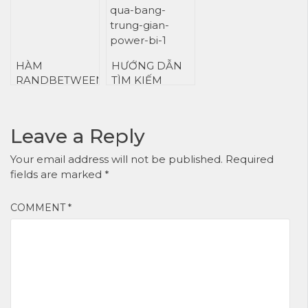
HÀM
HƯỚNG DẪN
RANDBETWEEN
TÌM KIẾM
TRONG
THEO ĐIỀU
POWER BI
KIỆN QUA
DAX
BẢNG TRUNG
Leave a Reply
GIAN TRONG
POWER BI
Your email address will not be published.
Required
fields are marked
*
COMMENT
*