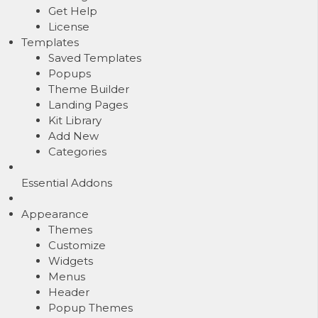
Get Help
License
Templates
Saved Templates
Popups
Theme Builder
Landing Pages
Kit Library
Add New
Categories
Essential Addons
Appearance
Themes
Customize
Widgets
Menus
Header
Popup Themes