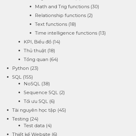
Math and Trig functions
(30)
Relationship functions
(2)
Text functions
(18)
Time intelligence functions
(13)
KPI, Biểu đồ
(14)
Thủ thuật
(18)
Tổng quan
(64)
Python
(23)
SQL
(155)
NoSQL
(38)
Sequence SQL
(2)
Tối ưu SQL
(6)
Tài nguyên học tập
(45)
Testing
(24)
Test data
(4)
Thiết kế Website
(6)