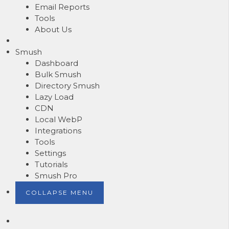
Email Reports
Tools
About Us
Smush
Dashboard
Bulk Smush
Directory Smush
Lazy Load
CDN
Local WebP
Integrations
Tools
Settings
Tutorials
Smush Pro
COLLAPSE MENU