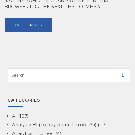
SAVE MY NAME, EMAIL, AND WEBSITE IN THIS
BROWSER FOR THE NEXT TIME I COMMENT.
CATEGORIES
AI
(107)
Analysis/ BI (Tư duy phân tích dữ liệu)
(113)
Analytics Engineer
(4)