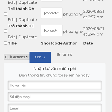
Edit
|
Duplicate
Trở thành DA
2020/08/21
phuonghv
at 2:57 pm
Edit
|
Duplicate
Trở thành DE
2020/08/21
phuonghv
at 2:47 pm
Edit
|
Duplicate
Title
Shortcode
Author
Date
18 items
Nhận tư vấn miễn phí
Điền thông tin, chúng tôi sẽ liên hệ ngay!