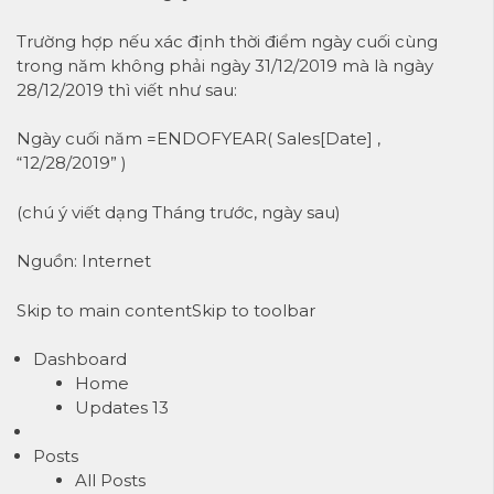
Trường hợp nếu xác định thời điểm ngày cuối cùng
trong năm không phải ngày 31/12/2019 mà là ngày
28/12/2019 thì viết như sau:
Ngày cuối năm =ENDOFYEAR( Sales[Date] ,
“12/28/2019” )
(chú ý viết dạng Tháng trước, ngày sau)
Nguồn: Internet
Skip to main content
Skip to toolbar
Dashboard
Home
Updates
13
Posts
All Posts