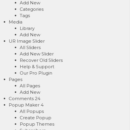
Add New
Categories
Tags
Media
Library
Add New
UR Image Slider
All Sliders
Add New Slider
Recover Old Sliders
Help & Support
Our Pro Plugin
Pages
All Pages
Add New
Comments
24
Popup Maker
4
All Popups
Create Popup
Popup Themes