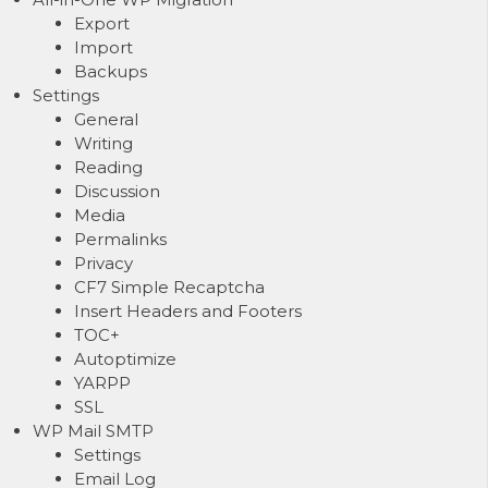
Export
Import
Backups
Settings
General
Writing
Reading
Discussion
Media
Permalinks
Privacy
CF7 Simple Recaptcha
Insert Headers and Footers
TOC+
Autoptimize
YARPP
SSL
WP Mail SMTP
Settings
Email Log