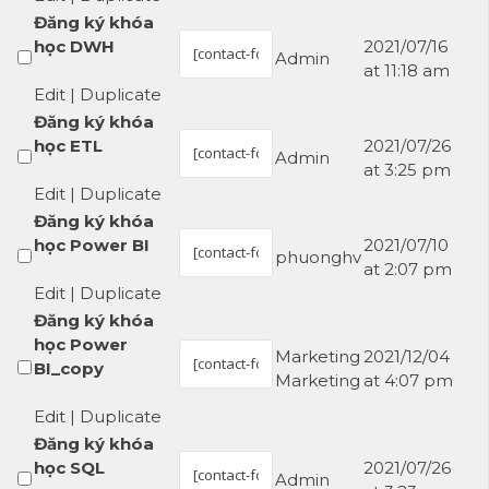
Đăng ký khóa
học DWH
2021/07/16
Admin
at 11:18 am
Edit
|
Duplicate
Đăng ký khóa
học ETL
2021/07/26
Admin
at 3:25 pm
Edit
|
Duplicate
Đăng ký khóa
học Power BI
2021/07/10
phuonghv
at 2:07 pm
Edit
|
Duplicate
Đăng ký khóa
học Power
Marketing
2021/12/04
BI_copy
Marketing
at 4:07 pm
Edit
|
Duplicate
Đăng ký khóa
học SQL
2021/07/26
Admin