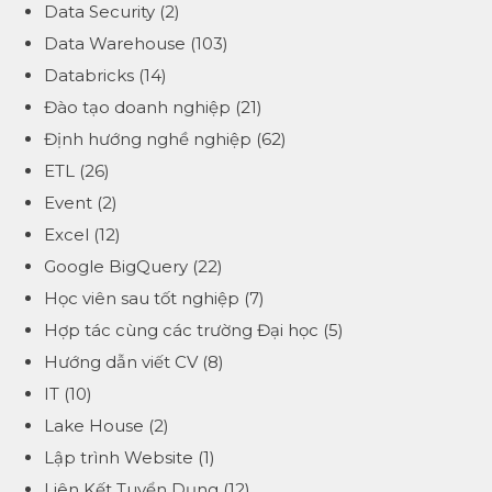
Data Security
(2)
Data Warehouse
(103)
Databricks
(14)
Đào tạo doanh nghiệp
(21)
Định hướng nghề nghiệp
(62)
ETL
(26)
Event
(2)
Excel
(12)
Google BigQuery
(22)
Học viên sau tốt nghiệp
(7)
Hợp tác cùng các trường Đại học
(5)
Hướng dẫn viết CV
(8)
IT
(10)
Lake House
(2)
Lập trình Website
(1)
Liên Kết Tuyển Dụng
(12)