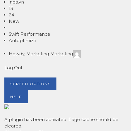
inda.vn
13
24
New
Swift Performance
Autoptimize
Howdy,
Marketing Marketing
Log Out
SCREEN OPTIONS
HELP
A plugin has been activated. Page cache should be
cleared.