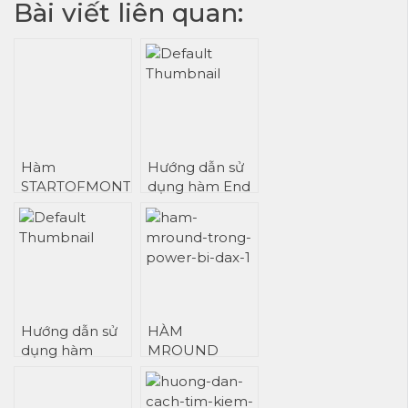
Bài viết liên quan:
Hàm
Hướng dẫn sử
STARTOFMONTH
dụng hàm End
trong Power BI
of Month trong
Power BI
Hướng dẫn sử
HÀM
dụng hàm
MROUND
WEEKNUM
TRONG
trong Power BI
POWER BI
DAX
DAX