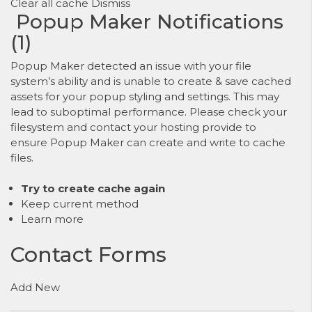
Clear all cache
Dismiss
Popup Maker Notifications
(
1
)
Popup Maker detected an issue with your file
system’s ability and is unable to create & save cached
assets for your popup styling and settings. This may
lead to suboptimal performance. Please check your
filesystem and contact your hosting provide to
ensure Popup Maker can create and write to cache
files.
Try to create cache again
Keep current method
Learn more
Contact Forms
Add New