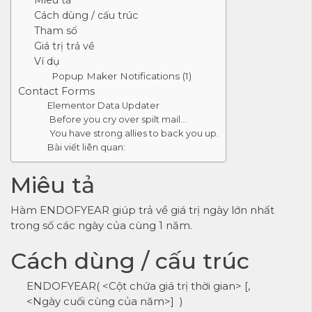
Cách dùng / cấu trúc
Tham số
Giá trị trả về
Ví dụ
Popup Maker Notifications (1)
Contact Forms
Elementor Data Updater
Before you cry over spilt mail…
You have strong allies to back you up.
Bài viết liên quan:
Miêu tả
Hàm ENDOFYEAR giúp trả về giá trị ngày lớn nhất
trong số các ngày của cùng 1 năm.
Cách dùng / cấu trúc
ENDOFYEAR( <Cột chứa giá trị thời gian> [,
<Ngày cuối cùng của năm>] )