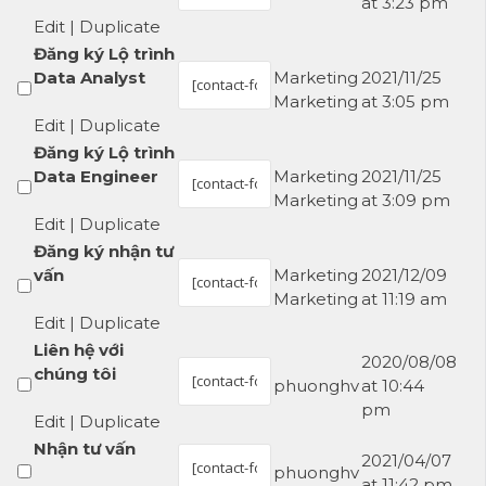
at 3:23 pm
Edit
|
Duplicate
Đăng ký Lộ trình
Data Analyst
Marketing
2021/11/25
Marketing
at 3:05 pm
Edit
|
Duplicate
Đăng ký Lộ trình
Data Engineer
Marketing
2021/11/25
Marketing
at 3:09 pm
Edit
|
Duplicate
Đăng ký nhận tư
vấn
Marketing
2021/12/09
Marketing
at 11:19 am
Edit
|
Duplicate
Liên hệ với
2020/08/08
chúng tôi
phuonghv
at 10:44
pm
Edit
|
Duplicate
Nhận tư vấn
2021/04/07
phuonghv
at 11:42 pm