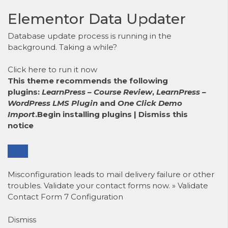
Elementor Data Updater
Database update process is running in the
background. Taking a while?
Click here to run it now
This theme recommends the following
plugins:
LearnPress – Course Review
,
LearnPress –
WordPress LMS Plugin
and
One Click Demo
Import
.
Begin installing plugins
|
Dismiss this
notice
Misconfiguration leads to mail delivery failure or other
troubles. Validate your contact forms now. »
Validate
Contact Form 7 Configuration
Dismiss