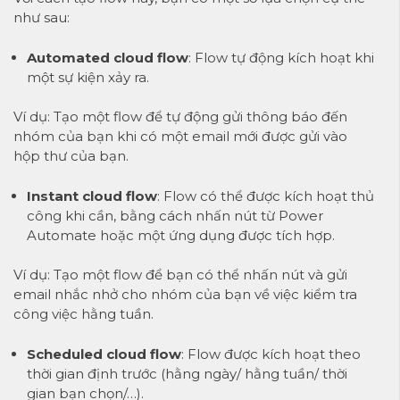
như sau:
Automated cloud flow
: Flow tự động kích hoạt khi
một sự kiện xảy ra.
Ví dụ: Tạo một flow để tự động gửi thông báo đến
nhóm của bạn khi có một email mới được gửi vào
hộp thư của bạn.
Instant cloud flow
: Flow có thể được kích hoạt thủ
công khi cần, bằng cách nhấn nút từ Power
Automate hoặc một ứng dụng được tích hợp.
Ví dụ: Tạo một flow để bạn có thể nhấn nút và gửi
email nhắc nhở cho nhóm của bạn về việc kiểm tra
công việc hằng tuần.
Scheduled cloud flow
: Flow được kích hoạt theo
thời gian định trước (hằng ngày/ hằng tuần/ thời
gian bạn chọn/…).