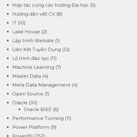
Hợp tác cùng các trường Đại học
(5)
Hướng dẫn viết CV
(8)
IT
(10)
Lake House
(2)
Lập trình Website
(1)
Liên Kết Tuyển Dụng
(12)
Lộ trình đào tạo
(11)
Machine Learning
(7)
Master Data
(4)
Meta Data Management
(4)
Open Source
(1)
Oracle
(30)
Oracle BIEE
(6)
Performance Tunning
(11)
Power Platform
(9)
PowerBI
(252)