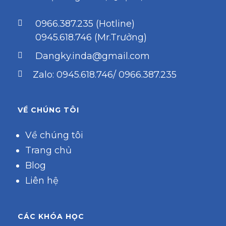
0966.387.235 (Hotline)
0945.618.746 (Mr.Trưởng)
Dangky.inda@gmail.com
Zalo: 0945.618.746/ 0966.387.235
VỀ CHÚNG TÔI
Về chúng tôi
Trang chủ
Blog
Liên hệ
CÁC KHÓA HỌC