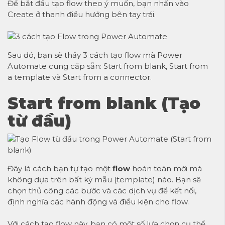
Để bắt đầu tạo flow theo ý muốn, bạn nhấn vào
Create ở thanh điều hướng bên tay trái.
Sau đó, bạn sẽ thấy 3 cách tạo flow mà Power
Automate cung cấp sẵn: Start from blank, Start from
a template và Start from a connector.
Start from blank (Tạo
từ đầu)
Đây là cách bạn tự tạo một
flow
hoàn toàn mới mà
không dựa trên bất kỳ mẫu (template) nào. Bạn sẽ
chọn thủ công các bước và các dịch vụ để kết nối,
định nghĩa các hành động và điều kiện cho flow.
Với cách tạo flow này, bạn có một số lựa chọn cụ thể