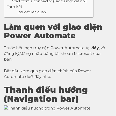
Start from a connector (Tạo từ một kết nối)
Tạm kết
Bài viết liên quan:
Làm quen với giao diện
Power Automate
Trước hết, bạn truy cập Power Automate tại
đây
, và
đăng ký/đăng nhập bằng tài khoản Microsoft của
bạn.
Bắt đầu xem qua giao diện chính của Power
Automate dưới đây nhé.
Thanh điều hướng
(Navigation bar)