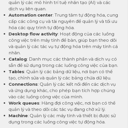
quản lý các mô hình trí tuệ nhân tạo (AI) và các
dịch vụ liên quan.
Automation center
: Trung tâm tự động hóa, cung
cấp các công cụ và tài nguyên để quản lý và tối ưu
hóa các quy trình tự động hóa.
Desktop flow activity
: Hoạt động của các luồng
công việc trên máy tính để bàn, giúp bạn theo dõi
và quản lý các tác vụ tự động hóa trên máy tính cá
nhân.
Catalog
: Danh mục các thành phần và dịch vụ có
sẵn để sử dụng trong các luồng công việc của bạn.
Tables
: Quản lý các bảng dữ liệu, nơi bạn có thể
tạo, chỉnh sửa và quản lý các bảng chứa dữ liệu.
Connections
: Quản lý các kết nối đến các dịch vụ
và ứng dụng khác, cho phép bạn tích hợp chúng
vào các luồng công việc của mình.
Work queues
: Hàng đợi công việc, nơi bạn có thể
quản lý và theo dõi các tác vụ đang chờ xử lý.
Machine
: Quản lý các máy tính và thiết bị được sử
dụng trong các luồng công việc tự động hóa.