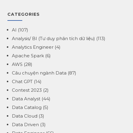
CATEGORIES
AI
(107)
Analysis/ BI (Tư duy phân tích dữ liệu)
(113)
Analytics Engineer
(4)
Apache Spark
(6)
AWS
(28)
Câu chuyện ngành Data
(87)
Chat GPT
(14)
Contest 2023
(2)
Data Analyst
(44)
Data Catalog
(5)
Data Cloud
(3)
Data Driven
(3)