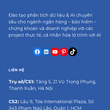
Đào tạo phân tích dữ liệu & AI chuyên
sâu cho ngành ngân hàng – bảo hiểm –
chứng khoán và doanh nghiệp với các
project thực tế, cá nhân hóa lộ trình với AI
LIÊN HỆ
Trụ sở/CS1:
Tầng 5, 21 Vũ Trọng Phụng,
Thanh Xuân, Hà Nội
CS2:
Lầu 9, Tòa International Plaza, Số
343 Phạm Ngũ Lão, Quận 1, HCM