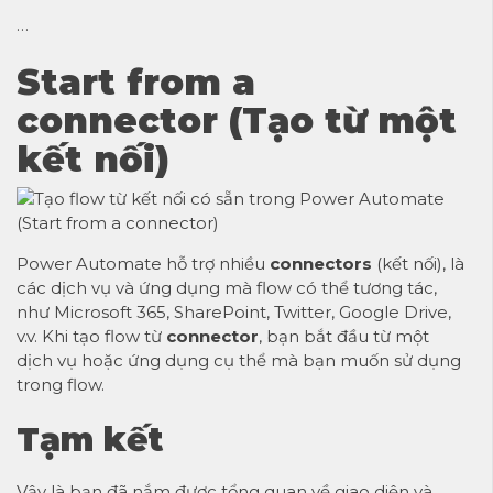
…
Start from a
connector (Tạo từ một
kết nối)
Power Automate hỗ trợ nhiều
connectors
(kết nối), là
các dịch vụ và ứng dụng mà flow có thể tương tác,
như Microsoft 365, SharePoint, Twitter, Google Drive,
v.v. Khi tạo flow từ
connector
, bạn bắt đầu từ một
dịch vụ hoặc ứng dụng cụ thể mà bạn muốn sử dụng
trong flow.
Tạm kết
Vậy là bạn đã nắm được tổng quan về giao diện và