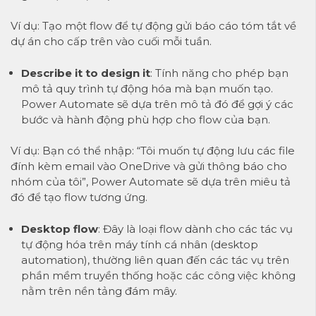
Ví dụ: Tạo một flow để tự động gửi báo cáo tóm tắt về
dự án cho cấp trên vào cuối mỗi tuần.
Describe it to design it
: Tính năng cho phép bạn
mô tả quy trình tự động hóa mà bạn muốn tạo.
Power Automate sẽ dựa trên mô tả đó để gợi ý các
bước và hành động phù hợp cho flow của bạn.
Ví dụ: Bạn có thể nhập: “Tôi muốn tự động lưu các file
đính kèm email vào OneDrive và gửi thông báo cho
nhóm của tôi”, Power Automate sẽ dựa trên miêu tả
đó để tạo flow tương ứng.
Desktop flow
: Đây là loại flow dành cho các tác vụ
tự động hóa trên máy tính cá nhân (desktop
automation), thường liên quan đến các tác vụ trên
phần mềm truyền thống hoặc các công việc không
nằm trên nền tảng đám mây.