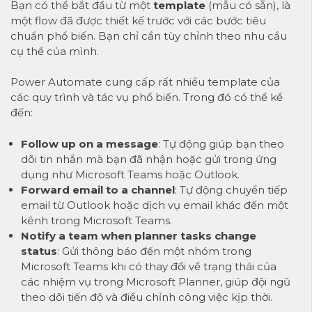
Bạn có thể bắt đầu từ một
template
(mẫu có sẵn), là
một flow đã được thiết kế trước với các bước tiêu
chuẩn phổ biến. Bạn chỉ cần tùy chỉnh theo nhu cầu
cụ thể của mình.
Power Automate cung cấp rất nhiều template của
các quy trình và tác vụ phổ biến. Trong đó có thể kể
đến:
Follow up on a message
: Tự động giúp bạn theo
dõi tin nhắn mà bạn đã nhận hoặc gửi trong ứng
dụng như Microsoft Teams hoặc Outlook.
Forward email to a channel
: Tự động chuyển tiếp
email từ Outlook hoặc dịch vụ email khác đến một
kênh trong Microsoft Teams.
Notify a team when planner tasks change
status
: Gửi thông báo đến một nhóm trong
Microsoft Teams khi có thay đổi về trạng thái của
các nhiệm vụ trong Microsoft Planner, giúp đội ngũ
theo dõi tiến độ và điều chỉnh công việc kịp thời.