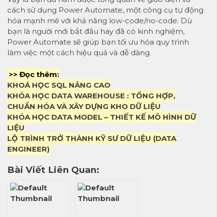
cách sử dụng Power Automate, một công cụ tự động
hóa mạnh mẽ với khả năng low-code/no-code. Dù
bạn là người mới bắt đầu hay đã có kinh nghiệm,
Power Automate sẽ giúp bạn tối ưu hóa quy trình
làm việc một cách hiệu quả và dễ dàng.
>> Đọc thêm:
KHOÁ HỌC SQL NÂNG CAO
KHÓA HỌC DATA WAREHOUSE : TỔNG HỢP,
CHUẨN HÓA VÀ XÂY DỰNG KHO DỮ LIỆU
KHÓA HỌC DATA MODEL – THIẾT KẾ MÔ HÌNH DỮ
LIỆU
LỘ TRÌNH TRỞ THÀNH KỸ SƯ DỮ LIỆU (DATA
ENGINEER)
Bài Viết Liên Quan: