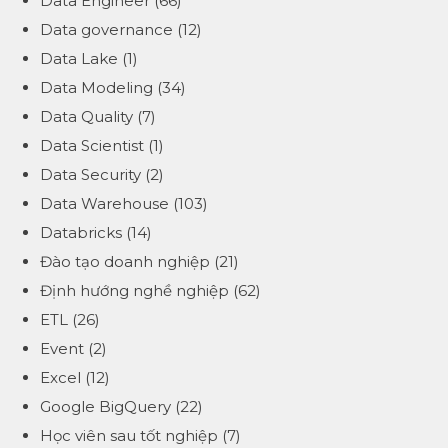
Data Engineer
(66)
Data governance
(12)
Data Lake
(1)
Data Modeling
(34)
Data Quality
(7)
Data Scientist
(1)
Data Security
(2)
Data Warehouse
(103)
Databricks
(14)
Đào tạo doanh nghiệp
(21)
Định hướng nghề nghiệp
(62)
ETL
(26)
Event
(2)
Excel
(12)
Google BigQuery
(22)
Học viên sau tốt nghiệp
(7)