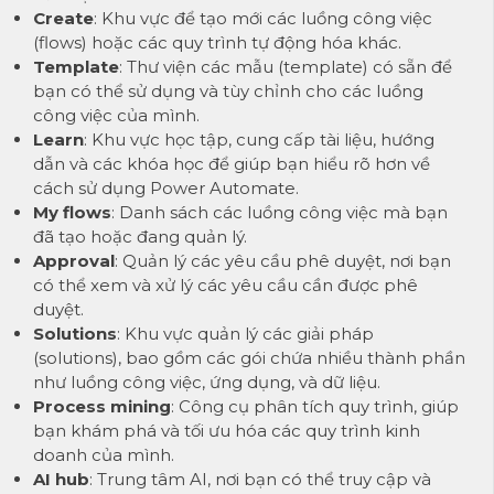
Create
: Khu vực để tạo mới các luồng công việc
(flows) hoặc các quy trình tự động hóa khác.
Template
: Thư viện các mẫu (template) có sẵn để
bạn có thể sử dụng và tùy chỉnh cho các luồng
công việc của mình.
Learn
: Khu vực học tập, cung cấp tài liệu, hướng
dẫn và các khóa học để giúp bạn hiểu rõ hơn về
cách sử dụng Power Automate.
My flows
: Danh sách các luồng công việc mà bạn
đã tạo hoặc đang quản lý.
Approval
: Quản lý các yêu cầu phê duyệt, nơi bạn
có thể xem và xử lý các yêu cầu cần được phê
duyệt.
Solutions
: Khu vực quản lý các giải pháp
(solutions), bao gồm các gói chứa nhiều thành phần
như luồng công việc, ứng dụng, và dữ liệu.
Process mining
: Công cụ phân tích quy trình, giúp
bạn khám phá và tối ưu hóa các quy trình kinh
doanh của mình.
AI hub
: Trung tâm AI, nơi bạn có thể truy cập và