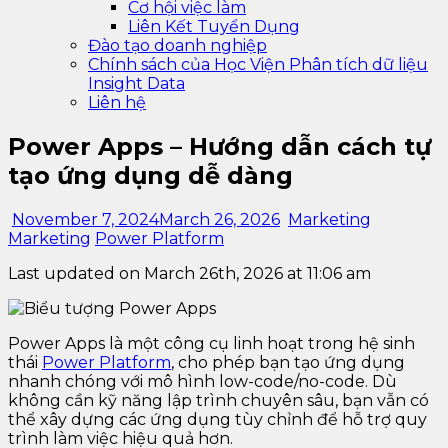
Cơ hội việc làm
Liên Kết Tuyển Dụng
Đào tạo doanh nghiệp
Chính sách của Học Viện Phân tích dữ liệu
Insight Data
Liên hệ
Power Apps – Hướng dẫn cách tự
tạo ứng dụng dễ dàng
November 7, 2024
March 26, 2026
Marketing
Marketing
Power Platform
Last updated on March 26th, 2026 at 11:06 am
Power Apps là một công cụ linh hoạt trong hệ sinh
thái
Power Platform
, cho phép bạn tạo ứng dụng
nhanh chóng với mô hình low-code/no-code. Dù
không cần kỹ năng lập trình chuyên sâu, bạn vẫn có
thể xây dựng các ứng dụng tùy chỉnh để hỗ trợ quy
trình làm việc hiệu quả hơn.