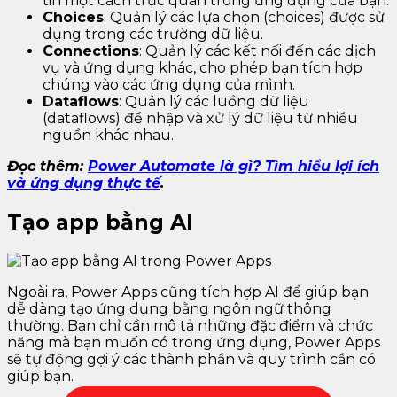
tin một cách trực quan trong ứng dụng của bạn.
Choices
: Quản lý các lựa chọn (choices) được sử
dụng trong các trường dữ liệu.
Connections
: Quản lý các kết nối đến các dịch
vụ và ứng dụng khác, cho phép bạn tích hợp
chúng vào các ứng dụng của mình.
Dataflows
: Quản lý các luồng dữ liệu
(dataflows) để nhập và xử lý dữ liệu từ nhiều
nguồn khác nhau.
Đọc thêm:
Power Automate là gì? Tìm hiểu lợi ích
và ứng dụng thực tế
.
Tạo app bằng AI
Ngoài ra, Power Apps cũng tích hợp AI để giúp bạn
dễ dàng tạo ứng dụng bằng ngôn ngữ thông
thường. Bạn chỉ cần mô tả những đặc điểm và chức
năng mà bạn muốn có trong ứng dụng, Power Apps
sẽ tự động gợi ý các thành phần và quy trình cần có
giúp bạn.