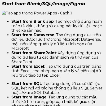
Start from Blank/SQL/Image/Figma
Start from Blank app
: Tạo một ứng dụng hoàn
toàn từ đầu, không sử dụng bất kỳ dữ liệu hoặc
thiết kế sẵn nào.
Start from Dataverse
: Tạo ứng dụng dựa trên
dữ liệu được lưu trữ trong Microsoft Dataverse,
một nền tảng quản lý dữ liệu tích hợp của
Microsoft.
Start from SharePoint
: Xây dựng ứng dụng sử
dụng dữ liệu từ các danh sách và thư viện của
SharePoint.
Start from Excel
: Tạo ứng dụng dựa trên bảng
tính Excel, cho phép bạn quản lý và hiển thị dữ
liệu trực tiếp từ tệp Excel.
Start from SQL
: Tạo ứng dụng từ cơ sở dữ liệu
SQL, kết nối với các hệ thống dữ liệu SQL Server
hoặc Azure SQL Database.
Start from image
: Tạo ứng dụng từ các mẫu
thiết kế hình ảnh, giúp bạn thiết kế giao diện