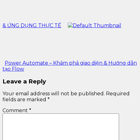
& ỨNG DỤNG THỰC TẾ
Power Automate – Khám phá giao diện & Hướng dẫn
tạo Flow
Leave a Reply
Your email address will not be published.
Required
fields are marked
*
Comment
*