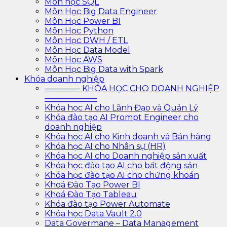
Môn học SQL
Môn Học Big Data Engineer
Môn Học Power BI
Môn Học Python
Môn Học DWH / ETL
Môn Học Data Model
Môn Học AWS
Môn Học Big Data with Spark
Khóa doanh nghiệp
————- KHÓA HỌC CHO DOANH NGHIỆP
——————–
Khóa học AI cho Lãnh Đạo và Quản Lý
Khóa đào tạo AI Prompt Engineer cho
doanh nghiệp
Khóa học AI cho Kinh doanh và Bán hàng
Khóa học AI cho Nhân sự (HR)
Khóa học AI cho Doanh nghiệp sản xuất
Khóa học đào tạo AI cho bất động sản
Khóa học đào tạo AI cho chứng khoán
Khoá Đào Tạo Power BI
Khoá Đào Tạo Tableau
Khóa đào tạo Power Automate
Khóa học Data Vault 2.0
Data Govermane – Data Management