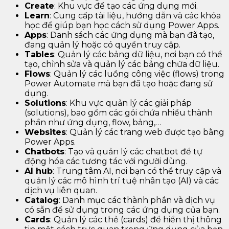
Create
: Khu vực để tạo các ứng dụng mới.
Learn
: Cung cấp tài liệu, hướng dẫn và các khóa
học để giúp bạn học cách sử dụng Power Apps.
Apps
: Danh sách các ứng dụng mà bạn đã tạo,
đang quản lý hoặc có quyền truy cập.
Tables
: Quản lý các bảng dữ liệu, nơi bạn có thể
tạo, chỉnh sửa và quản lý các bảng chứa dữ liệu.
Flows
: Quản lý các luồng công việc (flows) trong
Power Automate mà bạn đã tạo hoặc đang sử
dụng.
Solutions
: Khu vực quản lý các giải pháp
(solutions), bao gồm các gói chứa nhiều thành
phần như ứng dụng, flow, bảng,…
Websites
: Quản lý các trang web được tạo bằng
Power Apps.
Chatbots
: Tạo và quản lý các chatbot để tự
động hóa các tương tác với người dùng.
AI hub
: Trung tâm AI, nơi bạn có thể truy cập và
quản lý các mô hình trí tuệ nhân tạo (AI) và các
dịch vụ liên quan.
Catalog
: Danh mục các thành phần và dịch vụ
có sẵn để sử dụng trong các ứng dụng của bạn.
Cards
: Quản lý các thẻ (cards) để hiển thị thông