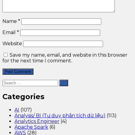
Name
*
Email
*
Website
Save my name, email, and website in this browser
for the next time I comment.
Categories
AI
(107)
Analysis/ BI (Tư duy phân tích dữ liệu)
(113)
Analytics Engineer
(4)
Apache Spark
(6)
AWS
(28)