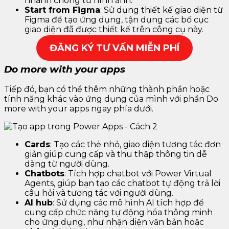
nhanh chóng từ hình ảnh.
Start from Figma
: Sử dụng thiết kế giao diện từ
Figma để tạo ứng dụng, tận dụng các bố cục
giao diện đã được thiết kế trên công cụ này.
ĐĂNG KÝ TƯ VẤN MIỄN PHÍ
Do more with your apps
Tiếp đó, bạn có thể thêm những thành phần hoặc
tính năng khác vào ứng dụng của mình với phần Do
more with your apps ngay phía dưới.
Cards
: Tạo các thẻ nhỏ, giao diện tương tác đơn
giản giúp cung cấp và thu thập thông tin dễ
dàng từ người dùng.
Chatbots
: Tích hợp chatbot với Power Virtual
Agents, giúp bạn tạo các chatbot tự động trả lời
câu hỏi và tương tác với người dùng.
AI hub
: Sử dụng các mô hình AI tích hợp để
cung cấp chức năng tự động hóa thông minh
cho ứng dụng, như nhận diện văn bản hoặc