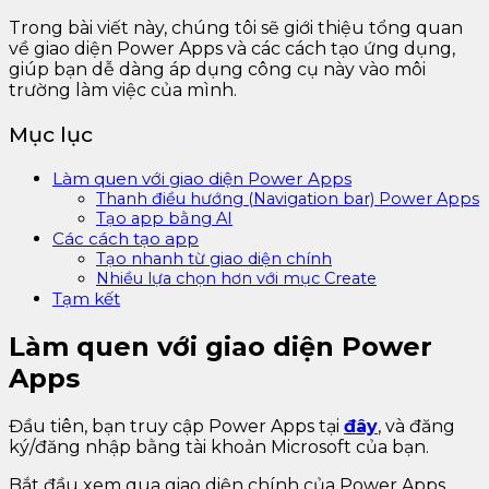
Trong bài viết này, chúng tôi sẽ giới thiệu tổng quan
về giao diện Power Apps và các cách tạo ứng dụng,
giúp bạn dễ dàng áp dụng công cụ này vào môi
trường làm việc của mình.
Mục lục
Làm quen với giao diện Power Apps
Thanh điều hướng (Navigation bar) Power Apps
Tạo app bằng AI
Các cách tạo app
Tạo nhanh từ giao diện chính
Nhiều lựa chọn hơn với mục Create
Tạm kết
Làm quen với giao diện Power
Apps
Đầu tiên, bạn truy cập Power Apps tại
đây
, và đăng
ký/đăng nhập bằng tài khoản Microsoft của bạn.
Bắt đầu xem qua giao diện chính của Power Apps