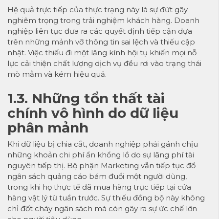
Hệ quả trực tiếp của thực trạng này là sự đứt gãy
nghiêm trọng trong trải nghiệm khách hàng. Doanh
nghiệp liên tục đưa ra các quyết định tiếp cận dựa
trên những mảnh vỡ thông tin sai lệch và thiếu cập
nhật. Việc thiếu đi một lăng kính hội tụ khiến mọi nỗ
lực cải thiện chất lượng dịch vụ đều rơi vào trạng thái
mò mẫm và kém hiệu quả.
1.3. Những tổn thất tài
chính vô hình do dữ liệu
phân mảnh
Khi dữ liệu bị chia cắt, doanh nghiệp phải gánh chịu
những khoản chi phí ẩn khổng lồ do sự lãng phí tài
nguyên tiếp thị. Bộ phận Marketing vẫn tiếp tục đổ
ngân sách quảng cáo bám đuổi một người dùng,
trong khi họ thực tế đã mua hàng trực tiếp tại cửa
hàng vật lý từ tuần trước. Sự thiếu đồng bộ này không
chỉ đốt cháy ngân sách mà còn gây ra sự ức chế lớn