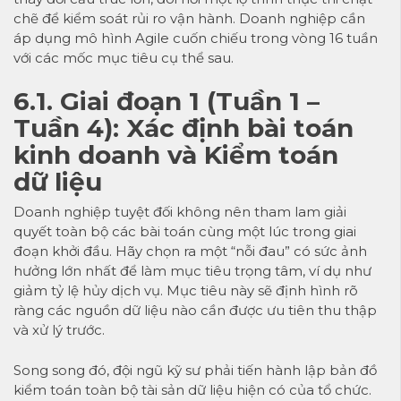
chẽ để kiểm soát rủi ro vận hành. Doanh nghiệp cần
áp dụng mô hình Agile cuốn chiếu trong vòng 16 tuần
với các mốc mục tiêu cụ thể sau.
6.1. Giai đoạn 1 (Tuần 1 –
Tuần 4): Xác định bài toán
kinh doanh và Kiểm toán
dữ liệu
Doanh nghiệp tuyệt đối không nên tham lam giải
quyết toàn bộ các bài toán cùng một lúc trong giai
đoạn khởi đầu. Hãy chọn ra một “nỗi đau” có sức ảnh
hưởng lớn nhất để làm mục tiêu trọng tâm, ví dụ như
giảm tỷ lệ hủy dịch vụ. Mục tiêu này sẽ định hình rõ
ràng các nguồn dữ liệu nào cần được ưu tiên thu thập
và xử lý trước.
Song song đó, đội ngũ kỹ sư phải tiến hành lập bản đồ
kiểm toán toàn bộ tài sản dữ liệu hiện có của tổ chức.