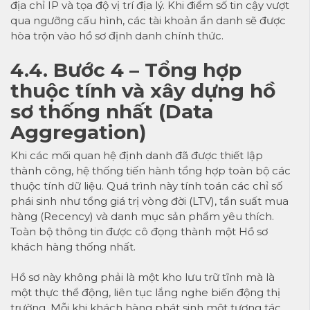
địa chỉ IP và tọa độ vị trí địa lý. Khi điểm số tin cậy vượt
qua ngưỡng cấu hình, các tài khoản ẩn danh sẽ được
hòa trộn vào hồ sơ định danh chính thức.
4.4. Bước 4 – Tổng hợp
thuộc tính và xây dựng hồ
sơ thống nhất (Data
Aggregation)
Khi các mối quan hệ định danh đã được thiết lập
thành công, hệ thống tiến hành tổng hợp toàn bộ các
thuộc tính dữ liệu. Quá trình này tính toán các chỉ số
phái sinh như tổng giá trị vòng đời (LTV), tần suất mua
hàng (Recency) và danh mục sản phẩm yêu thích.
Toàn bộ thông tin được cô đọng thành một Hồ sơ
khách hàng thống nhất.
Hồ sơ này không phải là một kho lưu trữ tĩnh mà là
một thực thể động, liên tục lắng nghe biến động thị
trường. Mỗi khi khách hàng phát sinh một tương tác