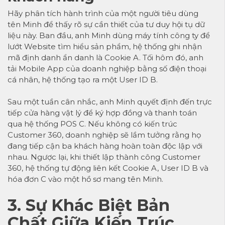
Hãy phân tích hành trình của một người tiêu dùng
tên Minh để thấy rõ sự cần thiết của tư duy hội tụ dữ
liệu này. Ban đầu, anh Minh dùng máy tính công ty để
lướt Website tìm hiểu sản phẩm, hệ thống ghi nhận
mã định danh ẩn danh là Cookie A. Tối hôm đó, anh
tải Mobile App của doanh nghiệp bằng số điện thoại
cá nhân, hệ thống tạo ra một User ID B.
Sau một tuần cân nhắc, anh Minh quyết định đến trực
tiếp cửa hàng vật lý để ký hợp đồng và thanh toán
qua hệ thống POS C. Nếu không có kiến trúc
Customer 360, doanh nghiệp sẽ lầm tưởng rằng họ
đang tiếp cận ba khách hàng hoàn toàn độc lập với
nhau. Ngược lại, khi thiết lập thành công Customer
360, hệ thống tự động liên kết Cookie A, User ID B và
hóa đơn C vào một hồ sơ mang tên Minh.
3. Sự Khác Biệt Bản
Chất Giữa Kiến Trúc