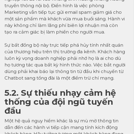
truyền thông nội bộ. Điển hình là việc phòng
Marketing vẫn tiếp tục gửi email spam giảm giá cho
một sản phẩm mà khách vừa mua buổi sáng. Hành vi
này không chỉ làm lãng phí biên lợi nhuận mà còn
tạo ra cảm giác bị làm phiền cho người mua.
Sự bất đồng bộ này trực tiếp phá hủy tính nhất quán
của thương hiệu trên thị trường đa kênh. Khách hàng
luôn kỳ vọng doanh nghiệp phải nhớ họ là ai cho dù
họ tương tác qua bất kỳ hình thức nào. Việc bắt người
dùng phải khai báo lại thông tin từ đầu khi chuyển từ
Chatbot sang tổng đài là một điểm trừ chí mạng.
5.2. Sự thiếu nhạy cảm hệ
thống của đội ngũ tuyến
đầu
Một hệ quả nguy hiểm khác là sự mù mờ thông tin
dẫn đến các hành vi tiếp cận mang tính kích động
khách hàng. Hãy tưởng tượng một khách hàng đang