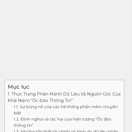
Mục lục
1. Thực Trạng Phân Mảnh Dữ Liệu Và Nguồn Gốc Của
Khái Niệm “Ốc Đảo Thông Tin”
1.1. Sự bùng nổ của các hệ thống phần mềm chuyên
biệt
1.2. Định nghĩa và tác hại của hiện tượng “Ốc đảo
thông tin”
1.3. Những tổn thất tài chính vô hình do dữ liệu phân