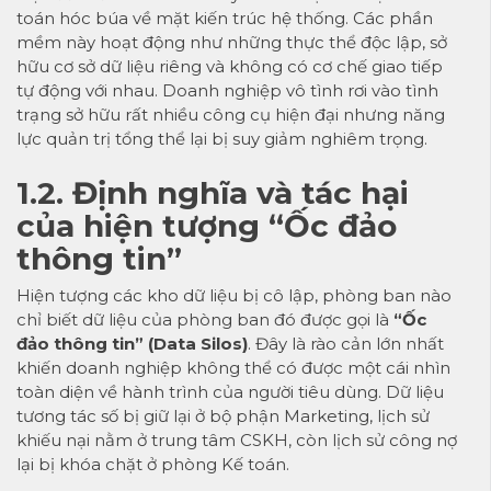
toán hóc búa về mặt kiến trúc hệ thống. Các phần
mềm này hoạt động như những thực thể độc lập, sở
hữu cơ sở dữ liệu riêng và không có cơ chế giao tiếp
tự động với nhau. Doanh nghiệp vô tình rơi vào tình
trạng sở hữu rất nhiều công cụ hiện đại nhưng năng
lực quản trị tổng thể lại bị suy giảm nghiêm trọng.
1.2. Định nghĩa và tác hại
của hiện tượng “Ốc đảo
thông tin”
Hiện tượng các kho dữ liệu bị cô lập, phòng ban nào
chỉ biết dữ liệu của phòng ban đó được gọi là
“Ốc
đảo thông tin” (Data Silos)
. Đây là rào cản lớn nhất
khiến doanh nghiệp không thể có được một cái nhìn
toàn diện về hành trình của người tiêu dùng. Dữ liệu
tương tác số bị giữ lại ở bộ phận Marketing, lịch sử
khiếu nại nằm ở trung tâm CSKH, còn lịch sử công nợ
lại bị khóa chặt ở phòng Kế toán.