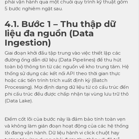
phải vận hành qua một chuỗi quy trình kỹ thuật gồm
5 bước nghiêm ngặt sau.
4.1. Bước 1 – Thu thập dữ
liệu đa nguồn (Data
Ingestion)
Giai đoạn khởi đầu tập trung vào việc thiết lập các
đường ống dẫn dữ liệu (Data Pipelines) để thu hút
toàn bộ thông tin từ các nguồn về kho trung tâm. Hệ
thống sử dụng các kết nối API theo thời gian thực
hoặc các tiến trình trích xuất định kỳ (Batch
Processing). Mọi định dạng dữ liệu từ có cấu trúc đến
phi cấu trúc đều được chấp nhận tại vùng lưu trữ thô
(Data Lake).
Điểm cốt lõi của bước này là đảm bảo tính toàn vẹn
và không làm gián đoạn hoạt động của các hệ thống
lõi đang vận hành. Dữ liệu hành vi click chuột hay