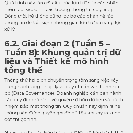
Quá trình này làm rõ cấu trúc lưu trữ của các phần
mềm cũ, xác định các trường thông tin có giá trị.
Đồng thời, hệ thống cũng lọc bỏ các phân hệ rác
thông tin để tiết kiệm không gian lưu trữ và năng lực
xử lý.
6.2. Giai đoạn 2 (Tuần 5 –
Tuần 8): Khung quản trị dữ
liệu và Thiết kế mô hình
tổng thể
Tháng thứ hai dịch chuyển trọng tâm sang việc xây
dựng hành lang pháp lý và quy chuẩn vận hành nội
bộ (Data Governance). Doanh nghiệp cần ban hành
các quy định rõ ràng về quyền sở hữu dữ liệu và trách
nhiệm bảo mật thông tin. Quy chuẩn này định ra hệ
thống nào được quyền ghi đè dữ liệu khi xảy ra xung
đột thuộc tính.
Ngay sau đó, các kiến trúc sư dữ liệu sẽ tiến hành thiết