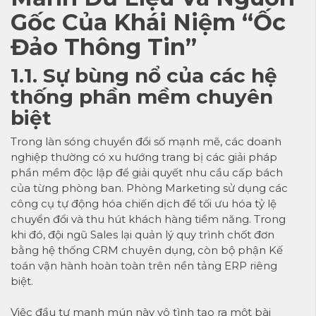
Gốc Của Khái Niệm “Ốc
Đảo Thông Tin”
1.1. Sự bùng nổ của các hệ
thống phần mềm chuyên
biệt
Trong làn sóng chuyển đổi số mạnh mẽ, các doanh
nghiệp thường có xu hướng trang bị các giải pháp
phần mềm độc lập để giải quyết nhu cầu cấp bách
của từng phòng ban. Phòng Marketing sử dụng các
công cụ tự động hóa chiến dịch để tối ưu hóa tỷ lệ
chuyển đổi và thu hút khách hàng tiềm năng. Trong
khi đó, đội ngũ Sales lại quản lý quy trình chốt đơn
bằng hệ thống CRM chuyên dụng, còn bộ phận Kế
toán vận hành hoàn toàn trên nền tảng ERP riêng
biệt.
Việc đầu tư manh mún này vô tình tạo ra một bài