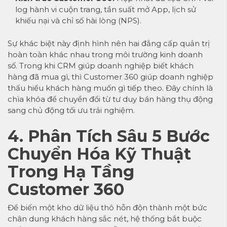
log hành vi cuộn trang, tần suất mở App, lịch sử
khiếu nại và chỉ số hài lòng (NPS).
Sự khác biệt này định hình nên hai đẳng cấp quản trị
hoàn toàn khác nhau trong môi trường kinh doanh
số. Trong khi CRM giúp doanh nghiệp biết khách
hàng đã mua gì, thì Customer 360 giúp doanh nghiệp
thấu hiểu khách hàng muốn gì tiếp theo. Đây chính là
chìa khóa để chuyển đổi từ tư duy bán hàng thụ động
sang chủ động tối ưu trải nghiệm.
4. Phân Tích Sâu 5 Bước
Chuyển Hóa Kỹ Thuật
Trong Hạ Tầng
Customer 360
Để biến một kho dữ liệu thô hỗn độn thành một bức
chân dung khách hàng sắc nét, hệ thống bắt buộc