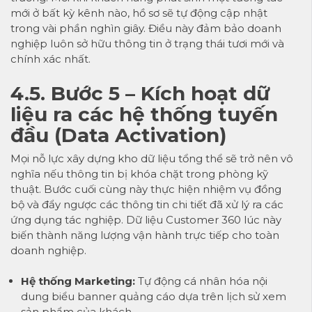
mới ở bất kỳ kênh nào, hồ sơ sẽ tự động cập nhật
trong vài phần nghìn giây. Điều này đảm bảo doanh
nghiệp luôn sở hữu thông tin ở trạng thái tươi mới và
chính xác nhất.
4.5. Bước 5 – Kích hoạt dữ
liệu ra các hệ thống tuyến
đầu (Data Activation)
Mọi nỗ lực xây dựng kho dữ liệu tổng thể sẽ trở nên vô
nghĩa nếu thông tin bị khóa chặt trong phòng kỹ
thuật. Bước cuối cùng này thực hiện nhiệm vụ đồng
bộ và đẩy ngược các thông tin chi tiết đã xử lý ra các
ứng dụng tác nghiệp. Dữ liệu Customer 360 lúc này
biến thành năng lượng vận hành trực tiếp cho toàn
doanh nghiệp.
Hệ thống Marketing:
Tự động cá nhân hóa nội
dung biểu banner quảng cáo dựa trên lịch sử xem
sản phẩm của khách.