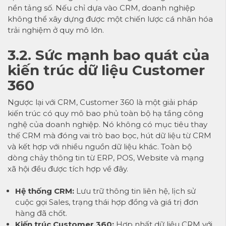
nền tảng số. Nếu chỉ dựa vào CRM, doanh nghiệp
không thể xây dựng được một chiến lược cá nhân hóa
trải nghiệm ở quy mô lớn.
3.2. Sức mạnh bao quát của
kiến trúc dữ liệu Customer
360
Ngược lại với CRM, Customer 360 là một giải pháp
kiến trúc có quy mô bao phủ toàn bộ hạ tầng công
nghệ của doanh nghiệp. Nó không có mục tiêu thay
thế CRM mà đóng vai trò bao bọc, hút dữ liệu từ CRM
và kết hợp với nhiều nguồn dữ liệu khác. Toàn bộ
dòng chảy thông tin từ ERP, POS, Website và mạng
xã hội đều được tích hợp về đây.
Hệ thống CRM:
Lưu trữ thông tin liên hệ, lịch sử
cuộc gọi Sales, trạng thái hợp đồng và giá trị đơn
hàng đã chốt.
Kiến trúc Customer 360:
Hợp nhất dữ liệu CRM với