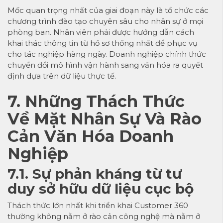
Mốc quan trọng nhất của giai đoạn này là tổ chức các
chương trình đào tạo chuyên sâu cho nhân sự ở mọi
phòng ban. Nhân viên phải được hướng dẫn cách
khai thác thông tin từ hồ sơ thống nhất để phục vụ
cho tác nghiệp hàng ngày. Doanh nghiệp chính thức
chuyển đổi mô hình vận hành sang văn hóa ra quyết
định dựa trên dữ liệu thực tế.
7. Những Thách Thức
Về Mặt Nhân Sự Và Rào
Cản Văn Hóa Doanh
Nghiệp
7.1. Sự phản kháng từ tư
duy sở hữu dữ liệu cục bộ
Thách thức lớn nhất khi triển khai Customer 360
thường không nằm ở rào cản công nghệ mà nằm ở