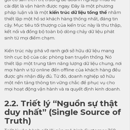
cài đặt là vận hành được ngay. Đây là một phương
pháp luận và là một
kiến trúc dữ liệu tổng thể
nhằm
thiết lập một hồ sơ khách hàng thống nhất, đáng tin
cậy. Mục tiêu tối thượng của kiến trúc này là thu thập,
kết nối và đồng bộ toàn bộ dòng chảy dữ liệu phát
sinh từ mọi điểm chạm.
Kiến trúc này phá vỡ ranh giới sở hữu dữ liệu mang
tính cục bộ của các phòng ban truyền thống. Nó
thiết lập một trung tâm năng lượng dữ liệu chung, nơi
mọi hành vi từ online đến offline của khách hàng đều
được ghi nhận đầy đủ. Từ đó, doanh nghiệp sở hữu
một nền tảng thông tin vững chắc để phục vụ cho
mọi hoạt động vận hành và ra quyết định kinh doanh.
2.2. Triết lý “Nguồn sự thật
duy nhất” (Single Source of
Truth)