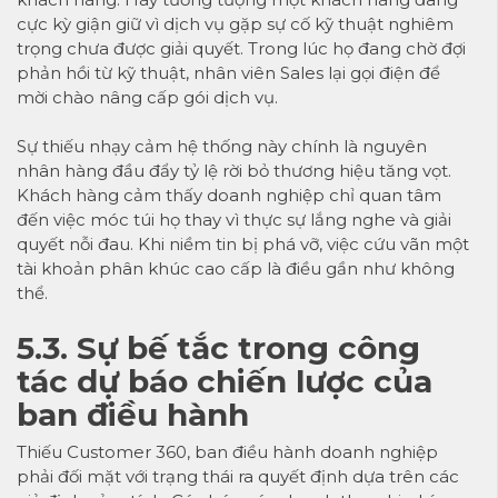
cực kỳ giận giữ vì dịch vụ gặp sự cố kỹ thuật nghiêm
trọng chưa được giải quyết. Trong lúc họ đang chờ đợi
phản hồi từ kỹ thuật, nhân viên Sales lại gọi điện để
mời chào nâng cấp gói dịch vụ.
Sự thiếu nhạy cảm hệ thống này chính là nguyên
nhân hàng đầu đẩy tỷ lệ rời bỏ thương hiệu tăng vọt.
Khách hàng cảm thấy doanh nghiệp chỉ quan tâm
đến việc móc túi họ thay vì thực sự lắng nghe và giải
quyết nỗi đau. Khi niềm tin bị phá vỡ, việc cứu vãn một
tài khoản phân khúc cao cấp là điều gần như không
thể.
5.3. Sự bế tắc trong công
tác dự báo chiến lược của
ban điều hành
Thiếu Customer 360, ban điều hành doanh nghiệp
phải đối mặt với trạng thái ra quyết định dựa trên các