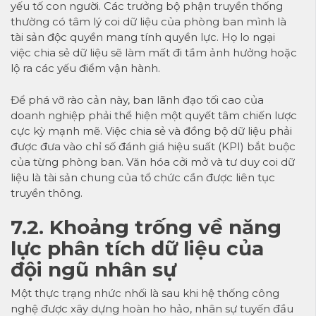
yếu tố con người. Các trưởng bộ phận truyền thống
thường có tâm lý coi dữ liệu của phòng ban mình là
tài sản độc quyền mang tính quyền lực. Họ lo ngại
việc chia sẻ dữ liệu sẽ làm mất đi tầm ảnh hưởng hoặc
lộ ra các yếu điểm vận hành.
Để phá vỡ rào cản này, ban lãnh đạo tối cao của
doanh nghiệp phải thể hiện một quyết tâm chiến lược
cực kỳ mạnh mẽ. Việc chia sẻ và đồng bộ dữ liệu phải
được đưa vào chỉ số đánh giá hiệu suất (KPI) bắt buộc
của từng phòng ban. Văn hóa cởi mở và tư duy coi dữ
liệu là tài sản chung của tổ chức cần được liên tục
truyền thông.
7.2. Khoảng trống về năng
lực phân tích dữ liệu của
đội ngũ nhân sự
Một thực trạng nhức nhối là sau khi hệ thống công
nghệ được xây dựng hoàn ho hảo, nhân sự tuyến đầu