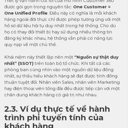
Triết lý vận hành cốt lõi của mô hình Customer 360
được gói gọn trong nguyên tắc:
One Customer =
One Unified Profile
. Điều này có nghĩa là mỗi khách
hàng ngoài đời thực chỉ được phép tương ứng với một
hồ sơ dữ liệu hội tụ duy nhất trong hệ thống. Cho dù
họ có thay đổi thiết bị hay sử dụng nhiều thông tin
đăng ký khác nhau, hệ thống vẫn phải có năng lực
quy nạp về một chủ thể.
Khái niệm này thiết lập nên một
“Nguồn sự thật duy
nhất” (SSOT)
trên toàn bộ tổ chức. Khi tất cả các
phòng ban cùng nhìn vào một nguồn dữ liệu đồng
nhất, sự thấu hiểu khách hàng sẽ đạt được tính đồng
thuận tuyệt đối. Nhân viên Sales, nhân viên Marketing
hay điện thoại viên tổng đài đều được tiếp cận với một
chân dung khách hàng có giá trị như nhau.
2.3. Ví dụ thực tế về hành
trình phi tuyến tính của
khách hàng