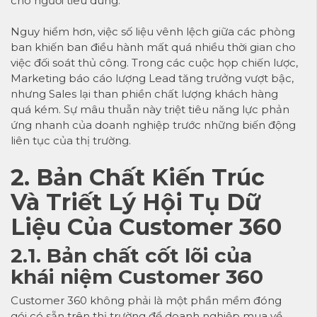
cho người tiêu dùng.
Nguy hiểm hơn, việc số liệu vênh lệch giữa các phòng
ban khiến ban điều hành mất quá nhiều thời gian cho
việc đối soát thủ công. Trong các cuộc họp chiến lược,
Marketing báo cáo lượng Lead tăng trưởng vượt bậc,
nhưng Sales lại than phiền chất lượng khách hàng
quá kém. Sự mâu thuẫn này triệt tiêu năng lực phản
ứng nhanh của doanh nghiệp trước những biến động
liên tục của thị trường.
2. Bản Chất Kiến Trúc
Và Triết Lý Hội Tụ Dữ
Liệu Của Customer 360
2.1. Bản chất cốt lõi của
khái niệm Customer 360
Customer 360
không phải là một phần mềm đóng
gói có sẵn trên thị trường để doanh nghiệp mua về