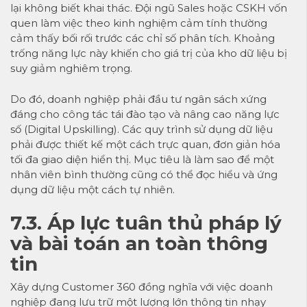
lại không biết khai thác. Đội ngũ Sales hoặc CSKH vốn
quen làm việc theo kinh nghiệm cảm tính thường
cảm thấy bối rối trước các chỉ số phân tích. Khoảng
trống năng lực này khiến cho giá trị của kho dữ liệu bị
suy giảm nghiêm trọng.
Do đó, doanh nghiệp phải đầu tư ngân sách xứng
đáng cho công tác tái đào tạo và nâng cao năng lực
số (Digital Upskilling). Các quy trình sử dụng dữ liệu
phải được thiết kế một cách trực quan, đơn giản hóa
tối đa giao diện hiển thị. Mục tiêu là làm sao để một
nhân viên bình thường cũng có thể đọc hiểu và ứng
dụng dữ liệu một cách tự nhiên.
7.3. Áp lực tuân thủ pháp lý
và bài toán an toàn thông
tin
Xây dựng Customer 360 đồng nghĩa với việc doanh
nghiệp đang lưu trữ một lượng lớn thông tin nhạy