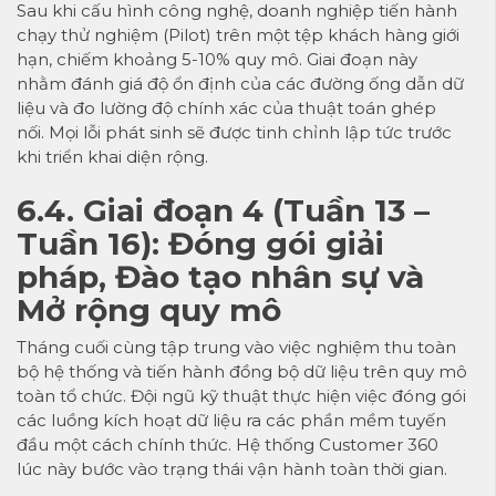
Sau khi cấu hình công nghệ, doanh nghiệp tiến hành
chạy thử nghiệm (Pilot) trên một tệp khách hàng giới
hạn, chiếm khoảng 5-10% quy mô. Giai đoạn này
nhằm đánh giá độ ổn định của các đường ống dẫn dữ
liệu và đo lường độ chính xác của thuật toán ghép
nối. Mọi lỗi phát sinh sẽ được tinh chỉnh lập tức trước
khi triển khai diện rộng.
6.4. Giai đoạn 4 (Tuần 13 –
Tuần 16): Đóng gói giải
pháp, Đào tạo nhân sự và
Mở rộng quy mô
Tháng cuối cùng tập trung vào việc nghiệm thu toàn
bộ hệ thống và tiến hành đồng bộ dữ liệu trên quy mô
toàn tổ chức. Đội ngũ kỹ thuật thực hiện việc đóng gói
các luồng kích hoạt dữ liệu ra các phần mềm tuyến
đầu một cách chính thức. Hệ thống Customer 360
lúc này bước vào trạng thái vận hành toàn thời gian.