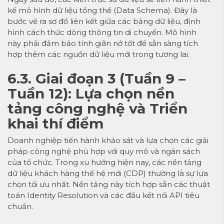
kế mô hình dữ liệu tổng thể (Data Schema). Đây là
bước vẽ ra sơ đồ liên kết giữa các bảng dữ liệu, định
hình cách thức dòng thông tin di chuyển. Mô hình
này phải đảm bảo tính giãn nở tốt để sẵn sàng tích
hợp thêm các nguồn dữ liệu mới trong tương lai.
6.3. Giai đoạn 3 (Tuần 9 –
Tuần 12): Lựa chọn nền
tảng công nghệ và Triển
khai thí điểm
Doanh nghiệp tiến hành khảo sát và lựa chọn các giải
pháp công nghệ phù hợp với quy mô và ngân sách
của tổ chức. Trong xu hướng hiện nay, các nền tảng
dữ liệu khách hàng thế hệ mới (CDP) thường là sự lựa
chọn tối ưu nhất. Nền tảng này tích hợp sẵn các thuật
toán Identity Resolution và các đầu kết nối API tiêu
chuẩn.