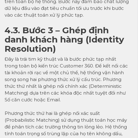
trên toàn bộ hệ thống. Bước này đảm bảo chất lượng
dữ liệu đầu vào đạt tiêu chuẩn tối ưu trước khi bước
vào các thuật toán xử lý phức tạp.
4.3. Bước 3 – Ghép định
danh khách hàng (Identity
Resolution)
Đây là trái tim kỹ thuật và là bước phức tạp nhất
trong toàn bộ kiến trúc Customer 360. Để kết nối các
tài khoản rời rạc về một chủ thể, hệ thống vận hành
song song hai phương thức xử lý cấu trúc. Phương
thức thứ nhất là ghép nối chính xác (Deterministic
Matching) dựa trên các khóa độc nhất tuyệt đối như
Số căn cước hoặc Email.
Phương thức thứ hai là ghép nối xác suất
(Probabilistic Matching) sử dụng thuật toán học máy
để phân tích các trường thông tin lỏng lẻo. Hệ thống
tính toán trọng số trùng lặp của họ tên không dấu,