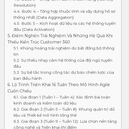
Resolution)
4.4. Bước 4 – Tổng hợp thuộc tính và xây dựng hồ sơ
thống nhất (Data Aggregation)
4.5. Bước 5 – Kích hoạt dữ liệu ra các hệ thống tuyến
đầu (Data Activation)
5. Điểm Nghẽn Trải Nghiệm Và Những Hệ Quả Khi
Thiếu Kiến Trúc Customer 360
5.1. Khủng hoảng trải nghiệm do bất đồng bộ thông
tin
5.2. Sự thiếu nhạy cảm hệ thống của đội ngũ tuyến
đầu
5.3. Sự bế tắc trong công tác dự báo chiến lược của
ban điều hành
6. Lộ Trình Triển Khai 16 Tuần Theo Mô Hình Agile
Cuốn Chiếu
6.1. Giai đoạn 1 (Tuần 1 – Tuần 4): Xác định bài toán
kinh doanh và Kiểm toán dữ liệu
6.2. Giai đoạn 2 (Tuần 5 – Tuần 8): Khung quản trị dữ
liệu và Thiết kế mô hình tổng thể
6.3. Giai đoạn 3 (Tuần 9 – Tuần 12): Lựa chọn nền tảng
công nghệ và Triển khai thí điểm