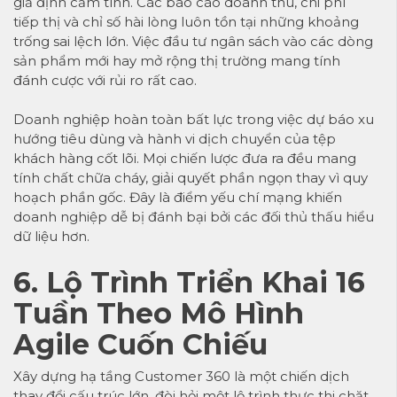
giả định cảm tính. Các báo cáo doanh thu, chi phí
tiếp thị và chỉ số hài lòng luôn tồn tại những khoảng
trống sai lệch lớn. Việc đầu tư ngân sách vào các dòng
sản phẩm mới hay mở rộng thị trường mang tính
đánh cược với rủi ro rất cao.
Doanh nghiệp hoàn toàn bất lực trong việc dự báo xu
hướng tiêu dùng và hành vi dịch chuyển của tệp
khách hàng cốt lõi. Mọi chiến lược đưa ra đều mang
tính chất chữa cháy, giải quyết phần ngọn thay vì quy
hoạch phần gốc. Đây là điểm yếu chí mạng khiến
doanh nghiệp dễ bị đánh bại bởi các đối thủ thấu hiểu
dữ liệu hơn.
6. Lộ Trình Triển Khai 16
Tuần Theo Mô Hình
Agile Cuốn Chiếu
Xây dựng hạ tầng Customer 360 là một chiến dịch
thay đổi cấu trúc lớn, đòi hỏi một lộ trình thực thi chặt