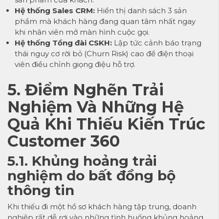
Hệ thống Sales CRM:
Hiển thị danh sách 3 sản
phẩm mà khách hàng đang quan tâm nhất ngay
khi nhân viên mở màn hình cuộc gọi.
Hệ thống Tổng đài CSKH:
Lập tức cảnh báo trạng
thái nguy cơ rời bỏ (Churn Risk) cao để điện thoại
viên điều chỉnh giọng điệu hỗ trợ.
5. Điểm Nghẽn Trải
Nghiệm Và Những Hệ
Quả Khi Thiếu Kiến Trúc
Customer 360
5.1. Khủng hoảng trải
nghiệm do bất đồng bộ
thông tin
Khi thiếu đi một hồ sơ khách hàng tập trung, doanh
nghiệp rất dễ rơi vào những tình huống khủng hoảng