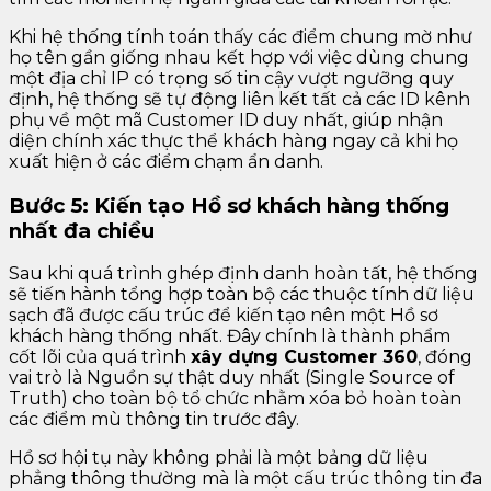
Khi hệ thống tính toán thấy các điểm chung mờ như
họ tên gần giống nhau kết hợp với việc dùng chung
một địa chỉ IP có trọng số tin cậy vượt ngưỡng quy
định, hệ thống sẽ tự động liên kết tất cả các ID kênh
phụ về một mã Customer ID duy nhất, giúp nhận
diện chính xác thực thể khách hàng ngay cả khi họ
xuất hiện ở các điểm chạm ẩn danh.
Bước 5: Kiến tạo Hồ sơ khách hàng thống
nhất đa chiều
Sau khi quá trình ghép định danh hoàn tất, hệ thống
sẽ tiến hành tổng hợp toàn bộ các thuộc tính dữ liệu
sạch đã được cấu trúc để kiến tạo nên một Hồ sơ
khách hàng thống nhất. Đây chính là thành phẩm
cốt lõi của quá trình
xây dựng Customer 360
, đóng
vai trò là Nguồn sự thật duy nhất (Single Source of
Truth) cho toàn bộ tổ chức nhằm xóa bỏ hoàn toàn
các điểm mù thông tin trước đây.
Hồ sơ hội tụ này không phải là một bảng dữ liệu
phẳng thông thường mà là một cấu trúc thông tin đa