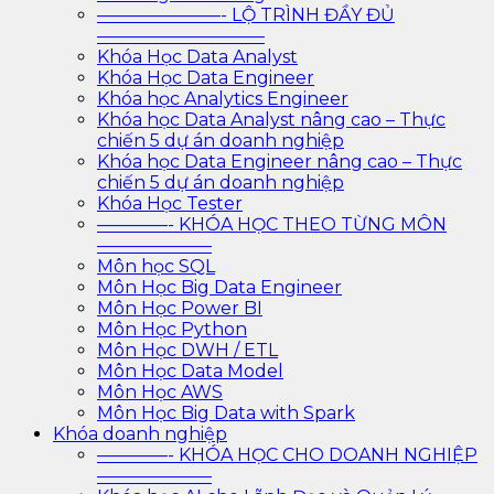
———————- LỘ TRÌNH ĐẦY ĐỦ
—————————–
Khóa Học Data Analyst
Khóa Học Data Engineer
Khóa học Analytics Engineer
Khóa học Data Analyst nâng cao – Thực
chiến 5 dự án doanh nghiệp
Khóa học Data Engineer nâng cao – Thực
chiến 5 dự án doanh nghiệp
Khóa Học Tester
————- KHÓA HỌC THEO TỪNG MÔN
——————–
Môn học SQL
Môn Học Big Data Engineer
Môn Học Power BI
Môn Học Python
Môn Học DWH / ETL
Môn Học Data Model
Môn Học AWS
Môn Học Big Data with Spark
Khóa doanh nghiệp
————- KHÓA HỌC CHO DOANH NGHIỆP
——————–