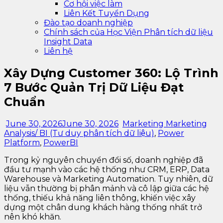
Cơ hội việc làm
Liên Kết Tuyển Dụng
Đào tạo doanh nghiệp
Chính sách của Học Viện Phân tích dữ liệu
Insight Data
Liên hệ
Xây Dựng Customer 360: Lộ Trình
7 Bước Quản Trị Dữ Liệu Đạt
Chuẩn
June 30, 2026
June 30, 2026
Marketing Marketing
Analysis/ BI (Tư duy phân tích dữ liệu)
,
Power
Platform
,
PowerBI
Trong kỷ nguyên chuyển đổi số, doanh nghiệp đã
đầu tư mạnh vào các hệ thống như CRM, ERP, Data
Warehouse và Marketing Automation. Tuy nhiên, dữ
liệu vẫn thường bị phân mảnh và cô lập giữa các hệ
thống, thiếu khả năng liên thông, khiến việc xây
dựng một chân dung khách hàng thống nhất trở
nên khó khăn.