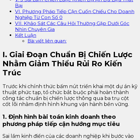
Bại
VI. Phương Pháp Tiếp Cận Cuốn Chiếu Cho Doanh
Nghiệp Từ Con Số 0
VII. Khảo Sát Các Câu Hỏi Thường Gặp Dưới Góc
Nhìn Chuyên Gia
Kết Luận
Bài viết liên quan:
I. Giai Đoạn Chuẩn Bị Chiến Lược
Nhằm Giảm Thiểu Rủi Ro Kiến
Trúc
Trước khi chính thức bấm nút triển khai một dự án kỹ
thuật phức tạp, tổ chức bắt buộc phải hoàn thành
công tác chuẩn bị chiến lược thông qua ba trụ cột
cốt lõi nhằm định hình khung vận hành bền vững.
1. Định hình bài toán kinh doanh theo
phương pháp tiếp cận hướng mục tiêu
Sai lầm kinh điển của các doanh nghiệp khi bước vào