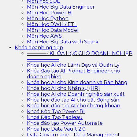
Môn học SQL
Môn Học Big Data Engineer
Môn Học Power BI
Môn Học Python
Môn Học DWH / ETL
Môn Học Data Model
Môn Học AWS
Môn Học Big Data with Spark
Khóa doanh nghiệp
————- KHÓA HỌC CHO DOANH NGHIỆP
——————–
Khóa học AI cho Lãnh Đạo và Quản Lý
Khóa đào tạo AI Prompt Engineer cho
doanh nghiệp
Khóa học AI cho Kinh doanh và Bán hàng
Khóa học AI cho Nhân sự (HR)
Khóa học AI cho Doanh nghiệp sản xuất
Khóa học đào tạo AI cho bất động sản
Khóa học đào tạo AI cho chứng khoán
Khoá Đào Tạo Power BI
Khoá Đào Tạo Tableau
Khóa đào tạo Power Automate
Khóa học Data Vault 2.0
Data Govermane – Data Management