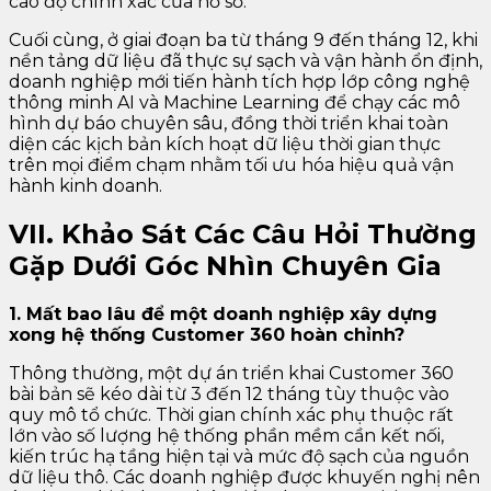
cao độ chính xác của hồ sơ.
Cuối cùng, ở giai đoạn ba từ tháng 9 đến tháng 12, khi
nền tảng dữ liệu đã thực sự sạch và vận hành ổn định,
doanh nghiệp mới tiến hành tích hợp lớp công nghệ
thông minh AI và Machine Learning để chạy các mô
hình dự báo chuyên sâu, đồng thời triển khai toàn
diện các kịch bản kích hoạt dữ liệu thời gian thực
trên mọi điểm chạm nhằm tối ưu hóa hiệu quả vận
hành kinh doanh.
VII. Khảo Sát Các Câu Hỏi Thường
Gặp Dưới Góc Nhìn Chuyên Gia
1. Mất bao lâu để một doanh nghiệp xây dựng
xong hệ thống Customer 360 hoàn chỉnh?
Thông thường, một dự án triển khai Customer 360
bài bản sẽ kéo dài từ 3 đến 12 tháng tùy thuộc vào
quy mô tổ chức. Thời gian chính xác phụ thuộc rất
lớn vào số lượng hệ thống phần mềm cần kết nối,
kiến trúc hạ tầng hiện tại và mức độ sạch của nguồn
dữ liệu thô. Các doanh nghiệp được khuyến nghị nên