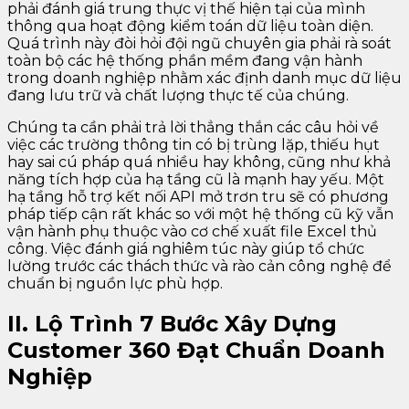
phải đánh giá trung thực vị thế hiện tại của mình
thông qua hoạt động kiểm toán dữ liệu toàn diện.
Quá trình này đòi hỏi đội ngũ chuyên gia phải rà soát
toàn bộ các hệ thống phần mềm đang vận hành
trong doanh nghiệp nhằm xác định danh mục dữ liệu
đang lưu trữ và chất lượng thực tế của chúng.
Chúng ta cần phải trả lời thẳng thắn các câu hỏi về
việc các trường thông tin có bị trùng lặp, thiếu hụt
hay sai cú pháp quá nhiều hay không, cũng như khả
năng tích hợp của hạ tầng cũ là mạnh hay yếu. Một
hạ tầng hỗ trợ kết nối API mở trơn tru sẽ có phương
pháp tiếp cận rất khác so với một hệ thống cũ kỹ vẫn
vận hành phụ thuộc vào cơ chế xuất file Excel thủ
công. Việc đánh giá nghiêm túc này giúp tổ chức
lường trước các thách thức và rào cản công nghệ để
chuẩn bị nguồn lực phù hợp.
II. Lộ Trình 7 Bước Xây Dựng
Customer 360 Đạt Chuẩn Doanh
Nghiệp