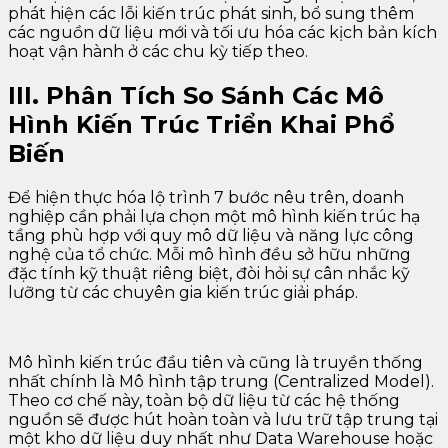
phát hiện các lỗi kiến trúc phát sinh, bổ sung thêm
các nguồn dữ liệu mới và tối ưu hóa các kịch bản kích
hoạt vận hành ở các chu kỳ tiếp theo.
III. Phân Tích So Sánh Các Mô
Hình Kiến Trúc Triển Khai Phổ
Biến
Để hiện thực hóa lộ trình 7 bước nêu trên, doanh
nghiệp cần phải lựa chọn một mô hình kiến trúc hạ
tầng phù hợp với quy mô dữ liệu và năng lực công
nghệ của tổ chức. Mỗi mô hình đều sở hữu những
đặc tính kỹ thuật riêng biệt, đòi hỏi sự cân nhắc kỹ
lưỡng từ các chuyên gia kiến trúc giải pháp.
Mô hình kiến trúc đầu tiên và cũng là truyền thống
nhất chính là Mô hình tập trung (Centralized Model).
Theo cơ chế này, toàn bộ dữ liệu từ các hệ thống
nguồn sẽ được hút hoàn toàn và lưu trữ tập trung tại
một kho dữ liệu duy nhất như Data Warehouse hoặc